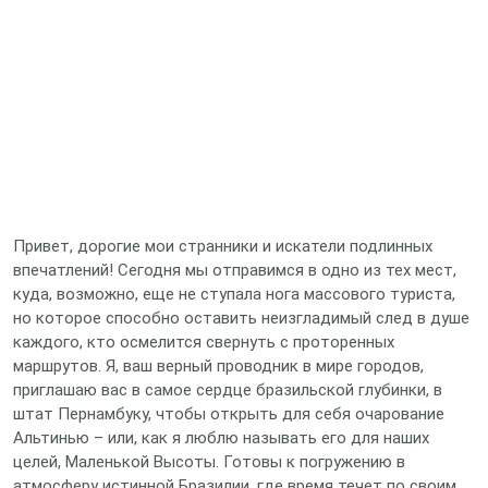
Привет, дорогие мои странники и искатели подлинных
впечатлений! Сегодня мы отправимся в одно из тех мест,
куда, возможно, еще не ступала нога массового туриста,
но которое способно оставить неизгладимый след в душе
каждого, кто осмелится свернуть с проторенных
маршрутов. Я, ваш верный проводник в мире городов,
приглашаю вас в самое сердце бразильской глубинки, в
штат Пернамбуку, чтобы открыть для себя очарование
Альтинью – или, как я люблю называть его для наших
целей, Маленькой Высоты. Готовы к погружению в
атмосферу истинной Бразилии, где время течет по своим,