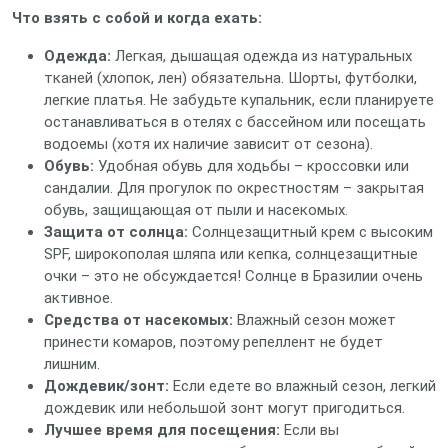
Что взять с собой и когда ехать:
Одежда:
Легкая, дышащая одежда из натуральных
тканей (хлопок, лен) обязательна. Шорты, футболки,
легкие платья. Не забудьте купальник, если планируете
останавливаться в отелях с бассейном или посещать
водоемы (хотя их наличие зависит от сезона).
Обувь:
Удобная обувь для ходьбы – кроссовки или
сандалии. Для прогулок по окрестностям – закрытая
обувь, защищающая от пыли и насекомых.
Защита от солнца:
Солнцезащитный крем с высоким
SPF, широкополая шляпа или кепка, солнцезащитные
очки – это не обсуждается! Солнце в Бразилии очень
активное.
Средства от насекомых:
Влажный сезон может
принести комаров, поэтому репеллент не будет
лишним.
Дождевик/зонт:
Если едете во влажный сезон, легкий
дождевик или небольшой зонт могут пригодиться.
Лучшее время для посещения:
Если вы