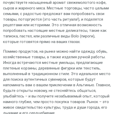
почувствуете насыщенный аромат свежемолотого кофе,
сыров и жареного мяса. Местные торговцы, часто целыми
семьями, с радостью предложат вам попробовать свои
товары, поторгуются (это часть ритуала!), и поделятся
рецептами или историями. Это отличная возможность
попробовать настоящие местные деликатесы, такие как
тапиока, пастел, или различные виды Bolo (пироги),
которые готовятся прямо на ваших глазах.
Помимо продуктов, на рынке можно найти одежду, обувь,
хозяйственные товары, а также изделия ручной работы.
Иногда встречаются местные умельцы, предлагающие
плетеные корзины, деревянные фигурки или текстиль,
выполненный в традиционном стиле. Это идеальное место
для поиска аутентичных сувениров, которые будут
напоминать вам о вашем приключении в Альтинью. Главное,
будьте открыты новому, не стесняйтесь общаться,
улыбайтесь – и вы получите незабываемый опыт, который
намного глубже, чем просто покупка товаров. Рынок – это
живое свидетельство культуры, труда и души города, его
дыхание и его сердцебиение.