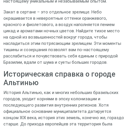
настоящему уникальным и незабываемым опытом.
Закат в сертане – это отдельное зрелище. Небо
окрашивается в невероятные оттенки оранжевого,
красного и фиолетового, а воздух наполняется пением
цикад и ароматами ночных цветов. Найдите тихое место
на одной из возвышенностей вокруг города, чтобы
насладиться этим потрясающим зрелищем. Эти моменты
тишины и созерцания позволят вам по-настоящему
расслабиться и почувствовать себя единым с природой
Бразилии, вдали от шума и суеты больших городов.
Историческая справка о городе
Альтинью
История Альтинью, как и многих небольших бразильских
городов, уходит корнями в эпоху колонизации и
последующего развития внутренних регионов. Хотя
официальное основание муниципалитета датируется
концом XIX века, история этих земель, конечно же, гораздо
старше. До прихода европейцев эта территория была