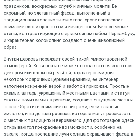
праздников, воскресных служб и личных молитв. Ее
скромный, но элегантный фасад, выполненный в
традиционном колониальном стиле, сразу привлекает
внимание своей простотой и изяществом. Белоснежные
стены, контрастирующие с ярким синим небом Пернамбуку,
и характерная колокольня создают очень живописный
образ.
Внутри церковь поражает своей тихой, умиротворенной
атмосферой. Хотя она и не может похвастаться золотым
декором или сложной резьбой, характерными для
некоторых барочных церквей Бразилии, ее интерьер
наполнен искренней верой и заботой прихожан. Простые
скамьи, алтарь, украшенный местными цветами, и статуи
святых, почитаемых в регионе, создают ощущение уюта и
тепла. Обратите внимание на витражи, если таковые
имеются, и на детали росписи, которые могут рассказать
о местных традициях и верованиях. Для фотографов здесь
открываются прекрасные возможности, особенно на
закате, когда последние лучи солнца окрашивают фасад в