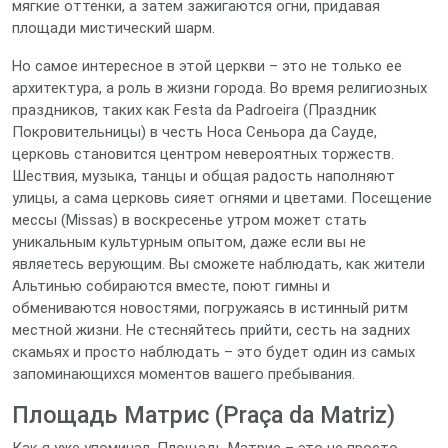
мягкие оттенки, а затем зажигаются огни, придавая
площади мистический шарм.
Но самое интересное в этой церкви – это не только ее
архитектура, а роль в жизни города. Во время религиозных
праздников, таких как Festa da Padroeira (Праздник
Покровительницы) в честь Носа Сеньора да Сауде,
церковь становится центром невероятных торжеств.
Шествия, музыка, танцы и общая радость наполняют
улицы, а сама церковь сияет огнями и цветами. Посещение
мессы (Missas) в воскресенье утром может стать
уникальным культурным опытом, даже если вы не
являетесь верующим. Вы сможете наблюдать, как жители
Альтинью собираются вместе, поют гимны и
обмениваются новостями, погружаясь в истинный ритм
местной жизни. Не стесняйтесь прийти, сесть на задних
скамьях и просто наблюдать – это будет один из самых
запоминающихся моментов вашего пребывания.
Площадь Матрис (Praça da Matriz)