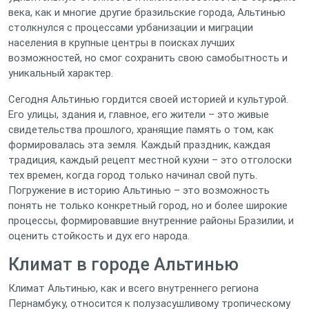
века, как и многие другие бразильские города, Альтинью
столкнулся с процессами урбанизации и миграции
населения в крупные центры в поисках лучших
возможностей, но смог сохранить свою самобытность и
уникальный характер.
Сегодня Альтинью гордится своей историей и культурой.
Его улицы, здания и, главное, его жители – это живые
свидетельства прошлого, хранящие память о том, как
формировалась эта земля. Каждый праздник, каждая
традиция, каждый рецепт местной кухни – это отголоски
тех времен, когда город только начинал свой путь.
Погружение в историю Альтинью – это возможность
понять не только конкретный город, но и более широкие
процессы, формировавшие внутренние районы Бразилии, и
оценить стойкость и дух его народа.
Климат в городе Альтинью
Климат Альтинью, как и всего внутреннего региона
Пернамбуку, относится к полузасушливому тропическому