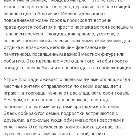
Как я уже упоминал, Площадь Матрис – это не просто
открытое пространство перед церковью, это настоящий
нервный центр Альтинью. Именно здесь кипит
повседневная жизнь города, происходят встречи,
празднуются события и просто наслаждаются неспешным
течением времени. Площадь, как правило, ухожена, с
пышной тропической зеленью, пальмами, скамейками для
отдыха и, возможно, небольшим фонтаном или
памятником, посвященным важной местной фигуре или
событию. Это идеальное место для того, чтобы просто
посидеть, расслабиться и понаблюдать за происходящим.
Утром площадь оживает с первыми лучами солнца, когда
местные жители отправляются по своим делам, дети
играют, а торговцы начинают раскладывать свои товары.
Вечером, когда спадает дневная жара, площадь
наполняется людьми, ищущими прохлады и общения.
Здесь собираются семьи, подростки встречаются с
друзьями, а пожилые люди обмениваются новостями и
сплетнями. Это прекрасная возможность для вас, как
путешественника, смешаться с толпой, выпить