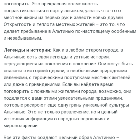
поговорить. Это прекрасная возможность
попрактиковаться в португальском, узнать что-то о
местной жизни из первых рук и завести новых друзей.
Открытость и теплота местных жителей – это то, что
делает пребывание в Альтинью по-настоящему особенным
и незабываемым.
Легенды и истории:
Как и в любом старом городе, в
Альтинью есть свои легенды и устные истории,
передающиеся из поколения в поколение. Они могут быть
связаны с историей церкви, с необычными природными
явлениями, с героическими поступками местных жителей
или даже с привидениями. Если вы найдете время
поговорить с пожилыми жителями города, возможно, они
поделятся с вами этими увлекательными преданиями,
которые раскроют еще одну грань уникальной культуры
Альтинью. Это не только развлечение, но и ценный
источник информации о народных верованиях и
мировоззрении.
Все эти факты создают цельный образ Альтинью –