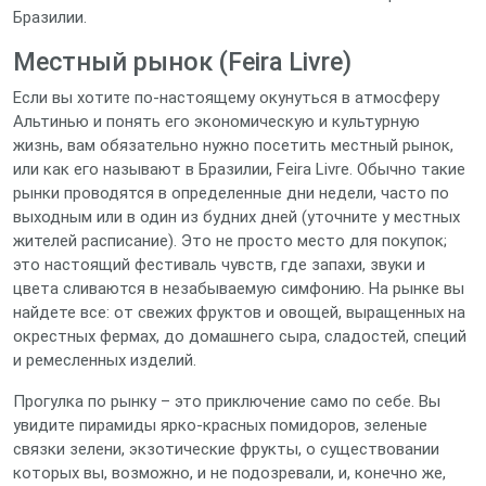
Бразилии.
Местный рынок (Feira Livre)
Если вы хотите по-настоящему окунуться в атмосферу
Альтинью и понять его экономическую и культурную
жизнь, вам обязательно нужно посетить местный рынок,
или как его называют в Бразилии, Feira Livre. Обычно такие
рынки проводятся в определенные дни недели, часто по
выходным или в один из будних дней (уточните у местных
жителей расписание). Это не просто место для покупок;
это настоящий фестиваль чувств, где запахи, звуки и
цвета сливаются в незабываемую симфонию. На рынке вы
найдете все: от свежих фруктов и овощей, выращенных на
окрестных фермах, до домашнего сыра, сладостей, специй
и ремесленных изделий.
Прогулка по рынку – это приключение само по себе. Вы
увидите пирамиды ярко-красных помидоров, зеленые
связки зелени, экзотические фрукты, о существовании
которых вы, возможно, и не подозревали, и, конечно же,