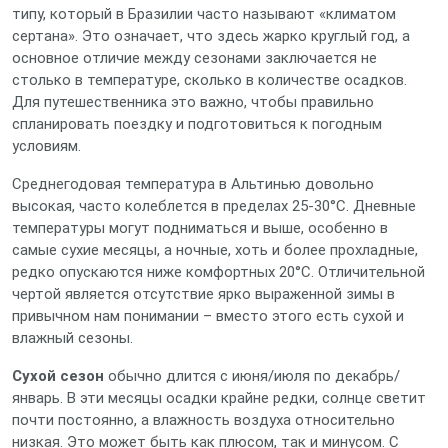
типу, который в Бразилии часто называют «климатом
сертана». Это означает, что здесь жарко круглый год, а
основное отличие между сезонами заключается не
столько в температуре, сколько в количестве осадков.
Для путешественника это важно, чтобы правильно
спланировать поездку и подготовиться к погодным
условиям.
Среднегодовая температура в Альтинью довольно
высокая, часто колеблется в пределах 25-30°C. Дневные
температуры могут подниматься и выше, особенно в
самые сухие месяцы, а ночные, хоть и более прохладные,
редко опускаются ниже комфортных 20°C. Отличительной
чертой является отсутствие ярко выраженной зимы в
привычном нам понимании – вместо этого есть сухой и
влажный сезоны.
Сухой сезон
обычно длится с июня/июля по декабрь/
январь. В эти месяцы осадки крайне редки, солнце светит
почти постоянно, а влажность воздуха относительно
низкая. Это может быть как плюсом, так и минусом. С