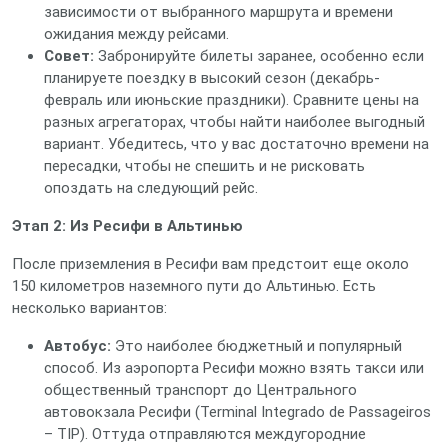
зависимости от выбранного маршрута и времени
ожидания между рейсами.
Совет:
Забронируйте билеты заранее, особенно если
планируете поездку в высокий сезон (декабрь-
февраль или июньские праздники). Сравните цены на
разных агрегаторах, чтобы найти наиболее выгодный
вариант. Убедитесь, что у вас достаточно времени на
пересадки, чтобы не спешить и не рисковать
опоздать на следующий рейс.
Этап 2: Из Ресифи в Альтинью
После приземления в Ресифи вам предстоит еще около
150 километров наземного пути до Альтинью. Есть
несколько вариантов:
Автобус:
Это наиболее бюджетный и популярный
способ. Из аэропорта Ресифи можно взять такси или
общественный транспорт до Центрального
автовокзала Ресифи (Terminal Integrado de Passageiros
– TIP). Оттуда отправляются междугородние