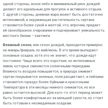
одной стороны, ясное небо и минимальный риск дождей
делают его идеальным для прогулок и активного отдыха.
С другой стороны, дневная жара может быть достаточно
интенсивной, и окружающая растительность сертана
становится более сухой и желтой, что, впрочем, придает
ей своеобразное очарование и подчеркивает уникальность
местного биома – каатинги.
Влажный сезон
, или сезон дождей, приходится примерно
на январь/февраль по май/июнь. В это время выпадают
основные осадки, хотя это не значит, что дожди идут
постоянно. Чаще всего это короткие, но интенсивные
ливни, которые сменяются солнечными периодами.
Влажность воздуха повышается, а природа оживает:
сертан покрывается зеленью, поля расцветают, и пейзажи
становятся гораздо более буйными и красочными.
Температура в эти месяцы немного снижается, но все
равно остается высокой. Для кого-то этот период может
быть более комфортным из-за меньшей сухости, но стоит
быть готовым к неожиданным осадкам.