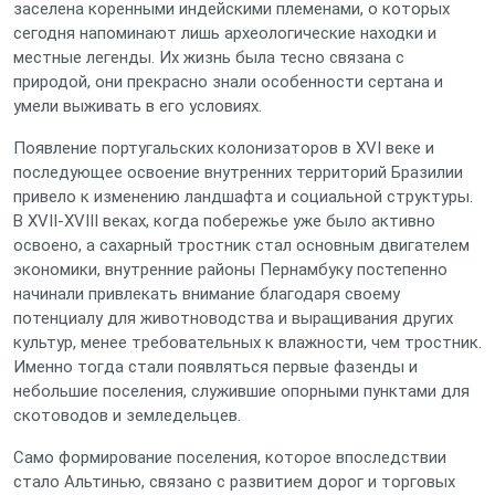
заселена коренными индейскими племенами, о которых
сегодня напоминают лишь археологические находки и
местные легенды. Их жизнь была тесно связана с
природой, они прекрасно знали особенности сертана и
умели выживать в его условиях.
Появление португальских колонизаторов в XVI веке и
последующее освоение внутренних территорий Бразилии
привело к изменению ландшафта и социальной структуры.
В XVII-XVIII веках, когда побережье уже было активно
освоено, а сахарный тростник стал основным двигателем
экономики, внутренние районы Пернамбуку постепенно
начинали привлекать внимание благодаря своему
потенциалу для животноводства и выращивания других
культур, менее требовательных к влажности, чем тростник.
Именно тогда стали появляться первые фазенды и
небольшие поселения, служившие опорными пунктами для
скотоводов и земледельцев.
Само формирование поселения, которое впоследствии
стало Альтинью, связано с развитием дорог и торговых