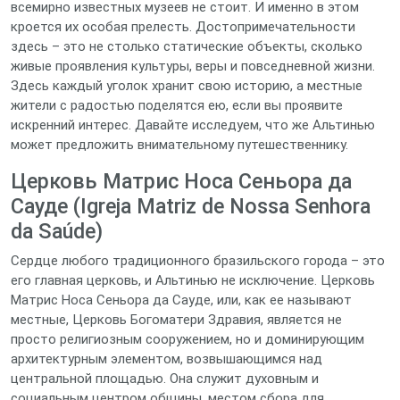
всемирно известных музеев не стоит. И именно в этом
кроется их особая прелесть. Достопримечательности
здесь – это не столько статические объекты, сколько
живые проявления культуры, веры и повседневной жизни.
Здесь каждый уголок хранит свою историю, а местные
жители с радостью поделятся ею, если вы проявите
искренний интерес. Давайте исследуем, что же Альтинью
может предложить внимательному путешественнику.
Церковь Матрис Носа Сеньора да
Сауде (Igreja Matriz de Nossa Senhora
da Saúde)
Сердце любого традиционного бразильского города – это
его главная церковь, и Альтинью не исключение. Церковь
Матрис Носа Сеньора да Сауде, или, как ее называют
местные, Церковь Богоматери Здравия, является не
просто религиозным сооружением, но и доминирующим
архитектурным элементом, возвышающимся над
центральной площадью. Она служит духовным и
социальным центром общины, местом сбора для