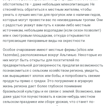
обстоятельств – даже небольших млекопитающих. Не
стесняйтесь обратиться к местным жителям, чтобы
узнать о лучших местах для прогулок или о наличии гидов,
которые могут провести вас по неизведанным тропам. Они
с радостью укажут вам путь к каким-либо местным
источникам, небольшим водопадам (если сезон позволит)
или к смотровым площадкам, откуда открываются
потрясающие панорамные виды на окрестности.
Особое очарование имеют местные фермы (sítios или
fazendas), расположенные вокруг Альтинью. Некоторые из
них могут быть открыты для посетителей по
предварительной договоренности, предлагая возможность
познакомиться с сельским хозяйством региона, увидеть,
как выращивают хлопок или бобы, и попробовать свежие
продукты прямо с грядки. Это погружение в аграрную
жизнь региона дает более глубокое понимание
бразильской культуры и ее связи с землей. Возможно, вам
даже удастся поучаствовать в каком-нибудь местном
сельском празднике или сборе урожая, что станет по-