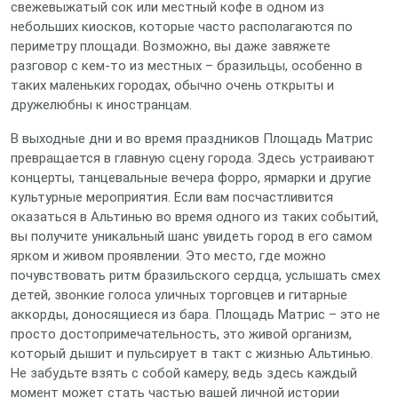
свежевыжатый сок или местный кофе в одном из
небольших киосков, которые часто располагаются по
периметру площади. Возможно, вы даже завяжете
разговор с кем-то из местных – бразильцы, особенно в
таких маленьких городах, обычно очень открыты и
дружелюбны к иностранцам.
В выходные дни и во время праздников Площадь Матрис
превращается в главную сцену города. Здесь устраивают
концерты, танцевальные вечера форро, ярмарки и другие
культурные мероприятия. Если вам посчастливится
оказаться в Альтинью во время одного из таких событий,
вы получите уникальный шанс увидеть город в его самом
ярком и живом проявлении. Это место, где можно
почувствовать ритм бразильского сердца, услышать смех
детей, звонкие голоса уличных торговцев и гитарные
аккорды, доносящиеся из бара. Площадь Матрис – это не
просто достопримечательность, это живой организм,
который дышит и пульсирует в такт с жизнью Альтинью.
Не забудьте взять с собой камеру, ведь здесь каждый
момент может стать частью вашей личной истории