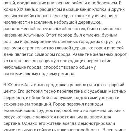
путей, соединяющих внутренние районы с побережьем. В
конце XIX века, с расцветом выращивания хлопка и других
сельскохозяйственных культур, а также с увеличением
численности населения, небольшой деревушке,
расположенной на «маленькой высоте», было присвоено
название Альтинью. Этот период был отмечен бурным
ростом и формированием основных городских структур,
включая строительство главной церкви, которая и по сей
день является символом города. Развитие железных дорог,
хотя и не всегда напрямую проходящих через такие
небольшие города, способствовало общему
экономическому подъему региона.
В XX веке Альтинью продолжал развиваться как аграрный
центр. Его история тесно переплетена с судьбами местных
фермеров, их борьбой с засухами, радостями урожаев и
сохранением традиций. Город пережил периоды
экономических трудностей, особенно во времена сильных
засух, которые являются постоянным вызовом для
сертана. Однако его жители всегда демонстрировали
удивительную стойкость и жизнеспособность. В середине