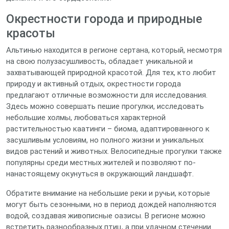
Окрестности города и природные
красоты
Альтинью находится в регионе сертана, который, несмотря
на свою полузасушливость, обладает уникальной и
захватывающей природной красотой. Для тех, кто любит
природу и активный отдых, окрестности города
предлагают отличные возможности для исследования.
Здесь можно совершать пешие прогулки, исследовать
небольшие холмы, любоваться характерной
растительностью каатинги – биома, адаптированного к
засушливым условиям, но полного жизни и уникальных
видов растений и животных. Велосипедные прогулки также
популярны среди местных жителей и позволяют по-
нанастоящему окунуться в окружающий ландшафт.
Обратите внимание на небольшие реки и ручьи, которые
могут быть сезонными, но в период дождей наполняются
водой, создавая живописные оазисы. В регионе можно
встретить разнообразных птиц, а при удачном стечении