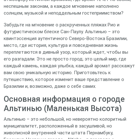
неспешным законам, а каждое мгновение наполнено
солнцем, музыкой и неподдельным гостеприимством?
Забудьте на мгновение о раскрученных пляжах Рио и
футуристическом блеске Сан-Паулу. Альтинью – это
квинтэссенция аутентичного Северо-Востока Бразилии,
место, где история, культура и повседневная жизнь
переплетаются в дивный узор, который ждет, чтобы вы
его разгадали. Это не просто город; это целый мир, где
каждый камень, каждая улыбка, каждый аромат расскажут
вам свою уникальную историю. Приготовьтесь к
путешествию, которое изменит ваше представление о
Бразилии и, возможно, даже о себе самих.
Основная информация о городе
Альтинью (Маленькая Высота)
Альтинью – это небольшой, но невероятно колоритный
муниципалитет, расположенный в засушливой, но
живописной внутренней части штата Пернамбуку,