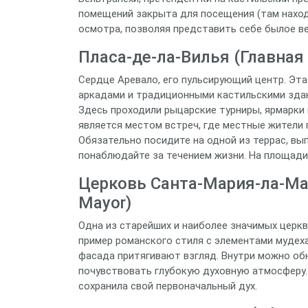
помещений закрыта для посещения (там наход
осмотра, позволяя представить себе былое ве
Пласа-де-ла-Вилья (Главная
Сердце Аревало, его пульсирующий центр. Эт
аркадами и традиционными кастильскими здан
Здесь проходили рыцарские турниры, ярмарки 
является местом встреч, где местные жители
Обязательно посидите на одной из террас, вы
понаблюдайте за течением жизни. На площади 
Церковь Санта-Мария-ла-Майо
Mayor)
Одна из старейших и наиболее значимых церк
пример романского стиля с элементами мудеха
фасада притягивают взгляд. Внутри можно об
почувствовать глубокую духовную атмосферу.
сохранила свой первоначальный дух.