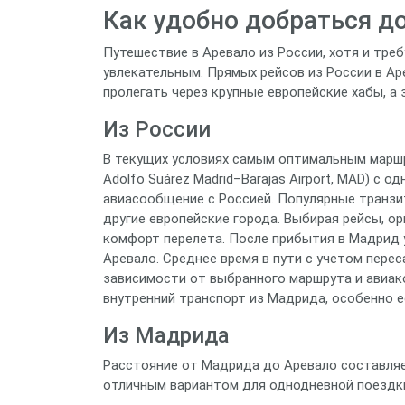
Как удобно добраться д
Путешествие в Аревало из России, хотя и тре
увлекательным. Прямых рейсов из России в Аре
пролегать через крупные европейские хабы, а 
Из России
В текущих условиях самым оптимальным маршр
Adolfo Suárez Madrid–Barajas Airport, MAD) с
авиасообщение с Россией. Популярные транзи
другие европейские города. Выбирая рейсы, 
комфорт перелета. После прибытия в Мадрид 
Аревало. Среднее время в пути с учетом перес
зависимости от выбранного маршрута и авиак
внутренний транспорт из Мадрида, особенно е
Из Мадрида
Расстояние от Мадрида до Аревало составляе
отличным вариантом для однодневной поездки