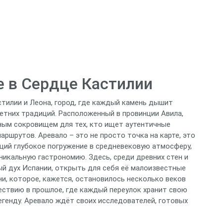
е в Сердце Кастилии
тилии и Леона, город, где каждый камень дышит
етних традиций. Расположенный в провинции Авила,
ным сокровищем для тех, кто ищет аутентичные
ршрутов. Аревало – это не просто точка на карте, это
ий глубокое погружение в средневековую атмосферу,
уникальную гастрономию. Здесь, среди древних стен и
й дух Испании, открыть для себя её малоизвестные
и, которое, кажется, остановилось несколько веков
ествию в прошлое, где каждый переулок хранит свою
егенду. Аревало ждёт своих исследователей, готовых