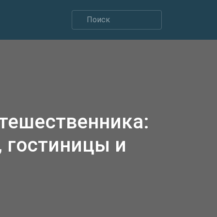
утешественника:
 гостиницы и