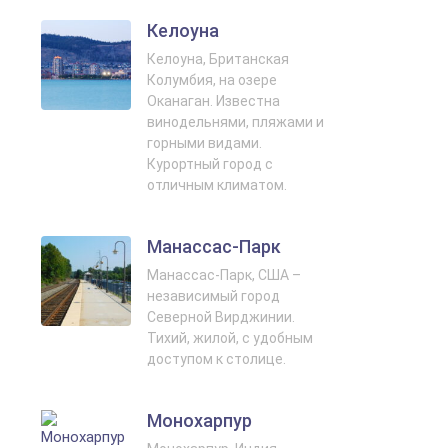
Келоуна
Келоуна, Британская
Колумбия, на озере
Оканаган. Известна
винодельнями, пляжами и
горными видами.
Курортный город с
отличным климатом.
Манассас-Парк
Манассас-Парк, США –
независимый город
Северной Вирджинии.
Тихий, жилой, с удобным
доступом к столице.
Монохарпур