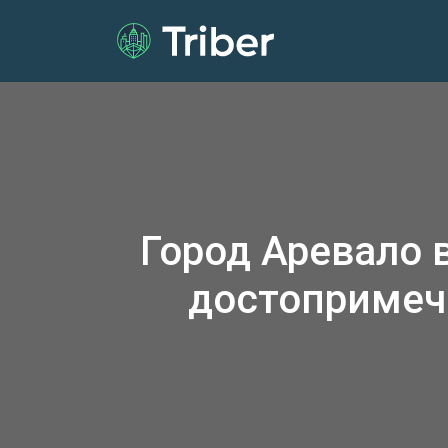
Город Аревало 
достопримеч