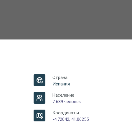
Страна
Испания
Население
7 689 человек
Координаты
-4.72042, 41.06255