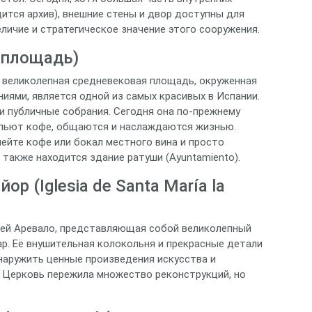
ится архив), внешние стены и двор доступны для
личие и стратегическое значение этого сооружения.
 площадь)
а великолепная средневековая площадь, окруженная
иями, является одной из самых красивых в Испании.
и публичные собрания. Сегодня она по-прежнему
 пьют кофе, общаются и наслаждаются жизнью.
пейте кофе или бокал местного вина и просто
также находится здание ратуши (Ayuntamiento).
р (Iglesia de Santa María la
вей Аревало, представляющая собой великолепный
р. Её внушительная колокольня и прекрасные детали
наружить ценные произведения искусства и
 Церковь пережила множество реконструкций, но