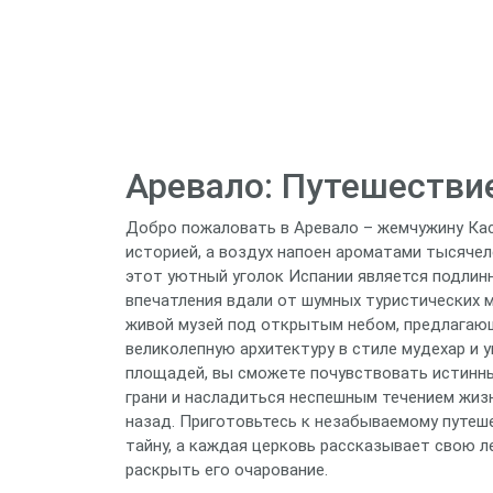
Аревало: Путешестви
Добро пожаловать в Аревало – жемчужину Кас
историей, а воздух напоен ароматами тысячел
этот уютный уголок Испании является подлин
впечатления вдали от шумных туристических ма
живой музей под открытым небом, предлагающ
великолепную архитектуру в стиле мудехар и 
площадей, вы сможете почувствовать истинны
грани и насладиться неспешным течением жизн
назад. Приготовьтесь к незабываемому путеш
тайну, а каждая церковь рассказывает свою л
раскрыть его очарование.