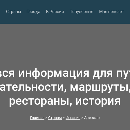
Страны
Города
В России
Популярные
Мне повезет
вся информация для п
ательности, маршруты,
рестораны, история
Главная
>
Страны
>
Испания
>
Аревало