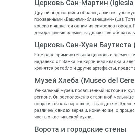
Церковь Сан-Мартин (Iglesia 
Другой выдающийся образец архитектуры муд
прозванными «Башнями-близнецами» (Las Torr
красив и является одним из символов города.
декоративные элементы делают её обязатель
Церковь Сан-Хуан Баутиста (I
Еще одна примечательная церковь с элемента
недалеко от Замка. Её кирпичная кладка и эл
хранятся ретабло и другие артефакты, предс
Музей Хлеба (Museo del Cerea
Уникальный музей, посвященный истории и ку
регионе. Он расположен в старинной мельнице
понравятся как взрослым, так и детям. Здесь
различных видах зерна и, конечно же, о проц
частью кастильской кухни.
Ворота и городские стены