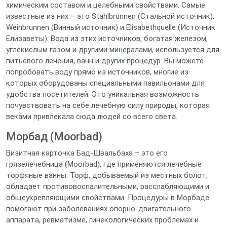
химическим составом и целебными свойствами. Самые
известные из них – это Stahlbrunnen (Стальной источник),
Weinbrunnen (Винный источник) и Elisabethquelle (Источник
Елизаветы). Вода из этих источников, богатая железом,
углекислым газом и другими минералами, используется для
питьевого лечения, ванн и других процедур. Вы можете
попробовать воду прямо из источников, многие из
которых оборудованы специальными павильонами для
удобства посетителей. Это уникальная возможность
почувствовать на себе лечебную силу природы, которая
веками привлекала сюда людей со всего света.
Морбад (Moorbad)
Визитная карточка Бад-Швальбаха – это его
грязелечебница (Moorbad), где применяются лечебные
торфяные ванны. Торф, добываемый из местных болот,
обладает противовоспалительными, расслабляющими и
общеукрепляющими свойствами. Процедуры в Морбаде
помогают при заболеваниях опорно-двигательного
аппарата, ревматизме, гинекологических проблемах и