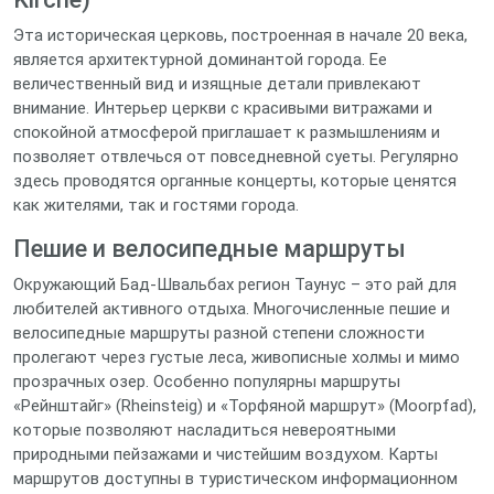
Эта историческая церковь, построенная в начале 20 века,
является архитектурной доминантой города. Ее
величественный вид и изящные детали привлекают
внимание. Интерьер церкви с красивыми витражами и
спокойной атмосферой приглашает к размышлениям и
позволяет отвлечься от повседневной суеты. Регулярно
здесь проводятся органные концерты, которые ценятся
как жителями, так и гостями города.
Пешие и велосипедные маршруты
Окружающий Бад-Швальбах регион Таунус – это рай для
любителей активного отдыха. Многочисленные пешие и
велосипедные маршруты разной степени сложности
пролегают через густые леса, живописные холмы и мимо
прозрачных озер. Особенно популярны маршруты
«Рейнштайг» (Rheinsteig) и «Торфяной маршрут» (Moorpfad),
которые позволяют насладиться невероятными
природными пейзажами и чистейшим воздухом. Карты
маршрутов доступны в туристическом информационном