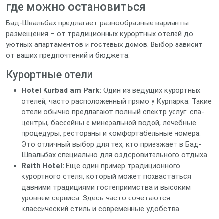
где можно остановиться
Бад-Швальбах предлагает разнообразные варианты
размещения – от традиционных курортных отелей до
уютных апартаментов и гостевых домов. Выбор зависит
от ваших предпочтений и бюджета.
Курортные отели
Hotel Kurbad am Park:
Один из ведущих курортных
отелей, часто расположенный прямо у Курпарка. Такие
отели обычно предлагают полный спектр услуг: спа-
центры, бассейны с минеральной водой, лечебные
процедуры, рестораны и комфортабельные номера.
Это отличный выбор для тех, кто приезжает в Бад-
Швальбах специально для оздоровительного отдыха.
Reith Hotel:
Еще один пример традиционного
курортного отеля, который может похвастаться
давними традициями гостеприимства и высоким
уровнем сервиса. Здесь часто сочетаются
классический стиль и современные удобства.