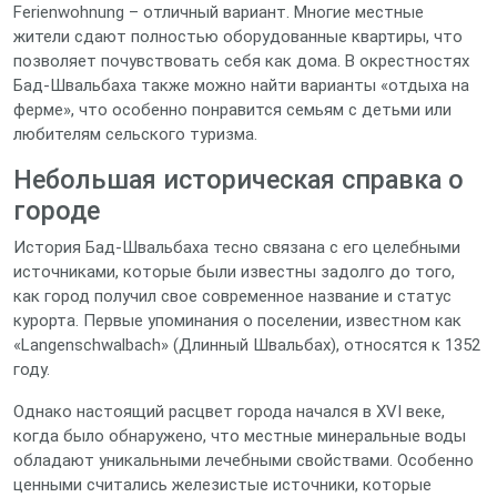
Ferienwohnung – отличный вариант. Многие местные
жители сдают полностью оборудованные квартиры, что
позволяет почувствовать себя как дома. В окрестностях
Бад-Швальбаха также можно найти варианты «отдыха на
ферме», что особенно понравится семьям с детьми или
любителям сельского туризма.
Небольшая историческая справка о
городе
История Бад-Швальбаха тесно связана с его целебными
источниками, которые были известны задолго до того,
как город получил свое современное название и статус
курорта. Первые упоминания о поселении, известном как
«Langenschwalbach» (Длинный Швальбах), относятся к 1352
году.
Однако настоящий расцвет города начался в XVI веке,
когда было обнаружено, что местные минеральные воды
обладают уникальными лечебными свойствами. Особенно
ценными считались железистые источники, которые