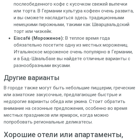
послеобеденного кофе с кусочком свежей выпечки
или торта. В Германии культура кофеен очень развита,
и вы сможете насладиться здесь традиционными
немецкими пирожными, такими как Шварцвальдский
торт или чизкейк.
Eiscafé (Мороженое):
В теплое время года
обязательно посетите одну из местных морожениц.
Итальянское мороженое очень популярно в Германии,
и в Бад-Швальбахе вы найдете отличные варианты с
разнообразными вкусами.
Другие варианты
В городе также могут быть небольшие пиццерии, греческие
или азиатские закусочные, предлагающие быстрые и
недорогие варианты обеда или ужина. Стоит обратить
внимание на сезонные предложения, особенно во время
местных праздников или ярмарок, когда можно
попробовать региональные деликатесы.
Хорошие отели или апартаменты,