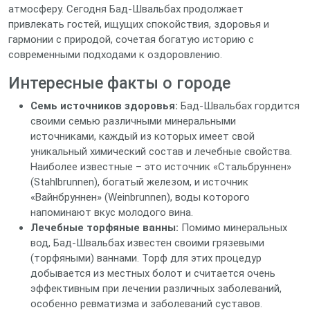
атмосферу. Сегодня Бад-Швальбах продолжает
привлекать гостей, ищущих спокойствия, здоровья и
гармонии с природой, сочетая богатую историю с
современными подходами к оздоровлению.
Интересные факты о городе
Семь источников здоровья:
Бад-Швальбах гордится
своими семью различными минеральными
источниками, каждый из которых имеет свой
уникальный химический состав и лечебные свойства.
Наиболее известные – это источник «Стальбруннен»
(Stahlbrunnen), богатый железом, и источник
«Вайнбруннен» (Weinbrunnen), воды которого
напоминают вкус молодого вина.
Лечебные торфяные ванны:
Помимо минеральных
вод, Бад-Швальбах известен своими грязевыми
(торфяными) ваннами. Торф для этих процедур
добывается из местных болот и считается очень
эффективным при лечении различных заболеваний,
особенно ревматизма и заболеваний суставов.