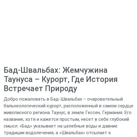
Бад-Швальбах: Жемчужина
Таунуса – Курорт, Где История
Встречает Природу
Добро пожаловать в Бад-Швальбах – очаровательный
бальнеологический курорт, расположенный в самом сердце
живописного региона Таунус, в земле Гессен, Германия. Его
название, хотя и кажется простым, несет в себе глубокий
смысл: «Бад» указывает на целебные воды и давние
традиции водолечения, а «Швальбах» отсылает к