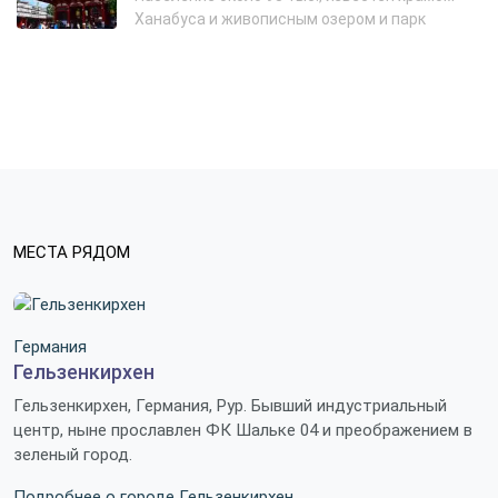
Ханабуса и живописным озером и парк
МЕСТА РЯДОМ
Германия
Гельзенкирхен
Гельзенкирхен, Германия, Рур. Бывший индустриальный
центр, ныне прославлен ФК Шальке 04 и преображением в
зеленый город.
Подробнее о городе Гельзенкирхен