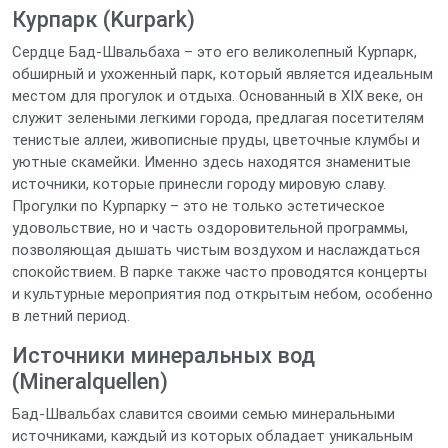
Курпарк (Kurpark)
Сердце Бад-Швальбаха – это его великолепный Курпарк,
обширный и ухоженный парк, который является идеальным
местом для прогулок и отдыха. Основанный в XIX веке, он
служит зелеными легкими города, предлагая посетителям
тенистые аллеи, живописные пруды, цветочные клумбы и
уютные скамейки. Именно здесь находятся знаменитые
источники, которые принесли городу мировую славу.
Прогулки по Курпарку – это не только эстетическое
удовольствие, но и часть оздоровительной программы,
позволяющая дышать чистым воздухом и наслаждаться
спокойствием. В парке также часто проводятся концерты
и культурные мероприятия под открытым небом, особенно
в летний период.
Источники минеральных вод
(Mineralquellen)
Бад-Швальбах славится своими семью минеральными
источниками, каждый из которых обладает уникальным