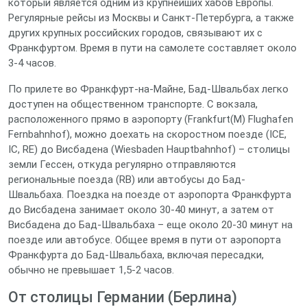
который является одним из крупнейших хабов Европы.
Регулярные рейсы из Москвы и Санкт-Петербурга, а также
других крупных российских городов, связывают их с
Франкфуртом. Время в пути на самолете составляет около
3-4 часов.
По прилете во Франкфурт-на-Майне, Бад-Швальбах легко
доступен на общественном транспорте. С вокзала,
расположенного прямо в аэропорту (Frankfurt(M) Flughafen
Fernbahnhof), можно доехать на скоростном поезде (ICE,
IC, RE) до Висбадена (Wiesbaden Hauptbahnhof) – столицы
земли Гессен, откуда регулярно отправляются
региональные поезда (RB) или автобусы до Бад-
Швальбаха. Поездка на поезде от аэропорта Франкфурта
до Висбадена занимает около 30-40 минут, а затем от
Висбадена до Бад-Швальбаха – еще около 20-30 минут на
поезде или автобусе. Общее время в пути от аэропорта
Франкфурта до Бад-Швальбаха, включая пересадки,
обычно не превышает 1,5-2 часов.
От столицы Германии (Берлина)