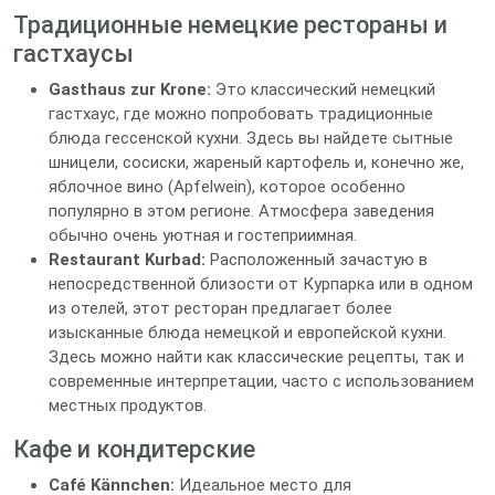
Традиционные немецкие рестораны и
гастхаусы
Gasthaus zur Krone:
Это классический немецкий
гастхаус, где можно попробовать традиционные
блюда гессенской кухни. Здесь вы найдете сытные
шницели, сосиски, жареный картофель и, конечно же,
яблочное вино (Apfelwein), которое особенно
популярно в этом регионе. Атмосфера заведения
обычно очень уютная и гостеприимная.
Restaurant Kurbad:
Расположенный зачастую в
непосредственной близости от Курпарка или в одном
из отелей, этот ресторан предлагает более
изысканные блюда немецкой и европейской кухни.
Здесь можно найти как классические рецепты, так и
современные интерпретации, часто с использованием
местных продуктов.
Кафе и кондитерские
Café Kännchen:
Идеальное место для