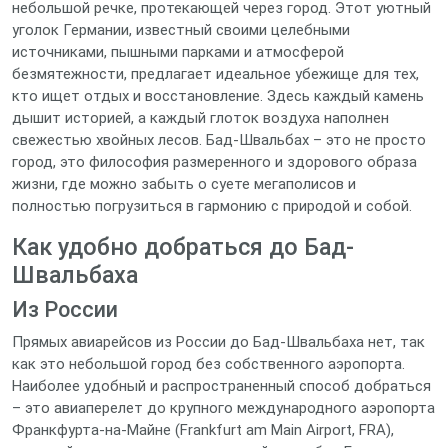
небольшой речке, протекающей через город. Этот уютный
уголок Германии, известный своими целебными
источниками, пышными парками и атмосферой
безмятежности, предлагает идеальное убежище для тех,
кто ищет отдых и восстановление. Здесь каждый камень
дышит историей, а каждый глоток воздуха наполнен
свежестью хвойных лесов. Бад-Швальбах – это не просто
город, это философия размеренного и здорового образа
жизни, где можно забыть о суете мегаполисов и
полностью погрузиться в гармонию с природой и собой.
Как удобно добраться до Бад-
Швальбаха
Из России
Прямых авиарейсов из России до Бад-Швальбаха нет, так
как это небольшой город без собственного аэропорта.
Наиболее удобный и распространенный способ добраться
– это авиаперелет до крупного международного аэропорта
Франкфурта-на-Майне (Frankfurt am Main Airport, FRA),