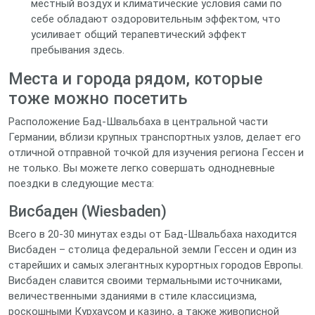
местный воздух и климатические условия сами по
себе обладают оздоровительным эффектом, что
усиливает общий терапевтический эффект
пребывания здесь.
Места и города рядом, которые
тоже можно посетить
Расположение Бад-Швальбаха в центральной части
Германии, вблизи крупных транспортных узлов, делает его
отличной отправной точкой для изучения региона Гессен и
не только. Вы можете легко совершать однодневные
поездки в следующие места:
Висбаден (Wiesbaden)
Всего в 20-30 минутах езды от Бад-Швальбаха находится
Висбаден – столица федеральной земли Гессен и один из
старейших и самых элегантных курортных городов Европы.
Висбаден славится своими термальными источниками,
величественными зданиями в стиле классицизма,
роскошными Курхаусом и казино, а также живописной