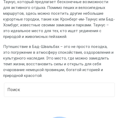
Таунус, который предлагает бесконечные возможности
для активного отдыха. Помимо пеших и велосипедных
маршрутов, здесь можно посетить другие небольшие
курортные городки, такие как Кронберг-им-Таунус или Бад-
Хомбург, известные своими замками и парками. Таунус –
это идеальное место для тех, кто ищет уединения с
природой и живописных пейзажей.
Путешествие в Бад-Швальбах – это не просто поездка,
это погружение в атмосферу спокойствия, оздоровления и
культурного наследия. Это место, где можно замедлить
темп жизни, восстановить силы и открыть для себя
очарование немецкой провинции, богатой историей и
природной красотой.