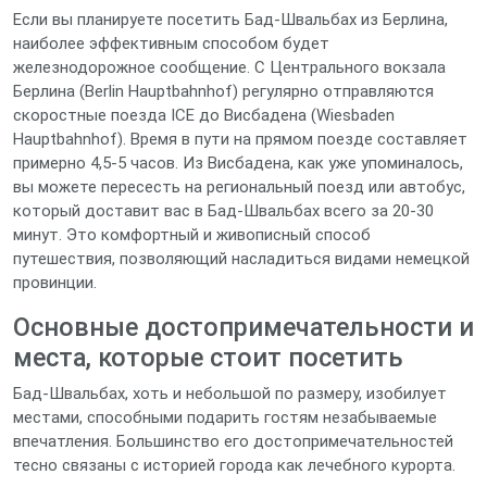
Если вы планируете посетить Бад-Швальбах из Берлина,
наиболее эффективным способом будет
железнодорожное сообщение. С Центрального вокзала
Берлина (Berlin Hauptbahnhof) регулярно отправляются
скоростные поезда ICE до Висбадена (Wiesbaden
Hauptbahnhof). Время в пути на прямом поезде составляет
примерно 4,5-5 часов. Из Висбадена, как уже упоминалось,
вы можете пересесть на региональный поезд или автобус,
который доставит вас в Бад-Швальбах всего за 20-30
минут. Это комфортный и живописный способ
путешествия, позволяющий насладиться видами немецкой
провинции.
Основные достопримечательности и
места, которые стоит посетить
Бад-Швальбах, хоть и небольшой по размеру, изобилует
местами, способными подарить гостям незабываемые
впечатления. Большинство его достопримечательностей
тесно связаны с историей города как лечебного курорта.