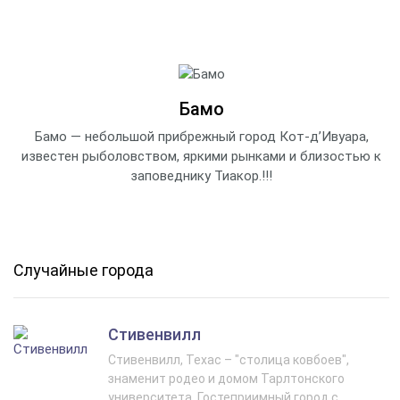
Бамо
Бамо — небольшой прибрежный город Кот-д’Ивуара,
известен рыболовством, яркими рынками и близостью к
заповеднику Тиакор.!!!
Случайные города
Стивенвилл
Стивенвилл, Техас – "столица ковбоев",
знаменит родео и домом Тарлтонского
университета. Гостеприимный город с