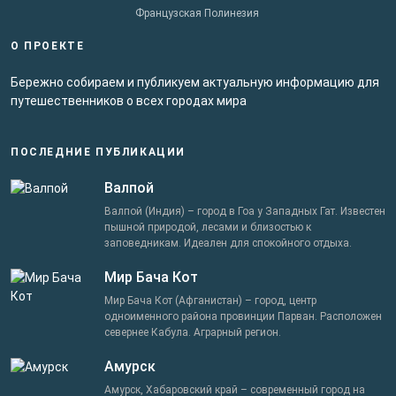
Французская Полинезия
О ПРОЕКТЕ
Бережно собираем и публикуем актуальную информацию для
путешественников о всех городах мира
ПОСЛЕДНИЕ ПУБЛИКАЦИИ
Валпой
Валпой (Индия) – город в Гоа у Западных Гат. Известен
пышной природой, лесами и близостью к
заповедникам. Идеален для спокойного отдыха.
Мир Бача Кот
Мир Бача Кот (Афганистан) – город, центр
одноименного района провинции Парван. Расположен
севернее Кабула. Аграрный регион.
Амурск
Амурск, Хабаровский край – современный город на