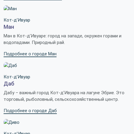
Кот-д’Ивуар
Ман
Ман в Кот-д’Ивуаре: город на западе, окружен горами и
водопадами. Природный рай.
Подробнее о городе Ман
Кот-д’Ивуар
Даб
Дабу – важный город Кот-д’Ивуара на лагуне Эбрие. Это
торговый, рыболовный, сельскохозяйственный центр.
Подробнее о городе Даб
Кот-д’Ивуар