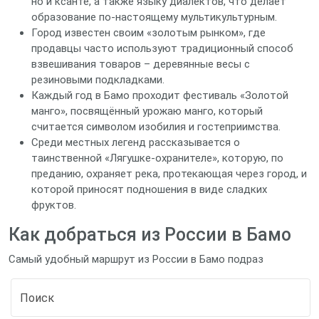
но и ксанте, а также языку диалектов, что делает
образование по-настоящему мультикультурным.
Город известен своим «золотым рынком», где
продавцы часто используют традиционный способ
взвешивания товаров – деревянные весы с
резиновыми подкладками.
Каждый год в Бамо проходит фестиваль «Золотой
манго», посвящённый урожаю манго, который
считается символом изобилия и гостеприимства.
Среди местных легенд рассказывается о
таинственной «Лягушке-охранителе», которую, по
преданию, охраняет река, протекающая через город, и
которой приносят подношения в виде сладких
фруктов.
Как добраться из России в Бамо
Самый удобный маршрут из России в Бамо подраз