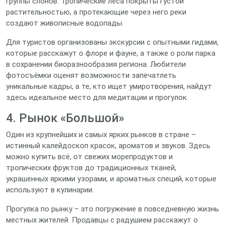
группы слонов. Тропические леса покрыты густой
растительностью, а протекающие через него реки
создают живописные водопады.
Для туристов организованы экскурсии с опытными гидами,
которые расскажут о флоре и фауне, а также о роли парка
в сохранении биоразнообразия региона. Любители
фотосъёмки оценят возможности запечатлеть
уникальные кадры, а те, кто ищет умиротворения, найдут
здесь идеальное место для медитации и прогулок.
4. Рынок «Большой»
Один из крупнейших и самых ярких рынков в стране –
истинный калейдоскоп красок, ароматов и звуков. Здесь
можно купить всё, от свежих морепродуктов и
тропических фруктов до традиционных тканей,
украшенных яркими узорами, и ароматных специй, которые
используют в кулинарии.
Прогулка по рынку – это погружение в повседневную жизнь
местных жителей. Продавцы с радушием расскажут о