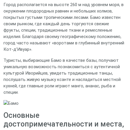
Город располагается на высоте 260 м над уровнем моря, в
окружении плодородных равнин и небольших холмов,
покрытых густыми тропическими лесами. Бамо известен
своим рынком, где каждый день торгуются свежие
фрукты, специи, традиционные ткани и ремесленные
изделия. Благодаря своему географическому положению,
город часто называют «воротами в глубинный внутренний
Кот-д’Ивуар».
Туристы, выбирающие Бамо в качестве базы, получают
уникальную возможность познакомиться с аутентичной
культурой Иворийцев, увидеть традиционные танцы,
послушать живую музыку ксанте и насладиться местной
кухней, где главные роли играют манго, ананас, рыба и
специи.
Основные
достопримечательности и места,