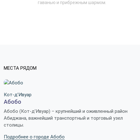
гаванью и прибрежным шармом.
МЕСТА РЯДОМ
Кот-д’Ивуар
Абобо
Абобо (Кот-д’Ивуар) – крупнейший и оживленный район
Абиджана, важнейший транспортный и торговый узел
столицы.
Подробнее о городе Абобо