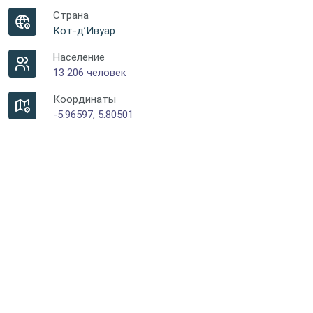
Страна
Кот-д’Ивуар
Население
13 206 человек
Координаты
-5.96597, 5.80501