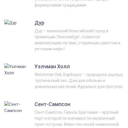
фермерскими традициями.
Дур
Дур — маленький бельгийский город в
провинции Люксембург, славится
живописными лугами, старинным цвинтом и
уютными кафе.!
Уэлчман Холл
Welchman Hall, Барбадос – природное ущелье,
тропический лес. Дом для обезьян и
уникальных растений. Идеально для прогулок.
Сент-Сампсон
Сент-Сампсон, Гернси, Британия — крупный
порт и второй по значимости населенный
пункт острова. Известен своей оживленной