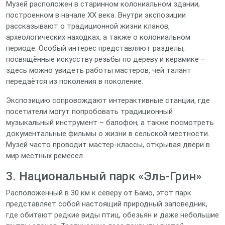
Музей расположен в старинном колониальном здании,
построенном в начале XX века. Внутри экспозиции
рассказывают о традиционной жизни кланов,
археологических находках, а также о колониальном
периоде. Особый интерес представляют разделы,
посвящённые искусству резьбы по дереву и керамике –
здесь можно увидеть работы мастеров, чей талант
передаётся из поколения в поколение.
Экспозицию сопровождают интерактивные станции, где
посетители могут попробовать традиционный
музыкальный инструмент – балофон, а также посмотреть
документальные фильмы о жизни в сельской местности.
Музей часто проводит мастер‑классы, открывая двери в
мир местных ремёсел.
3. Национальный парк «Эль-Грин»
Расположенный в 30 км к северу от Бамо, этот парк
представляет собой настоящий природный заповедник,
где обитают редкие виды птиц, обезьян и даже небольшие