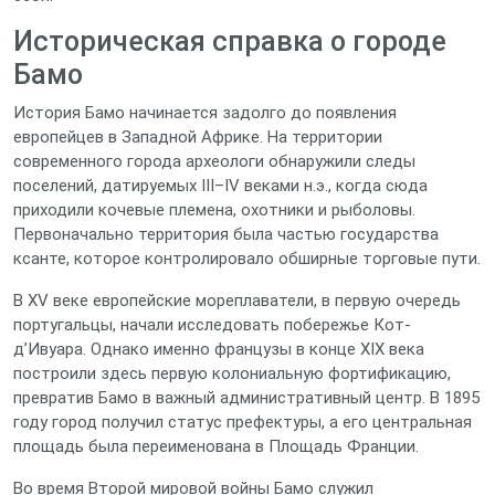
Историческая справка о городе
Бамо
История Бамо начинается задолго до появления
европейцев в Западной Африке. На территории
современного города археологи обнаружили следы
поселений, датируемых III–IV веками н.э., когда сюда
приходили кочевые племена, охотники и рыболовы.
Первоначально территория была частью государства
ксанте, которое контролировало обширные торговые пути.
В XV веке европейские мореплаватели, в первую очередь
португальцы, начали исследовать побережье Кот-
д’Ивуара. Однако именно французы в конце XIX века
построили здесь первую колониальную фортификацию,
превратив Бамо в важный административный центр. В 1895
году город получил статус префектуры, а его центральная
площадь была переименована в Площадь Франции.
Во время Второй мировой войны Бамо служил