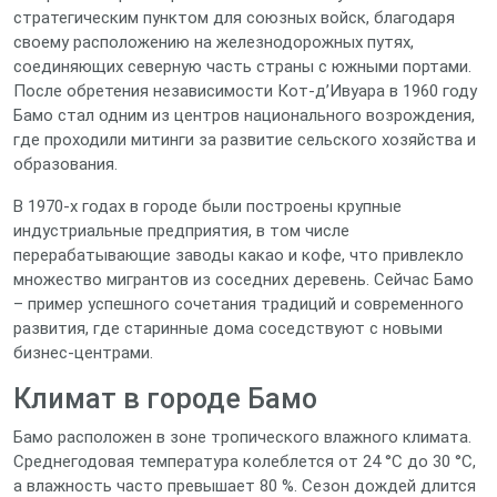
стратегическим пунктом для союзных войск, благодаря
своему расположению на железнодорожных путях,
соединяющих северную часть страны с южными портами.
После обретения независимости Кот-д’Ивуара в 1960 году
Бамо стал одним из центров национального возрождения,
где проходили митинги за развитие сельского хозяйства и
образования.
В 1970‑х годах в городе были построены крупные
индустриальные предприятия, в том числе
перерабатывающие заводы какао и кофе, что привлекло
множество мигрантов из соседних деревень. Сейчас Бамо
– пример успешного сочетания традиций и современного
развития, где старинные дома соседствуют с новыми
бизнес‑центрами.
Климат в городе Бамо
Бамо расположен в зоне тропического влажного климата.
Среднегодовая температура колеблется от 24 °C до 30 °C,
а влажность часто превышает 80 %. Сезон дождей длится