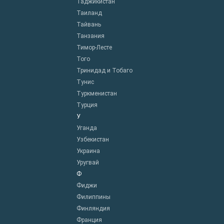
Таджикистан
Таиланд
Тайвань
Танзания
Тимор-Лесте
Того
Тринидад и Тобаго
Тунис
Туркменистан
Турция
У
Уганда
Узбекистан
Украина
Уругвай
Ф
Фиджи
Филиппины
Финляндия
Франция