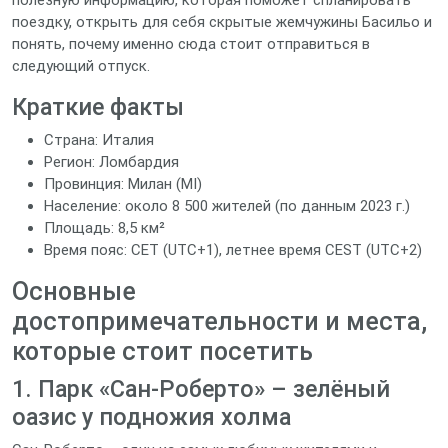
полезную информацию, которая поможет спланировать
поездку, открыть для себя скрытые жемчужины Басильо и
понять, почему именно сюда стоит отправиться в
следующий отпуск.
Краткие факты
Страна: Италия
Регион: Ломбардия
Провинция: Милан (MI)
Население: около 8 500 жителей (по данным 2023 г.)
Площадь: 8,5 км²
Время пояc: CET (UTC+1), летнее время CEST (UTC+2)
Основные
достопримечательности и места,
которые стоит посетить
1. Парк «Сан‑Роберто» – зелёный
оазис у подножия холма