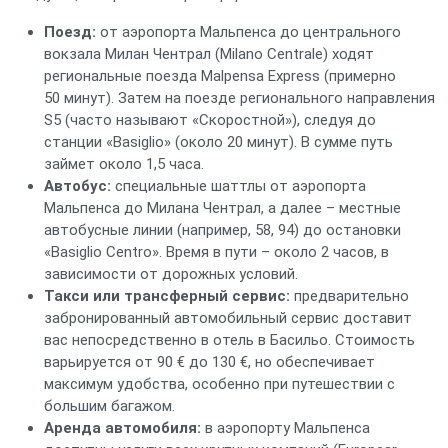
Поезд:
от аэропорта Мальпенса до центрального
вокзала Милан Чентрал (Milano Centrale) ходят
региональные поезда Malpensa Express (примерно
50 минут). Затем на поезде регионального направления
S5 (часто называют «Скоростной»), следуя до
станции «Basiglio» (около 20 минут). В сумме путь
займет около 1,5 часа.
Автобус:
специальные шаттлы от аэропорта
Мальпенса до Милана Чентрал, а далее – местные
автобусные линии (например, 58, 94) до остановки
«Basiglio Centro». Время в пути – около 2 часов, в
зависимости от дорожных условий.
Такси или трансферный сервис:
предварительно
забронированный автомобильный сервис доставит
вас непосредственно в отель в Басильо. Стоимость
варьируется от 90 € до 130 €, но обеспечивает
максимум удобства, особенно при путешествии с
большим багажом.
Аренда автомобиля:
в аэропорту Мальпенса