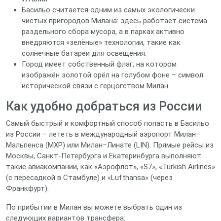
Басильо считается одним из самых экологически
чистых пригородов Милана: здесь работает система
раздельного сбора мусора, а в парках активно
внедряются «зелёные» технологии, такие как
солнечные батареи для освещения.
Город имеет собственный флаг, на котором
изображён золотой орёл на голубом фоне – символ
исторической связи с герцогством Милан.
Как удобно добраться из России
Самый быстрый и комфортный способ попасть в Басильо
из России – лететь в международный аэропорт Милан–
Мальпенса (MXP) или Милан–Линате (LIN). Прямые рейсы из
Москвы, Санкт‑Петербурга и Екатеринбурга выполняют
такие авиакомпании, как «Аэрофлот», «S7», «Turkish Airlines»
(с пересадкой в Стамбуле) и «Lufthansa» (через
Франкфурт).
По прибытии в Милан вы можете выбрать один из
следующих вариантов трансфера: