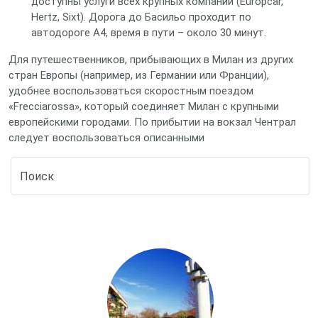
доступны услуги всех крупных компаний (Europcar,
Hertz, Sixt). Дорога до Басильо проходит по
автодороге A4, время в пути – около 30 минут.
Для путешественников, прибывающих в Милан из других
стран Европы (например, из Германии или Франции),
удобнее воспользоваться скоростным поездом
«Frecciarossa», который соединяет Милан с крупными
европейскими городами. По прибытии на вокзал Чентрал
следует воспользоваться описанными