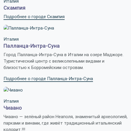
Италия
Скампия
Подробнее о городе Скампия
Италия
Палланца-Интра-Суна
Город Палланца-Интра-Суна в Италии на озере Маджоре.
Туристический центр с великолепными видами и
близостью к Борромейским островам.
Подробнее о городе Палланца-Интра-Суна
Италия
Чиаано
Чиаано — зелёный район Неаполя, знаменитый археологией,
парками и винами, где живёт традиционный итальянский
колорит.!!!