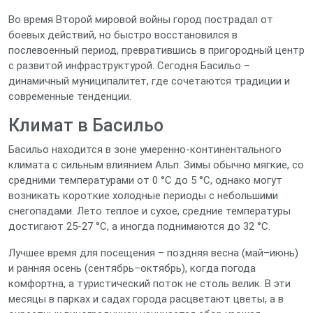
Во время Второй мировой войны город пострадал от
боевых действий, но быстро восстановился в
послевоенный период, превратившись в пригородный центр
с развитой инфраструктурой. Сегодня Басильо –
динамичный муниципалитет, где сочетаются традиции и
современные тенденции.
Климат в Басильо
Басильо находится в зоне умеренно‑континентального
климата с сильным влиянием Альп. Зимы обычно мягкие, со
средними температурами от 0 °C до 5 °C, однако могут
возникать короткие холодные периоды с небольшими
снегопадами. Лето теплое и сухое, средние температуры
достигают 25‑27 °C, а иногда поднимаются до 32 °C.
Лучшее время для посещения – поздняя весна (май–июнь)
и ранняя осень (сентябрь–октябрь), когда погода
комфортна, а туристический поток не столь велик. В эти
месяцы в парках и садах города расцветают цветы, а в