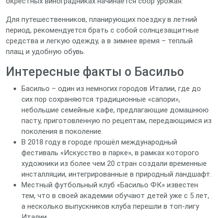
окрестных виноградниках начинается сбор урожая.
Для путешественников, планирующих поездку в летний
период, рекомендуется брать с собой солнцезащитные
средства и легкую одежду, а в зимнее время – теплый
плащ и удобную обувь.
Интересные факты о Басильо
Басильо – один из немногих городов Италии, где до
сих пор сохраняются традиционные «сапори»,
небольшие семейные кафе, предлагающие домашнюю
пасту, приготовленную по рецептам, передающимся из
поколения в поколение.
В 2018 году в городе прошёл международный
фестиваль «Искусство в парке», в рамках которого
художники из более чем 20 стран создали временные
инсталляции, интегрированные в природный ландшафт.
Местный футбольный клуб «Басильо ФК» известен
тем, что в своей академии обучают детей уже с 5 лет,
а несколько выпускников клуба перешли в топ‑лигу
Италии.