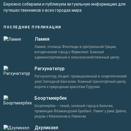
Бережно собираем и публикуем актуальную информацию для
путешественников о всех городах мира
ПОСЛЕДНИЕ ПУБЛИКАЦИИ
Ламия
Ламия, столица Фтиотиды в Центральной Греции,
исторический город у Фермопил. Важный
административный и сельскохозяйственный центр.
Рагхунатхпур
Рагхунатхпур, Индия: промышленный и энергетический
узел Западной Бенгалии. Важный транспортный центр,
ворота к природным красотам Пурулии.
Боортмеербек
Боортмербек — тихий, зеленый город в Бельгии,
провинции Фламандский Брабант. Лежит у реки Дийле,
рядом с Мехеленом и Лёвеном.
Дхуликхел