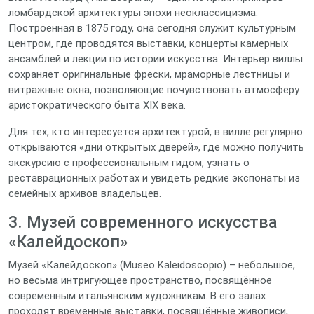
ломбардской архитектуры эпохи неоклассицизма.
Построенная в 1875 году, она сегодня служит культурным
центром, где проводятся выставки, концерты камерных
ансамблей и лекции по истории искусства. Интерьер виллы
сохраняет оригинальные фрески, мраморные лестницы и
витражные окна, позволяющие почувствовать атмосферу
аристократического быта XIX века.
Для тех, кто интересуется архитектурой, в вилле регулярно
открываются «дни открытых дверей», где можно получить
экскурсию с профессиональным гидом, узнать о
реставрационных работах и увидеть редкие экспонаты из
семейных архивов владельцев.
3. Музей современного искусства
«Калейдоскоп»
Музей «Калейдоскоп» (Museo Kaleidoscopio) – небольшое,
но весьма интригующее пространство, посвящённое
современным итальянским художникам. В его залах
проходят временные выставки, посвящённые живописи,