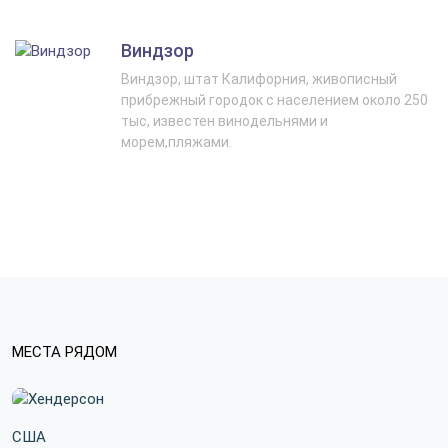
Виндзор
Виндзор, штат Калифорния, живописный
прибрежный городок с населением около 250
тыс, известен винодельнями и
морем,пляжами.
МЕСТА РЯДОМ
США