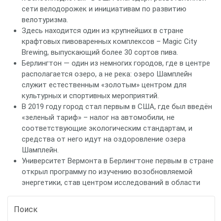
сети велодорожек и инициативам по развитию
велотуризма.
Здесь находится один из крупнейших в стране
крафтовых пивоваренных комплексов – Magic City
Brewing, выпускающий более 30 сортов пива.
Берлингтон — один из немногих городов, где в центре
располагается озеро, а не река: озеро Шамплейн
служит естественным «золотым» центром для
культурных и спортивных мероприятий.
В 2019 году город стал первым в США, где был введён
«зеленый тариф» – налог на автомобили, не
соответствующие экологическим стандартам, и
средства от него идут на оздоровление озера
Шамплейн.
Университет Вермонта в Берлингтоне первым в стране
открыл программу по изучению возобновляемой
энергетики, став центром исследований в области