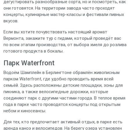
дегустировать разнообразные сорта, но и посмотреть, как
они готовятся. На территории завода часто проходят
концерты, кулинарные мастер‑классы и фестивали пивных
вкусов.
Если вы хотите почувствовать настоящий аромат
Вермонта, закажите тур с гидами, который проведёт вас
по всем этапам производства, от выбора хмеля до розлива
готового продукта в бокалы.
Парк Waterfront
Водоём Шамплейн в Берлингтоне обрамлён живописным
парком Waterfront, где удобно проводить время всей
семьёй. Здесь расположены детские площадки, зоны для
пикника, а также велосипедные дорожки, которые
соединяют парк с другими частями города. В теплое время
года в парке часто проводятся концерты под открытым
небом и киносеансы.
Для тех, кто предпочитает активный отдых, в парке есть
аренда каноэ и велосипедов. На берегу озера установлен