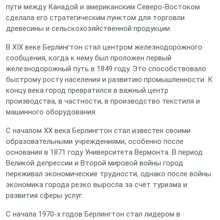
пути между Канадой и американским Северо‑Востоком
сделала его стратегическим пунктом для торговли
древесины и сельскохозяйственной продукции.
В XIX веке Берлингтон стал центром железнодорожного
сообщения, когда к нему был проложен первый
железнодорожный путь в 1849 году. Это способствовало
быстрому росту населения и развитию промышленности. К
концу века город превратился в важный центр
производства, в частности, в производство текстиля и
машинного оборудования.
С началом XX века Берлингтон стал известен своими
образовательными учреждениями, особенно после
основания в 1871 году Университета Вермонта. В период
Великой депрессии и Второй мировой войны город
переживал экономические трудности, однако после войны
экономика города резко выросла за счёт туризма и
развития сферы услуг.
С начала 1970‑х годов Берлингтон стал лидером в