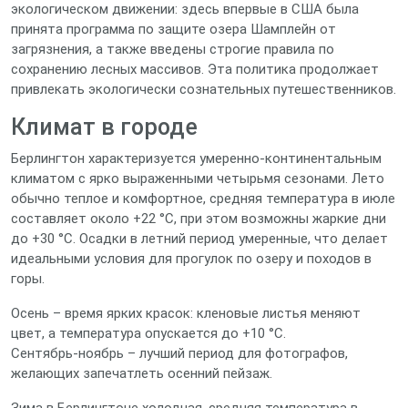
экологическом движении: здесь впервые в США была
принята программа по защите озера Шамплейн от
загрязнения, а также введены строгие правила по
сохранению лесных массивов. Эта политика продолжает
привлекать экологически сознательных путешественников.
Климат в городе
Берлингтон характеризуется умеренно‑континентальным
климатом с ярко выраженными четырьмя сезонами. Лето
обычно теплое и комфортное, средняя температура в июле
составляет около +22 °C, при этом возможны жаркие дни
до +30 °C. Осадки в летний период умеренные, что делает
идеальными условия для прогулок по озеру и походов в
горы.
Осень – время ярких красок: кленовые листья меняют
цвет, а температура опускается до +10 °C.
Сентябрь‑ноябрь – лучший период для фотографов,
желающих запечатлеть осенний пейзаж.