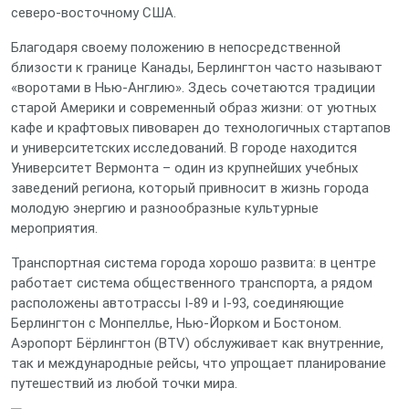
северо‑восточному США.
Благодаря своему положению в непосредственной
близости к границе Канады, Берлингтон часто называют
«воротами в Нью‑Англию». Здесь сочетаются традиции
старой Америки и современный образ жизни: от уютных
кафе и крафтовых пивоварен до технологичных стартапов
и университетских исследований. В городе находится
Университет Вермонта – один из крупнейших учебных
заведений региона, который привносит в жизнь города
молодую энергию и разнообразные культурные
мероприятия.
Транспортная система города хорошо развита: в центре
работает система общественного транспорта, а рядом
расположены автотрассы I‑89 и I‑93, соединяющие
Берлингтон с Монпеллье, Нью‑Йорком и Бостоном.
Аэропорт Бёрлингтон (BTV) обслуживает как внутренние,
так и международные рейсы, что упрощает планирование
путешествий из любой точки мира.