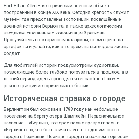
Fort Ethan Allen – исторический военный объект,
построенный в конце XIX века. Сегодня крепость служит
музеем, где представлены экспозиции, посвящённые
военной истории Вермонта, а также археологическим
находкам, связанным с колонизацией региона.
Прогуляйтесь по старинным казармам, посмотрите на
артефакты и узнайте, как в те времена выглядела жизнь
солдат.
Для любителей истории предусмотрены аудиогиды,
позволяющие более глубоко погрузиться в прошлое, а в
летний период здесь проводятся reenactment‑шоу –
реконструкции исторических событий.
Историческая справка о городе
Берлингтон был основан в 1783 году как небольшое
поселение на берегу озера Шамплейн. Первоначальное
название – «Берлин», которое позже превратилось в
«Берлингтон», чтобы отличать его от одноимённого
города в Германии. Позиция города на важном торговом