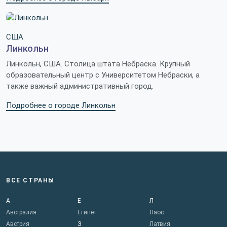
США
Линкольн
Линкольн, США. Столица штата Небраска. Крупный
образовательный центр с Университетом Небраски, а
также важный административный город.
Подробнее о городе Линкольн
ВСЕ СТРАНЫ
А
Е
Л
Австралия
Египет
Лаос
Австрия
З
Латвия