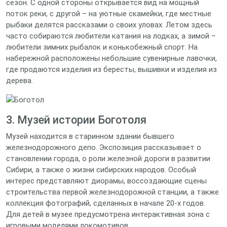
сезон. С одной стороны открывается вид на мощный
поток реки, с другой – на уютные скамейки, где местные
рыбаки делятся рассказами о своих уловах. Летом здесь
часто собираются любители катания на лодках, а зимой –
любители зимних рыбалок и конькобежный спорт. На
набережной расположены небольшие сувенирные лавочки,
где продаются изделия из бересты, вышивки и изделия из
дерева.
3. Музей истории Боготоля
Музей находится в старинном здании бывшего
железнодорожного депо. Экспозиция рассказывает о
становлении города, о роли железной дороги в развитии
Сибири, а также о жизни сибирских народов. Особый
интерес представляют диорамы, воссоздающие сцены
строительства первой железнодорожной станции, а также
коллекция фотографий, сделанных в начале 20‑х годов.
Для детей в музее предусмотрена интерактивная зона с
игровыми моделями локомотивов.