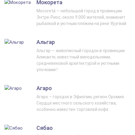
Мокорета
Mocoretá — небольшой город в провинции
Энтре-Риос, около 9 000 жителей, знаменит
рыбалкой и уютным пляжем на реке Уругвай.
Альгар
Альгар — живописный городок в провинции
Аликанте, известный винодельнями,
средневековой архитектурой и уютными
улочками.!
Агаро
Агаро – городок в Эфиопии, регион Оромия.
Сердце местного сельского хозяйства,
особенно известен торговлей кофе.
Сябао