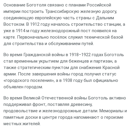
Основание Боготоля связано с планами Российской
империи построить Транссибирскую железную дорогу,
соединяющую европейскую часть страны с Дальним
Востоком. В 1912 году началось строительство станции, а
уже в 1914 м году железнодорожный пост появился на
карте. Первоначально посёлок служил технической базой
для строительства и обслуживанием путей.
Во время Гражданской войны в 1918–1922 годах Боготоль
стал временным укрытием для беженцев и партизан, а
также стратегическим пунктом для снабжения Красной
армии. После завершения войны город получил статус
«городского поселения», а в 1938 году был официально
объявлен городом.
Во время Великой Отечественной войны Боготоль активно
поддерживал фронт, поставляя древесину,
продовольствие и железнодорожные детали. Мемориалы и
памятные доски в центре города напоминают о героизме
местных жителей.