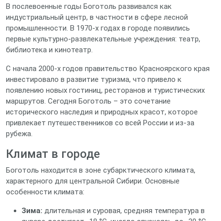
В послевоенные годы Боготоль развивался как
индустриальный центр, в частности в сфере лесной
промышленности. В 1970‑х годах в городе появились
первые культурно‑развлекательные учреждения: театр,
библиотека и кинотеатр.
С начала 2000‑х годов правительство Красноярского края
инвестировало в развитие туризма, что привело к
появлению новых гостиниц, ресторанов и туристических
маршрутов. Сегодня Боготоль – это сочетание
исторического наследия и природных красот, которое
привлекает путешественников со всей России и из-за
рубежа.
Климат в городе
Боготоль находится в зоне субарктического климата,
характерного для центральной Сибири. Основные
особенности климата:
Зима:
длительная и суровая, средняя температура в