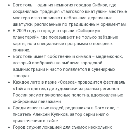
Боготоль – один из немногих городов Сибири, где
сохранилась традиция «тайгового шкатулки»: местные
мастера изготавливают небольшие деревянные
шкатулки, расписанные по традиционным орнаментам.
В 2009 году в городе открыли «Сибирскую
планетарий», где показывают не только звёздные
карты, но и специальные программы о полярных
сияниях.
Боготоль имеет собственный символ – медвежонок,
который изображён на эмблеме городской
администрации и часто появляется в сувенирных
товарах.
Каждое лето в парке «Сказка» проводится фестиваль
«Тайга в цвете», где художники из разных регионов
России рисуют живописные полотна, вдохновленные
сибирскими пейзажами.
Среди известных людей, родившихся в Боготоле, –
писатель Алексей Куликов, автор серии книг о
приключениях в тайге.
Город служил локацией для съемок нескольких