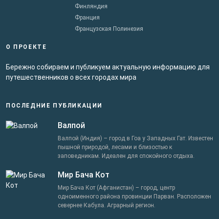
Финляндия
Франция
Французская Полинезия
О ПРОЕКТЕ
Бережно собираем и публикуем актуальную информацию для
путешественников о всех городах мира
ПОСЛЕДНИЕ ПУБЛИКАЦИИ
Валпой
Валпой (Индия) – город в Гоа у Западных Гат. Известен
пышной природой, лесами и близостью к
заповедникам. Идеален для спокойного отдыха.
Мир Бача Кот
Мир Бача Кот (Афганистан) – город, центр
одноименного района провинции Парван. Расположен
севернее Кабула. Аграрный регион.