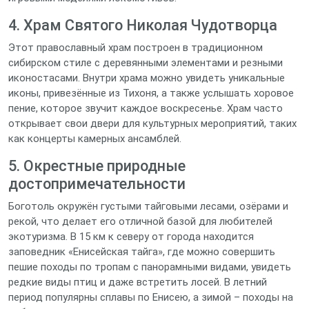
4. Храм Святого Николая Чудотворца
Этот православный храм построен в традиционном
сибирском стиле с деревянными элементами и резными
иконостасами. Внутри храма можно увидеть уникальные
иконы, привезённые из Тихоня, а также услышать хоровое
пение, которое звучит каждое воскресенье. Храм часто
открывает свои двери для культурных мероприятий, таких
как концерты камерных ансамблей.
5. Окрестные природные
достопримечательности
Боготоль окружён густыми тайговыми лесами, озёрами и
рекой, что делает его отличной базой для любителей
экотуризма. В 15 км к северу от города находится
заповедник «Енисейская тайга», где можно совершить
пешие походы по тропам с панорамными видами, увидеть
редкие виды птиц и даже встретить лосей. В летний
период популярны сплавы по Енисею, а зимой – походы на