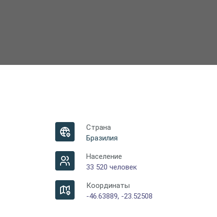
Страна
Бразилия
Население
33 520 человек
Координаты
-46.63889, -23.52508