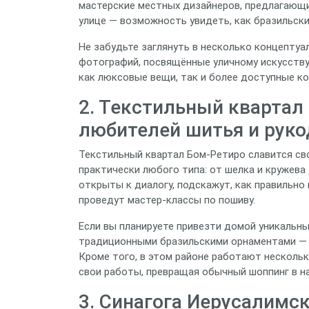
мастерские местных дизайнеров, предлагающи
улице — возможность увидеть, как бразильски
Не забудьте заглянуть в несколько концептуа
фотографий, посвящённые уличному искусству 
как люксовые вещи, так и более доступные к
2. Текстильный квартал 
любителей шитья и рук
Текстильный квартал Бом‑Ретиро славится св
практически любого типа: от шелка и кружева
открыты к диалогу, подскажут, как правильно
проведут мастер‑классы по пошиву.
Если вы планируете привезти домой уникальны
традиционными бразильскими орнаментами — о
Кроме того, в этом районе работают несколь
свои работы, превращая обычный шоппинг в н
3. Синагога Иерусалимск