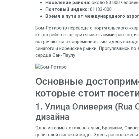
Население района:
около 80 000 человек
Почтовый индекс:
01133‑000
Время в пути от международного аэроп
Бом‑Ретиро (в переводе с португальского «хор
когда район стал притягивать иммигрантов, и
встречаются с современностью: здесь находят
синагоги и корейские рынки. Прогулявшись по 
сердца Сан‑Паулу.
Основные достоприме
которые стоит посет
1. Улица Оливерия (Rua O
дизайна
Одна из самых стильных улиц Бразилии, Оливе
ценителей высокой моды. Здесь расположены 