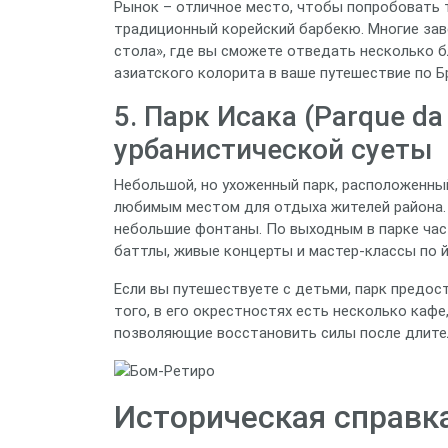
Рынок – отличное место, чтобы попробовать т
традиционный корейский барбекю. Многие за
стола», где вы сможете отведать несколько 
азиатского колорита в ваше путешествие по Б
5. Парк Исака (Parque da
урбанистической суеты
Небольшой, но ухоженный парк, расположенный
любимым местом для отдыха жителей района. 
небольшие фонтаны. По выходным в парке час
баттлы, живые концерты и мастер‑классы по й
Если вы путешествуете с детьми, парк предос
того, в его окрестностях есть несколько каф
позволяющие восстановить силы после длител
Историческая справк