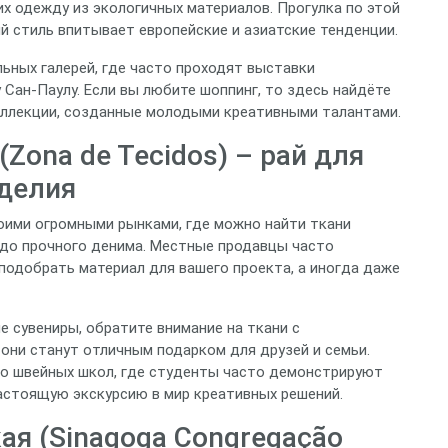
х одежду из экологичных материалов. Прогулка по этой
й стиль впитывает европейские и азиатские тенденции.
льных галерей, где часто проходят выставки
Сан‑Паулу. Если вы любите шоппинг, то здесь найдёте
оллекции, созданные молодыми креативными талантами.
(Zona de Tecidos) – рай для
оделия
оими огромными рынками, где можно найти ткани
 до прочного денима. Местные продавцы часто
 подобрать материал для вашего проекта, а иногда даже
е сувениры, обратите внимание на ткани с
ни станут отличным подарком для друзей и семьи.
ко швейных школ, где студенты часто демонстрируют
астоящую экскурсию в мир креативных решений.
ая (Sinagoga Congregação