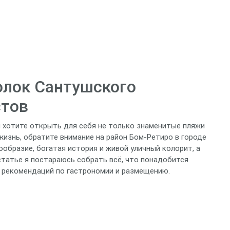
олок Сантушского
стов
и хотите открыть для себя не только знаменитые пляжи
изнь, обратите внимание на район Бом‑Ретиро в городе
ообразие, богатая история и живой уличный колорит, а
статье я постараюсь собрать всё, что понадобится
о рекомендаций по гастрономии и размещению.