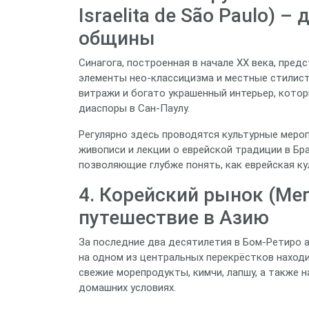
Israelita de São Paulo) 
общины
Синагога, построенная в начале XX века, пре
элементы нео‑классицизма и местные стилист
витражи и богато украшенный интерьер, кото
диаспоры в Сан‑Паулу.
Регулярно здесь проводятся культурные меро
живописи и лекции о еврейской традиции в Бр
позволяющие глубже понять, как еврейская ку
4. Корейский рынок (Mer
путешествие в Азию
За последние два десятилетия в Бом‑Ретиро 
на одном из центральных перекрёстков наход
свежие морепродукты, кимчи, лапшу, а также
домашних условиях.