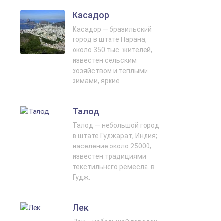
Касадор
Касадор — бразильский
город в штате Парана,
около 350 тыс. жителей,
известен сельским
хозяйством и теплыми
зимами, яркие
Талод
Талод — небольшой город
в штате Гуджарат, Индия;
население около 25000,
известен традициями
текстильного ремесла. в
Гудж.
Лек