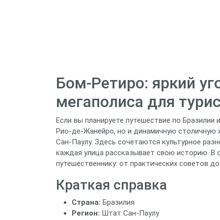
Бом‑Ретиро: яркий уг
мегаполиса для тури
Если вы планируете путешествие по Бразилии 
Рио‑де‑Жанейро, но и динамичную столичную ж
Сан‑Паулу. Здесь сочетаются культурное разн
каждая улица рассказывает свою историю. В 
путешественнику: от практических советов д
Краткая справка
Страна:
Бразилия
Регион:
Штат Сан‑Паулу