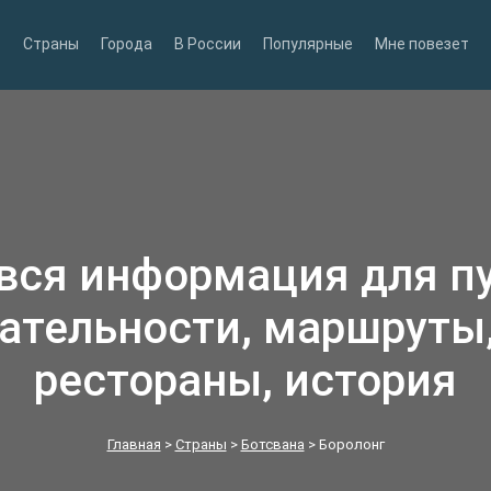
Страны
Города
В России
Популярные
Мне повезет
 вся информация для п
ательности, маршруты,
рестораны, история
Главная
>
Страны
>
Ботсвана
>
Боролонг