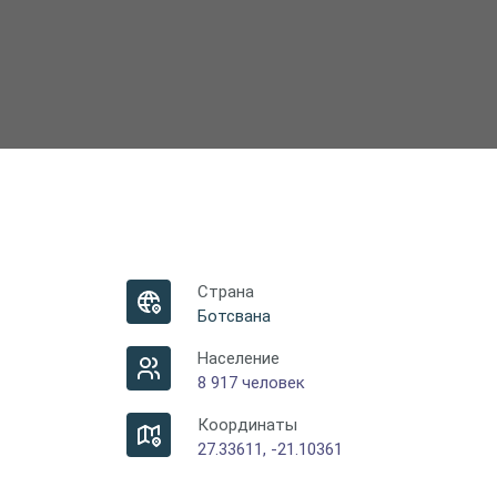
Страна
Ботсвана
Население
8 917 человек
Координаты
27.33611, -21.10361