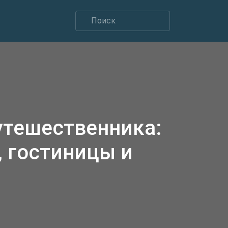
утешественника:
 гостиницы и