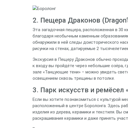
2. Пещера Драконов (Dragon’
Эта загадочная пещера, расположенная в 30 км
благодаря необычным каменным образованиям
обнаружили в ней следы доисторического насе
рисунки на стенах, датируемые 2 тысячелетием
Экскурсия в Пещеру Драконов обычно проходи
к входу вы пройдёте через небольшие озёра, 
зале «Танцующие тени» – можно увидеть све
освещением сквозь трещины в потолке.
3. Парк искусств и ремёсел 
Если вы хотите познакомиться с культурой мес
расположенный в центре Боролонга. Здесь ра
изделия из дерева, керамики и текстиля. Вы с
раскрашивания керамики и даже принять участ