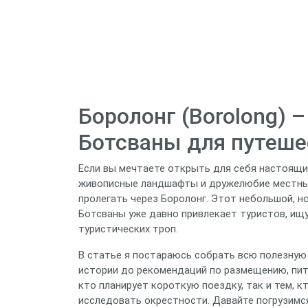
Боролонг (Borolong) 
Ботсваны для путеше
Если вы мечтаете открыть для себя настоящий
живописные ландшафты и дружелюбие местных
пролегать через Боролонг. Этот небольшой, н
Ботсваны уже давно привлекает туристов, ищ
туристических троп.
В статье я постараюсь собрать всю полезную
истории до рекомендаций по размещению, пита
кто планирует короткую поездку, так и тем, к
исследовать окрестности. Давайте погрузимся