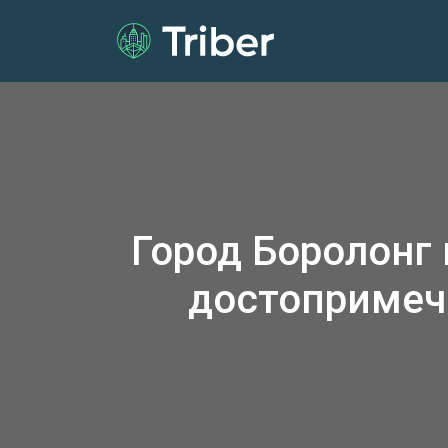
Город Боролонг
достопримеч