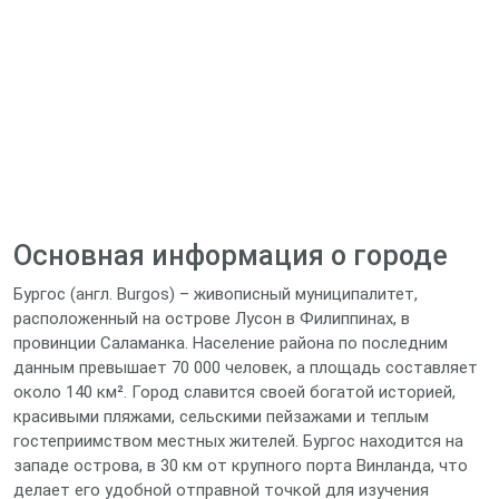
Основная информация о городе
Бургос (англ. Burgos) – живописный муниципалитет,
расположенный на острове Лусон в Филиппинах, в
провинции Саламанка. Население района по последним
данным превышает 70 000 человек, а площадь составляет
около 140 км². Город славится своей богатой историей,
красивыми пляжами, сельскими пейзажами и теплым
гостеприимством местных жителей. Бургос находится на
западе острова, в 30 км от крупного порта Винланда, что
делает его удобной отправной точкой для изучения