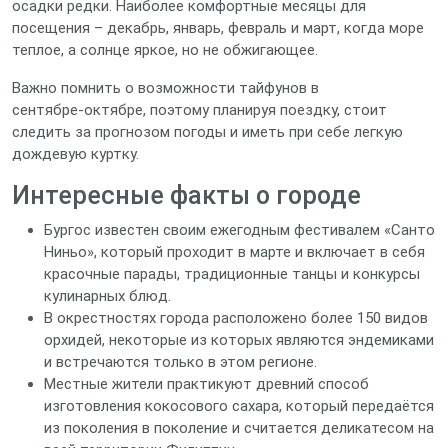
осадки редки. Наиболее комфортные месяцы для
посещения – декабрь, январь, февраль и март, когда море
теплое, а солнце яркое, но не обжигающее.
Важно помнить о возможности тайфунов в
сентябре‑октябре, поэтому планируя поездку, стоит
следить за прогнозом погоды и иметь при себе легкую
дождевую куртку.
Интересные факты о городе
Бургос известен своим ежегодным фестивалем «Санто
Ниньо», который проходит в марте и включает в себя
красочные парады, традиционные танцы и конкурсы
кулинарных блюд.
В окрестностях города расположено более 150 видов
орхидей, некоторые из которых являются эндемиками
и встречаются только в этом регионе.
Местные жители практикуют древний способ
изготовления кокосового сахара, который передаётся
из поколения в поколение и считается деликатесом на