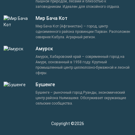
пышной природой, лесами и близостью к
заповедникам. Идеален для спокойного отдыха.
Мир Бача Кот
Мир Бача Кот (Афганистан) – город, центр
одноименного района провинции Парван. Расположен
севернее Кабула. Аграрный регион.
Амурск
Амурск, Хабаровский край – современный город на
Амуре, основанный в 1958 году. Крупный
промышленный центр целлюлозно-бумажной и лесной
сферы.
Бушенге
Бушенге – рыночный город Руанды, экономический
центр района Ньямашеке. Обслуживает окружающие
сельские сообщества.
Copyright ©2026