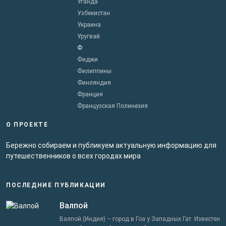
Уганда
Узбекистан
Украина
Уругвай
Ф
Фиджи
Филиппины
Финляндия
Франция
Французская Полинезия
О ПРОЕКТЕ
Бережно собираем и публикуем актуальную информацию для
путешественников о всех городах мира
ПОСЛЕДНИЕ ПУБЛИКАЦИИ
Валпой
Валпой (Индия) – город в Гоа у Западных Гат. Известен