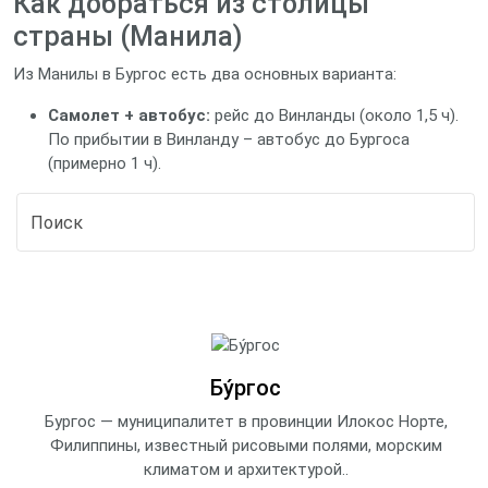
Как добраться из столицы
страны (Манила)
Из Манилы в Бургос есть два основных варианта:
Самолет + автобус:
рейс до Винланды (около 1,5 ч).
По прибытии в Винланду – автобус до Бургоса
(примерно 1 ч).
Бу́ргос
Бургос — муниципалитет в провинции Илокос Норте,
Филиппины, известный рисовыми полями, морским
климатом и архитектурой..