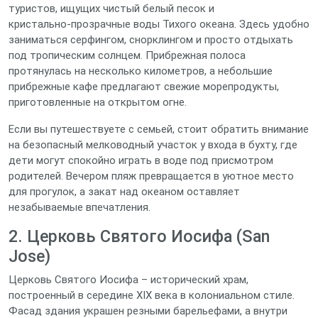
туристов, ищущих чистый белый песок и
кристально‑прозрачные воды Тихого океана. Здесь удобно
заниматься серфингом, снорклингом и просто отдыхать
под тропическим солнцем. Прибрежная полоса
протянулась на несколько километров, а небольшие
прибрежные кафе предлагают свежие морепродукты,
приготовленные на открытом огне.
Если вы путешествуете с семьей, стоит обратить внимание
на безопасный мелководный участок у входа в бухту, где
дети могут спокойно играть в воде под присмотром
родителей. Вечером пляж превращается в уютное место
для прогулок, а закат над океаном оставляет
незабываемые впечатления.
2. Церковь Святого Иосифа (San
Jose)
Церковь Святого Иосифа – исторический храм,
построенный в середине XIX века в колониальном стиле.
Фасад здания украшен резными барельефами, а внутри