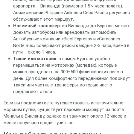
аэропорта – Винланда (примерно 1,5 ч часа полёта).
Авиакомпании Philippine Airlines и Cebu Pacific регулярно
обслуживают этот маршрут.
Наземный трансфер:
из Винланды до Бургоса можно
доехать автобусом или арендовать автомобиль.
Автобусные компании «Bicol Express» и «Camarines
Norte Bus» совершают рейсы каждые 2‑3 часа, время в
пути – около 1 часа.
Такси или моторик:
в самом Бургосе удобно
перемещаться на моториках (мопедах), которые
можно арендовать за 300–500 филиппинских песо в
день. Для более комфортного передвижения подойдут
такси или частные трансферы, которые часто
предлагают отели.
Если вы предпочитаете путешествовать исключительно
морским путём, существует паромный маршрут из порта
Манилы в Винланду, однако он занимает около 12 часов и
менее популярен среди туристов.