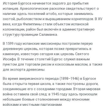
История Бургоса начинается задолго до прибытия
испанцев. Археологические раскопки свидетельствуют о
наличии здесь поселений атобо, которые занимались
охотой, рыболовством и выращиванием корнеплодов. В XV
веке, когда Филиппины стали объектом испанской
колонизации, район был включён в административную
структуру провинции Саламанка.
В 1599 году испанские миссионеры построили первую
деревянную церковь, которая позже превратилась в
каменную, известную сегодня как церковь Святого
Иосифа. В течение столетий Бургос служил важным
пунктом для торговли рисом и кокосовым маслом, а также
для экспорта древесины.
Во время американского периода (1898–1946) в Бургосе
была открыта первая школа, а также построены дороги,
соединяющие его с соседними городами. Вторая мировая
война оставила свой след: в 1945 году здесь произошли
небольшие боевые столкновения между японскими
войсками и местными партизанами.