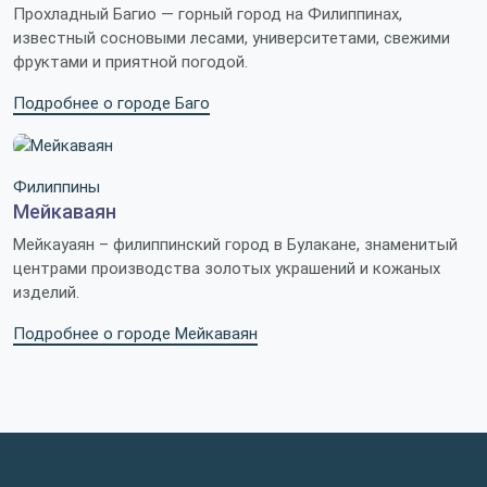
Прохладный Багио — горный город на Филиппинах,
известный сосновыми лесами, университетами, свежими
фруктами и приятной погодой.
Подробнее о городе Баго
Филиппины
Мейкаваян
Мейкауаян – филиппинский город в Булакане, знаменитый
центрами производства золотых украшений и кожаных
изделий.
Подробнее о городе Мейкаваян