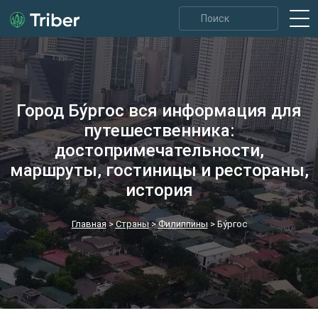
Город Бу́ргос вся информация для
путешественника:
достопримечательности,
маршруты, гостиницы и рестораны,
история
Главная
>
Страны
>
Филиппины
>
Бу́ргос