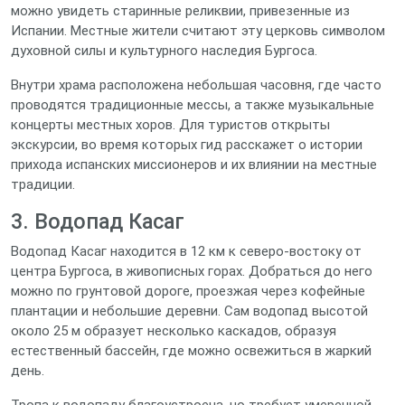
можно увидеть старинные реликвии, привезенные из
Испании. Местные жители считают эту церковь символом
духовной силы и культурного наследия Бургоса.
Внутри храма расположена небольшая часовня, где часто
проводятся традиционные мессы, а также музыкальные
концерты местных хоров. Для туристов открыты
экскурсии, во время которых гид расскажет о истории
прихода испанских миссионеров и их влиянии на местные
традиции.
3. Водопад Касаг
Водопад Касаг находится в 12 км к северо‑востоку от
центра Бургоса, в живописных горах. Добраться до него
можно по грунтовой дороге, проезжая через кофейные
плантации и небольшие деревни. Сам водопад высотой
около 25 м образует несколько каскадов, образуя
естественный бассейн, где можно освежиться в жаркий
день.