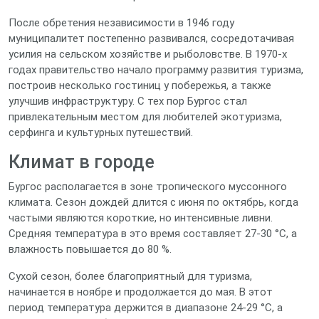
После обретения независимости в 1946 году
муниципалитет постепенно развивался, сосредотачивая
усилия на сельском хозяйстве и рыболовстве. В 1970‑х
годах правительство начало программу развития туризма,
построив несколько гостиниц у побережья, а также
улучшив инфраструктуру. С тех пор Бургос стал
привлекательным местом для любителей экотуризма,
серфинга и культурных путешествий.
Климат в городе
Бургос располагается в зоне тропического муссонного
климата. Сезон дождей длится с июня по октябрь, когда
частыми являются короткие, но интенсивные ливни.
Средняя температура в это время составляет 27‑30 °C, а
влажность повышается до 80 %.
Сухой сезон, более благоприятный для туризма,
начинается в ноябре и продолжается до мая. В этот
период температура держится в диапазоне 24‑29 °C, а