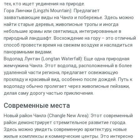
тех, кто ищет уединения на природе.
Гора Линчжи (Lingzhi Mountain): Предлагает
захватывающие виды на Чанлэ и побережье. Здесь можно
найти старые деревья, живописные тропы и иногда
небольшие храмы или святилища, интегрированные в
природный ландшафт. Восхождение на гору – это отличный
способ провести время на свежем воздухе и насладиться
панорамными видами.
Водопад Лунтан (Longtan Waterfall): Еще одна природная
жемчужина Чанлэ. Этот водопад, расположенный в более
удаленной части региона, предлагает освежающую
прохладу и красивый вид, особенно после дождей. Путь к
водопаду обычно пролегает через живописные пейзажи,
делая саму дорогу частью приключения.
Современные места
Новый район Чанлэ (Changle New Area): Этот современный
район демонстрирует стремительное развитие города.
Здесь можно увидеть современную архитектуру, новые
жилые комплексы и коммерческие центры. Это интересно