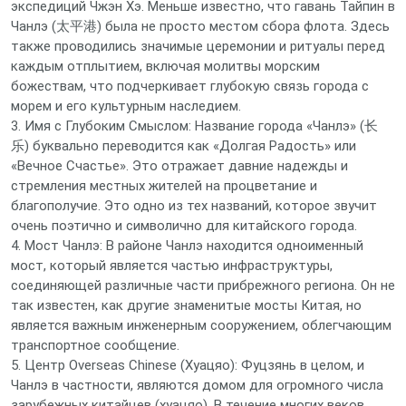
экспедиций Чжэн Хэ. Меньше известно, что гавань Тайпин в
Чанлэ (太平港) была не просто местом сбора флота. Здесь
также проводились значимые церемонии и ритуалы перед
каждым отплытием, включая молитвы морским
божествам, что подчеркивает глубокую связь города с
морем и его культурным наследием.
3. Имя с Глубоким Смыслом: Название города «Чанлэ» (长
乐) буквально переводится как «Долгая Радость» или
«Вечное Счастье». Это отражает давние надежды и
стремления местных жителей на процветание и
благополучие. Это одно из тех названий, которое звучит
очень поэтично и символично для китайского города.
4. Мост Чанлэ: В районе Чанлэ находится одноименный
мост, который является частью инфраструктуры,
соединяющей различные части прибрежного региона. Он не
так известен, как другие знаменитые мосты Китая, но
является важным инженерным сооружением, облегчающим
транспортное сообщение.
5. Центр Overseas Chinese (Хуацяо): Фуцзянь в целом, и
Чанлэ в частности, являются домом для огромного числа
зарубежных китайцев (хуацяо). В течение многих веков