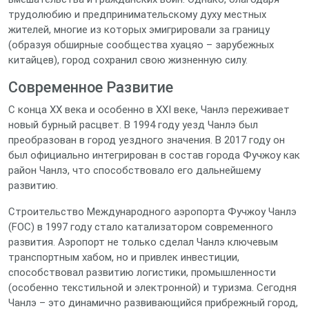
трудолюбию и предпринимательскому духу местных
жителей, многие из которых эмигрировали за границу
(образуя обширные сообщества хуацяо – зарубежных
китайцев), город сохранил свою жизненную силу.
Современное Развитие
С конца XX века и особенно в XXI веке, Чанлэ переживает
новый бурный расцвет. В 1994 году уезд Чанлэ был
преобразован в город уездного значения. В 2017 году он
был официально интегрирован в состав города Фучжоу как
район Чанлэ, что способствовало его дальнейшему
развитию.
Строительство Международного аэропорта Фучжоу Чанлэ
(FOC) в 1997 году стало катализатором современного
развития. Аэропорт не только сделал Чанлэ ключевым
транспортным хабом, но и привлек инвестиции,
способствовал развитию логистики, промышленности
(особенно текстильной и электронной) и туризма. Сегодня
Чанлэ – это динамично развивающийся прибрежный город,