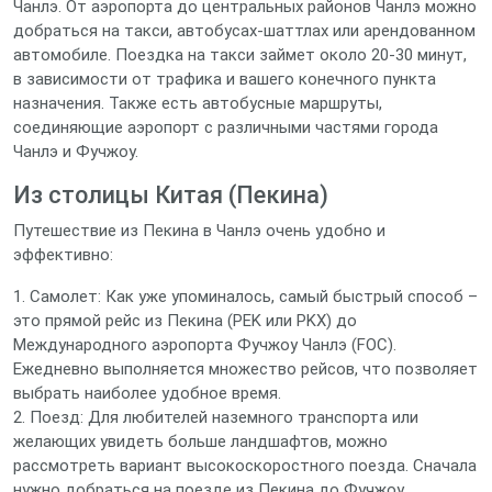
Чанлэ. От аэропорта до центральных районов Чанлэ можно
добраться на такси, автобусах-шаттлах или арендованном
автомобиле. Поездка на такси займет около 20-30 минут,
в зависимости от трафика и вашего конечного пункта
назначения. Также есть автобусные маршруты,
соединяющие аэропорт с различными частями города
Чанлэ и Фучжоу.
Из столицы Китая (Пекина)
Путешествие из Пекина в Чанлэ очень удобно и
эффективно:
1. Самолет: Как уже упоминалось, самый быстрый способ –
это прямой рейс из Пекина (PEK или PKX) до
Международного аэропорта Фучжоу Чанлэ (FOC).
Ежедневно выполняется множество рейсов, что позволяет
выбрать наиболее удобное время.
2. Поезд: Для любителей наземного транспорта или
желающих увидеть больше ландшафтов, можно
рассмотреть вариант высокоскоростного поезда. Сначала
нужно добраться на поезде из Пекина до Фучжоу.