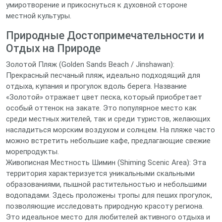
умиротворение и прикоснуться к духовной стороне
местной культуры.
Природные Достопримечательности и
Отдых на Природе
Золотой Пляж (Golden Sands Beach / Jinshawan):
Прекрасный песчаный пляж, идеально подходящий для
отдыха, купания и прогулок вдоль берега. Название
«Золотой» отражает цвет песка, который приобретает
особый оттенок на закате. Это популярное место как
среди местных жителей, так и среди туристов, желающих
насладиться морским воздухом и солнцем. На пляже часто
можно встретить небольшие кафе, предлагающие свежие
морепродукты.
Живописная Местность Шимин (Shiming Scenic Area): Эта
территория характеризуется уникальными скальными
образованиями, пышной растительностью и небольшими
водопадами. Здесь проложены тропы для пеших прогулок,
позволяющие исследовать природную красоту региона.
Это идеальное место для любителей активного отдыха и