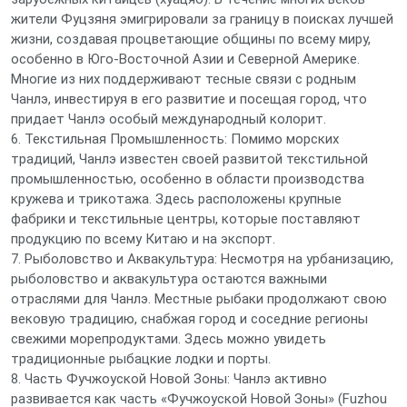
жители Фуцзяня эмигрировали за границу в поисках лучшей
жизни, создавая процветающие общины по всему миру,
особенно в Юго-Восточной Азии и Северной Америке.
Многие из них поддерживают тесные связи с родным
Чанлэ, инвестируя в его развитие и посещая город, что
придает Чанлэ особый международный колорит.
6. Текстильная Промышленность: Помимо морских
традиций, Чанлэ известен своей развитой текстильной
промышленностью, особенно в области производства
кружева и трикотажа. Здесь расположены крупные
фабрики и текстильные центры, которые поставляют
продукцию по всему Китаю и на экспорт.
7. Рыболовство и Аквакультура: Несмотря на урбанизацию,
рыболовство и аквакультура остаются важными
отраслями для Чанлэ. Местные рыбаки продолжают свою
вековую традицию, снабжая город и соседние регионы
свежими морепродуктами. Здесь можно увидеть
традиционные рыбацкие лодки и порты.
8. Часть Фучжоуской Новой Зоны: Чанлэ активно
развивается как часть «Фучжоуской Новой Зоны» (Fuzhou