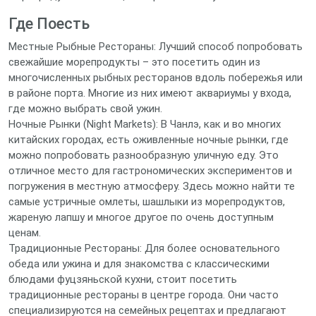
Где Поесть
Местные Рыбные Рестораны: Лучший способ попробовать
свежайшие морепродукты – это посетить один из
многочисленных рыбных ресторанов вдоль побережья или
в районе порта. Многие из них имеют аквариумы у входа,
где можно выбрать свой ужин.
Ночные Рынки (Night Markets): В Чанлэ, как и во многих
китайских городах, есть оживленные ночные рынки, где
можно попробовать разнообразную уличную еду. Это
отличное место для гастрономических экспериментов и
погружения в местную атмосферу. Здесь можно найти те
самые устричные омлеты, шашлыки из морепродуктов,
жареную лапшу и многое другое по очень доступным
ценам.
Традиционные Рестораны: Для более основательного
обеда или ужина и для знакомства с классическими
блюдами фуцзяньской кухни, стоит посетить
традиционные рестораны в центре города. Они часто
специализируются на семейных рецептах и предлагают