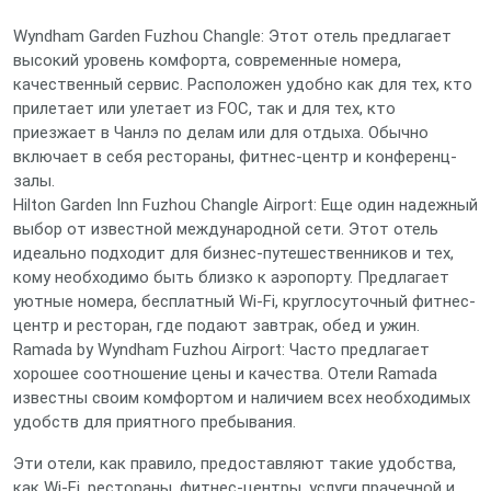
Wyndham Garden Fuzhou Changle: Этот отель предлагает
высокий уровень комфорта, современные номера,
качественный сервис. Расположен удобно как для тех, кто
прилетает или улетает из FOC, так и для тех, кто
приезжает в Чанлэ по делам или для отдыха. Обычно
включает в себя рестораны, фитнес-центр и конференц-
залы.
Hilton Garden Inn Fuzhou Changle Airport: Еще один надежный
выбор от известной международной сети. Этот отель
идеально подходит для бизнес-путешественников и тех,
кому необходимо быть близко к аэропорту. Предлагает
уютные номера, бесплатный Wi-Fi, круглосуточный фитнес-
центр и ресторан, где подают завтрак, обед и ужин.
Ramada by Wyndham Fuzhou Airport: Часто предлагает
хорошее соотношение цены и качества. Отели Ramada
известны своим комфортом и наличием всех необходимых
удобств для приятного пребывания.
Эти отели, как правило, предоставляют такие удобства,
как Wi-Fi, рестораны, фитнес-центры, услуги прачечной и