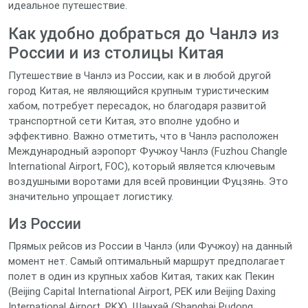
идеальное путешествие.
Как удобно добраться до Чанлэ из
России и из столицы Китая
Путешествие в Чанлэ из России, как и в любой другой
город Китая, не являющийся крупным туристическим
хабом, потребует пересадок, но благодаря развитой
транспортной сети Китая, это вполне удобно и
эффективно. Важно отметить, что в Чанлэ расположен
Международный аэропорт Фучжоу Чанлэ (Fuzhou Changle
International Airport, FOC), который является ключевым
воздушными воротами для всей провинции Фуцзянь. Это
значительно упрощает логистику.
Из России
Прямых рейсов из России в Чанлэ (или Фучжоу) на данный
момент нет. Самый оптимальный маршрут предполагает
полет в один из крупных хабов Китая, таких как Пекин
(Beijing Capital International Airport, PEK или Beijing Daxing
International Airport, PKX), Шанхай (Shanghai Pudong