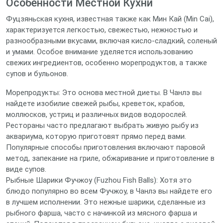
Особенности Местной Кухни
Фуцзяньская кухня, известная также как Мин Кай (Min Cai),
характеризуется легкостью, свежестью, нежностью и
разнообразными вкусами, включая кисло-сладкий, соленый
и умами. Особое внимание уделяется использованию
свежих ингредиентов, особенно морепродуктов, а также
супов и бульонов.
Морепродукты: Это основа местной диеты. В Чанлэ вы
найдете изобилие свежей рыбы, креветок, крабов,
моллюсков, устриц и различных видов водорослей.
Рестораны часто предлагают выбрать живую рыбу из
аквариума, которую приготовят прямо перед вами.
Популярные способы приготовления включают паровой
метод, запекание на гриле, обжаривание и приготовление в
виде супов.
Рыбные Шарики Фучжоу (Fuzhou Fish Balls): Хотя это
блюдо популярно во всем Фучжоу, в Чанлэ вы найдете его
в лучшем исполнении. Это нежные шарики, сделанные из
рыбного фарша, часто с начинкой из мясного фарша и