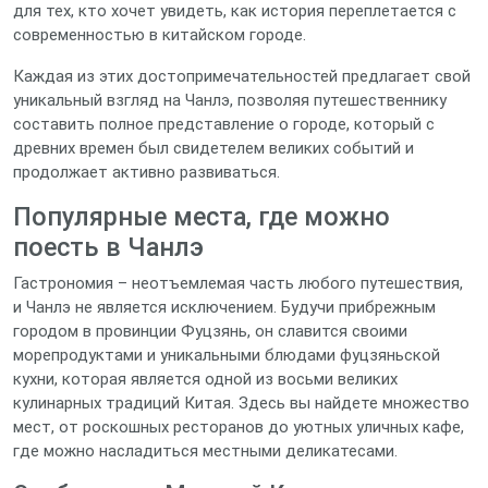
для тех, кто хочет увидеть, как история переплетается с
современностью в китайском городе.
Каждая из этих достопримечательностей предлагает свой
уникальный взгляд на Чанлэ, позволяя путешественнику
составить полное представление о городе, который с
древних времен был свидетелем великих событий и
продолжает активно развиваться.
Популярные места, где можно
поесть в Чанлэ
Гастрономия – неотъемлемая часть любого путешествия,
и Чанлэ не является исключением. Будучи прибрежным
городом в провинции Фуцзянь, он славится своими
морепродуктами и уникальными блюдами фуцзяньской
кухни, которая является одной из восьми великих
кулинарных традиций Китая. Здесь вы найдете множество
мест, от роскошных ресторанов до уютных уличных кафе,
где можно насладиться местными деликатесами.