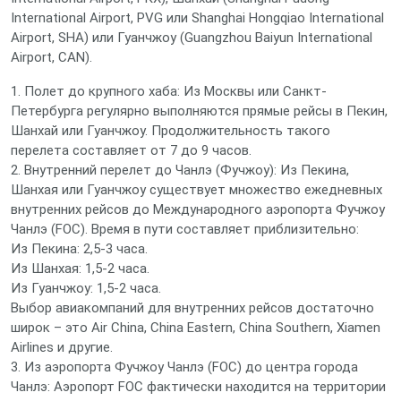
International Airport, PVG или Shanghai Hongqiao International
Airport, SHA) или Гуанчжоу (Guangzhou Baiyun International
Airport, CAN).
1. Полет до крупного хаба: Из Москвы или Санкт-
Петербурга регулярно выполняются прямые рейсы в Пекин,
Шанхай или Гуанчжоу. Продолжительность такого
перелета составляет от 7 до 9 часов.
2. Внутренний перелет до Чанлэ (Фучжоу): Из Пекина,
Шанхая или Гуанчжоу существует множество ежедневных
внутренних рейсов до Международного аэропорта Фучжоу
Чанлэ (FOC). Время в пути составляет приблизительно:
Из Пекина: 2,5-3 часа.
Из Шанхая: 1,5-2 часа.
Из Гуанчжоу: 1,5-2 часа.
Выбор авиакомпаний для внутренних рейсов достаточно
широк – это Air China, China Eastern, China Southern, Xiamen
Airlines и другие.
3. Из аэропорта Фучжоу Чанлэ (FOC) до центра города
Чанлэ: Аэропорт FOC фактически находится на территории