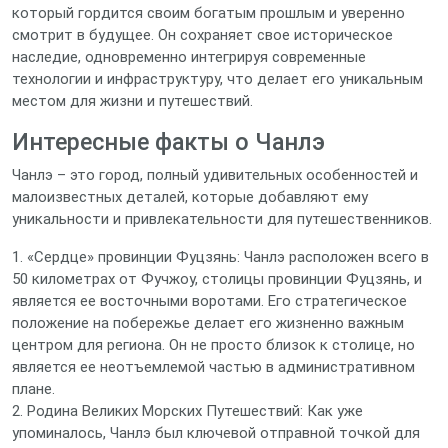
который гордится своим богатым прошлым и уверенно
смотрит в будущее. Он сохраняет свое историческое
наследие, одновременно интегрируя современные
технологии и инфраструктуру, что делает его уникальным
местом для жизни и путешествий.
Интересные факты о Чанлэ
Чанлэ – это город, полный удивительных особенностей и
малоизвестных деталей, которые добавляют ему
уникальности и привлекательности для путешественников.
1. «Сердце» провинции Фуцзянь: Чанлэ расположен всего в
50 километрах от Фучжоу, столицы провинции Фуцзянь, и
является ее восточными воротами. Его стратегическое
положение на побережье делает его жизненно важным
центром для региона. Он не просто близок к столице, но
является ее неотъемлемой частью в административном
плане.
2. Родина Великих Морских Путешествий: Как уже
упоминалось, Чанлэ был ключевой отправной точкой для