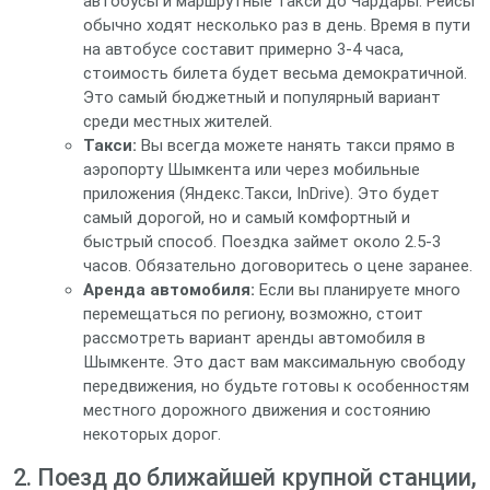
автобусы и маршрутные такси до Чардары. Рейсы
обычно ходят несколько раз в день. Время в пути
на автобусе составит примерно 3-4 часа,
стоимость билета будет весьма демократичной.
Это самый бюджетный и популярный вариант
среди местных жителей.
Такси:
Вы всегда можете нанять такси прямо в
аэропорту Шымкента или через мобильные
приложения (Яндекс.Такси, InDrive). Это будет
самый дорогой, но и самый комфортный и
быстрый способ. Поездка займет около 2.5-3
часов. Обязательно договоритесь о цене заранее.
Аренда автомобиля:
Если вы планируете много
перемещаться по региону, возможно, стоит
рассмотреть вариант аренды автомобиля в
Шымкенте. Это даст вам максимальную свободу
передвижения, но будьте готовы к особенностям
местного дорожного движения и состоянию
некоторых дорог.
2. Поезд до ближайшей крупной станции,