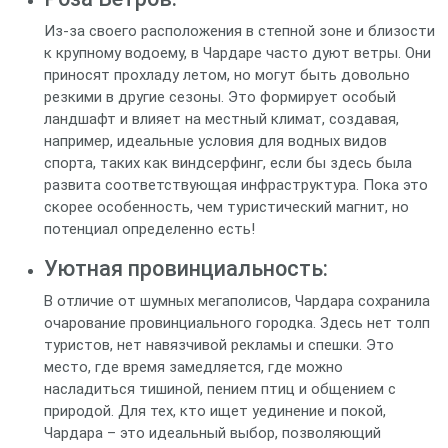
Из-за своего расположения в степной зоне и близости
к крупному водоему, в Чардаре часто дуют ветры. Они
приносят прохладу летом, но могут быть довольно
резкими в другие сезоны. Это формирует особый
ландшафт и влияет на местный климат, создавая,
например, идеальные условия для водных видов
спорта, таких как виндсерфинг, если бы здесь была
развита соответствующая инфраструктура. Пока это
скорее особенность, чем туристический магнит, но
потенциал определенно есть!
Уютная провинциальность:
В отличие от шумных мегаполисов, Чардара сохранила
очарование провинциального городка. Здесь нет толп
туристов, нет навязчивой рекламы и спешки. Это
место, где время замедляется, где можно
насладиться тишиной, пением птиц и общением с
природой. Для тех, кто ищет уединение и покой,
Чардара – это идеальный выбор, позволяющий