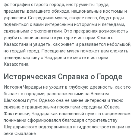
фотографии старого города, инструменты труда,
предметы домашнего обихода, национальные костюмы и
украшения. Сотрудники музея, скорее всего, будут рады
поделиться с вами интересными историями и легендами,
связанными с экспонатами. Это прекрасная возможность
углубить свои знания о культуре и истории Южного
Казахстана и увидеть, как живет и развивается небольшой,
но гордый город. Посещение музея поможет вам сложить
цельную картину о Чардаре и ее месте в истории
Казахстана.
Историческая Справка о Городе
История Чардары не уходит в глубокую древность, как это
бывает с городами, расположенными на Великом
Шелковом пути. Однако она не менее интересна и тесно
связана с грандиозными проектами середины XX века.
Фактически, Чардара как населенный пункт в современном
понимании сформировался благодаря строительству
Шардаринского водохранилища и гидроэлектростанции на
реке Сырдарье.