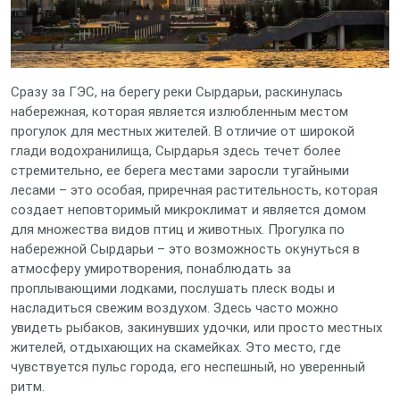
Сразу за ГЭС, на берегу реки Сырдарьи, раскинулась
набережная, которая является излюбленным местом
прогулок для местных жителей. В отличие от широкой
глади водохранилища, Сырдарья здесь течет более
стремительно, ее берега местами заросли тугайными
лесами – это особая, приречная растительность, которая
создает неповторимый микроклимат и является домом
для множества видов птиц и животных. Прогулка по
набережной Сырдарьи – это возможность окунуться в
атмосферу умиротворения, понаблюдать за
проплывающими лодками, послушать плеск воды и
насладиться свежим воздухом. Здесь часто можно
увидеть рыбаков, закинувших удочки, или просто местных
жителей, отдыхающих на скамейках. Это место, где
чувствуется пульс города, его неспешный, но уверенный
ритм.