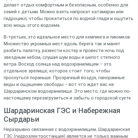
делает отдых комфортным и безопасным, особенно для
семей с детьми. Можно взять напрокат катамаран или
гидроцикл, чтобы прокатиться по водной глади и ощутить
всю мощь этого водоема.
В-третьих, это идеальное место для кемпинга и пикников.
Множество укромных мест вдоль берега так и манят
разбить палатку, развести костер и провести ночь под
звездным небом, слушая шум воды и шепот степного
ветра. Восход солнца над водохранилищем – это
отдельное зрелище, которое стоит того, чтобы
проснуться пораньше. Прозрачный воздух, панорамные
виды и ощущение свободы – вот что ждет вас на
Шардаринском водохранилище. Это место, где можно по-
настоящему перезагрузиться и забыть о городской суете.
Шардаринская ГЭС и Набережная
Сырдарьи
Неразрывно связанная с водохранилищем, Шардаринская
ГЭС (гидроэлектростанция) является не только важным