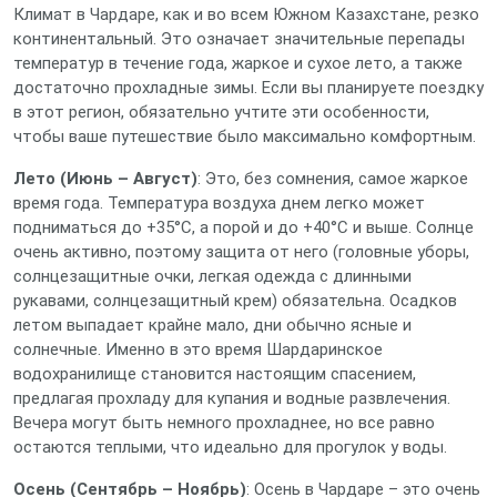
Климат в Чардаре, как и во всем Южном Казахстане, резко
континентальный. Это означает значительные перепады
температур в течение года, жаркое и сухое лето, а также
достаточно прохладные зимы. Если вы планируете поездку
в этот регион, обязательно учтите эти особенности,
чтобы ваше путешествие было максимально комфортным.
Лето (Июнь – Август)
: Это, без сомнения, самое жаркое
время года. Температура воздуха днем легко может
подниматься до +35°C, а порой и до +40°C и выше. Солнце
очень активно, поэтому защита от него (головные уборы,
солнцезащитные очки, легкая одежда с длинными
рукавами, солнцезащитный крем) обязательна. Осадков
летом выпадает крайне мало, дни обычно ясные и
солнечные. Именно в это время Шардаринское
водохранилище становится настоящим спасением,
предлагая прохладу для купания и водные развлечения.
Вечера могут быть немного прохладнее, но все равно
остаются теплыми, что идеально для прогулок у воды.
Осень (Сентябрь – Ноябрь)
: Осень в Чардаре – это очень