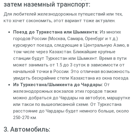
затем наземный транспорт:
Для любителей железнодорожных путешествий или тех,
кто хочет сэкономить, этот вариант тоже актуален.
Поезд до Туркестана или Шымкента:
Из многих
городов России (Москва, Самара, Оренбург и т.д.)
курсируют поезда, следующие в Центральную Азию, в
том числе через Казахстан. Ближайшие крупные
станции будут Туркестан или Шымкент. Время в пути
может занимать от 1.5 до 3 суток в зависимости от
начальной точки в России. Это отличная возможность
увидеть бескрайние степи Казахстана из окна поезда.
Из Туркестана/Шымкента до Чардары:
От
железнодорожных вокзалов этих городов также
можно добраться до Чардары на автобусе, маршрутке
или такси по вышеописанной схеме. От Туркестана
расстояние до Чардары будет немного больше, около
250-270 км.
3. Автомобиль: