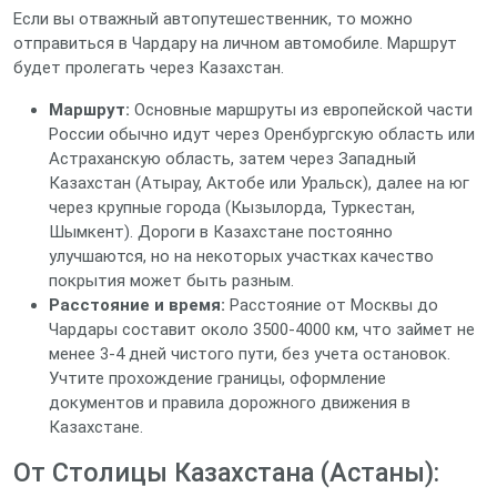
Если вы отважный автопутешественник, то можно
отправиться в Чардару на личном автомобиле. Маршрут
будет пролегать через Казахстан.
Маршрут:
Основные маршруты из европейской части
России обычно идут через Оренбургскую область или
Астраханскую область, затем через Западный
Казахстан (Атырау, Актобе или Уральск), далее на юг
через крупные города (Кызылорда, Туркестан,
Шымкент). Дороги в Казахстане постоянно
улучшаются, но на некоторых участках качество
покрытия может быть разным.
Расстояние и время:
Расстояние от Москвы до
Чардары составит около 3500-4000 км, что займет не
менее 3-4 дней чистого пути, без учета остановок.
Учтите прохождение границы, оформление
документов и правила дорожного движения в
Казахстане.
От Столицы Казахстана (Астаны):