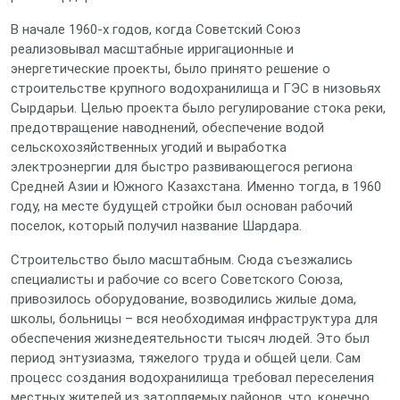
В начале 1960-х годов, когда Советский Союз
реализовывал масштабные ирригационные и
энергетические проекты, было принято решение о
строительстве крупного водохранилища и ГЭС в низовьях
Сырдарьи. Целью проекта было регулирование стока реки,
предотвращение наводнений, обеспечение водой
сельскохозяйственных угодий и выработка
электроэнергии для быстро развивающегося региона
Средней Азии и Южного Казахстана. Именно тогда, в 1960
году, на месте будущей стройки был основан рабочий
поселок, который получил название Шардара.
Строительство было масштабным. Сюда съезжались
специалисты и рабочие со всего Советского Союза,
привозилось оборудование, возводились жилые дома,
школы, больницы – вся необходимая инфраструктура для
обеспечения жизнедеятельности тысяч людей. Это был
период энтузиазма, тяжелого труда и общей цели. Сам
процесс создания водохранилища требовал переселения
местных жителей из затопляемых районов, что, конечно,