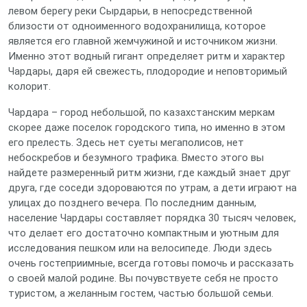
левом берегу реки Сырдарьи, в непосредственной
близости от одноименного водохранилища, которое
является его главной жемчужиной и источником жизни.
Именно этот водный гигант определяет ритм и характер
Чардары, даря ей свежесть, плодородие и неповторимый
колорит.
Чардара – город небольшой, по казахстанским меркам
скорее даже поселок городского типа, но именно в этом
его прелесть. Здесь нет суеты мегаполисов, нет
небоскребов и безумного трафика. Вместо этого вы
найдете размеренный ритм жизни, где каждый знает друг
друга, где соседи здороваются по утрам, а дети играют на
улицах до позднего вечера. По последним данным,
население Чардары составляет порядка 30 тысяч человек,
что делает его достаточно компактным и уютным для
исследования пешком или на велосипеде. Люди здесь
очень гостеприимные, всегда готовы помочь и рассказать
о своей малой родине. Вы почувствуете себя не просто
туристом, а желанным гостем, частью большой семьи.