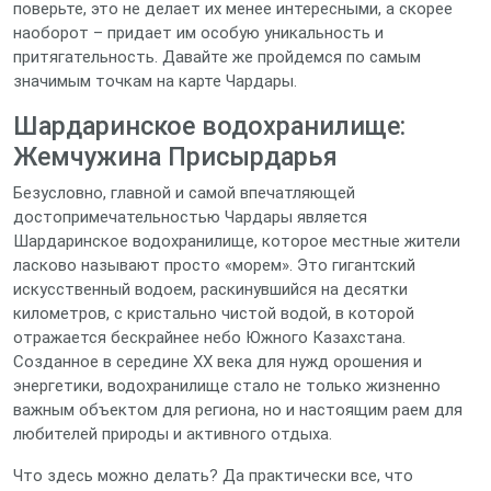
поверьте, это не делает их менее интересными, а скорее
наоборот – придает им особую уникальность и
притягательность. Давайте же пройдемся по самым
значимым точкам на карте Чардары.
Шардаринское водохранилище:
Жемчужина Присырдарья
Безусловно, главной и самой впечатляющей
достопримечательностью Чардары является
Шардаринское водохранилище, которое местные жители
ласково называют просто «морем». Это гигантский
искусственный водоем, раскинувшийся на десятки
километров, с кристально чистой водой, в которой
отражается бескрайнее небо Южного Казахстана.
Созданное в середине XX века для нужд орошения и
энергетики, водохранилище стало не только жизненно
важным объектом для региона, но и настоящим раем для
любителей природы и активного отдыха.
Что здесь можно делать? Да практически все, что