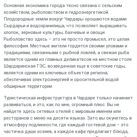
Основная экономика города тесно связана с сельским
хозяйством, рыболовством и гидроэнергетикой.
Плодородные земли вокруг Чардары орошаются водами
Сырдарьи и водохранилища, что позволяет выращивать
хлопок, зерновые культуры, бахчевые и овощи.
Рыболовство здесь – это не просто промысел, это целая
философия. Местные жители гордятся своими уловами и
традициями, связанными с рыбной ловлей, а свежая рыба
является одним из главных деликатесов на местном столе.
Шардаринская ГЭС, возведенная еще в советские годы,
является одним из ключевых объектов региона,
обеспечивая электроэнергией и оросительной водой
обширные территории.
Туристическая инфраструктура в Чардаре только начинает
развиваться, и это, как по мне, огромный плюс. Вы не
найдете здесь сетевых отелей с мировым именем или
ресторанов с меню на десяти языках. Зато вы окунетесь в
атмосферу подлинности, где каждый гостевой дом – это
частичка души хозяев, а каждое кафе предлагает блюда,