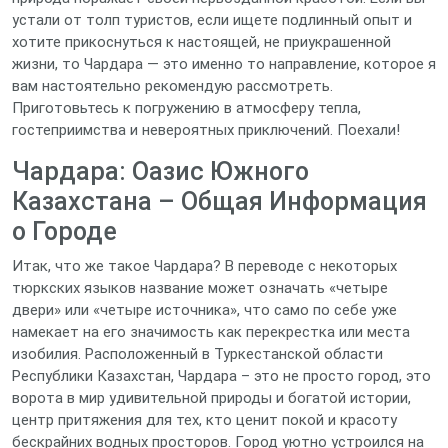
устали от толп туристов, если ищете подлинный опыт и
хотите прикоснуться к настоящей, не приукрашенной
жизни, то Чардара — это именно то направление, которое я
вам настоятельно рекомендую рассмотреть.
Приготовьтесь к погружению в атмосферу тепла,
гостеприимства и невероятных приключений. Поехали!
Чардара: Оазис Южного
Казахстана – Общая Информация
о Городе
Итак, что же такое Чардара? В переводе с некоторых
тюркских языков название может означать «четыре
двери» или «четыре источника», что само по себе уже
намекает на его значимость как перекрестка или места
изобилия. Расположенный в Туркестанской области
Республики Казахстан, Чардара – это не просто город, это
ворота в мир удивительной природы и богатой истории,
центр притяжения для тех, кто ценит покой и красоту
бескрайних водных просторов. Город уютно устроился на