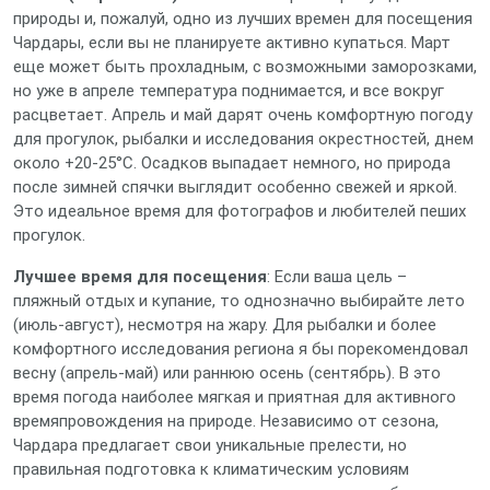
природы и, пожалуй, одно из лучших времен для посещения
Чардары, если вы не планируете активно купаться. Март
еще может быть прохладным, с возможными заморозками,
но уже в апреле температура поднимается, и все вокруг
расцветает. Апрель и май дарят очень комфортную погоду
для прогулок, рыбалки и исследования окрестностей, днем
около +20-25°C. Осадков выпадает немного, но природа
после зимней спячки выглядит особенно свежей и яркой.
Это идеальное время для фотографов и любителей пеших
прогулок.
Лучшее время для посещения
: Если ваша цель –
пляжный отдых и купание, то однозначно выбирайте лето
(июль-август), несмотря на жару. Для рыбалки и более
комфортного исследования региона я бы порекомендовал
весну (апрель-май) или раннюю осень (сентябрь). В это
время погода наиболее мягкая и приятная для активного
времяпровождения на природе. Независимо от сезона,
Чардара предлагает свои уникальные прелести, но
правильная подготовка к климатическим условиям