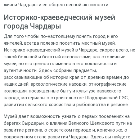
жизни Чардары и ее общественной активности.
Историко-краеведческий музей
города Чардары
Для того чтобы по-настоящему понять город и его
жителей, всегда полезно посетить местный музей.
Историко-краеведческий музей в Чардаре, скорее всего, не
такой большой и богатый экспонатами, как столичные
музеи, но его ценность именно в его локальности и
аутентичности. Здесь собраны предметы,
рассказывающие об истории края от древних времен до
наших дней: археологические находки, этнографические
коллекции, посвященные быту и культуре казахского
народа, материалы о строительстве Шардаринской ГЭС,
развитии сельского хозяйства и рыболовства в регионе.
Музей дает возможность узнать о первых поселениях на
берегах Сырдарьи, о влиянии Великого Шелкового пути на
развитие региона, о советском периоде и, конечно же, о
современном этапе развития Чардары. Здесь вы найдете