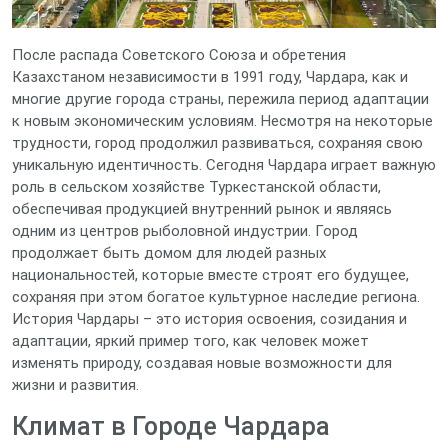
После распада Советского Союза и обретения
Казахстаном независимости в 1991 году, Чардара, как и
многие другие города страны, пережила период адаптации
к новым экономическим условиям. Несмотря на некоторые
трудности, город продолжил развиваться, сохраняя свою
уникальную идентичность. Сегодня Чардара играет важную
роль в сельском хозяйстве Туркестанской области,
обеспечивая продукцией внутренний рынок и являясь
одним из центров рыболовной индустрии. Город
продолжает быть домом для людей разных
национальностей, которые вместе строят его будущее,
сохраняя при этом богатое культурное наследие региона.
История Чардары – это история освоения, созидания и
адаптации, яркий пример того, как человек может
изменять природу, создавая новые возможности для
жизни и развития.
Климат в Городе Чардара