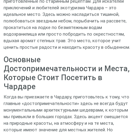
приготовленные по старинным рецептам. Для искателей
приключений и любителей экотуризма Чардара – это
идеальное место. Здесь можно насладиться тишиной,
полюбоваться звездным небом, порыбачить на рассвете,
прокатиться на лодке по безмятежным водам
водохранилища или просто побродить по окрестностям,
вдыхая аромат степных трав. Это место, которое учит
ценить простые радости и находить красоту в обыденном.
Основные
Достопримечательности и Места,
Которые Стоит Посетить в
Чардаре
Когда вы приезжаете в Чардару, приготовьтесь к тому, что
главные «достопримечательности» здесь не всегда будут
монументальными архитектурными шедеврами, к которым
мы привыкли в больших городах. Здесь акцент смещается
на природные красоты, на атмосферу и на те места,
которые имеют значение для местных жителей. Но