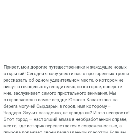
Привет, мои дорогие путешественники и жаждущие новых
открытий! Сегодня я хочу увести вас с проторенных троп и
рассказать об одном удивительном месте, о котором не
пишут в глянцевых путеводителях, но которое, поверьте
мне, заслуживает самого пристального внимания. Мы
отправляемся в самое сердце Южного Казахстана, на
берега могучей Сырдарьи, в город, имя которому –
Чардара. Звучит загадочно, не правда ли? И это неспроста!
Этот город — настоящий алмаз в необработанной оправе,
место, где история переплетается с современностью, а
природа поражает своей первозданной красотой. Если вы