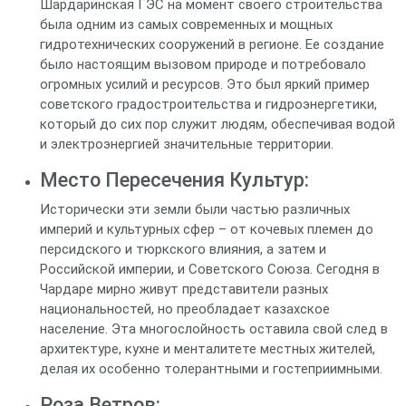
Шардаринская ГЭС на момент своего строительства
была одним из самых современных и мощных
гидротехнических сооружений в регионе. Ее создание
было настоящим вызовом природе и потребовало
огромных усилий и ресурсов. Это был яркий пример
советского градостроительства и гидроэнергетики,
который до сих пор служит людям, обеспечивая водой
и электроэнергией значительные территории.
Место Пересечения Культур:
Исторически эти земли были частью различных
империй и культурных сфер – от кочевых племен до
персидского и тюркского влияния, а затем и
Российской империи, и Советского Союза. Сегодня в
Чардаре мирно живут представители разных
национальностей, но преобладает казахское
население. Эта многослойность оставила свой след в
архитектуре, кухне и менталитете местных жителей,
делая их особенно толерантными и гостеприимными.
Роза Ветров: