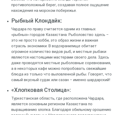
противоположный берег, создавая полное ощущение
нахождения на морском побережье.
Рыбный Клондайк:
Чардара по праву считается одним из главных
«рыбных» городов Казахстана. Рыболовство здесь –
это не просто хобби, это образ жизни и важная
отрасль экономики. В водохранилище обитает
огромное количество видов рыб, и местные рыбаки
являются настоящими мастерами своего дела. Здесь
даже проводятся местные рыболовные соревнования,
а в некоторых кафе можно попробовать свежайшие
блюда из только что выловленной рыбы. Говорят, что
самый вкусный судак или сазан – именно шардарский!
«Хлопковая Столица»:
Туркестанская область, где расположена Чардара,
является основным регионом Казахстана по
выращиванию хлопка. Благодаря обильному орошению