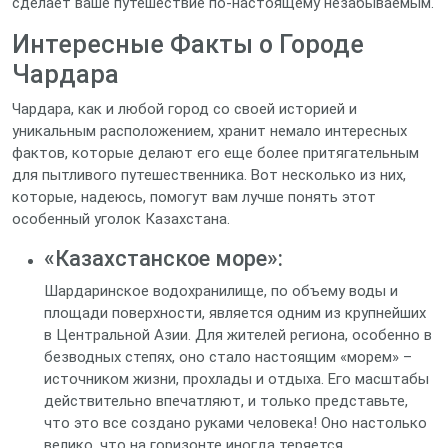
сделает ваше путешествие по-настоящему незабываемым.
Интересные Факты о Городе
Чардара
Чардара, как и любой город со своей историей и
уникальным расположением, хранит немало интересных
фактов, которые делают его еще более притягательным
для пытливого путешественника. Вот несколько из них,
которые, надеюсь, помогут вам лучше понять этот
особенный уголок Казахстана.
«Казахстанское море»:
Шардаринское водохранилище, по объему воды и
площади поверхности, является одним из крупнейших
в Центральной Азии. Для жителей региона, особенно в
безводных степях, оно стало настоящим «морем» –
источником жизни, прохлады и отдыха. Его масштабы
действительно впечатляют, и только представьте,
что это все создано руками человека! Оно настолько
велико, что на горизонте иногда теряется