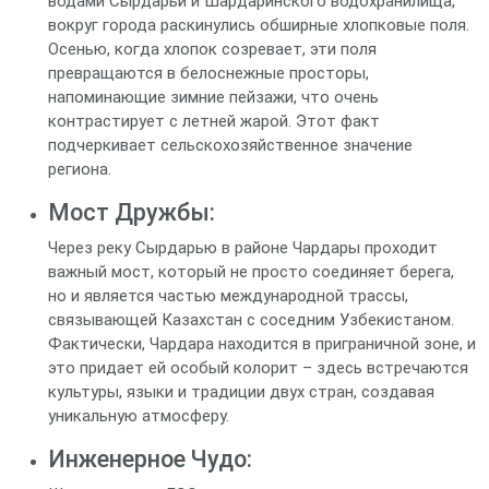
водами Сырдарьи и Шардаринского водохранилища,
вокруг города раскинулись обширные хлопковые поля.
Осенью, когда хлопок созревает, эти поля
превращаются в белоснежные просторы,
напоминающие зимние пейзажи, что очень
контрастирует с летней жарой. Этот факт
подчеркивает сельскохозяйственное значение
региона.
Мост Дружбы:
Через реку Сырдарью в районе Чардары проходит
важный мост, который не просто соединяет берега,
но и является частью международной трассы,
связывающей Казахстан с соседним Узбекистаном.
Фактически, Чардара находится в приграничной зоне, и
это придает ей особый колорит – здесь встречаются
культуры, языки и традиции двух стран, создавая
уникальную атмосферу.
Инженерное Чудо: