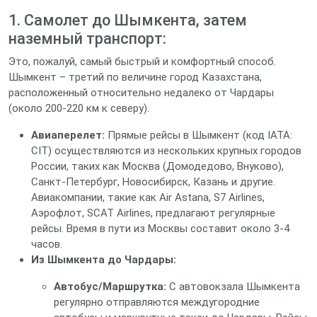
1. Самолет до Шымкента, затем
наземный транспорт:
Это, пожалуй, самый быстрый и комфортный способ.
Шымкент – третий по величине город Казахстана,
расположенный относительно недалеко от Чардары
(около 200-220 км к северу).
Авиаперелет:
Прямые рейсы в Шымкент (код IATA:
CIT) осуществляются из нескольких крупных городов
России, таких как Москва (Домодедово, Внуково),
Санкт-Петербург, Новосибирск, Казань и другие.
Авиакомпании, такие как Air Astana, S7 Airlines,
Аэрофлот, SCAT Airlines, предлагают регулярные
рейсы. Время в пути из Москвы составит около 3-4
часов.
Из Шымкента до Чардары:
Автобус/Маршрутка:
С автовокзала Шымкента
регулярно отправляются междугородние