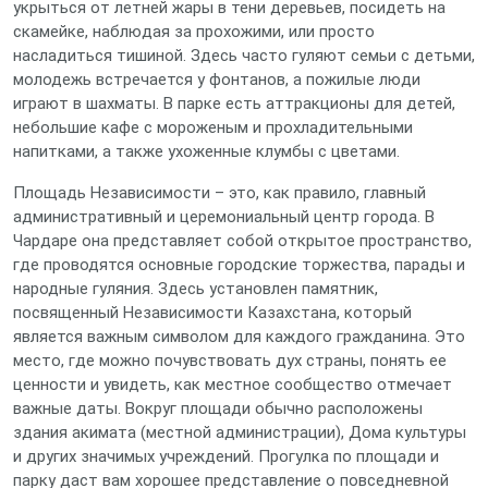
укрыться от летней жары в тени деревьев, посидеть на
скамейке, наблюдая за прохожими, или просто
насладиться тишиной. Здесь часто гуляют семьи с детьми,
молодежь встречается у фонтанов, а пожилые люди
играют в шахматы. В парке есть аттракционы для детей,
небольшие кафе с мороженым и прохладительными
напитками, а также ухоженные клумбы с цветами.
Площадь Независимости – это, как правило, главный
административный и церемониальный центр города. В
Чардаре она представляет собой открытое пространство,
где проводятся основные городские торжества, парады и
народные гуляния. Здесь установлен памятник,
посвященный Независимости Казахстана, который
является важным символом для каждого гражданина. Это
место, где можно почувствовать дух страны, понять ее
ценности и увидеть, как местное сообщество отмечает
важные даты. Вокруг площади обычно расположены
здания акимата (местной администрации), Дома культуры
и других значимых учреждений. Прогулка по площади и
парку даст вам хорошее представление о повседневной