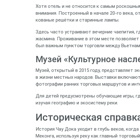
Хотя отель и не относится к самым роскошны
внимания. Построенный в начале 20‑го века, 
кованые решётки и старинные лампы.
Здесь часто устраивают вечерние чаепития, 
жасмина. Проживание в этом месте позволяет
был важным пунктом торговли между Вьетнам
Музей «Культурное насл
Музей, открытый в 2015 году, представляет э
в жизни местных народов. Выставки включают
фотографии ранних торговых маршрутов и инт
Для детей предусмотрены обучающие игры, где
изучая географию и экосистему реки.
Историческая справка
История Чау Дока уходит в глубь веков, когд
Меконга, используя реку как главный торговый