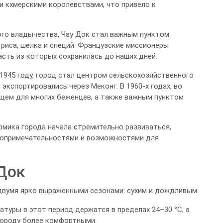
 кхмерскими королевствами, что привело к
ного владычества, Чау Док стал важным пунктом
 риса, шелка и специй. Французские миссионеры
асть из которых сохранилась до наших дней.
1945 году, город стал центром сельскохозяйственного
экспортировались через Меконг. В 1960‑х годах, во
ищем для многих беженцев, а также важным пунктом
номика города начала стремительно развиваться,
топримечательностями и возможностями для
Док
 двумя ярко выраженными сезонами: сухим и дождливым.
атуры в этот период держатся в пределах 24–30 °C, а
 городу более комфортными.