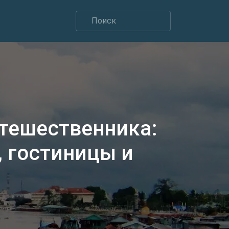
утешественника:
 гостиницы и