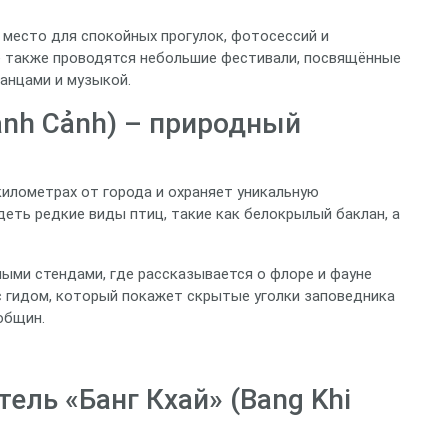
 место для спокойных прогулок, фотосессий и
е также проводятся небольшие фестивали, посвящённые
анцами и музыкой.
ánh Cảnh) – природный
километрах от города и охраняет уникальную
еть редкие виды птиц, такие как белокрылый баклан, а
ми стендами, где рассказывается о флоре и фауне
с гидом, который покажет скрытые уголки заповедника
общин.
ель «Банг Кхай» (Bang Khi