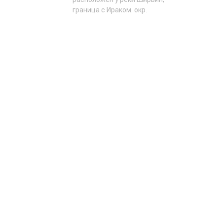
граница с Ираком. окр.