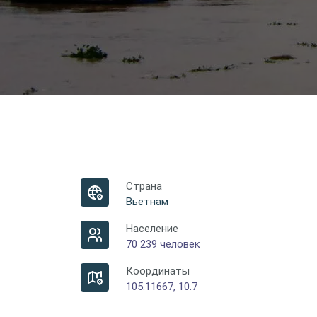
Страна
Вьетнам
Население
70 239 человек
Координаты
105.11667, 10.7