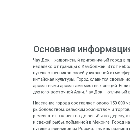
Основная информация
Чау Док – живописный приграничный город в п
недалеко от границы с Камбоджей. Этот небо
путешественников своей уникальной атмосфер
китайская культуры. Город славится своими 
ароматными ароматами местных специй. Если
дух юго‑восточной Азии, Чау Док – отличный 
Население города составляет около 150 000 
рыболовством, сельским хозяйством и торгов
ремесел: от ткачества до резьбы по дереву, 
и свежей рыбы, пойманной в Меконге. Город н
путешественников из России, так как разница 