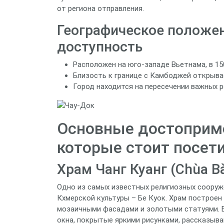
от региона отправления.
Географическое положен
доступность
Расположен на юго‑западе Вьетнама, в 150
Близость к границе с Камбоджей открыв
Город находится на пересечении важных р
Основные достоприме
которые стоит посет
Храм Чанг Куанг (Chùa Bà
Одно из самых известных религиозных сооруже
Кхмерской культуры – Бе Куок. Храм построе
мозаичными фасадами и золотыми статуями. 
окна, покрытые яркими рисунками, рассказыва