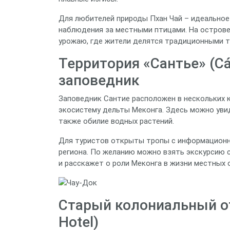
Для любителей природы Пхан Чай – идеальное
наблюдения за местными птицами. На остров
урожаю, где жители делятся традиционными т
Территория «Сантье» (C
заповедник
Заповедник Сантие расположен в нескольких 
экосистему дельты Меконга. Здесь можно увид
также обилие водных растений.
Для туристов открыты тропы с информационны
региона. По желанию можно взять экскурсию 
и расскажет о роли Меконга в жизни местных 
Старый колониальный от
Hotel)