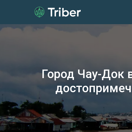
Город Чау-Док 
достопримеч