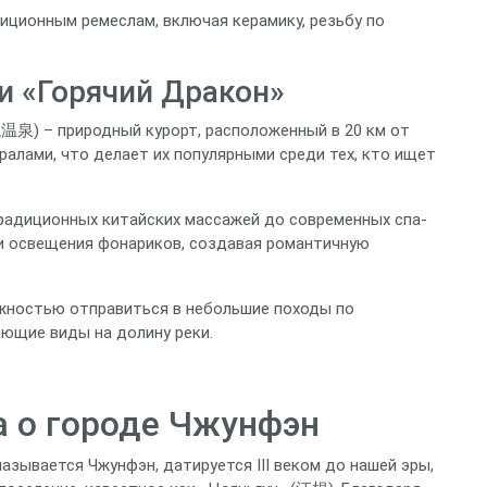
иционным ремеслам, включая керамику, резьбу по
и «Горячий Дракон»
温泉) – природный курорт, расположенный в 20 км от
ралами, что делает их популярными среди тех, кто ищет
традиционных китайских массажей до современных спа-
и освещения фонариков, создавая романтичную
жностью отправиться в небольшие походы по
ющие виды на долину реки.
а о городе Чжунфэн
азывается Чжунфэн, датируется III веком до нашей эры,