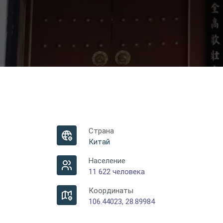
Страна
Китай
Население
11 622 человека
Координаты
106.44023, 28.89984