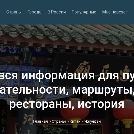
Страны
Города
В России
Популярные
Мне повезет
вся информация для п
ательности, маршруты,
рестораны, история
Главная
>
Страны
>
Китай
>
Чжунфэн