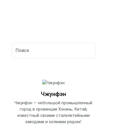
Чжунфэн
Чжунфэн — небольшой промышленный
город в провинции Хэнань, Китай,
известный своими сталелитейными
заводами и холмами рядом!.