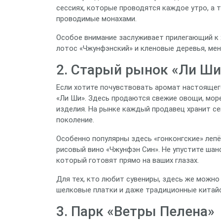
сессиях, которые проводятся каждое утро, а
проводимые монахами.
Особое внимание заслуживает прилегающий к х
лотос «Чжунфэнский» и кленовые деревья, ме
2. Старый рынок «Ли Ши
Если хотите почувствовать аромат настоящег
«Ли Ши». Здесь продаются свежие овощи, мор
изделия. На рынке каждый продавец хранит с
поколение.
Особенно популярны здесь «гонконгские» леп
рисовый вино «Чжунфэн Син». Не упустите ш
который готовят прямо на ваших глазах.
Для тех, кто любит сувениры, здесь же можно
шелковые платки и даже традиционные китайс
3. Парк «Ветры Пелена»