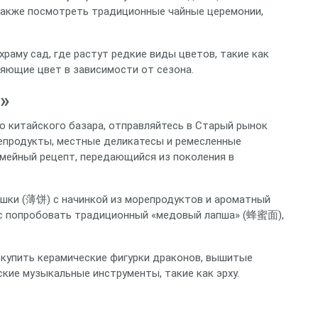
 также посмотреть традиционные чайные церемонии,
раму сад, где растут редкие виды цветов, такие как
няющие цвет в зависимости от сезона.
»
о китайского базара, отправляйтесь в Старый рынок
епродукты, местные деликатесы и ремесленные
емейный рецепт, передающийся из поколения в
ёшки (薄饼) с начинкой из морепродуктов и ароматный
анс попробовать традиционный «медовый лапша» (蜂蜜面),
 купить керамические фигурки драконов, вышитые
кие музыкальные инструменты, такие как эрху.