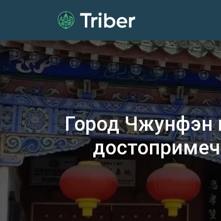
Город Чжунфэн 
достопримеч