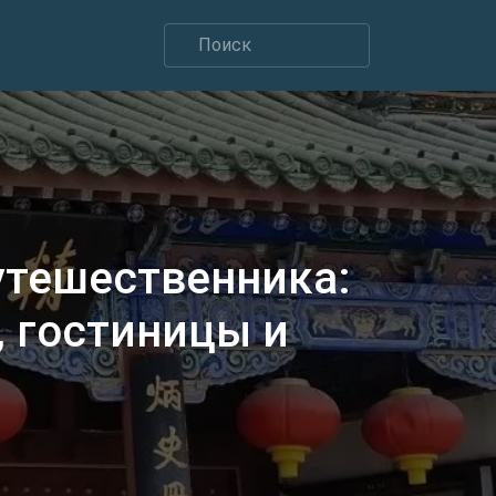
утешественника:
 гостиницы и