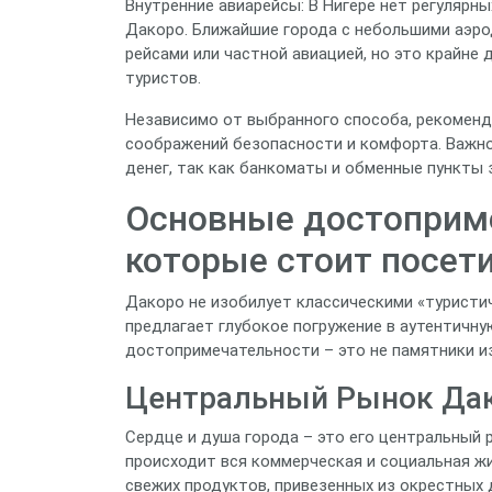
Внутренние авиарейсы: В Нигере нет регулярн
Дакоро. Ближайшие города с небольшими аэро
рейсами или частной авиацией, но это крайне
туристов.
Независимо от выбранного способа, рекоменд
соображений безопасности и комфорта. Важно
денег, так как банкоматы и обменные пункты 
Основные достоприме
которые стоит посет
Дакоро не изобилует классическими «туристи
предлагает глубокое погружение в аутентичну
достопримечательности – это не памятники из
Центральный Рынок Дако
Сердце и душа города – это его центральный р
происходит вся коммерческая и социальная жи
свежих продуктов, привезенных из окрестных