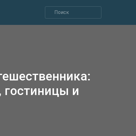
тешественника:
 гостиницы и