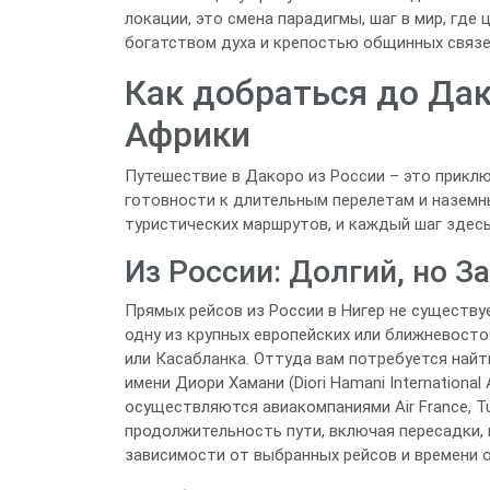
локации, это смена парадигмы, шаг в мир, гд
богатством духа и крепостью общинных связе
Как добраться до Дак
Африки
Путешествие в Дакоро из России – это прикл
готовности к длительным перелетам и наземн
туристических маршрутов, и каждый шаг здес
Из России: Долгий, но
Прямых рейсов из России в Нигер не существу
одну из крупных европейских или ближневосто
или Касабланка. Оттуда вам потребуется най
имени Диори Хамани (Diori Hamani International
осуществляются авиакомпаниями Air France, Turkis
продолжительность пути, включая пересадки, 
зависимости от выбранных рейсов и времени 