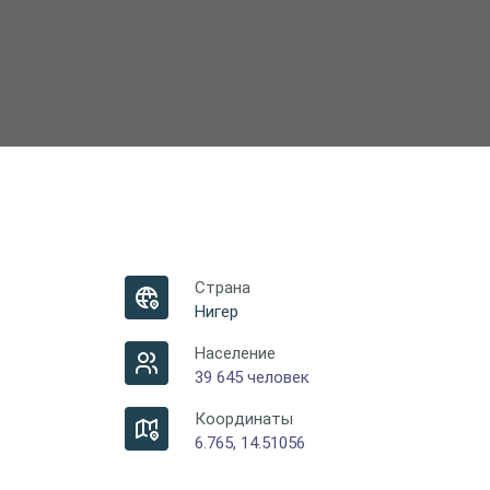
Страна
Нигер
Население
39 645 человек
Координаты
6.765, 14.51056