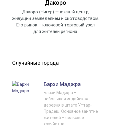
Дакоро
Дакоро (Нигер) — южный центр,
живущий земледелием и скотоводством.
Его рынок – ключевой торговый узел
для жителей региона.
Случайные города
Бархи Маджра
Бархи Маджра –
небольшая индийская
деревня в штате Уттар-
Прадеш. Основное занятие
жителей – сельское
хозяйство.