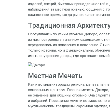
изделий, специй, бытовых принадлежностей и 
наблюдения за местной жизнью, общения с тор
оживленное время, когда рынок кипит активн
Традиционная Архитект
Прогуливаясь по узким улочкам Дакоро, обра
из них построены в типичном сахельском сти
передавались из поколения в поколение. Эти 
только красивы, но и функциональны, обеспеч
иметь внутренние дворы, где протекает семей
Местная Мечеть
Как и во многих городах региона, мечеть явля
социальным центром. Главная мечеть Дакоро, 
ее значение для общины огромно. Она служит
и собраний. Посещение мечети возможно, но с
мусульманским традициям: скромная одежда, 