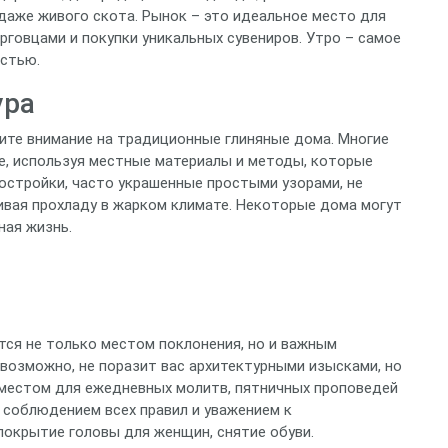
даже живого скота. Рынок – это идеальное место для
говцами и покупки уникальных сувениров. Утро – самое
остью.
ура
тите внимание на традиционные глиняные дома. Многие
ле, используя местные материалы и методы, которые
постройки, часто украшенные простыми узорами, не
ивая прохладу в жарком климате. Некоторые дома могут
ная жизнь.
ется не только местом поклонения, но и важным
возможно, не поразит вас архитектурными изысками, но
 местом для ежедневных молитв, пятничных проповедей
 соблюдением всех правил и уважением к
покрытие головы для женщин, снятие обуви.