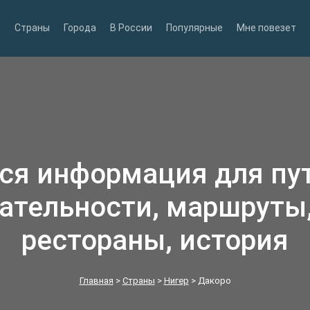
Страны
Города
В России
Популярные
Мне повезет
вся информация для пу
ательности, маршруты,
рестораны, история
Главная
>
Страны
>
Нигер
>
Дакоро