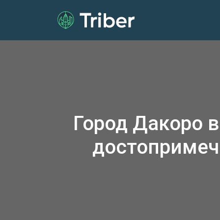
Город Дакоро 
достопримеч