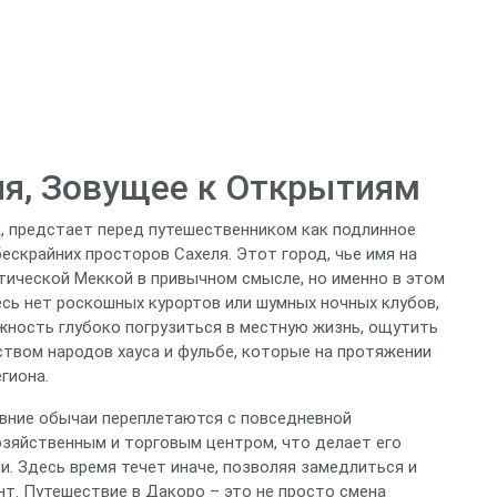
ля, Зовущее к Открытиям
, предстает перед путешественником как подлинное
скрайних просторов Сахеля. Этот город, чье имя на
стической Меккой в привычном смысле, но именно в этом
сь нет роскошных курортов или шумных ночных клубов,
жность глубоко погрузиться в местную жизнь, ощутить
ством народов хауса и фульбе, которые на протяжении
гиона.
евние обычаи переплетаются с повседневной
зяйственным и торговым центром, что делает его
. Здесь время течет иначе, позволяя замедлиться и
. Путешествие в Дакоро – это не просто смена