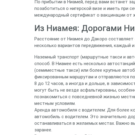
По прибытии в Ниамей, перед вами встанет з
позаботиться о нигерской визе и иметь при с
международный сертификат о вакцинации от 
Из Ниамея: Дорогами Ни
Расстояние от Ниамея до Дакоро составляет 
несколько вариантов передвижения, каждый и
Наземный транспорт (маршрутные такси и ав
способ. В Ниамее есть несколько автостанций
(семиместные такси) или более крупные авто
фиксированным маршрутам и отправляются по
8 до 12 часов, а иногда и дольше, в зависимо
могут быть не везде асфальтированы, особен
познакомиться с повседневной жизнью местных
местным условиям.
Аренда автомобиля с водителем: Для более к
автомобиль с водителем. Это значительно до
останавливаться в желаемых местах. Важно в
заранее.