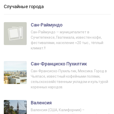
Случайные города
Сан-Раймундо
Сан-Раймундо — муниципалитет в
Сучитепекесе, Гватемала, известен кофе,
фестивалями, население ≈20 тыс., тёплый
климат.!!
Сан-Франциско Пухилтик
Сан-Франсиско-Пухильтик, Мексика. Город в
Чьяпасе, известный кофейными полями,
сельскохозяйственным укладом и культурой
коренных народов.
Валенсия
Валенсия (США, Калифорния) –