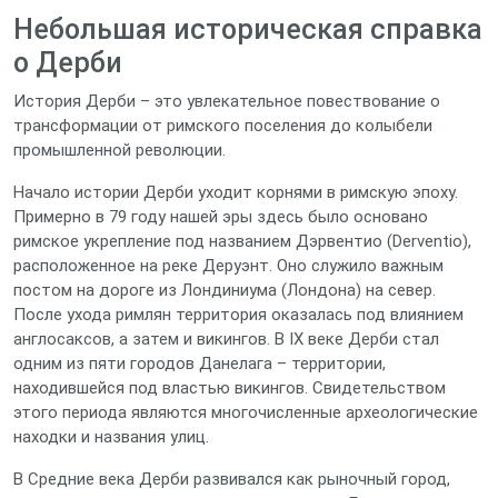
Небольшая историческая справка
о Дерби
История Дерби – это увлекательное повествование о
трансформации от римского поселения до колыбели
промышленной революции.
Начало истории Дерби уходит корнями в римскую эпоху.
Примерно в 79 году нашей эры здесь было основано
римское укрепление под названием Дэрвентио (Derventio),
расположенное на реке Деруэнт. Оно служило важным
постом на дороге из Лондиниума (Лондона) на север.
После ухода римлян территория оказалась под влиянием
англосаксов, а затем и викингов. В IX веке Дерби стал
одним из пяти городов Данелага – территории,
находившейся под властью викингов. Свидетельством
этого периода являются многочисленные археологические
находки и названия улиц.
В Средние века Дерби развивался как рыночный город,