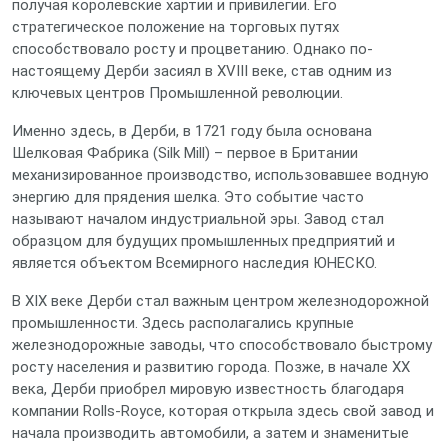
получая королевские хартии и привилегии. Его
стратегическое положение на торговых путях
способствовало росту и процветанию. Однако по-
настоящему Дерби засиял в XVIII веке, став одним из
ключевых центров Промышленной революции.
Именно здесь, в Дерби, в 1721 году была основана
Шелковая Фабрика (Silk Mill) – первое в Британии
механизированное производство, использовавшее водную
энергию для прядения шелка. Это событие часто
называют началом индустриальной эры. Завод стал
образцом для будущих промышленных предприятий и
является объектом Всемирного наследия ЮНЕСКО.
В XIX веке Дерби стал важным центром железнодорожной
промышленности. Здесь располагались крупные
железнодорожные заводы, что способствовало быстрому
росту населения и развитию города. Позже, в начале XX
века, Дерби приобрел мировую известность благодаря
компании Rolls-Royce, которая открыла здесь свой завод и
начала производить автомобили, а затем и знаменитые