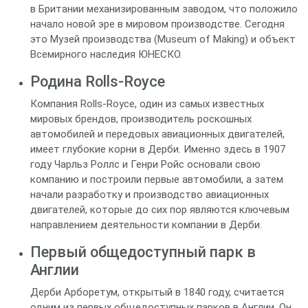
в Британии механизированным заводом, что положило
начало новой эре в мировом производстве. Сегодня
это Музей производства (Museum of Making) и объект
Всемирного наследия ЮНЕСКО.
Родина Rolls-Royce
Компания Rolls-Royce, один из самых известных
мировых брендов, производитель роскошных
автомобилей и передовых авиационных двигателей,
имеет глубокие корни в Дерби. Именно здесь в 1907
году Чарльз Роллс и Генри Ройс основали свою
компанию и построили первые автомобили, а затем
начали разработку и производство авиационных
двигателей, которые до сих пор являются ключевым
направлением деятельности компании в Дерби.
Первый общедоступный парк в
Англии
Дерби Арборетум, открытый в 1840 году, считается
одним из первых общедоступных парков в Англии. Он