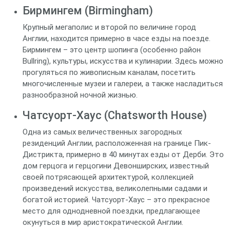
Бирмингем (Birmingham)
Крупный мегаполис и второй по величине город
Англии, находится примерно в часе езды на поезде.
Бирмингем – это центр шопинга (особенно район
Bullring), культуры, искусства и кулинарии. Здесь можно
прогуляться по живописным каналам, посетить
многочисленные музеи и галереи, а также насладиться
разнообразной ночной жизнью.
Чатсуорт-Хаус (Chatsworth House)
Одна из самых величественных загородных
резиденций Англии, расположенная на границе Пик-
Дистрикта, примерно в 40 минутах езды от Дерби. Это
дом герцога и герцогини Девонширских, известный
своей потрясающей архитектурой, коллекцией
произведений искусства, великолепными садами и
богатой историей. Чатсуорт-Хаус – это прекрасное
место для однодневной поездки, предлагающее
окунуться в мир аристократической Англии.