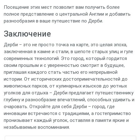
Посещение этих мест позволит вам получить более
полное представление о центральной Англии и добавить
разнообразия в ваше путешествие по Дерби.
Заключение
Дерби – это не просто точка на карте, это целая эпоха,
заключенная в камне и стали, в шепоте старых улиц и гуле
современных технологий. Это город, который гордится
своим прошлым и с уверенностью смотрит в будущее,
приглашая каждого стать частью его непрерывной
истории. От исторических достопримечательностей до
живописных парков, от кулинарных изысков до уютных
уголков для отдыха – Дерби предлагает путешественнику
глубину и разнообразие впечатлений, способных удивить и
очаровать. Откройте для себя Дерби – город, где
инновации встречаются с традициями, а гостеприимство
пронизывает каждый уголок, оставляя в памяти яркие и
незабываемые воспоминания.