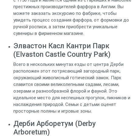
с 1750 года и является одним из старейших и наиболее
престижных производителей фарфора в Англии. Вы
можете заказать экскурсию по фабрике, чтобы
увидеть процесс создания фарфора, от формовки до
ручной росписи, а затем приобрести уникальные
сувениры в фирменном магазине.
Элвастон Касл Кантри Парк
(Elvaston Castle Country Park)
Всего в нескольких минутах езды от центра Дерби
расположен этот потрясающий загородный парк,
окружающий живописный готический замок. Парк
славится своими великолепными садами, лесами,
озерами и разнообразной флорой и фауной. Это
идеальное место для неспешных прогулок, пикников и
наслаждения природой. Семьи с детьми оценят
просторные поляны и игровые зоны.
Дерби Арборетум (Derby
Arboretum)