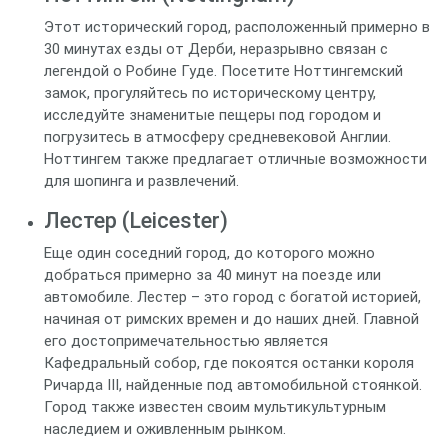
Этот исторический город, расположенный примерно в
30 минутах езды от Дерби, неразрывно связан с
легендой о Робине Гуде. Посетите Ноттингемский
замок, прогуляйтесь по историческому центру,
исследуйте знаменитые пещеры под городом и
погрузитесь в атмосферу средневековой Англии.
Ноттингем также предлагает отличные возможности
для шопинга и развлечений.
Лестер (Leicester)
Еще один соседний город, до которого можно
добраться примерно за 40 минут на поезде или
автомобиле. Лестер – это город с богатой историей,
начиная от римских времен и до наших дней. Главной
его достопримечательностью является
Кафедральный собор, где покоятся останки короля
Ричарда III, найденные под автомобильной стоянкой.
Город также известен своим мультикультурным
наследием и оживленным рынком.