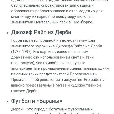
был специально спроектирован для отдыха и
образования рабочего класса и стал моделью для
многих других парков по всему миру, включая
знаменитый Центральный парк в Нью-Йорке.
Джозеф Райт из Дерби
Город является родиной и вдохновителем для
знаменитого художника Джозефа Райта из Дерби
(1734-1797). Его картины, известные своим
драматическим использованием света и тени
(чиароскуро), часто изображали научные
эксперименты и промышленные сцены, являясь одним
из самых ярких представителей Просвещения и
Промышленной революции в искусстве. Его работы
широко представлены в Музее и художественной
галерее Дерби.
Футбол и «Бараны»
Дерби – это город с богатыми футбольными