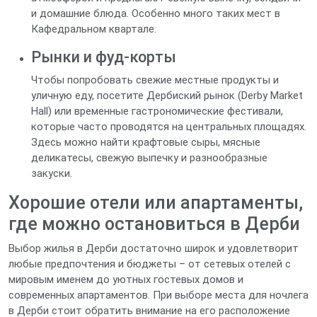
и домашние блюда. Особенно много таких мест в
Кафедральном квартале.
Рынки и фуд-корты
Чтобы попробовать свежие местные продукты и
уличную еду, посетите Дербиский рынок (Derby Market
Hall) или временные гастрономические фестивали,
которые часто проводятся на центральных площадях.
Здесь можно найти крафтовые сыры, мясные
деликатесы, свежую выпечку и разнообразные
закуски.
Хорошие отели или апартаменты,
где можно остановиться в Дерби
Выбор жилья в Дерби достаточно широк и удовлетворит
любые предпочтения и бюджеты – от сетевых отелей с
мировым именем до уютных гостевых домов и
современных апартаментов. При выборе места для ночлега
в Дерби стоит обратить внимание на его расположение