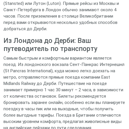
(Stansted) или Лутон (Luton). Прямые рейсы из Москвы и
Санкт-Петербурга в Лондон обычно занимают около 4
часов. После приземления в столице Великобритании
перед вами открываются несколько удобных способов
добраться до Дерби.
Из Лондона до Дерби: Ваш
путеводитель по транспорту
Самым быстрым и комфортным вариантом является
поезд. Из лондонского вокзала Сент-Панкрас Интернешнл
(St Pancras International), куда можно легко доехать на
метро, отправляются прямые поезда компании East
Midlands Railway до Дерби. Путешествие на поезде
занимает примерно 1 час 30 минут – 2 часа, в зависимости
от количества остановок. Билеты рекомендуется
бронировать заранее онлайн, особенно если вы планируете
поездку в часы пик или на выходные, чтобы получить
более выгодные тарифы. Поезда в Британии отличаются
высоким уровнем комфорта, предлагая живописные виды
на английские пейзажи по пути следования.