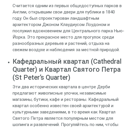
Считается одним из первых общедоступных парков в
Англии, открывшим свои двери для публики в 1840
году. Он был спроектирован ландшафтным
архитектором Джоном Клаудиусом Лоудоном и
послужил вдохновением для Центрального парка Нью-
Йорка. Это прекрасное место для прогулок среди
разнообразных деревьев и растений, отдыха на
свежем воздухе и наблюдения за местной природой.
Кафедральный квартал (Cathedral
Quarter) и Квартал Святого Петра
(St Peter’s Quarter)
Эти два исторических квартала в центре Дерби
предлагают живописные улочки, независимые
магазины, бутики, кафе и рестораны. Кафедральный
квартал особенно известен своей архитектурой и
культурными заведениями, в то время как Квартал
Святого Петра является популярным местом для
шопинга и развлечений. Прогуляйтесь по ним, чтобы