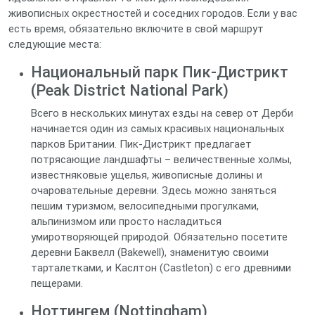
живописных окрестностей и соседних городов. Если у вас
есть время, обязательно включите в свой маршрут
следующие места:
Национальный парк Пик-Дистрикт
(Peak District National Park)
Всего в нескольких минутах езды на север от Дерби
начинается один из самых красивых национальных
парков Британии. Пик-Дистрикт предлагает
потрясающие ландшафты – величественные холмы,
известняковые ущелья, живописные долины и
очаровательные деревни. Здесь можно заняться
пешим туризмом, велосипедными прогулками,
альпинизмом или просто насладиться
умиротворяющей природой. Обязательно посетите
деревни Баквелл (Bakewell), знаменитую своими
тарталетками, и Каслтон (Castleton) с его древними
пещерами.
Ноттингем (Nottingham)