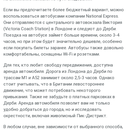
Если вы предпочитаете более бюджетный вариант, можно
воспользоваться автобусами компании National Express.
Они отправляются с центрального автовокзала Виктория
(Victoria Coach Station) в Лондоне и следуют до Дерби.
Поездка на автобусе займет больше времени, около 3-4
часов, но при этом будет значительно дешевле, особенно
если покупать билеты заранее. Автобусы также довольно
комфортабельны, оснащены Wi-Fi и розетками.
Для тех, кто любит свободу передвижения, доступна
аренда автомобиля. Дорога из Лондона до Дерби по
трассам M1 и A52 занимает около 2,5-3 часов. Однако
стоит учитывать, что в Британии левостороннее
движение, что может потребовать некоторого
привыкания. Также не забудьте о платных парковках в
Дерби. Аренда автомобиля позволит вам не только
удобно добраться до города, но и исследовать
окрестности, включая живописный Пик-Дистрикт.
В любом случае, вне зависимости от выбранного способа,