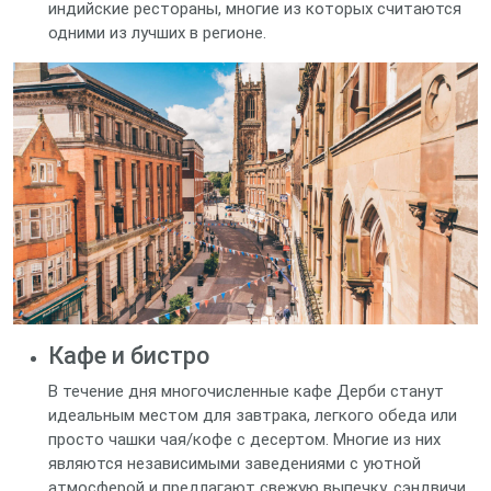
индийские рестораны, многие из которых считаются
одними из лучших в регионе.
Кафе и бистро
В течение дня многочисленные кафе Дерби станут
идеальным местом для завтрака, легкого обеда или
просто чашки чая/кофе с десертом. Многие из них
являются независимыми заведениями с уютной
атмосферой и предлагают свежую выпечку, сэндвичи