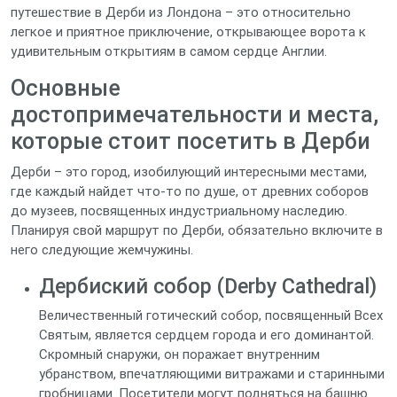
путешествие в Дерби из Лондона – это относительно
легкое и приятное приключение, открывающее ворота к
удивительным открытиям в самом сердце Англии.
Основные
достопримечательности и места,
которые стоит посетить в Дерби
Дерби – это город, изобилующий интересными местами,
где каждый найдет что-то по душе, от древних соборов
до музеев, посвященных индустриальному наследию.
Планируя свой маршрут по Дерби, обязательно включите в
него следующие жемчужины.
Дербиский собор (Derby Cathedral)
Величественный готический собор, посвященный Всех
Святым, является сердцем города и его доминантой.
Скромный снаружи, он поражает внутренним
убранством, впечатляющими витражами и старинными
гробницами. Посетители могут подняться на башню