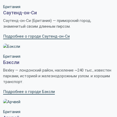
Британия
Саутенд-он-Си
Саутенд-он-Си (Британия) — приморский город,
знаменитый своим длинным пирсом.
Подробнее о городе Саутенд-он-Си
Британия
Бэксли
Bexley — лондонский район, население ~240 тыс., известен
парками, историей и железнодорожным узлом. и хорошим
транспорт.
Подробнее о городе Бэксли
Британия