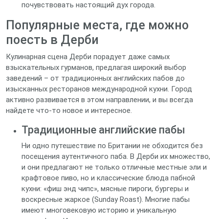
почувствовать настоящий дух города.
Популярные места, где можно
поесть в Дерби
Кулинарная сцена Дерби порадует даже самых
взыскательных гурманов, предлагая широкий выбор
заведений – от традиционных английских пабов до
изысканных ресторанов международной кухни. Город
активно развивается в этом направлении, и вы всегда
найдете что-то новое и интересное.
Традиционные английские пабы
Ни одно путешествие по Британии не обходится без
посещения аутентичного паба. В Дерби их множество,
и они предлагают не только отличные местные эли и
крафтовое пиво, но и классические блюда пабной
кухни: «фиш энд чипс», мясные пироги, бургеры и
воскресные жаркое (Sunday Roast). Многие пабы
имеют многовековую историю и уникальную