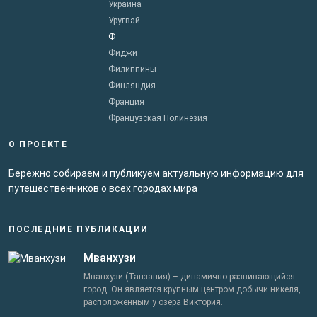
Украина
Уругвай
Ф
Фиджи
Филиппины
Финляндия
Франция
Французская Полинезия
О ПРОЕКТЕ
Бережно собираем и публикуем актуальную информацию для
путешественников о всех городах мира
ПОСЛЕДНИЕ ПУБЛИКАЦИИ
Мванхузи
Мванхузи (Танзания) – динамично развивающийся
город. Он является крупным центром добычи никеля,
расположенным у озера Виктория.