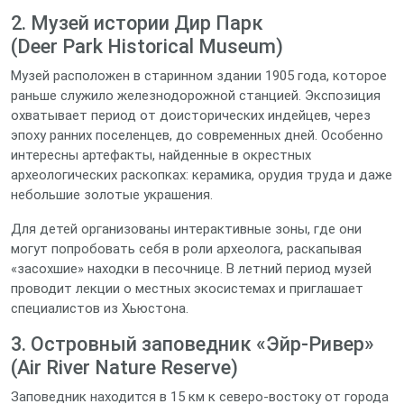
2. Музей истории Дир Парк
(Deer Park Historical Museum)
Музей расположен в старинном здании 1905 года, которое
раньше служило железнодорожной станцией. Экспозиция
охватывает период от доисторических индейцев, через
эпоху ранних поселенцев, до современных дней. Особенно
интересны артефакты, найденные в окрестных
археологических раскопках: керамика, орудия труда и даже
небольшие золотые украшения.
Для детей организованы интерактивные зоны, где они
могут попробовать себя в роли археолога, раскапывая
«засохшие» находки в песочнице. В летний период музей
проводит лекции о местных экосистемах и приглашает
специалистов из Хьюстона.
3. Островный заповедник «Эйр‑Ривер»
(Air River Nature Reserve)
Заповедник находится в 15 км к северо‑востоку от города