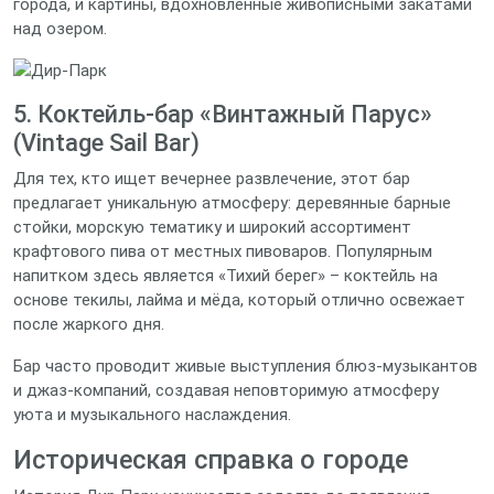
города, и картины, вдохновлённые живописными закатами
над озером.
5. Коктейль‑бар «Винтажный Парус»
(Vintage Sail Bar)
Для тех, кто ищет вечернее развлечение, этот бар
предлагает уникальную атмосферу: деревянные барные
стойки, морскую тематику и широкий ассортимент
крафтового пива от местных пивоваров. Популярным
напитком здесь является «Тихий берег» – коктейль на
основе текилы, лайма и мёда, который отлично освежает
после жаркого дня.
Бар часто проводит живые выступления блюз‑музыкантов
и джаз‑компаний, создавая неповторимую атмосферу
уюта и музыкального наслаждения.
Историческая справка о городе