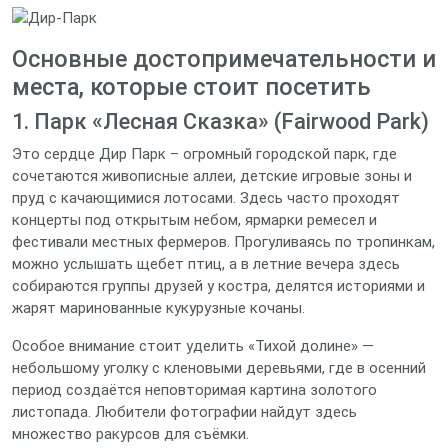
Основные достопримечательности и
места, которые стоит посетить
1. Парк «Лесная Сказка» (Fairwood Park)
Это сердце Дир Парк – огромный городской парк, где
сочетаются живописные аллеи, детские игровые зоны и
пруд с качающимися лотосами. Здесь часто проходят
концерты под открытым небом, ярмарки ремесел и
фестивали местных фермеров. Прогуливаясь по тропинкам,
можно услышать щебет птиц, а в летние вечера здесь
собираются группы друзей у костра, делятся историями и
жарят маринованные кукурузные кочаны.
Особое внимание стоит уделить «Тихой долине» —
небольшому уголку с кленовыми деревьями, где в осенний
период создаётся неповторимая картина золотого
листопада. Любители фотографии найдут здесь
множество ракурсов для съёмки.