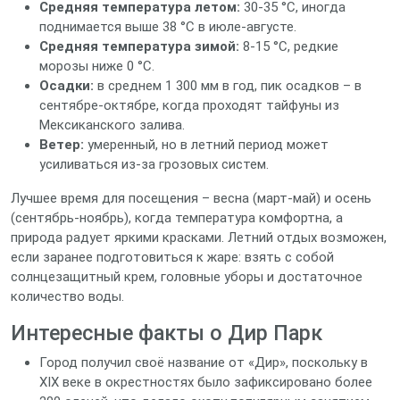
Средняя температура летом:
30‑35 °C, иногда
поднимается выше 38 °C в июле‑августе.
Средняя температура зимой:
8‑15 °C, редкие
морозы ниже 0 °C.
Осадки:
в среднем 1 300 мм в год, пик осадков – в
сентябре‑октябре, когда проходят тайфуны из
Мексиканского залива.
Ветер:
умеренный, но в летний период может
усиливаться из‑за грозовых систем.
Лучшее время для посещения – весна (март‑май) и осень
(сентябрь‑ноябрь), когда температура комфортна, а
природа радует яркими красками. Летний отдых возможен,
если заранее подготовиться к жаре: взять с собой
солнцезащитный крем, головные уборы и достаточное
количество воды.
Интересные факты о Дир Парк
Город получил своё название от «Дир», поскольку в
XIX веке в окрестностях было зафиксировано более