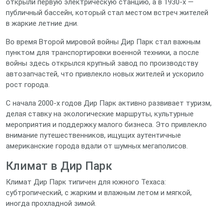
открыли первую электрическую станцию, а в 1930‑х —
публичный бассейн, который стал местом встреч жителей
в жаркие летние дни.
Во время Второй мировой войны Дир Парк стал важным
пунктом для транспортировки военной техники, а после
войны здесь открылся крупный завод по производству
автозапчастей, что привлекло новых жителей и ускорило
рост города.
С начала 2000‑х годов Дир Парк активно развивает туризм,
делая ставку на экологические маршруты, культурные
мероприятия и поддержку малого бизнеса. Это привлекло
внимание путешественников, ищущих аутентичные
американские города вдали от шумных мегаполисов.
Климат в Дир Парк
Климат Дир Парк типичен для южного Техаса:
субтропический, с жарким и влажным летом и мягкой,
иногда прохладной зимой.