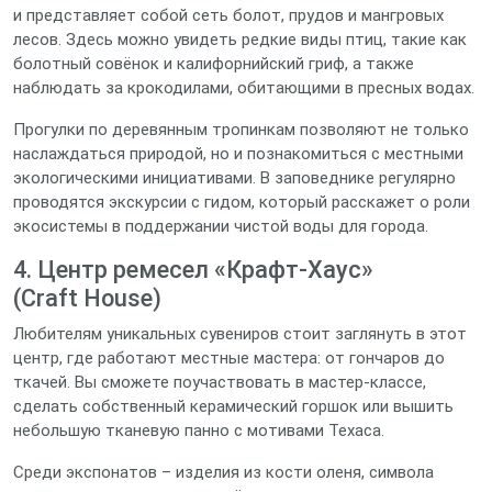
и представляет собой сеть болот, прудов и мангровых
лесов. Здесь можно увидеть редкие виды птиц, такие как
болотный совёнок и калифорнийский гриф, а также
наблюдать за крокодилами, обитающими в пресных водах.
Прогулки по деревянным тропинкам позволяют не только
наслаждаться природой, но и познакомиться с местными
экологическими инициативами. В заповеднике регулярно
проводятся экскурсии с гидом, который расскажет о роли
экосистемы в поддержании чистой воды для города.
4. Центр ремесел «Крафт‑Хаус»
(Craft House)
Любителям уникальных сувениров стоит заглянуть в этот
центр, где работают местные мастера: от гончаров до
ткачей. Вы сможете поучаствовать в мастер‑классе,
сделать собственный керамический горшок или вышить
небольшую тканевую панно с мотивами Техаса.
Среди экспонатов – изделия из кости оленя, символа