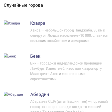
Случайные города
Кхаира
Хайра — небольшой город Панджаба, 30 км к
северу от Людхи, население≈10 000, славится
сельским хозяйством и ярмарками.
Беек
Бик – городок в нидерландской провинции
Лимбург. Известен близостью к аэропорту
Маастрихт-Ахен и живописными
окрестностями.
Абердин
Абердин в США (штат Вашингтон) — портовый
город на северо-западе, когда-то живший