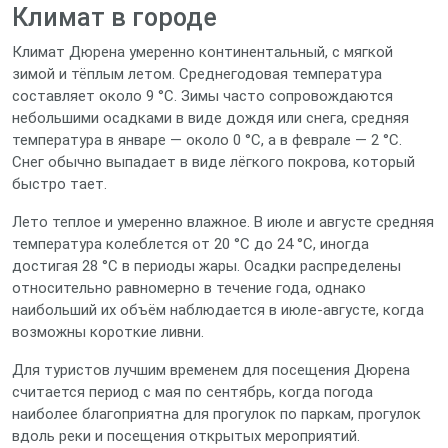
Климат в городе
Климат Дюрена умеренно континентальный, с мягкой
зимой и тёплым летом. Среднегодовая температура
составляет около 9 °C. Зимы часто сопровождаются
небольшими осадками в виде дождя или снега, средняя
температура в январе — около 0 °C, а в феврале — 2 °C.
Снег обычно выпадает в виде лёгкого покрова, который
быстро тает.
Лето теплое и умеренно влажное. В июле и августе средняя
температура колеблется от 20 °C до 24 °C, иногда
достигая 28 °C в периоды жары. Осадки распределены
относительно равномерно в течение года, однако
наибольший их объём наблюдается в июле‑августе, когда
возможны короткие ливни.
Для туристов лучшим временем для посещения Дюрена
считается период с мая по сентябрь, когда погода
наиболее благоприятна для прогулок по паркам, прогулок
вдоль реки и посещения открытых мероприятий.