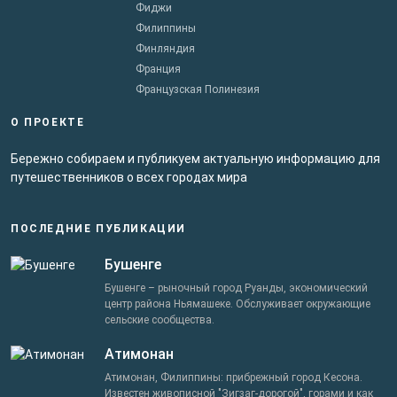
Фиджи
Филиппины
Финляндия
Франция
Французская Полинезия
О ПРОЕКТЕ
Бережно собираем и публикуем актуальную информацию для
путешественников о всех городах мира
ПОСЛЕДНИЕ ПУБЛИКАЦИИ
Бушенге
Бушенге – рыночный город Руанды, экономический
центр района Ньямашеке. Обслуживает окружающие
сельские сообщества.
Атимонан
Атимонан, Филиппины: прибрежный город Кесона.
Известен живописной "Зигзаг-дорогой", горами и как