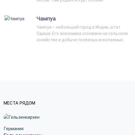
лесом. Там родился Курт Кобейн.
Чампуа
Чампуа – небольшой город в Индии, штат
Одиша. Его экономика основана на сельском
хозяйстве и добыче полезных ископаемых.
МЕСТА РЯДОМ
Германия