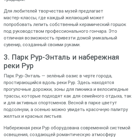
Для любителей творчества музей предлагает
мастер‑классы, где каждый желающий может
попробовать лепить собственный керамический горшок
под руководством профессионального гончара. Это
отличная возможность привезти домой уникальный
сувенир, созданный своими руками.
3. Парк Рур-Энталь и набережная
реки Рур
Парк Рур-Энталь — зелёный оазис в черте города,
простирающийся вдоль реки Рур. Здесь находятся
прогулочные дорожки, зоны для пикника и велосипедные
трассы, которые подходят как для семейного отдыха, так
и для активных спортсменов. Весной в парке цветут
подсолнухи, а осенью можно увидеть красочную палитру
желтых и красных листьев.
Набережная реки Рур оборудована современной системой
освещения, создающей романтическую атмосферу