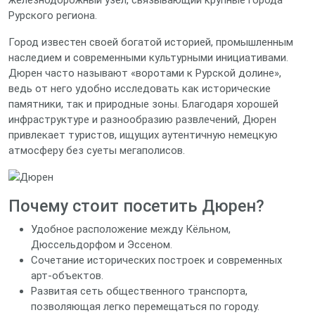
железнодорожный узел, связывающий крупные города
Рурского региона.
Город известен своей богатой историей, промышленным
наследием и современными культурными инициативами.
Дюрен часто называют «воротами к Рурской долине»,
ведь от него удобно исследовать как исторические
памятники, так и природные зоны. Благодаря хорошей
инфраструктуре и разнообразию развлечений, Дюрен
привлекает туристов, ищущих аутентичную немецкую
атмосферу без суеты мегаполисов.
Почему стоит посетить Дюрен?
Удобное расположение между Кёльном,
Дюссельдорфом и Эссеном.
Сочетание исторических построек и современных
арт‑объектов.
Развитая сеть общественного транспорта,
позволяющая легко перемещаться по городу.