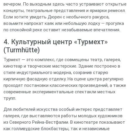
вечером. По выходным здесь часто устраивают открытые
концерты, театральные представления и ярмарки ремесел.
Если хотите увидеть Дюрен с необычного ракурса,
возьмите напрокат каяк или небольшую лодку — прогулка
по спокойной реке оставит незабываемые впечатления.
4. Культурный центр «Турмехт»
(Turmhütte)
Турмехт — это комплекс, где совмещены театр, галерея,
кинотеар и творческие мастерские. Здание построено в
стиле индустриального модерна, сохранив старую
кирпичную фасадную отделку. На сцене центра регулярно
проходят постановки классических произведений, а также
современные экспериментальные спектакли местных
трупп.
Для любителей искусства особый интерес представляет
галерея, где выставляются работы молодых художников
из Северного Рейна-Вестфалии. В кинотеатре показывают
как голливудские блокбастеры, так и независимые