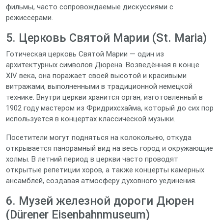
фильмы, часто сопровождаемые дискуссиями с
режиссёрами.
5. Церковь Святой Марии (St. Maria)
Готическая церковь Святой Марии — один из
архитектурных символов Дюрена. Возведённая в конце
XIV века, она поражает своей высотой и красивыми
витражами, выполненными в традиционной немецкой
технике. Внутри церкви хранится орган, изготовленный в
1902 году мастером из Фридрихсхайма, который до сих пор
используется в концертах классической музыки.
Посетители могут подняться на колокольню, откуда
открывается панорамный вид на весь город и окружающие
холмы. В летний период в церкви часто проводят
открытые репетиции хоров, а также концерты камерных
ансамблей, создавая атмосферу духовного уединения.
6. Музей железной дороги Дюрен
(Dürener Eisenbahnmuseum)