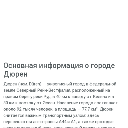
Основная информация о городе
Дюрен
Дюрен (нем. Düren) — живописный город в федеральной
земле Северный Рейн-Вестфалия, расположенный на
правом берегу реки Рур, в 40 км к западу от Кёльна и в
30 км к востоку от Эссен. Население города составляет
около 92 тысяч человек, а площадь — 77,7 км². Дюрен
считается важным транспортным узлом: здесь
пересекаются автотрассы A44 и A1, а также проходит