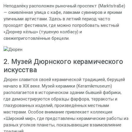
Неподалёку расположен рыночный проспект (Marktstraße)
— оживлённая улица с кафе, лавками сувениров и яркими
уличными артистами. Здесь в летний период часто
проходят фестивали, где можно попробовать местный
«Дюрнер кёльш» (тушеную колбасу) и
свежеприготовлённые брецели.
2. Музей Дюрнского керамического
искусства
Дюрен славится своей керамической традицией, берущей
начало в XIX веке. Музей керамики (Keramikmuseum)
располагается в историческом здании бывшей фабрики,
где демонстрируются образцы фарфора, терракоты и
глазурованных изделий, произведённых местными
мастерами. Особое внимание привлекает коллекция
«Широкий мир», где представлены керамические работы из
разных уголков планеты, показывающие взаимовлияние
традиций.