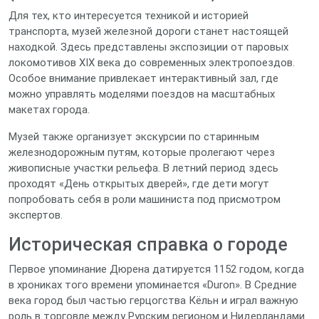
Для тех, кто интересуется техникой и историей
транспорта, музей железной дороги станет настоящей
находкой. Здесь представлены экспозиции от паровых
локомотивов XIX века до современных электропоездов.
Особое внимание привлекает интерактивный зал, где
можно управлять моделями поездов на масштабных
макетах города.
Музей также организует экскурсии по старинным
железнодорожным путям, которые пролегают через
живописные участки рельефа. В летний период здесь
проходят «День открытых дверей», где дети могут
попробовать себя в роли машиниста под присмотром
экспертов.
Историческая справка о городе
Первое упоминание Дюрена датируется 1152 годом, когда
в хрониках того времени упоминается «Duron». В Средние
века город был частью герцогства Кёльн и играл важную
роль в торговле между Рурским регионом и Нидерландами.