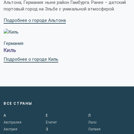
Альтона, Германия: ныне район Гамбурга. Ранее – датский
портовый город на Эльбе с уникальной атмосферой.
Подробнее о городе Альтона
Германия
Киль
Подробнее о городе Киль
ВСЕ СТРАНЫ
А
Е
Л
Австралия
Египет
Лаос
Австрия
З
Латвия