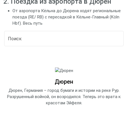
2. Поездка из аэропорта в Дюрен
От аэропорта Кёльна до Дюрена ходят региональные
поезда (RE/ RB) с пересадкой в Кёльне‑Главный (Köln
Hbf). Весь путь
Дюрен
Дюрен, Германия – город бумаги и истории на реке Рур.
Разрушенный войной, он возродился. Теперь это врата к
красотам Эйфеля.