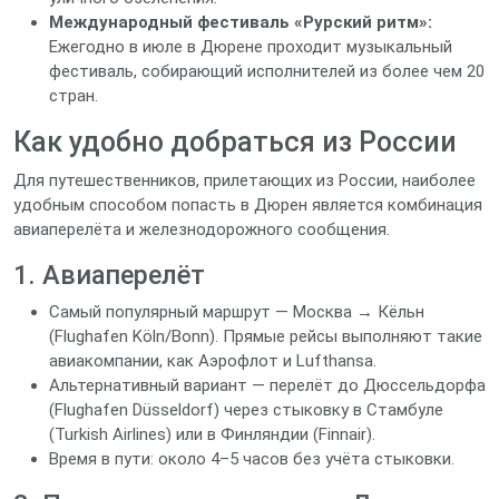
Международный фестиваль «Рурский ритм»:
Ежегодно в июле в Дюрене проходит музыкальный
фестиваль, собирающий исполнителей из более чем 20
стран.
Как удобно добраться из России
Для путешественников, прилетающих из России, наиболее
удобным способом попасть в Дюрен является комбинация
авиаперелёта и железнодорожного сообщения.
1. Авиаперелёт
Самый популярный маршрут — Москва → Кёльн
(Flughafen Köln/Bonn). Прямые рейсы выполняют такие
авиакомпании, как Аэрофлот и Lufthansa.
Альтернативный вариант — перелёт до Дюссельдорфа
(Flughafen Düsseldorf) через стыковку в Стамбуле
(Turkish Airlines) или в Финляндии (Finnair).
Время в пути: около 4–5 часов без учёта стыковки.