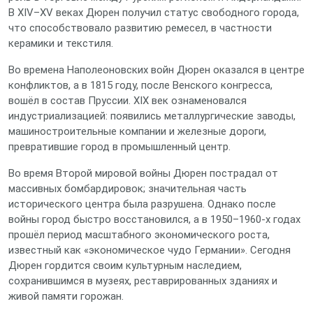
В XIV–XV веках Дюрен получил статус свободного города,
что способствовало развитию ремесел, в частности
керамики и текстиля.
Во времена Наполеоновских войн Дюрен оказался в центре
конфликтов, а в 1815 году, после Венского конгресса,
вошёл в состав Пруссии. XIX век ознаменовался
индустриализацией: появились металлургические заводы,
машиностроительные компании и железные дороги,
превратившие город в промышленный центр.
Во время Второй мировой войны Дюрен пострадал от
массивных бомбардировок; значительная часть
исторического центра была разрушена. Однако после
войны город быстро восстановился, а в 1950–1960‑х годах
прошёл период масштабного экономического роста,
известный как «экономическое чудо Германии». Сегодня
Дюрен гордится своим культурным наследием,
сохранившимся в музеях, реставрированных зданиях и
живой памяти горожан.