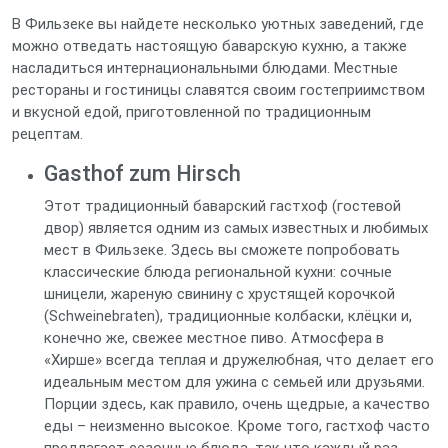
В Фильзеке вы найдете несколько уютных заведений, где
можно отведать настоящую баварскую кухню, а также
насладиться интернациональными блюдами. Местные
рестораны и гостиницы славятся своим гостеприимством
и вкусной едой, приготовленной по традиционным
рецептам.
Gasthof zum Hirsch
Этот традиционный баварский гастхоф (гостевой
двор) является одним из самых известных и любимых
мест в Фильзеке. Здесь вы сможете попробовать
классические блюда региональной кухни: сочные
шницели, жареную свинину с хрустящей корочкой
(Schweinebraten), традиционные колбаски, клёцки и,
конечно же, свежее местное пиво. Атмосфера в
«Хирше» всегда теплая и дружелюбная, что делает его
идеальным местом для ужина с семьей или друзьями.
Порции здесь, как правило, очень щедрые, а качество
еды – неизменно высокое. Кроме того, гастхоф часто