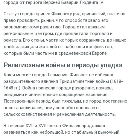
города от герцога Верхней Баварии Людвига IV.
Статус города принес Фильзеку ряд привилегий, включая
право проводить рынки, что способствовало его
экономическому развитию. Город стал важным
региональным центром, где процветали торговля и
ремесла. Его стены, части которых сохранились до наших
дней, защищали жителей от набегов и конфликтов,
которые были частыми в средневековой Европе.
Религиозные войны и периоды упадка
Как и многие города Германии, Фильзек не избежал
разрушительного влияния Тридцатилетней войны (1618-
1648 гг.). Война принесла городу разорение, пожары,
эпидемии и значительное сокращение населения.
Послевоенный период был тяжелым, но город постепенно
восстанавливался, чему способствовала его
сельскохозяйственная и ремесленная деятельность.
В течение XVII и XVIII веков Фильзек продолжал
развиваться как небольшой, но стабильный рыночный