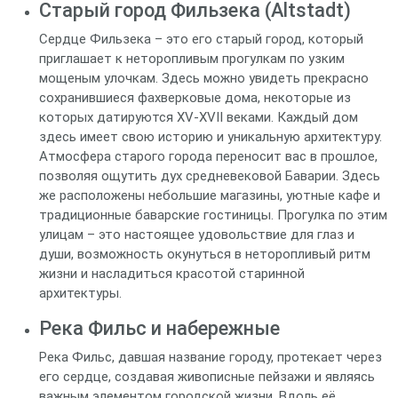
Старый город Фильзека (Altstadt)
Сердце Фильзека – это его старый город, который
приглашает к неторопливым прогулкам по узким
мощеным улочкам. Здесь можно увидеть прекрасно
сохранившиеся фахверковые дома, некоторые из
которых датируются XV-XVII веками. Каждый дом
здесь имеет свою историю и уникальную архитектуру.
Атмосфера старого города переносит вас в прошлое,
позволяя ощутить дух средневековой Баварии. Здесь
же расположены небольшие магазины, уютные кафе и
традиционные баварские гостиницы. Прогулка по этим
улицам – это настоящее удовольствие для глаз и
души, возможность окунуться в неторопливый ритм
жизни и насладиться красотой старинной
архитектуры.
Река Фильс и набережные
Река Фильс, давшая название городу, протекает через
его сердце, создавая живописные пейзажи и являясь
важным элементом городской жизни. Вдоль её