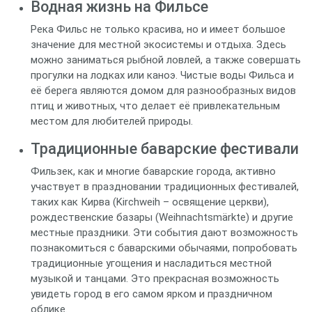
Водная жизнь на Фильсе
Река Фильс не только красива, но и имеет большое
значение для местной экосистемы и отдыха. Здесь
можно заниматься рыбной ловлей, а также совершать
прогулки на лодках или каноэ. Чистые воды Фильса и
её берега являются домом для разнообразных видов
птиц и животных, что делает её привлекательным
местом для любителей природы.
Традиционные баварские фестивали
Фильзек, как и многие баварские города, активно
участвует в праздновании традиционных фестивалей,
таких как Кирва (Kirchweih – освящение церкви),
рождественские базары (Weihnachtsmärkte) и другие
местные праздники. Эти события дают возможность
познакомиться с баварскими обычаями, попробовать
традиционные угощения и насладиться местной
музыкой и танцами. Это прекрасная возможность
увидеть город в его самом ярком и праздничном
облике.