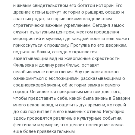
и живым свидетельством его богатой истории. Его
древние стены шепчут истории о рыцарях, осадах и
знатных родах, которые веками владели этим
стратегически важным укреплением. Сегодня замок
служит культурным центром, местом проведения
мероприятий и музеем, где каждый посетитель может
прикоснуться к прошлому. Прогулка по его дворикам,
подъем на башни, откуда открывается
захватывающий вид на живописные окрестности
Фильзека и долину реки Фильс, оставят
незабываемые впечатления. Внутри замка можно
ознакомиться с экспозициями, рассказывающими о
средневековой жизни, об истории замка и самого
города. Он является прекрасным местом для того,
чтобы представить себе, какой была жизнь в Баварии
много веков назад, и ощутить дух времени, который
до сих пор витает в его каменных стенах. Регулярно
здесь проводятся различные культурные события,
фестивали и ярмарки, что делает посещение замка
еще более привлекательным.