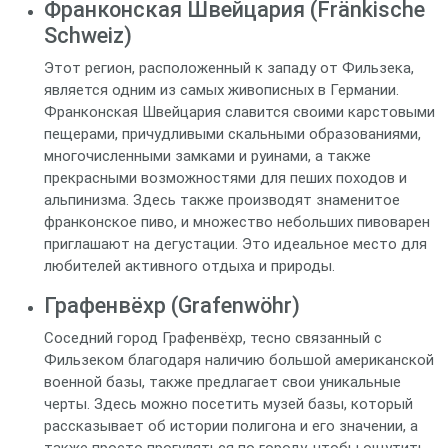
Франконская Швейцария (Fränkische
Schweiz)
Этот регион, расположенный к западу от Фильзека,
является одним из самых живописных в Германии.
Франконская Швейцария славится своими карстовыми
пещерами, причудливыми скальными образованиями,
многочисленными замками и руинами, а также
прекрасными возможностями для пеших походов и
альпинизма. Здесь также производят знаменитое
франконское пиво, и множество небольших пивоварен
приглашают на дегустации. Это идеальное место для
любителей активного отдыха и природы.
Графенвёхр (Grafenwöhr)
Соседний город Графенвёхр, тесно связанный с
Фильзеком благодаря наличию большой американской
военной базы, также предлагает свои уникальные
черты. Здесь можно посетить музей базы, который
рассказывает об истории полигона и его значении, а