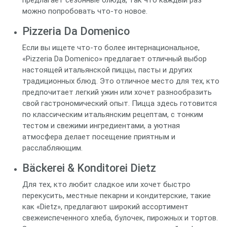
предлагает сезонные блюда, так что каждый раз
можно попробовать что-то новое.
Pizzeria Da Domenico
Если вы ищете что-то более интернациональное,
«Pizzeria Da Domenico» предлагает отличный выбор
настоящей итальянской пиццы, пасты и других
традиционных блюд. Это отличное место для тех, кто
предпочитает легкий ужин или хочет разнообразить
свой гастрономический опыт. Пицца здесь готовится
по классическим итальянским рецептам, с тонким
тестом и свежими ингредиентами, а уютная
атмосфера делает посещение приятным и
расслабляющим.
Bäckerei & Konditorei Dietz
Для тех, кто любит сладкое или хочет быстро
перекусить, местные пекарни и кондитерские, такие
как «Dietz», предлагают широкий ассортимент
свежеиспеченного хлеба, булочек, пирожных и тортов.