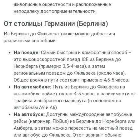
живописные окрестности и расположенные
неподалеку достопримечательности.
От столицы Германии (Берлина)
Из Берлина до Фильзека также можно добраться
различными способами:
На поезде:
Самый быстрый и комфортный способ –
это высокоскоростной поезд ICE из Берлина до
Нюрнберга (примерно 3,5-4 часа), а затем
региональным поездом до Фильзека (около часа).
Общее время в пути составит примерно 4,5-5 часов.
На автомобиле:
Путь из Берлина до Фильзека на
автомобиле займет около 4-5 часов, в зависимости от
трафика и выбранного маршрута (в основном по
автобанам A9 и A6).
На автобусе:
Доступны междугородние автобусные
рейсы (например, FlixBus) из Берлина до Нюрнберга или
Амберга, а затем можно пересесть на местный поезд
или автобус до Фильзека. Этот вариант обычно