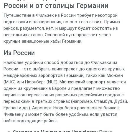
России и от столицы Германии
Путешествие в Фильзек из России требует некоторой
подготовки и планирования, но оно того стоит. Прямых
рейсов, разумеется, нет, и маршрут будет состоять из
нескольких этапов. Основной путь пролегает через
крупные авиационные хабы Германии.
Из России
Наиболее удобный способ добраться до Фильзека из
России — это выбрать авиаперелет до одного из крупных
международных аэропортов Германии, таких как Мюнхен
(MUC) или Нюрнберг (NUE). Мюнхенский аэропорт является
одним из крупнейших в Европе и предлагает множество
вариантов перелетов из различных российских городов с
пересадками в третьих странах (например, Стамбул, Дубай,
Ереван и др.). Аэропорт Нюрнберга расположен ближе к
Фильзеку и может быть более удобным, если удастся
найти подходящие рейсы.