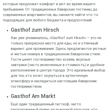
которые предложат комфорт и уют во время вашего
пребывания. От традиционных баварских гостиниц до
современных апартаментов, вы сможете найти что-то
подходящее для любого бюджета и предпочтений.
Gasthof zum Hirsch
Как уже упоминалось, «Gasthof zum Hirsch» – это не
только прекрасное место для еды, но и отличный
вариант для проживания. Здесь предлагаются уютные
и чистые номера в традиционном баварском стиле.
Гости ценят гостеприимство хозяев, вкусные
завтраки (часто включенные в стоимость) и удобное
расположение в центре города. Это идеальный выбор
для тех, кто хочет окунуться в аутентичную
атмосферу и насладиться настоящим баварским
гостеприимством.
Gasthof Am Markt
Ещё один традиционный гастхоф, часто
расположенный прямо на рыночной площади, что