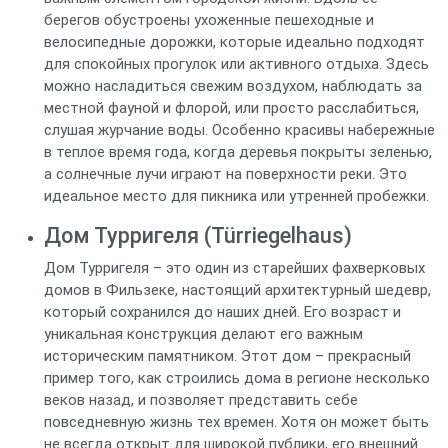
берегов обустроены ухоженные пешеходные и
велосипедные дорожки, которые идеально подходят
для спокойных прогулок или активного отдыха. Здесь
можно насладиться свежим воздухом, наблюдать за
местной фауной и флорой, или просто расслабиться,
слушая журчание воды. Особенно красивы набережные
в теплое время года, когда деревья покрыты зеленью,
а солнечные лучи играют на поверхности реки. Это
идеальное место для пикника или утренней пробежки.
Дом Турригеля (Türriegelhaus)
Дом Турригеля – это один из старейших фахверковых
домов в Фильзеке, настоящий архитектурный шедевр,
который сохранился до наших дней. Его возраст и
уникальная конструкция делают его важным
историческим памятником. Этот дом – прекрасный
пример того, как строились дома в регионе несколько
веков назад, и позволяет представить себе
повседневную жизнь тех времен. Хотя он может быть
не всегда открыт для широкой публики, его внешний