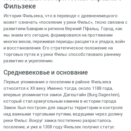
Фильзеке
История Фильзека, что в переводе с древненемецкого
может означать «поселение у реки Фильс», тесно связана с
развитием Баварии и региона Верхний Пфальц. Город, как
мы знаем его сегодня, формировался на протяжении
многих веков, переживая периоды расцвета и упадка, войн
и восстановления. Его стратегическое положение на
торговых путях и у реки Фильс способствовало раннему
развитию и укреплению.
Средневековье и основание
Первые упоминания о поселении в районе Фильзека
относятся к XII веку. Именно тогда, около 1188 года,
впервые упоминается замок Дагештайн (Burg Dagestein),
который стал краеугольным камнем в истории города.
Замок был построен для защиты территории и контроля
над важными торговыми путями, ведущими через долину
реки Фильс. Вокруг замка постепенно разрасталось
поселение, и уже в 1308 году Фильзек получил статус