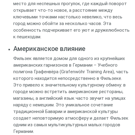
место для неспешных прогулок, где каждый поворот
открывает что-то новое, а расстояние между
ключевыми точками настолько невелико, что весь
город можно обойти за несколько часов. Эта
особенность подчеркивает его уют и дружелюбность
к пешеходам.
Американское влияние
Фильзек является домом для одного из крупнейших
американских гарнизонов в Германии – Учебного
полигона Графенвёра (Grafenwöhr Training Area), часть
которого находится непосредственно в Фильзеке.
Это привело к значительному культурному обмену: в
городе можно встретить американские рестораны,
магазины, а английский язык часто звучит на улицах
наряду с немецким. Это уникальное сочетание
традиционной Баварии и американской культуры
создает неповторимую атмосферу и делает Фильзек
одним из самых мультикультурных малых городов
Германии.