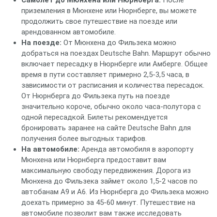
Самолет до Мюнхена или Нюрнберга:
После
приземления в Мюнхене или Нюрнберге, вы можете
продолжить свое путешествие на поезде или
арендованном автомобиле.
На поезде:
От Мюнхена до Фильзека можно
добраться на поездах Deutsche Bahn. Маршрут обычно
включает пересадку в Нюрнберге или Амберге. Общее
время в пути составляет примерно 2,5-3,5 часа, в
зависимости от расписания и количества пересадок.
От Нюрнберга до Фильзека путь на поезде
значительно короче, обычно около часа-полутора с
одной пересадкой. Билеты рекомендуется
бронировать заранее на сайте Deutsche Bahn для
получения более выгодных тарифов.
На автомобиле:
Аренда автомобиля в аэропорту
Мюнхена или Нюрнберга предоставит вам
максимальную свободу передвижения. Дорога из
Мюнхена до Фильзека займет около 1,5-2 часов по
автобанам A9 и A6. Из Нюрнберга до Фильзека можно
доехать примерно за 45-60 минут. Путешествие на
автомобиле позволит вам также исследовать