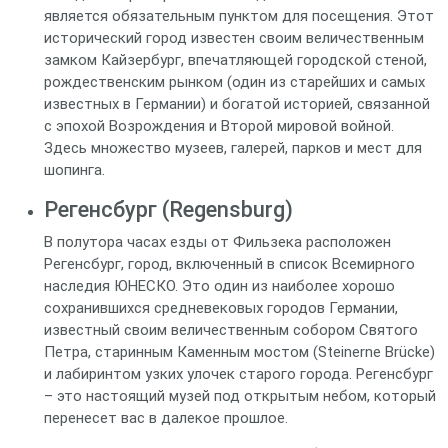
является обязательным пунктом для посещения. Этот
исторический город известен своим величественным
замком Кайзербург, впечатляющей городской стеной,
рождественским рынком (один из старейших и самых
известных в Германии) и богатой историей, связанной
с эпохой Возрождения и Второй мировой войной.
Здесь множество музеев, галерей, парков и мест для
шопинга.
Регенсбург (Regensburg)
В полутора часах езды от Фильзека расположен
Регенсбург, город, включенный в список Всемирного
наследия ЮНЕСКО. Это один из наиболее хорошо
сохранившихся средневековых городов Германии,
известный своим величественным собором Святого
Петра, старинным Каменным мостом (Steinerne Brücke)
и лабиринтом узких улочек старого города. Регенсбург
– это настоящий музей под открытым небом, который
перенесет вас в далекое прошлое.