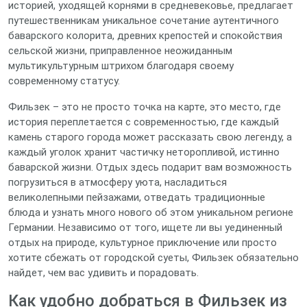
историей, уходящей корнями в средневековье, предлагает
путешественникам уникальное сочетание аутентичного
баварского колорита, древних крепостей и спокойствия
сельской жизни, приправленное неожиданным
мультикультурным штрихом благодаря своему
современному статусу.
Фильзек – это не просто точка на карте, это место, где
история переплетается с современностью, где каждый
камень старого города может рассказать свою легенду, а
каждый уголок хранит частичку неторопливой, истинно
баварской жизни. Отдых здесь подарит вам возможность
погрузиться в атмосферу уюта, насладиться
великолепными пейзажами, отведать традиционные
блюда и узнать много нового об этом уникальном регионе
Германии. Независимо от того, ищете ли вы уединенный
отдых на природе, культурное приключение или просто
хотите сбежать от городской суеты, Фильзек обязательно
найдет, чем вас удивить и порадовать.
Как удобно добраться в Фильзек из