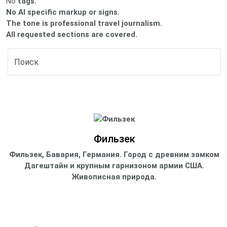
No
tags.
No AI specific markup or signs.
The tone is professional travel journalism.
All requested sections are covered.
Фильзек
Фильзек, Бавария, Германия. Город с древним замком
Дагештайн и крупным гарнизоном армии США.
Живописная природа.