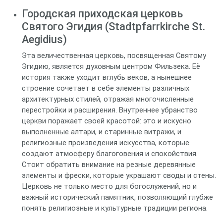
Городская приходская церковь
Святого Эгидия (Stadtpfarrkirche St.
Aegidius)
Эта величественная церковь, посвященная Святому
Эгидию, является духовным центром Фильзека. Её
история также уходит вглубь веков, а нынешнее
строение сочетает в себе элементы различных
архитектурных стилей, отражая многочисленные
перестройки и расширения. Внутреннее убранство
церкви поражает своей красотой: это и искусно
выполненные алтари, и старинные витражи, и
религиозные произведения искусства, которые
создают атмосферу благоговения и спокойствия.
Стоит обратить внимание на резные деревянные
элементы и фрески, которые украшают своды и стены.
Церковь не только место для богослужений, но и
важный исторический памятник, позволяющий глубже
понять религиозные и культурные традиции региона.