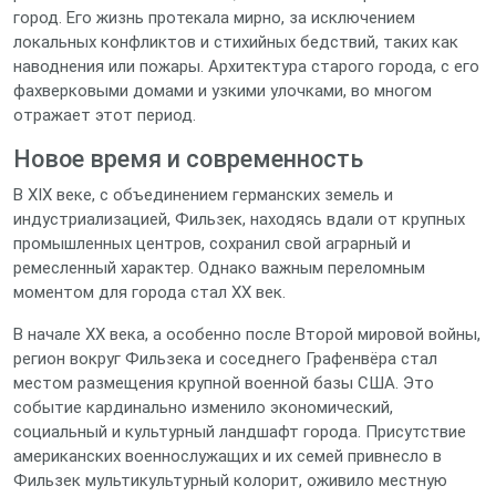
город. Его жизнь протекала мирно, за исключением
локальных конфликтов и стихийных бедствий, таких как
наводнения или пожары. Архитектура старого города, с его
фахверковыми домами и узкими улочками, во многом
отражает этот период.
Новое время и современность
В XIX веке, с объединением германских земель и
индустриализацией, Фильзек, находясь вдали от крупных
промышленных центров, сохранил свой аграрный и
ремесленный характер. Однако важным переломным
моментом для города стал XX век.
В начале XX века, а особенно после Второй мировой войны,
регион вокруг Фильзека и соседнего Графенвёра стал
местом размещения крупной военной базы США. Это
событие кардинально изменило экономический,
социальный и культурный ландшафт города. Присутствие
американских военнослужащих и их семей привнесло в
Фильзек мультикультурный колорит, оживило местную