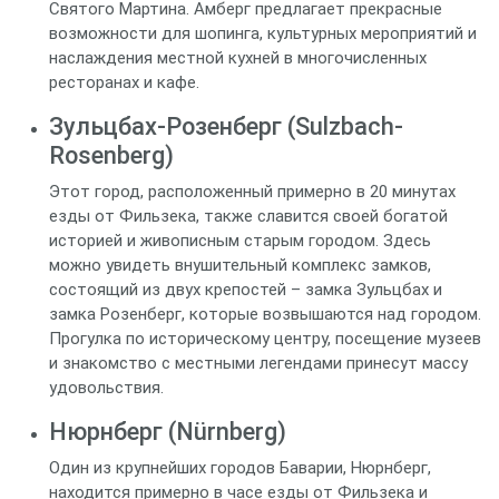
Святого Мартина. Амберг предлагает прекрасные
возможности для шопинга, культурных мероприятий и
наслаждения местной кухней в многочисленных
ресторанах и кафе.
Зульцбах-Розенберг (Sulzbach-
Rosenberg)
Этот город, расположенный примерно в 20 минутах
езды от Фильзека, также славится своей богатой
историей и живописным старым городом. Здесь
можно увидеть внушительный комплекс замков,
состоящий из двух крепостей – замка Зульцбах и
замка Розенберг, которые возвышаются над городом.
Прогулка по историческому центру, посещение музеев
и знакомство с местными легендами принесут массу
удовольствия.
Нюрнберг (Nürnberg)
Один из крупнейших городов Баварии, Нюрнберг,
находится примерно в часе езды от Фильзека и