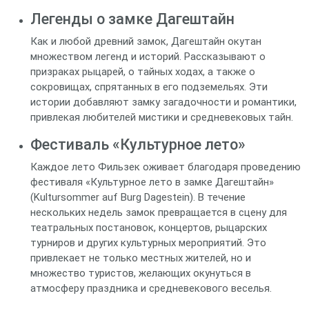
Легенды о замке Дагештайн
Как и любой древний замок, Дагештайн окутан
множеством легенд и историй. Рассказывают о
призраках рыцарей, о тайных ходах, а также о
сокровищах, спрятанных в его подземельях. Эти
истории добавляют замку загадочности и романтики,
привлекая любителей мистики и средневековых тайн.
Фестиваль «Культурное лето»
Каждое лето Фильзек оживает благодаря проведению
фестиваля «Культурное лето в замке Дагештайн»
(Kultursommer auf Burg Dagestein). В течение
нескольких недель замок превращается в сцену для
театральных постановок, концертов, рыцарских
турниров и других культурных мероприятий. Это
привлекает не только местных жителей, но и
множество туристов, желающих окунуться в
атмосферу праздника и средневекового веселья.