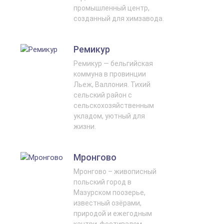
промышленный центр,
созданный для химзавода.
Ремикур
Ремикур — бельгийская
коммуна в провинции
Льеж, Валлония. Тихий
сельский район с
сельскохозяйственным
укладом, уютный для
жизни.
Мронгово
Мронгово – живописный
польский город в
Мазурском поозерье,
известный озёрами,
природой и ежегодным
кантри-фестивалем.