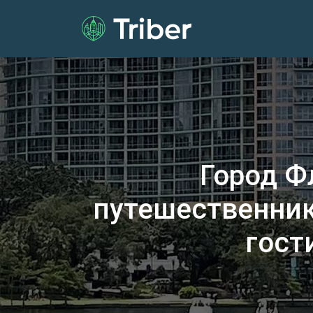
Город Ф
путешественник
гост