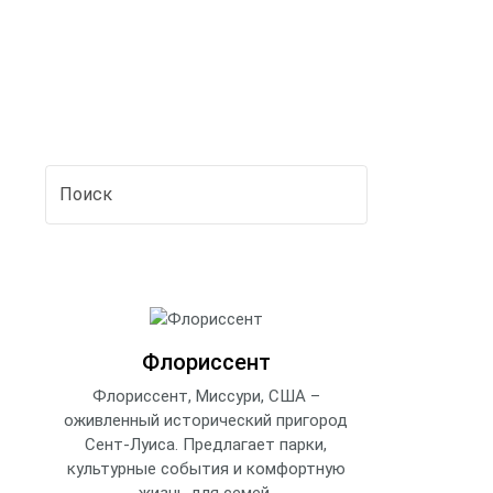
Флориссент
Флориссент, Миссури, США –
оживленный исторический пригород
Сент-Луиса. Предлагает парки,
культурные события и комфортную
жизнь для семей.