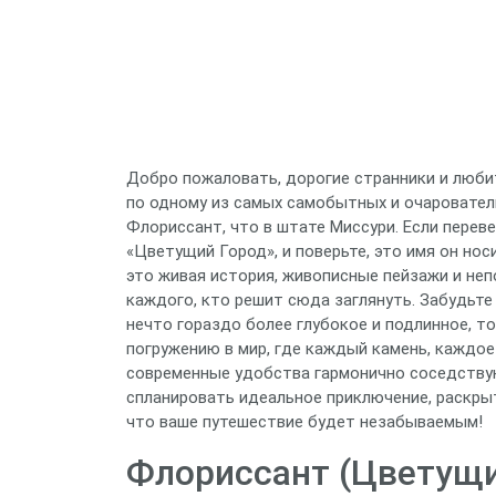
Добро пожаловать, дорогие странники и люби
по одному из самых самобытных и очаровател
Флориссант, что в штате Миссури. Если переве
«Цветущий Город», и поверьте, это имя он носи
это живая история, живописные пейзажи и не
каждого, кто решит сюда заглянуть. Забудьте
нечто гораздо более глубокое и подлинное, то
погружению в мир, где каждый камень, каждое
современные удобства гармонично соседствую
спланировать идеальное приключение, раскрыт
что ваше путешествие будет незабываемым!
Флориссант (Цветущи