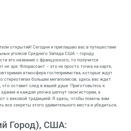
тели открытий! Сегодня я приглашаю вас в путешествие
ьных уголков Среднего Запада США – городу
сти его название с французского, то получится
т не зря. Флориссант – это не просто точка на карте,
повторимая атмосфера гостеприимства, которые ждут
 о стереотипах больших мегаполисов; здесь вас ждет
, что оставит след в вашей душе. Приготовьтесь к
 здание и каждая улочка шепчут свои истории, а
т с вековой традицией. Я здесь, чтобы помочь вам
ь все секреты этого удивительного места и убедиться,
й Город), США: