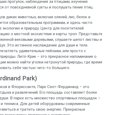
ших прогулок, наблюдения за птицами, изучения
ся от повседневной суеты и послушать пение птиц.
в диких животных, включая оленей, лис, белок и
яется образовательным программам, и здесь часто
 экологию и природу. Центр для посетителей
ацию о местной экосистеме и карты троп. Представьте
руженной вековыми деревьями, слушаете шепот листвы и
ух. Это истинное наслаждение для души и тела.
ечатлеть удивительные пейзажи, или просто с
природы. Литл-Крик – это прекрасное напоминание о
ции можно найти уголки нетронутой природы, где время
вовать себя частью чего-то большего.
rdinand Park)
рков в Флориссанте, Парк Сент-Фердинанд – это
дыха и развлечений. Его площадь составляет более
 душе. В парке есть множество спортивных площадок –
а и тенниса. Для детей оборудованы современные
езвиться и тратить свою энергию. Прекрасные
о всему парку, приглашая к активному