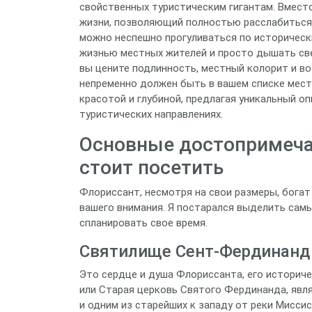
свойственных туристическим гигантам. Вмест
жизни, позволяющий полностью расслабиться 
можно неспешно прогуливаться по историческ
жизнью местных жителей и просто дышать све
вы цените подлинность, местный колорит и в
непременно должен быть в вашем списке мест
красотой и глубиной, предлагая уникальный о
туристических направлениях.
Основные достопримеча
стоит посетить
Флориссант, несмотря на свои размеры, богат
вашего внимания. Я постарался выделить сам
спланировать свое время.
Святилище Сент-Фердинанд (O
Это сердце и душа Флориссанта, его историч
или Старая церковь Святого Фердинанда, явл
и одним из старейших к западу от реки Миссис