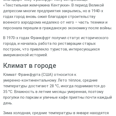
«Текстильная жемчужина Кентукки». В период Великой
депрессии многие предприятия закрылись, но в 1940‑х
годах город вновь ожил благодаря строительству
военного аэродрома недалеко от него – часть техники и
персонала перешли в гражданскую экономику после войны.
В 1970‑х годах Франкфурт получил статус исторического
города, и началась работа по реставрации старых
построек, что привлекло туристов, интересующихся
американской историей.
Климат в городе
Климат Франкфурта (США) относится к
умеренно‑континентальному. Лето тёплое, средние
температуры достигают 28 °C, иногда поднимаются до
35 °C. Влажность в летние месяцы умеренная, поэтому
прогулки по паркам и уличные кафе приятны почти каждый
день.
Зима холодная, средние температуры в январе находятся