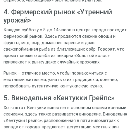
фермеров, «выращивая» виртуальные культуры.
4. Фермерский рынок «Утренний
урожай»
Каждую субботу с 8 до 14 часов в центре города проходит
фермерский рынок. Здесь продаются свежие овощи и
фрукты, мед, сыр, домашнее варенье и даже
свежепойманная рыба из близлежащих озёр. Говорят, что
аромат свежего хлеба из пекарни «Золотой колос»
привлекает к рынку даже случайных прохожих.
Рынок – отличное место, чтобы познакомиться с
местными жителями, узнать о их традициях и, конечно,
попробовать аутентичную кентуккискую кухню.
5. Винодельня «Кентукки Грейпс»
Хотя штат Кентукки известен в основном своими конными
скачками, здесь также развивается виноделие. Винодельня
«Кентукки Грейпс», расположенная в пяти километрах к
западу от города, предлагает дегустацию местных вин,