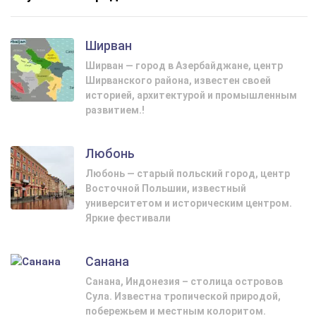
Ширван
Ширван — город в Азербайджане, центр
Ширванского района, известен своей
историей, архитектурой и промышленным
развитием.!
Любонь
Любонь — старый польский город, центр
Восточной Польшии, известный
университетом и историческим центром.
Яркие фестивали
Санана
Санана, Индонезия – столица островов
Сула. Известна тропической природой,
побережьем и местным колоритом.