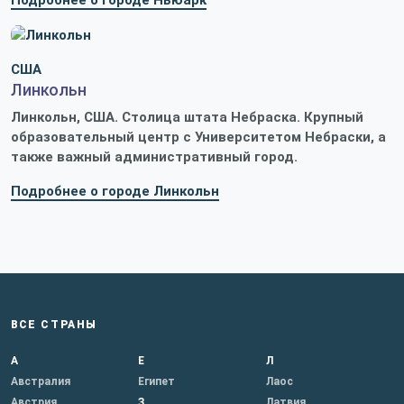
Подробнее о городе Ньюарк
США
Линкольн
Линкольн, США. Столица штата Небраска. Крупный
образовательный центр с Университетом Небраски, а
также важный административный город.
Подробнее о городе Линкольн
ВСЕ СТРАНЫ
А
Е
Л
Австралия
Египет
Лаос
Австрия
З
Латвия