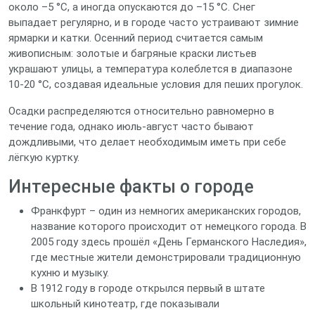
около –5 °C, а иногда опускаются до –15 °C. Снег
выпадает регулярно, и в городе часто устраивают зимние
ярмарки и катки. Осенний период считается самым
живописным: золотые и багряные краски листьев
украшают улицы, а температура колеблется в диапазоне
10‑20 °C, создавая идеальные условия для пеших прогулок.
Осадки распределяются относительно равномерно в
течение года, однако июль‑август часто бывают
дождливыми, что делает необходимым иметь при себе
лёгкую куртку.
Интересные факты о городе
Франкфурт – один из немногих американских городов,
название которого происходит от немецкого города. В
2005 году здесь прошёл «День Германского Наследия»,
где местные жители демонстрировали традиционную
кухню и музыку.
В 1912 году в городе открылся первый в штате
школьный кинотеатр, где показывали