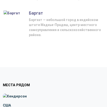
Баргат
Баргхат — небольшой город в индийском
штате Мадхья-Прадеш, центр местного
самоуправления и сельскохозяйственного
района.
МЕСТА РЯДОМ
США