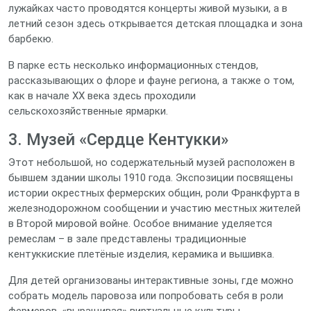
лужайках часто проводятся концерты живой музыки, а в
летний сезон здесь открывается детская площадка и зона
барбекю.
В парке есть несколько информационных стендов,
рассказывающих о флоре и фауне региона, а также о том,
как в начале XX века здесь проходили
сельскохозяйственные ярмарки.
3. Музей «Сердце Кентукки»
Этот небольшой, но содержательный музей расположен в
бывшем здании школы 1910 года. Экспозиции посвящены
истории окрестных фермерских общин, роли Франкфурта в
железнодорожном сообщении и участию местных жителей
в Второй мировой войне. Особое внимание уделяется
ремеслам – в зале представлены традиционные
кентуккиские плетёные изделия, керамика и вышивка.
Для детей организованы интерактивные зоны, где можно
собрать модель паровоза или попробовать себя в роли