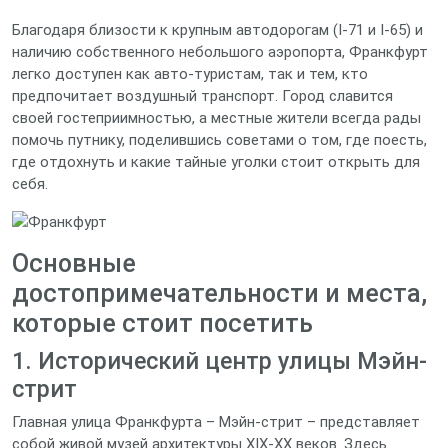
Благодаря близости к крупным автодорогам (I‑71 и I‑65) и
наличию собственного небольшого аэропорта, Франкфурт
легко доступен как авто‑туристам, так и тем, кто
предпочитает воздушный транспорт. Город славится
своей гостеприимностью, а местные жители всегда рады
помочь путнику, поделившись советами о том, где поесть,
где отдохнуть и какие тайные уголки стоит открыть для
себя.
Основные
достопримечательности и места,
которые стоит посетить
1. Исторический центр улицы Мэйн-
стрит
Главная улица Франкфурта – Мэйн-стрит – представляет
собой живой музей архитектуры XIX‑XX веков. Здесь