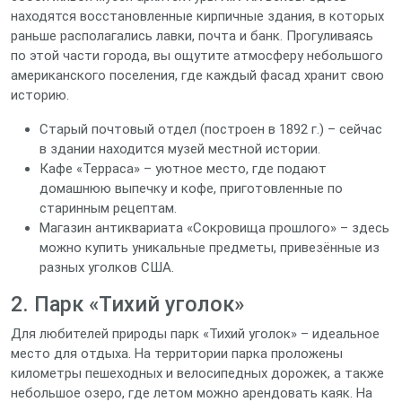
находятся восстановленные кирпичные здания, в которых
раньше располагались лавки, почта и банк. Прогуливаясь
по этой части города, вы ощутите атмосферу небольшого
американского поселения, где каждый фасад хранит свою
историю.
Старый почтовый отдел (построен в 1892 г.) – сейчас
в здании находится музей местной истории.
Кафе «Терраса» – уютное место, где подают
домашнюю выпечку и кофе, приготовленные по
старинным рецептам.
Магазин антиквариата «Сокровища прошлого» – здесь
можно купить уникальные предметы, привезённые из
разных уголков США.
2. Парк «Тихий уголок»
Для любителей природы парк «Тихий уголок» – идеальное
место для отдыха. На территории парка проложены
километры пешеходных и велосипедных дорожек, а также
небольшое озеро, где летом можно арендовать каяк. На