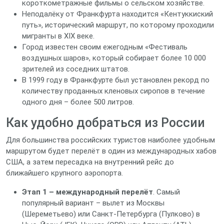
короткометражные фильмы о сельском хозяйстве.
Неподалёку от Франкфурта находится «Кентуккиский
путь», исторический маршрут, по которому проходили
мигранты в XIX веке.
Город известен своим ежегодным «Фестиваль
воздушных шаров», который собирает более 10 000
зрителей из соседних штатов.
В 1999 году в Франкфурте был установлен рекорд по
количеству проданных кленовых сиропов в течение
одного дня – более 500 литров.
Как удобно добраться из России
Для большинства российских туристов наиболее удобным
маршрутом будет перелёт в один из международных хабов
США, а затем пересадка на внутренний рейс до
ближайшего крупного аэропорта.
Этап 1 – международный перелёт
. Самый
популярный вариант – вылет из Москвы
(Шереметьево) или Санкт‑Петербурга (Пулково) в