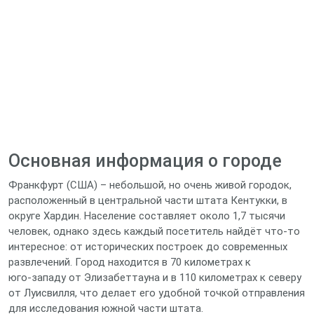
Основная информация о городе
Франкфурт (США) – небольшой, но очень живой городок,
расположенный в центральной части штата Кентукки, в
округе Хардин. Население составляет около 1,7 тысячи
человек, однако здесь каждый посетитель найдёт что‑то
интересное: от исторических построек до современных
развлечений. Город находится в 70 километрах к
юго‑западу от Элизабеттауна и в 110 километрах к северу
от Луисвилля, что делает его удобной точкой отправления
для исследования южной части штата.