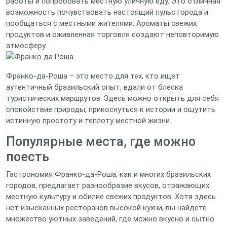
работы и попробовать местную уличную еду. Это отличная
возможность почувствовать настоящий пульс города и
пообщаться с местными жителями. Ароматы свежих
продуктов и оживленная торговля создают неповторимую
атмосферу.
Франко-да-Роша – это место для тех, кто ищет
аутентичный бразильский опыт, вдали от блеска
туристических маршрутов. Здесь можно открыть для себя
спокойствие природы, прикоснуться к истории и ощутить
истинную простоту и теплоту местной жизни.
Популярные места, где можно
поесть
Гастрономия Франко-да-Роша, как и многих бразильских
городов, предлагает разнообразие вкусов, отражающих
местную культуру и обилие свежих продуктов. Хотя здесь
нет изысканных ресторанов высокой кухни, вы найдете
множество уютных заведений, где можно вкусно и сытно