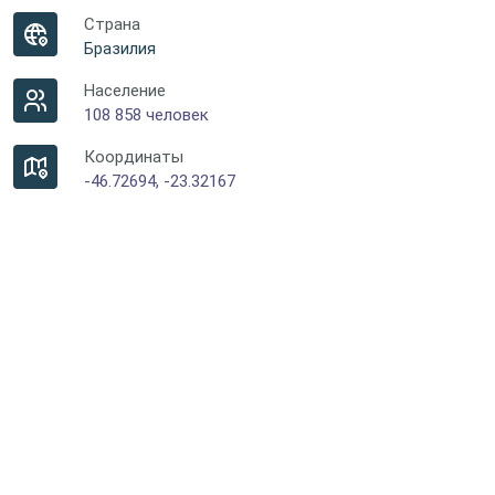
Страна
Бразилия
Население
108 858 человек
Координаты
-46.72694, -23.32167