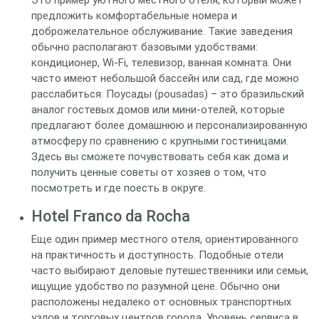
Это пример уютного местного отеля, который может
предложить комфортабельные номера и
доброжелательное обслуживание. Такие заведения
обычно располагают базовыми удобствами:
кондиционер, Wi-Fi, телевизор, ванная комната. Они
часто имеют небольшой бассейн или сад, где можно
расслабиться. Поусады (pousadas) – это бразильский
аналог гостевых домов или мини-отелей, которые
предлагают более домашнюю и персонализированную
атмосферу по сравнению с крупными гостиницами.
Здесь вы сможете почувствовать себя как дома и
получить ценные советы от хозяев о том, что
посмотреть и где поесть в округе.
Hotel Franco da Rocha
Еще один пример местного отеля, ориентированного
на практичность и доступность. Подобные отели
часто выбирают деловые путешественники или семьи,
ищущие удобство по разумной цене. Обычно они
расположены недалеко от основных транспортных
узлов и торговых центров города. Уровень сервиса в