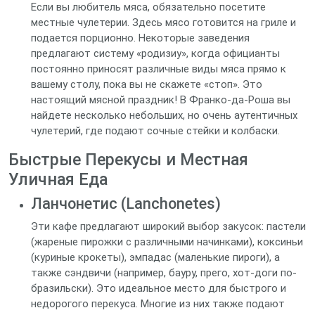
Если вы любитель мяса, обязательно посетите
местные чулетерии. Здесь мясо готовится на гриле и
подается порционно. Некоторые заведения
предлагают систему «родизиу», когда официанты
постоянно приносят различные виды мяса прямо к
вашему столу, пока вы не скажете «стоп». Это
настоящий мясной праздник! В Франко-да-Роша вы
найдете несколько небольших, но очень аутентичных
чулетерий, где подают сочные стейки и колбаски.
Быстрые Перекусы и Местная
Уличная Еда
Ланчонетис (Lanchonetes)
Эти кафе предлагают широкий выбор закусок: пастели
(жареные пирожки с различными начинками), коксиньи
(куриные крокеты), эмпадас (маленькие пироги), а
также сэндвичи (например, бауру, прего, хот-доги по-
бразильски). Это идеальное место для быстрого и
недорогого перекуса. Многие из них также подают