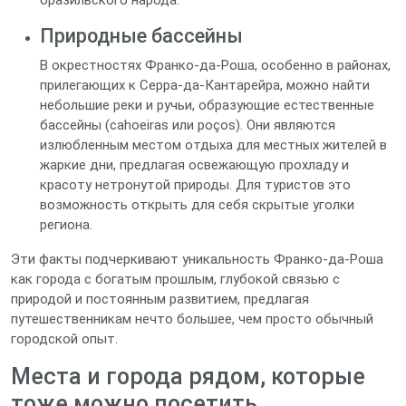
бразильского народа.
Природные бассейны
В окрестностях Франко-да-Роша, особенно в районах,
прилегающих к Серра-да-Кантарейра, можно найти
небольшие реки и ручьи, образующие естественные
бассейны (cahoeiras или poços). Они являются
излюбленным местом отдыха для местных жителей в
жаркие дни, предлагая освежающую прохладу и
красоту нетронутой природы. Для туристов это
возможность открыть для себя скрытые уголки
региона.
Эти факты подчеркивают уникальность Франко-да-Роша
как города с богатым прошлым, глубокой связью с
природой и постоянным развитием, предлагая
путешественникам нечто большее, чем просто обычный
городской опыт.
Места и города рядом, которые
тоже можно посетить