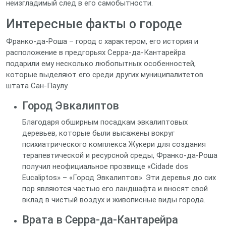
неизгладимый след в его самобытности.
Интересные факты о городе
Франко-да-Роша – город с характером, его история и
расположение в предгорьях Серра-да-Кантарейра
подарили ему несколько любопытных особенностей,
которые выделяют его среди других муниципалитетов
штата Сан-Паулу.
Город Эвкалиптов
Благодаря обширным посадкам эвкалиптовых
деревьев, которые были высажены вокруг
психиатрического комплекса Жукери для создания
терапевтической и ресурсной среды, Франко-да-Роша
получил неофициальное прозвище «Cidade dos
Eucaliptos» – «Город Эвкалиптов». Эти деревья до сих
пор являются частью его ландшафта и вносят свой
вклад в чистый воздух и живописные виды города.
Врата в Серра-да-Кантарейра