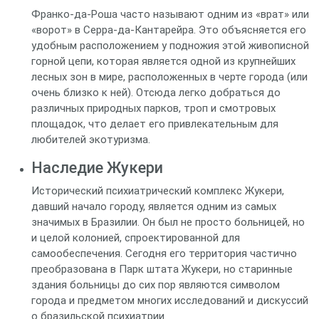
Франко-да-Роша часто называют одним из «врат» или
«ворот» в Серра-да-Кантарейра. Это объясняется его
удобным расположением у подножия этой живописной
горной цепи, которая является одной из крупнейших
лесных зон в мире, расположенных в черте города (или
очень близко к ней). Отсюда легко добраться до
различных природных парков, троп и смотровых
площадок, что делает его привлекательным для
любителей экотуризма.
Наследие Жукери
Исторический психиатрический комплекс Жукери,
давший начало городу, является одним из самых
значимых в Бразилии. Он был не просто больницей, но
и целой колонией, спроектированной для
самообеспечения. Сегодня его территория частично
преобразована в Парк штата Жукери, но старинные
здания больницы до сих пор являются символом
города и предметом многих исследований и дискуссий
о бразильской психиатрии.