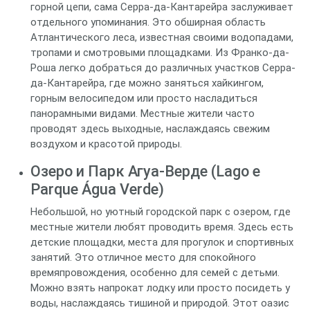
горной цепи, сама Серра-да-Кантарейра заслуживает
отдельного упоминания. Это обширная область
Атлантического леса, известная своими водопадами,
тропами и смотровыми площадками. Из Франко-да-
Роша легко добраться до различных участков Серра-
да-Кантарейра, где можно заняться хайкингом,
горным велосипедом или просто насладиться
панорамными видами. Местные жители часто
проводят здесь выходные, наслаждаясь свежим
воздухом и красотой природы.
Озеро и Парк Агуа-Верде (Lago e
Parque Água Verde)
Небольшой, но уютный городской парк с озером, где
местные жители любят проводить время. Здесь есть
детские площадки, места для прогулок и спортивных
занятий. Это отличное место для спокойного
времяпровождения, особенно для семей с детьми.
Можно взять напрокат лодку или просто посидеть у
воды, наслаждаясь тишиной и природой. Этот оазис