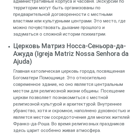
административные корпуса и часовня. Экскурсии по
территории могут быть организованы по
предварительной договоренности с местными
властями или культурными центрами. Это место, где
можно почувствовать дыхание прошлого и
задуматься о сложной истории психиатрии.
Церковь Матриз Носса-Сеньора-да-
Ажуда (Igreja Matriz Nossa Senhora da
Ajuda)
Главная католическая церковь города, посвященная
Богоматери Помощнице. Это относительно
современное здание, но оно является центральным
местом для религиозной жизни общины. Посещение
церкви позволяет познакомиться с местной
религиозной культурой и архитектурой. Внутреннее
убранство, хотя и скромное, наполнено духовностью и
является местом сосредоточения для многих жителей
Франко-да-Роша. Во время религиозных праздников
здесь царит особенно живая атмосфера.