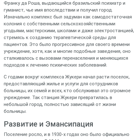
Франку да Роша, выдающийся бразильский психиатр и
гуманист, чье имя впоследствии и получил город.
Изначально комплекс был задуман как самодостаточная
колония с собственными сельскохозяйственными
угодьями, мастерскими, школами и даже электростанцией,
стремясь к созданию терапевтической среды для
пациентов. Это было прогрессивное для своего времени
учреждение, хотя, как и многие подобные заведения, оно
сталкивалось с вызовами перенаселения и меняющихся
подходов к лечению психических заболеваний.
С годами вокруг комплекса Жукери начал расти поселок,
предоставляющий жилье и услуги для сотрудников
больницы, их семей и всех, кто обслуживал это огромное
учреждение. Так станция Жукери превратилась в
небольшой город, полностью зависящий от жизни
больницы.
Развитие и Эмансипация
Поселение росло, и в 1930-х годах оно было официально