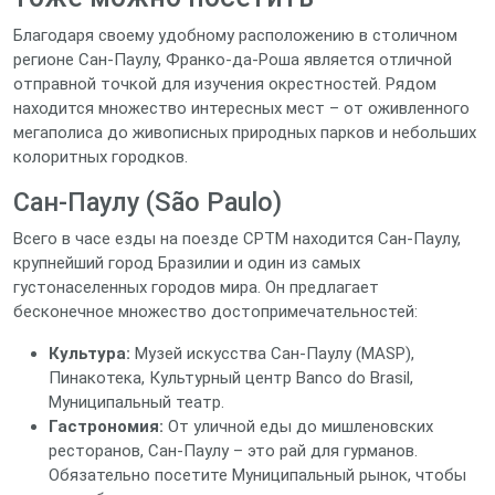
Благодаря своему удобному расположению в столичном
регионе Сан-Паулу, Франко-да-Роша является отличной
отправной точкой для изучения окрестностей. Рядом
находится множество интересных мест – от оживленного
мегаполиса до живописных природных парков и небольших
колоритных городков.
Сан-Паулу (São Paulo)
Всего в часе езды на поезде CPTM находится Сан-Паулу,
крупнейший город Бразилии и один из самых
густонаселенных городов мира. Он предлагает
бесконечное множество достопримечательностей:
Культура:
Музей искусства Сан-Паулу (MASP),
Пинакотека, Культурный центр Banco do Brasil,
Муниципальный театр.
Гастрономия:
От уличной еды до мишленовских
ресторанов, Сан-Паулу – это рай для гурманов.
Обязательно посетите Муниципальный рынок, чтобы