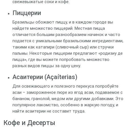
свежевыжатые соки и кофе.
Пиццерии
Бразильцы обожают пиццу, и в каждом городе вы
найдете множество пиццерий. Местная пицца
отличается большим разнообразием начинок и часто
подается с уникальными бразильскими ингредиентами,
такими как катапири (сливочный сыр) или стручки
пальмы. Некоторые пиццерии предлагают «родизиу де
пицца», где вы можете попробовать множество
разных видов пиццы за одну цену.
Асаитерии (Açaíterias)
Для освежающего и полезного перекуса попробуйте
асаи – замороженное пюре из ягод асаи, подаваемое с
бананом, гранолой, медом или другими добавками. Это
популярное лакомство, особенно в жаркую погоду, и
найти асаитерии не составит труда.
Кофе и Десерты