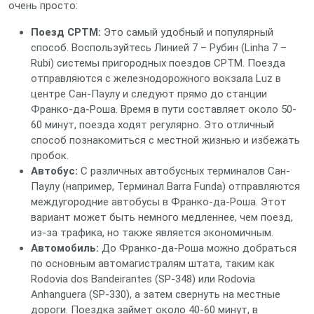
очень просто:
Поезд CPTM:
Это самый удобный и популярный
способ. Воспользуйтесь Линией 7 – Рубин (Linha 7 –
Rubi) системы пригородных поездов CPTM. Поезда
отправляются с железнодорожного вокзала Luz в
центре Сан-Паулу и следуют прямо до станции
Франко-да-Роша. Время в пути составляет около 50-
60 минут, поезда ходят регулярно. Это отличный
способ познакомиться с местной жизнью и избежать
пробок.
Автобус:
С различных автобусных терминалов Сан-
Паулу (например, Терминал Barra Funda) отправляются
междугородние автобусы в Франко-да-Роша. Этот
вариант может быть немного медленнее, чем поезд,
из-за трафика, но также является экономичным.
Автомобиль:
До Франко-да-Роша можно добраться
по основным автомагистралям штата, таким как
Rodovia dos Bandeirantes (SP-348) или Rodovia
Anhanguera (SP-330), а затем свернуть на местные
дороги. Поездка займет около 40-60 минут, в