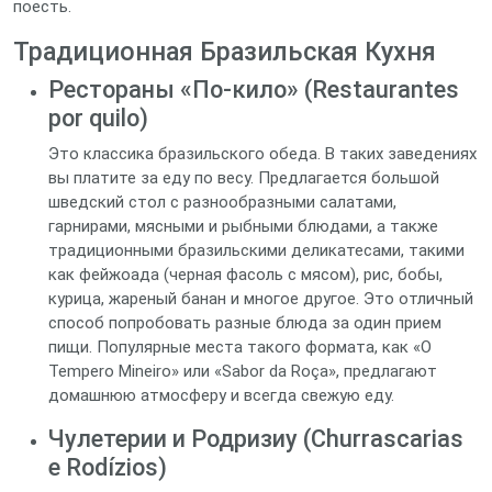
поесть.
Традиционная Бразильская Кухня
Рестораны «По-кило» (Restaurantes
por quilo)
Это классика бразильского обеда. В таких заведениях
вы платите за еду по весу. Предлагается большой
шведский стол с разнообразными салатами,
гарнирами, мясными и рыбными блюдами, а также
традиционными бразильскими деликатесами, такими
как фейжоада (черная фасоль с мясом), рис, бобы,
курица, жареный банан и многое другое. Это отличный
способ попробовать разные блюда за один прием
пищи. Популярные места такого формата, как «O
Tempero Mineiro» или «Sabor da Roça», предлагают
домашнюю атмосферу и всегда свежую еду.
Чулетерии и Родризиу (Churrascarias
e Rodízios)