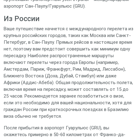
аэропорт Сан-Паулу/Гуарульюс (GRU).
Из России
Ваше путешествие начнется с международного перелета из
крупных российских городов, таких как Москва или Санкт-
Петербург, в Сан-Паулу. Прямых рейсов в настоящее время
нет, поэтому вам предстоит совершить как минимум одну
пересадку. Наиболее распространенные маршруты
включают перелеты через города Европы (например,
Амстердам, Париж, Франкфурт, Рим, Мадрид, Лиссабон),
Ближнего Востока (Доха, Дубай, Стамбул) или даже
Африки (Аддис-Абеба). Общая продолжительность полета,
включая время на пересадку, может составлять от 15 до
25 часов. Рекомендуется заранее позаботиться о визе,
если это необходимо для вашей национальности, хотя для
граждан России при краткосрочных поездках в Бразилию
виза обычно не требуется.
После прибытия в аэропорт Гуарульюс (GRU), вы
окажетесь примерно в 50-60 километрах от Франко-да-