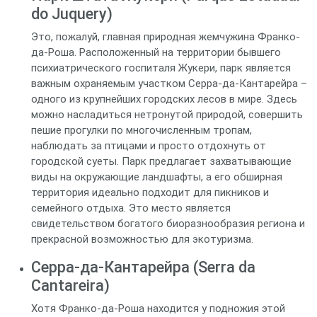
do Juquery)
Это, пожалуй, главная природная жемчужина Франко-
да-Роша. Расположенный на территории бывшего
психиатрического госпиталя Жукери, парк является
важным охраняемым участком Серра-да-Кантарейра –
одного из крупнейших городских лесов в мире. Здесь
можно насладиться нетронутой природой, совершить
пешие прогулки по многочисленным тропам,
наблюдать за птицами и просто отдохнуть от
городской суеты. Парк предлагает захватывающие
виды на окружающие ландшафты, а его обширная
территория идеально подходит для пикников и
семейного отдыха. Это место является
свидетельством богатого биоразнообразия региона и
прекрасной возможностью для экотуризма.
Серра-да-Кантарейра (Serra da
Cantareira)
Хотя Франко-да-Роша находится у подножия этой