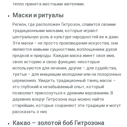
тепло принята местными жителями.
Маски и ритуалы
Регион, где расположен Гитрозон, славится своими
традиционными масками, которые играют
центральную роль в культуре народностей ве и даан.
Эти маски – не просто произведения искусства; они
являются живыми сущностями, воплощением духов
предков и природы. Каждая маска имеет свое имя,
свою историю и свою функцию: некоторые
используются для лечения, другие – для судейства,
третьи – для инициации молодежи или на похоронных
церемониях. Увидеть традиционный танец масок –
это глубокий и незабываемый опыт, который
позволяет прикоснуться к древним верованиям. В
деревнях вокруг Гитрозона еще можно найти
старейшин, которые сохраняют эти традиции и могут
рассказать о них.
Какао – золотой боб Гитрозона