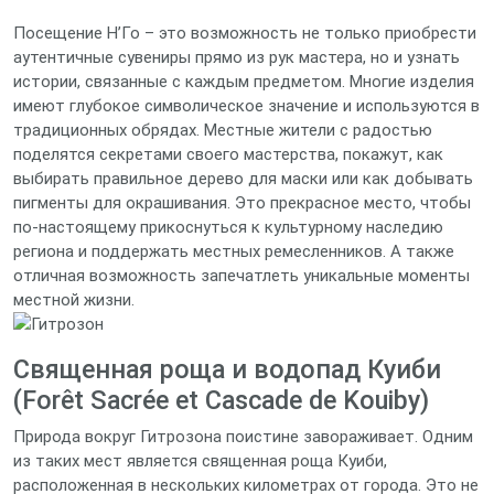
Посещение Н’Го – это возможность не только приобрести
аутентичные сувениры прямо из рук мастера, но и узнать
истории, связанные с каждым предметом. Многие изделия
имеют глубокое символическое значение и используются в
традиционных обрядах. Местные жители с радостью
поделятся секретами своего мастерства, покажут, как
выбирать правильное дерево для маски или как добывать
пигменты для окрашивания. Это прекрасное место, чтобы
по-настоящему прикоснуться к культурному наследию
региона и поддержать местных ремесленников. А также
отличная возможность запечатлеть уникальные моменты
местной жизни.
Священная роща и водопад Куиби
(Forêt Sacrée et Cascade de Kouiby)
Природа вокруг Гитрозона поистине завораживает. Одним
из таких мест является священная роща Куиби,
расположенная в нескольких километрах от города. Это не