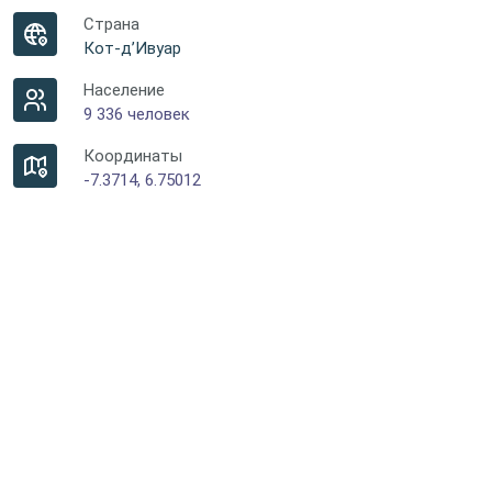
Страна
Кот-д’Ивуар
Население
9 336 человек
Координаты
-7.3714, 6.75012