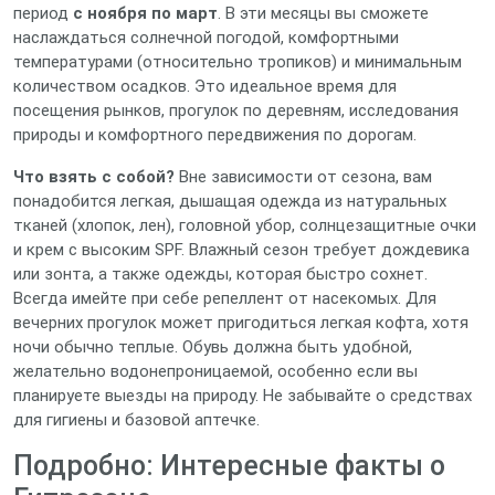
период
с ноября по март
. В эти месяцы вы сможете
наслаждаться солнечной погодой, комфортными
температурами (относительно тропиков) и минимальным
количеством осадков. Это идеальное время для
посещения рынков, прогулок по деревням, исследования
природы и комфортного передвижения по дорогам.
Что взять с собой?
Вне зависимости от сезона, вам
понадобится легкая, дышащая одежда из натуральных
тканей (хлопок, лен), головной убор, солнцезащитные очки
и крем с высоким SPF. Влажный сезон требует дождевика
или зонта, а также одежды, которая быстро сохнет.
Всегда имейте при себе репеллент от насекомых. Для
вечерних прогулок может пригодиться легкая кофта, хотя
ночи обычно теплые. Обувь должна быть удобной,
желательно водонепроницаемой, особенно если вы
планируете выезды на природу. Не забывайте о средствах
для гигиены и базовой аптечке.
Подробно: Интересные факты о