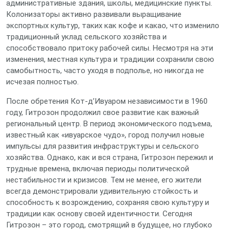
административные здания, школы, медицинские пункты.
Колонизаторы активно развивали выращивание
экспортных культур, таких как кофе и какао, что изменило
традиционный уклад сельского хозяйства и
способствовало притоку рабочей силы. Несмотря на эти
изменения, местная культура и традиции сохранили свою
самобытность, часто уходя в подполье, но никогда не
исчезая полностью.
После обретения Кот-д’Ивуаром независимости в 1960
году, Гитрозон продолжил свое развитие как важный
региональный центр. В период экономического подъема,
известный как «ивуарское чудо», город получил новые
импульсы для развития инфраструктуры и сельского
хозяйства. Однако, как и вся страна, Гитрозон пережил и
трудные времена, включая периоды политической
нестабильности и кризисов. Тем не менее, его жители
всегда демонстрировали удивительную стойкость и
способность к возрождению, сохраняя свою культуру и
традиции как основу своей идентичности. Сегодня
Гитрозон – это город, смотрящий в будущее, но глубоко