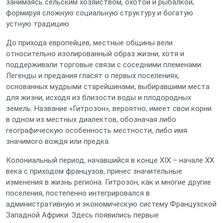
занимаясь сельским хозяйством, охотой и рыбалкой,
формируя сложную социальную структуру и богатую
устную традицию.
До прихода европейцев, местные общины вели
относительно изолированный образ жизни, хотя и
поддерживали торговые связи с соседними племенами.
Легенды и предания гласят о первых поселениях,
основанных мудрыми старейшинами, выбиравшими места
для жизни, исходя из близости воды и плодородных
земель. Название «Гитрозон», вероятно, имеет свои корни
в одном из местных диалектов, обозначая либо
географическую особенность местности, либо имя
значимого вождя или предка.
Колониальный период, начавшийся в конце XIX – начале XX
века с приходом французов, принес значительные
изменения в жизнь региона. Гитрозон, как и многие другие
поселения, постепенно интегрировался в
административную и экономическую систему Французской
Западной Африки. Здесь появились первые