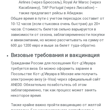
Airlines (через Брюссель), Royal Air Maroc (через
Касабланку), TAP Portugal (через Лиссабон) –
также предлагают рейсы в Абиджан.
Общее время в пути с учетом пересадок составит от
10-12 часов (если стыковка очень быстрая) до 20+
часов. Стоимость билетов сильно варьируется в
зависимости от сезона, заблаговременности покупки
и авиакомпании, но можно рассчитывать на сумму от
600 до 1200 евро и выше за билет туда-обратно.
Визовые требования и вакцинация
Гражданам России для посещения Кот-д’Ивуара
требуется виза. Ее можно оформить заранее в
Посольстве Кот-д’Ивуара в Москве или получить
электронную визу (e-Visa) через официальный сайт
ANEDD. Обязательно позаботьтесь об этом
заблаговременно, так как процесс может занять
некоторое время.
Также крайне важно пройти вакцинацию от желтой