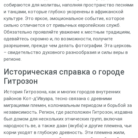
собираются для молитвы, наполняя пространство песнями
и танцами, которые глубоко укоренены в африканской
культуре. Это яркое, эмоциональное событие, которое
сильно отличается от привычных европейских служб.
Обязательно проявляйте уважение к местным традициям,
одевайтесь скромно и, по возможности, получите
разрешение, прежде чем делать фотографии. Эта церковь
– свидетельство духовного разнообразия и силы веры в
регионе.
Историческая справка о городе
Гитрозон
История Гитрозона, как и многих городов внутренних
районов Кот-д’Ивуара, тесно связана с древними
миграциями племен, колониальным периодом и борьбой за
независимость. Регион, где расположен Гитрозон, издавна
был домом для нескольких этнических групп, включая
народность ве, а также даан (якуба) и другие племена, чьи
корни уходят в глубокую древность. Эти племена жили,