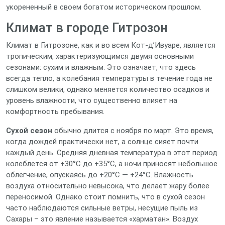
укорененный в своем богатом историческом прошлом.
Климат в городе Гитрозон
Климат в Гитрозоне, как и во всем Кот-д’Ивуаре, является
тропическим, характеризующимся двумя основными
сезонами: сухим и влажным. Это означает, что здесь
всегда тепло, а колебания температуры в течение года не
слишком велики, однако меняется количество осадков и
уровень влажности, что существенно влияет на
комфортность пребывания.
Сухой сезон
обычно длится с ноября по март. Это время,
когда дождей практически нет, а солнце сияет почти
каждый день. Средняя дневная температура в этот период
колеблется от +30°C до +35°C, а ночи приносят небольшое
облегчение, опускаясь до +20°C — +24°C. Влажность
воздуха относительно невысока, что делает жару более
переносимой. Однако стоит помнить, что в сухой сезон
часто наблюдаются сильные ветры, несущие пыль из
Сахары – это явление называется «харматан». Воздух