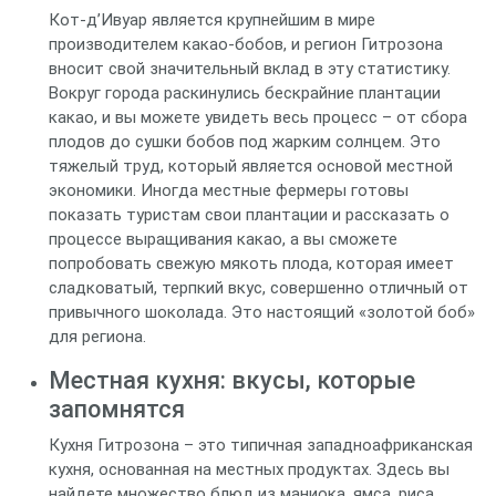
Кот-д’Ивуар является крупнейшим в мире
производителем какао-бобов, и регион Гитрозона
вносит свой значительный вклад в эту статистику.
Вокруг города раскинулись бескрайние плантации
какао, и вы можете увидеть весь процесс – от сбора
плодов до сушки бобов под жарким солнцем. Это
тяжелый труд, который является основой местной
экономики. Иногда местные фермеры готовы
показать туристам свои плантации и рассказать о
процессе выращивания какао, а вы сможете
попробовать свежую мякоть плода, которая имеет
сладковатый, терпкий вкус, совершенно отличный от
привычного шоколада. Это настоящий «золотой боб»
для региона.
Местная кухня: вкусы, которые
запомнятся
Кухня Гитрозона – это типичная западноафриканская
кухня, основанная на местных продуктах. Здесь вы
найдете множество блюд из маниока, ямса, риса,