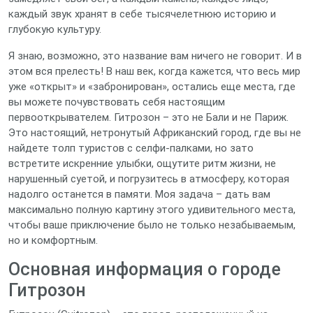
каждый звук хранят в себе тысячелетнюю историю и
глубокую культуру.
Я знаю, возможно, это название вам ничего не говорит. И в
этом вся прелесть! В наш век, когда кажется, что весь мир
уже «открыт» и «забронирован», остались еще места, где
вы можете почувствовать себя настоящим
первооткрывателем. Гитрозон – это не Бали и не Париж.
Это настоящий, нетронутый Африканский город, где вы не
найдете толп туристов с селфи-палками, но зато
встретите искренние улыбки, ощутите ритм жизни, не
нарушенный суетой, и погрузитесь в атмосферу, которая
надолго останется в памяти. Моя задача – дать вам
максимально полную картину этого удивительного места,
чтобы ваше приключение было не только незабываемым,
но и комфортным.
Основная информация о городе
Гитрозон