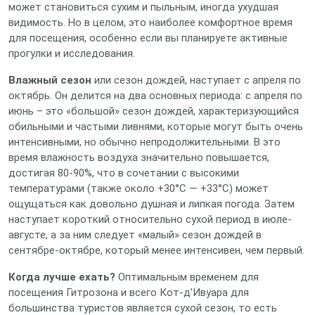
может становиться сухим и пыльным, иногда ухудшая
видимость. Но в целом, это наиболее комфортное время
для посещения, особенно если вы планируете активные
прогулки и исследования.
Влажный сезон
или сезон дождей, наступает с апреля по
октябрь. Он делится на два основных периода: с апреля по
июнь – это «большой» сезон дождей, характеризующийся
обильными и частыми ливнями, которые могут быть очень
интенсивными, но обычно непродолжительными. В это
время влажность воздуха значительно повышается,
достигая 80-90%, что в сочетании с высокими
температурами (также около +30°C — +33°C) может
ощущаться как довольно душная и липкая погода. Затем
наступает короткий относительно сухой период в июле-
августе, а за ним следует «малый» сезон дождей в
сентябре-октябре, который менее интенсивен, чем первый.
Когда лучше ехать?
Оптимальным временем для
посещения Гитрозона и всего Кот-д’Ивуара для
большинства туристов является сухой сезон, то есть