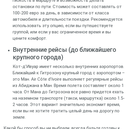
гибкость в маршруте и возможность делать
остановки по пути. Стоимость может составлять от
100-200 евро за день, в зависимости от класса
автомобиля и длительности поездки. Рекомендуется
использовать эту опцию, если вы путешествуете
группой, или если у вас ограниченное время и вы
цените комфорт.
Внутренние рейсы (до ближайшего
крупного города)
Кот-д’Ивуар имеет несколько внутренних аэропортов.
Ближайший к Гитрозону крупный город с аэропортом –
это Ман. Air Côte d’Ivoire выполняет регулярные рейсы
из Абиджана в Ман. Время полета составляет около 1
часа. От Мана до Гитрозона все равно придется ехать
на наземном транспорте (такси, маршрутка) около 1.5-
2 часов. Этот вариант значительно экономит время,
если вы не хотите тратить целый день на дорогу по
земле.
Какой бы способ вы ни выбрали, всегда будьте готовы к