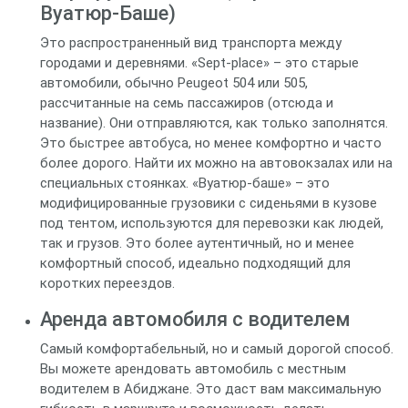
Вуатюр-Баше)
Это распространенный вид транспорта между
городами и деревнями. «Sept-place» – это старые
автомобили, обычно Peugeot 504 или 505,
рассчитанные на семь пассажиров (отсюда и
название). Они отправляются, как только заполнятся.
Это быстрее автобуса, но менее комфортно и часто
более дорого. Найти их можно на автовокзалах или на
специальных стоянках. «Вуатюр-баше» – это
модифицированные грузовики с сиденьями в кузове
под тентом, используются для перевозки как людей,
так и грузов. Это более аутентичный, но и менее
комфортный способ, идеально подходящий для
коротких переездов.
Аренда автомобиля с водителем
Самый комфортабельный, но и самый дорогой способ.
Вы можете арендовать автомобиль с местным
водителем в Абиджане. Это даст вам максимальную