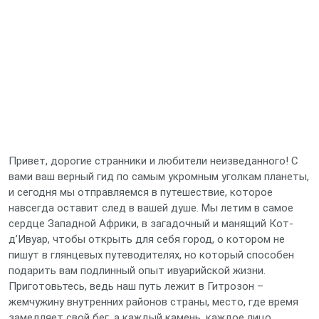
Привет, дорогие странники и любители неизведанного! С
вами ваш верный гид по самым укромным уголкам планеты,
и сегодня мы отправляемся в путешествие, которое
навсегда оставит след в вашей душе. Мы летим в самое
сердце Западной Африки, в загадочный и манящий Кот-
д’Ивуар, чтобы открыть для себя город, о котором не
пишут в глянцевых путеводителях, но который способен
подарить вам подлинный опыт ивуарийской жизни.
Приготовьтесь, ведь наш путь лежит в Гитрозон –
жемчужину внутренних районов страны, место, где время
замедляет свой бег, а каждый камень, каждое лицо,