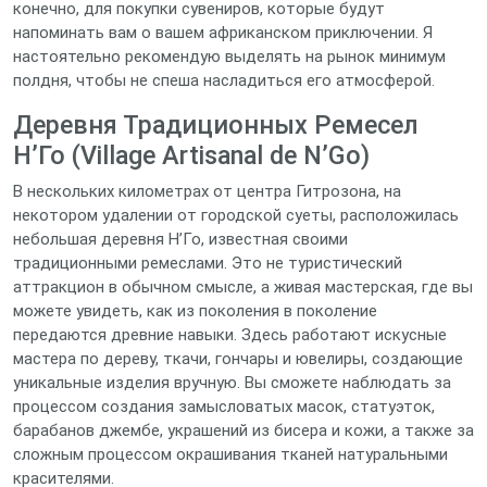
конечно, для покупки сувениров, которые будут
напоминать вам о вашем африканском приключении. Я
настоятельно рекомендую выделять на рынок минимум
полдня, чтобы не спеша насладиться его атмосферой.
Деревня Традиционных Ремесел
Н’Го (Village Artisanal de N’Go)
В нескольких километрах от центра Гитрозона, на
некотором удалении от городской суеты, расположилась
небольшая деревня Н’Го, известная своими
традиционными ремеслами. Это не туристический
аттракцион в обычном смысле, а живая мастерская, где вы
можете увидеть, как из поколения в поколение
передаются древние навыки. Здесь работают искусные
мастера по дереву, ткачи, гончары и ювелиры, создающие
уникальные изделия вручную. Вы сможете наблюдать за
процессом создания замысловатых масок, статуэток,
барабанов джембе, украшений из бисера и кожи, а также за
сложным процессом окрашивания тканей натуральными
красителями.