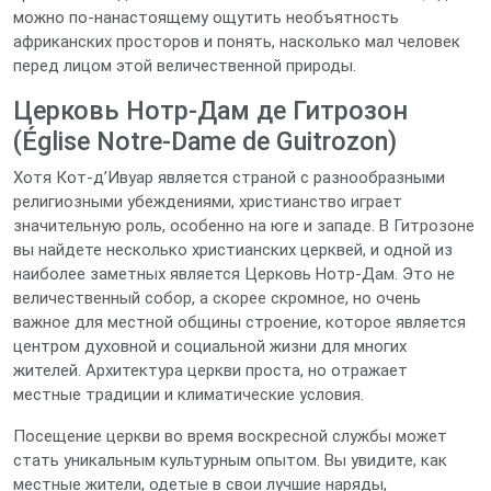
можно по-нанастоящему ощутить необъятность
африканских просторов и понять, насколько мал человек
перед лицом этой величественной природы.
Церковь Нотр-Дам де Гитрозон
(Église Notre-Dame de Guitrozon)
Хотя Кот-д’Ивуар является страной с разнообразными
религиозными убеждениями, христианство играет
значительную роль, особенно на юге и западе. В Гитрозоне
вы найдете несколько христианских церквей, и одной из
наиболее заметных является Церковь Нотр-Дам. Это не
величественный собор, а скорее скромное, но очень
важное для местной общины строение, которое является
центром духовной и социальной жизни для многих
жителей. Архитектура церкви проста, но отражает
местные традиции и климатические условия.
Посещение церкви во время воскресной службы может
стать уникальным культурным опытом. Вы увидите, как
местные жители, одетые в свои лучшие наряды,