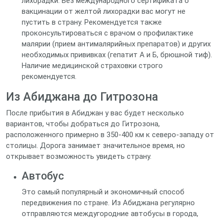
лихорадки. Без международного сертификата о
вакцинации от желтой лихорадки вас могут не
пустить в страну. Рекомендуется также
проконсультироваться с врачом о профилактике
малярии (прием антималярийных препаратов) и других
необходимых прививках (гепатит А и Б, брюшной тиф).
Наличие медицинской страховки строго
рекомендуется.
Из Абиджана до Гитрозона
После прибытия в Абиджан у вас будет несколько
вариантов, чтобы добраться до Гитрозона,
расположенного примерно в 350-400 км к северо-западу от
столицы. Дорога занимает значительное время, но
открывает возможность увидеть страну.
Автобус
Это самый популярный и экономичный способ
передвижения по стране. Из Абиджана регулярно
отправляются междугородние автобусы в города,