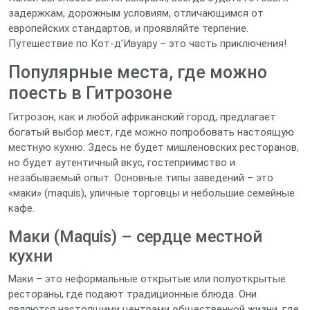
задержкам, дорожным условиям, отличающимся от
европейских стандартов, и проявляйте терпение.
Путешествие по Кот-д’Ивуару – это часть приключения!
Популярные места, где можно
поесть в Гитрозоне
Гитрозон, как и любой африканский город, предлагает
богатый выбор мест, где можно попробовать настоящую
местную кухню. Здесь не будет мишленовских ресторанов,
но будет аутентичный вкус, гостеприимство и
незабываемый опыт. Основные типы заведений – это
«маки» (maquis), уличные торговцы и небольшие семейные
кафе.
Маки (Maquis) – сердце местной
кухни
Маки – это неформальные открытые или полуоткрытые
рестораны, где подают традиционные блюда. Они
являются настоящими центрами общественной жизни, где