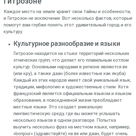
Гитрозоне
Каждое место на земле хранит свои тайны и особенности,
и Гитрозон не исключение. Вот несколько фактов, которые
помогут вам глубже понять этот удивительный город и его
культуру.
Культурное разнообразие и языки
Гитрозон находится на стыке территорий нескольких
этнических групп, что делает его плавильным котлом
культур. Основными народами в регионе являются ве
(или кру), а также даан (более известные как якуба).
Каждый из этих народов имеет свой уникальный язык,
традиции, мифологию и художественные стили. Хотя
французский является официальным языком и языком
образования, в повседневной жизни преобладают
местные языки. Это создает уникальную
лингвистическую среду, где вы можете услышать
несколько языков в одном разговоре. Попытка
выучить несколько фраз на местном языке, например,
«bonjour» (здравствуйте) на ве или даан, будет очень