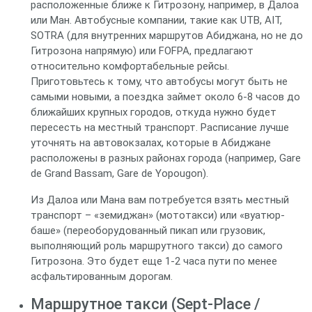
расположенные ближе к Гитрозону, например, в Далоа
или Ман. Автобусные компании, такие как UTB, AIT,
SOTRA (для внутренних маршрутов Абиджана, но не до
Гитрозона напрямую) или FOFPA, предлагают
относительно комфортабельные рейсы.
Приготовьтесь к тому, что автобусы могут быть не
самыми новыми, а поездка займет около 6-8 часов до
ближайших крупных городов, откуда нужно будет
пересесть на местный транспорт. Расписание лучше
уточнять на автовокзалах, которые в Абиджане
расположены в разных районах города (например, Gare
de Grand Bassam, Gare de Yopougon).
Из Далоа или Мана вам потребуется взять местный
транспорт – «земиджан» (мототакси) или «вуатюр-
баше» (переоборудованный пикап или грузовик,
выполняющий роль маршрутного такси) до самого
Гитрозона. Это будет еще 1-2 часа пути по менее
асфальтированным дорогам.
Маршрутное такси (Sept-Place /