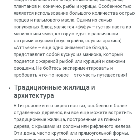
плантанов и, конечно, рыбы и курицы. Особенностью
является использование большого количества острых
перцев и пальмового масла. Одним из самых
популярных блюд является «фуфу» – густая паста из
маниока или ямса, которую едят с различными
острыми соусами (соус «грайн», соус из арахиса).
«Аттьеке» – еще одно знаменитое блюдо,
представляет собой кускус из маниока, который
подается с жареной рыбой или курицей и свежими
овощами. Не бойтесь экспериментировать и
пробовать что-то новое – это часть путешествия!
Традиционные жилища и
архитектура
В Гитрозоне и его окрестностях, особенно в более
отдаленных деревнях, вы все еще можете встретить
традиционные жилища, построенные из глины и
дерева, с крышами из соломы или рифленого железа.
Эти дома, часто круглой или прямоугольной формы,