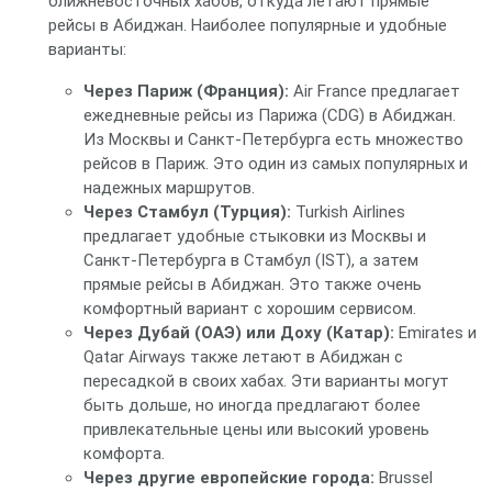
ближневосточных хабов, откуда летают прямые
рейсы в Абиджан. Наиболее популярные и удобные
варианты:
Через Париж (Франция):
Air France предлагает
ежедневные рейсы из Парижа (CDG) в Абиджан.
Из Москвы и Санкт-Петербурга есть множество
рейсов в Париж. Это один из самых популярных и
надежных маршрутов.
Через Стамбул (Турция):
Turkish Airlines
предлагает удобные стыковки из Москвы и
Санкт-Петербурга в Стамбул (IST), а затем
прямые рейсы в Абиджан. Это также очень
комфортный вариант с хорошим сервисом.
Через Дубай (ОАЭ) или Доху (Катар):
Emirates и
Qatar Airways также летают в Абиджан с
пересадкой в своих хабах. Эти варианты могут
быть дольше, но иногда предлагают более
привлекательные цены или высокий уровень
комфорта.
Через другие европейские города:
Brussel