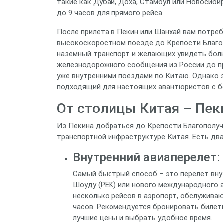
такие как Дубай, Доха, Стамбул или Новосибир
до 9 часов для прямого рейса.
После прилета в Пекин или Шанхай вам потреб
высокоскоростном поезде до Крепости Благо
наземный транспорт и желающих увидеть бол
железнодорожного сообщения из России до пр
уже внутренними поездами по Китаю. Однако э
подходящий для настоящих авантюристов с б
От столицы Китая – Пек
Из Пекина добраться до Крепости Благополуч
транспортной инфраструктуре Китая. Есть два
Внутренний авиаперелет:
Самый быстрый способ – это перелет вну
Шоуду (PEK) или нового международного 
несколько рейсов в аэропорт, обслужива
часов. Рекомендуется бронировать билет
лучшие цены и выбрать удобное время.