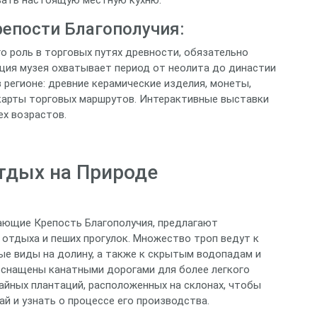
епости Благополучия:
о роль в торговых путях древности, обязательно
ция музея охватывает период от неолита до династии
 регионе: древние керамические изделия, монеты,
карты торговых маршрутов. Интерактивные выставки
х возрастов.
тдых на Природе
ающие Крепость Благополучия, предлагают
отдыха и пеших прогулок. Множество троп ведут к
е виды на долину, а также к скрытым водопадам и
снащены канатными дорогами для более легкого
айных плантаций, расположенных на склонах, чтобы
й и узнать о процессе его производства.