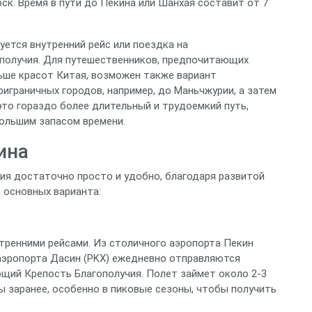
ск. Время в пути до Пекина или Шанхая составит от 7
уется внутренний рейс или поездка на
получия. Для путешественников, предпочитающих
ьше красот Китая, возможен также вариант
играничных городов, например, до Маньчжурии, а затем
то гораздо более длительный и трудоемкий путь,
ольшим запасом времени.
ина
ия достаточно просто и удобно, благодаря развитой
 основных варианта:
тренними рейсами. Из столичного аэропорта Пекин
аэропорта Дасин (PKX) ежедневно отправляются
ющий Крепость Благополучия. Полет займет около 2-3
ы заранее, особенно в пиковые сезоны, чтобы получить