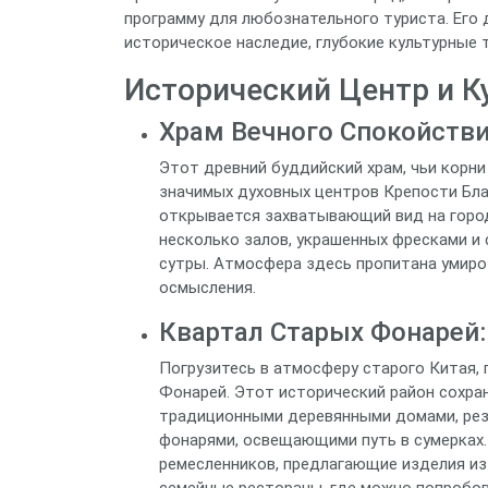
программу для любознательного туриста. Ег
историческое наследие, глубокие культурные 
Исторический Центр и 
Храм Вечного Спокойстви
Этот древний буддийский храм, чьи корни
значимых духовных центров Крепости Благ
открывается захватывающий вид на город
несколько залов, украшенных фресками и 
сутры. Атмосфера здесь пропитана умиро
осмысления.
Квартал Старых Фонарей:
Погрузитесь в атмосферу старого Китая, 
Фонарей. Этот исторический район сохран
традиционными деревянными домами, рез
фонарями, освещающими путь в сумерках.
ремесленников, предлагающие изделия из 
семейные рестораны, где можно попробо