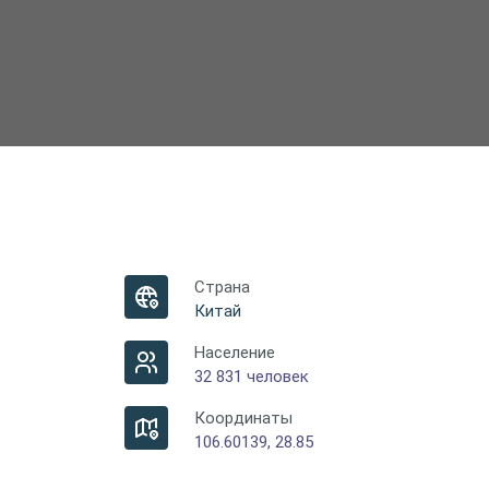
Страна
Китай
Население
32 831 человек
Координаты
106.60139, 28.85