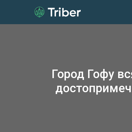
Город Гофу в
достопримеч