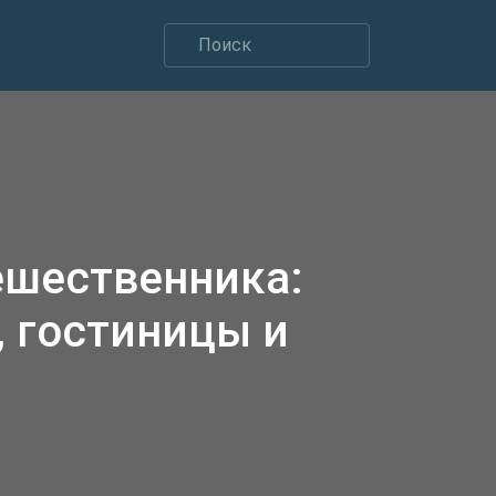
ешественника:
 гостиницы и