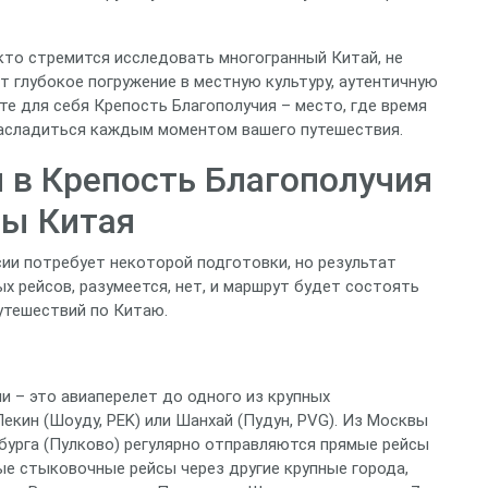
 кто стремится исследовать многогранный Китай, не
т глубокое погружение в местную культуру, аутентичную
те для себя Крепость Благополучия – место, где время
 насладиться каждым моментом вашего путешествия.
 в Крепость Благополучия
цы Китая
ии потребует некоторой подготовки, но результат
х рейсов, разумеется, нет, и маршрут будет состоять
путешествий по Китаю.
и – это авиаперелет до одного из крупных
екин (Шоуду, PEK) или Шанхай (Пудун, PVG). Из Москвы
урга (Пулково) регулярно отправляются прямые рейсы
ые стыковочные рейсы через другие крупные города,