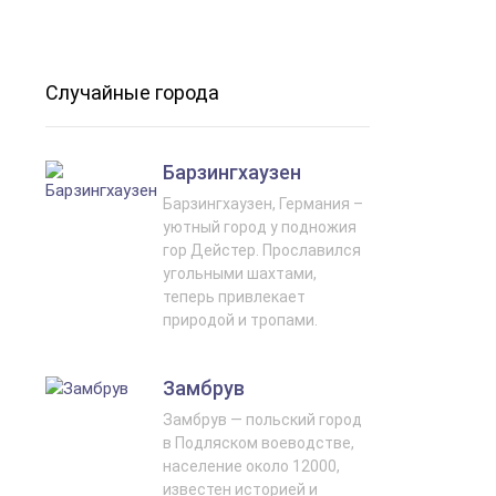
Случайные города
Барзингхаузен
Барзингхаузен, Германия –
уютный город у подножия
гор Дейстер. Прославился
угольными шахтами,
теперь привлекает
природой и тропами.
Замбрув
Замбрув — польский город
в Подляском воеводстве,
население около 12000,
известен историей и