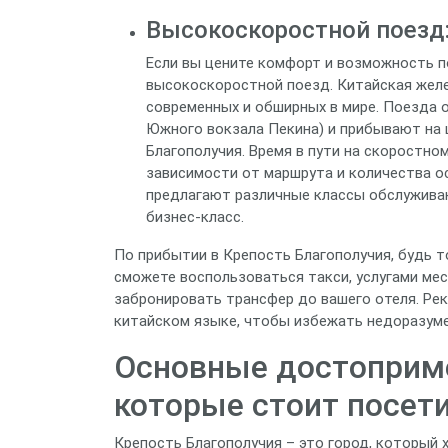
Высокоскоростной поезд
Если вы цените комфорт и возможность 
высокоскоростной поезд. Китайская жел
современных и обширных в мире. Поезда 
Южного вокзала Пекина) и прибывают на
Благополучия. Время в пути на скоростном
зависимости от маршрута и количества 
предлагают различные классы обслуживани
бизнес-класс.
По прибытии в Крепость Благополучия, будь т
сможете воспользоваться такси, услугами ме
забронировать трансфер до вашего отеля. Рек
китайском языке, чтобы избежать недоразуме
Основные достоприме
которые стоит посет
Крепость Благополучия – это город, который