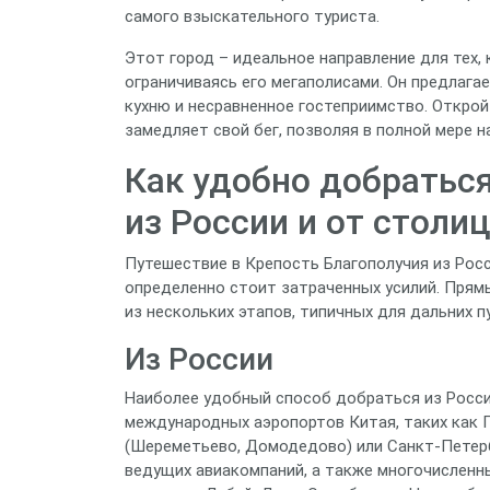
самого взыскательного туриста.
Этот город – идеальное направление для тех,
ограничиваясь его мегаполисами. Он предлагае
кухню и несравненное гостеприимство. Открой
замедляет свой бег, позволяя в полной мере
Как удобно добраться
из России и от столи
Путешествие в Крепость Благополучия из Росс
определенно стоит затраченных усилий. Прямы
из нескольких этапов, типичных для дальних 
Из России
Наиболее удобный способ добраться из Росси
международных аэропортов Китая, таких как П
(Шереметьево, Домодедово) или Санкт-Петерб
ведущих авиакомпаний, а также многочисленн