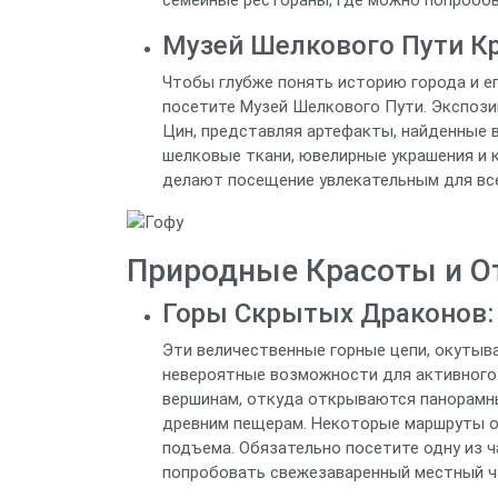
Музей Шелкового Пути Кр
Чтобы глубже понять историю города и ег
посетите Музей Шелкового Пути. Экспози
Цин, представляя артефакты, найденные в
шелковые ткани, ювелирные украшения и 
делают посещение увлекательным для все
Природные Красоты и О
Горы Скрытых Драконов:
Эти величественные горные цепи, окутыв
невероятные возможности для активного 
вершинам, откуда открываются панорамны
древним пещерам. Некоторые маршруты о
подъема. Обязательно посетите одну из ч
попробовать свежезаваренный местный ча