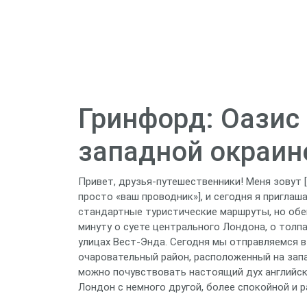
Гринфорд: Оазис
западной окраин
Привет, друзья-путешественники! Меня зовут 
просто «ваш проводник»], и сегодня я приглаш
стандартные туристические маршруты, но обе
минуту о суете центрального Лондона, о толп
улицах Вест-Энда. Сегодня мы отправляемся в
очаровательный район, расположенный на зап
можно почувствовать настоящий дух английск
Лондон с немного другой, более спокойной и 