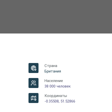
Страна
Британия
Население
38 000 человек
Координаты
-0.35508, 51.52866