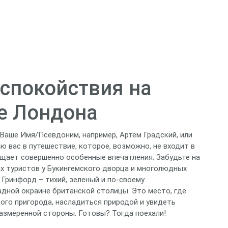
 спокойствия на
е Лондона
[Ваше Имя/Псевдоним, например, Артем Градский, или
аю вас в путешествие, которое, возможно, не входит в
щает совершенно особенные впечатления. Забудьте на
ах туристов у Букингемского дворца и многолюдных
 Гринфорд – тихий, зеленый и по-своему
адной окраине британской столицы. Это место, где
ого пригорода, насладиться природой и увидеть
размеренной стороны. Готовы? Тогда поехали!