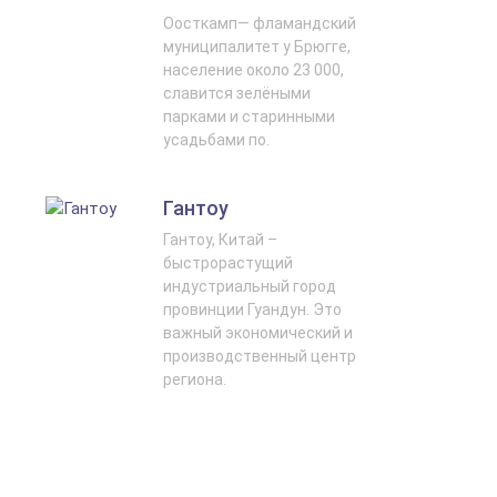
Оосткамп— фламандский
муниципалитет у Брюгге,
население около 23 000,
славится зелёными
парками и старинными
усадьбами по.
Гантоу
Гантоу, Китай –
быстрорастущий
индустриальный город
провинции Гуандун. Это
важный экономический и
производственный центр
региона.