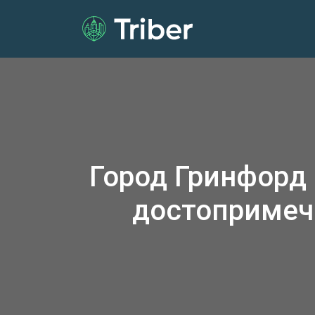
Город Гринфорд
достопримеч