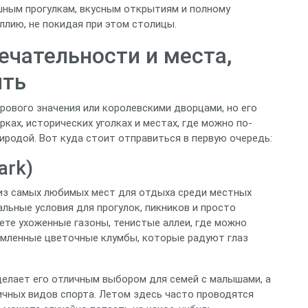
шным прогулкам, вкусным открытиям и полному
ллию, не покидая при этом столицы.
чательности и места,
ить
рового значения или королевскими дворцами, но его
рках, исторических уголках и местах, где можно по-
родой. Вот куда стоит отправиться в первую очередь:
ark)
 из самых любимых мест для отдыха среди местных
льные условия для прогулок, пикников и просто
ете ухоженные газоны, тенистые аллеи, где можно
ормленные цветочные клумбы, которые радуют глаз
елает его отличным выбором для семей с малышами, а
ичных видов спорта. Летом здесь часто проводятся