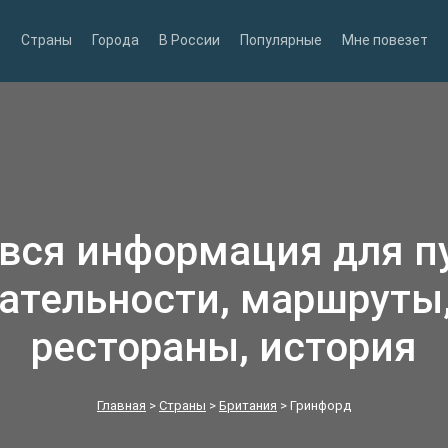
Страны
Города
В России
Популярные
Мне повезет
 вся информация для п
ательности, маршруты,
рестораны, история
Главная
>
Страны
>
Британия
>
Гринфорд