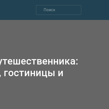
утешественника:
 гостиницы и