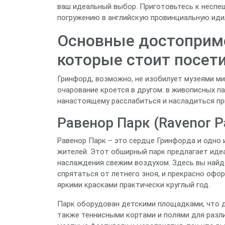
ваш идеальный выбор. Приготовьтесь к неспе
погружению в английскую провинциальную иди
Основные достоприме
которые стоит посет
Гринфорд, возможно, не изобилует музеями ми
очарование кроется в другом: в живописных па
нанастоящему расслабиться и насладиться при
Равенор Парк (Ravenor P
Равенор Парк – это сердце Гринфорда и одно
жителей. Этот обширный парк предлагает идеа
наслаждения свежим воздухом. Здесь вы найд
спрятаться от летнего зноя, и прекрасно оф
яркими красками практически круглый год.
Парк оборудован детскими площадками, что д
также теннисными кортами и полями для разл