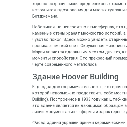
хорошо сохранившихся средневековых храмов в
источником вдохновения для многих художник
Бетджемана.
Небольшая, но невероятно атмосферная, эта ц
каменные стены хранят множество историй, а
чувство покоя. Здесь можно увидеть старинны
проникает мягкий свет. Окруженная живописн
Марии является идеальным местом для тех, кт
моменты спокойствия. Это прекрасный пример
черте современного мегаполиса.
Здание Hoover Building
Еще одна достопримечательность, которая нах
которой невозможно представить себе местны
Building). Построенное в 1933 году как штаб-
это здание является выдающимся образцом ар
линии, монументальные формы и характерные 
Фасад здания украшен яркими керамическими