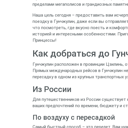
пределами мегаполисов и грандиозных памятн
Наша цель сегодня – предоставить вам исче
поездку в Гунчжулин, даже если вы отправляе
что посмотреть, где вкусно поесть и комфорт
историей и интересными особенностями. Приг
Принцессы!
Как добраться до Гу
Гунчжулин расположен в провинции Цзилинь, о
Прямых международных рейсов в Гунчжулин нет
пересадку в одном из крупных транспортных у
Из России
Для путешественников из России существует 
ваших предпочтений по времени, бюджету и с
По воздуху с пересадкой
Самый быстрый способ – это перелет. Вам нуж