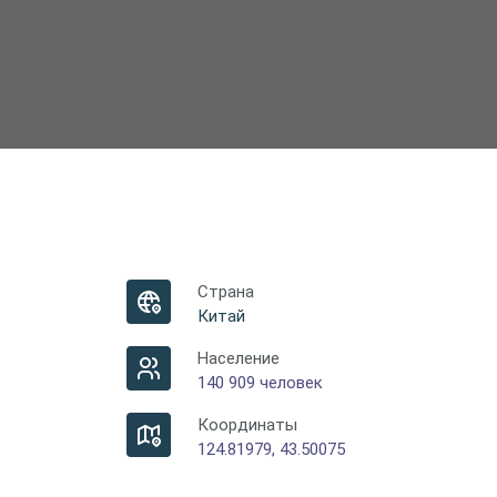
Страна
Китай
Население
140 909 человек
Координаты
124.81979, 43.50075