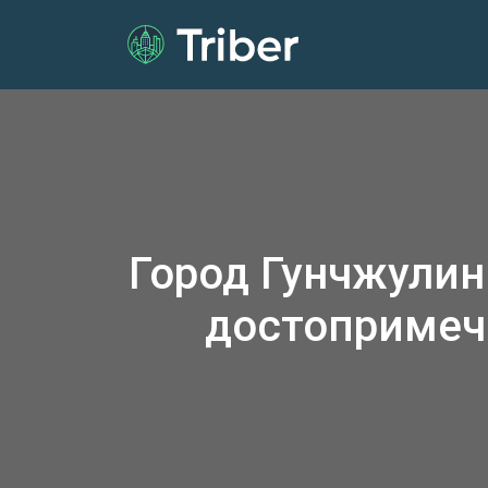
Город Гунчжулин
достопримеч