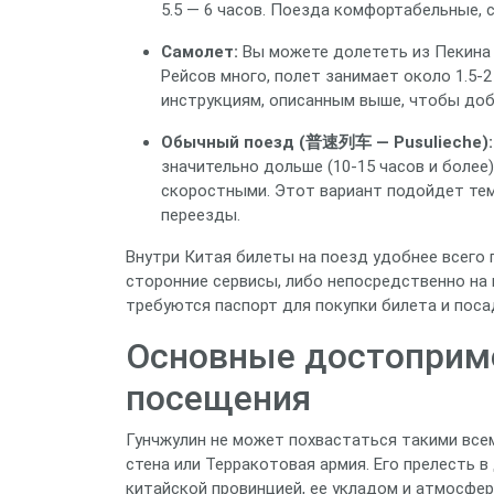
5.5 — 6 часов. Поезда комфортабельные, с
Самолет:
Вы можете долететь из Пекин
Рейсов много, полет занимает около 1.5-2
инструкциям, описанным выше, чтобы добр
Обычный поезд (普速列车 — Pusulieche):
значительно дольше (10-15 часов и более
скоростными. Этот вариант подойдет тем
переезды.
Внутри Китая билеты на поезд удобнее всего
сторонние сервисы, либо непосредственно на 
требуются паспорт для покупки билета и поса
Основные достоприме
посещения
Гунчжулин не может похвастаться такими все
стена или Терракотовая армия. Его прелесть 
китайской провинцией, ее укладом и атмосферо