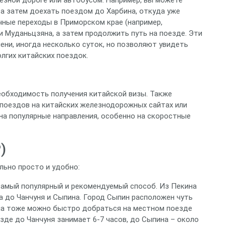
 а затем доехать поездом до Харбина, откуда уже
чные переходы в Приморском крае (например,
и Муданьцзяна, а затем продолжить путь на поезде. Эти
ни, иногда несколько суток, но позволяют увидеть
лгих китайских поездок.
еобходимость получения китайской визы. Также
 поездов на китайских железнодорожных сайтах или
на популярные направления, особенно на скоростные
)
льно просто и удобно:
амый популярный и рекомендуемый способ. Из Пекина
 до Чанчуня и Сыпина. Город Сыпин расположен чуть
на тоже можно быстро добраться на местном поезде
зде до Чанчуня занимает 6-7 часов, до Сыпина – около