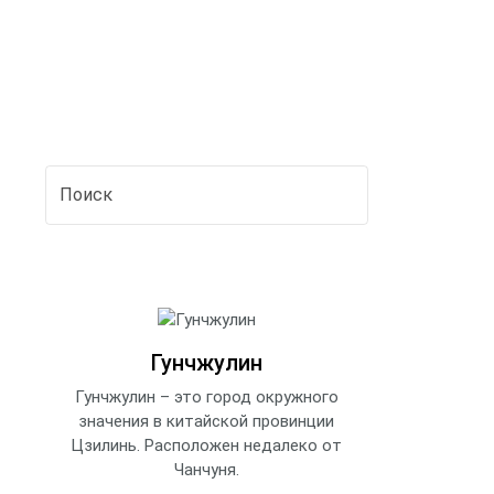
Гунчжулин
Гунчжулин – это город окружного
значения в китайской провинции
Цзилинь. Расположен недалеко от
Чанчуня.