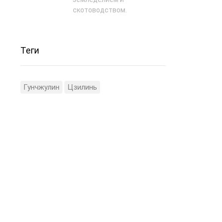
скотоводством.
Теги
Гунчжулин
Цзилинь