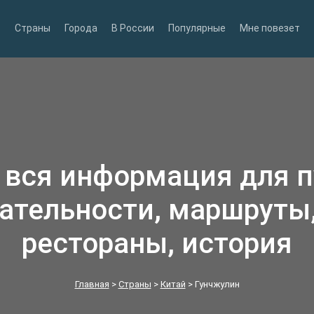
Страны
Города
В России
Популярные
Мне повезет
 вся информация для 
ательности, маршруты,
рестораны, история
Главная
>
Страны
>
Китай
>
Гунчжулин