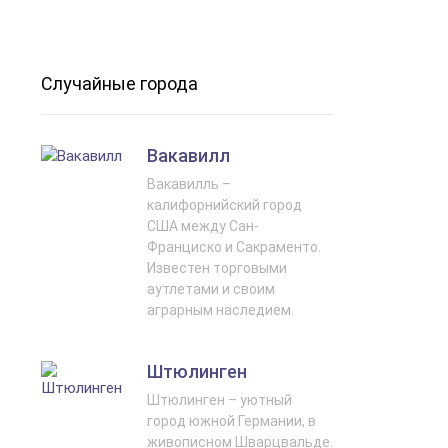
Случайные города
Вакавилл
Вакавилль –
калифорнийский город
США между Сан-
Франциско и Сакраменто.
Известен торговыми
аутлетами и своим
аграрным наследием.
Штюлинген
Штюлинген – уютный
город южной Германии, в
живописном Шварцвальде.