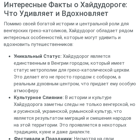
Интересные Факты о Хайдудороге:
Что Удивляет и Вдохновляет
Помимо своей богатой истории и центральной роли для
венгерских греко-католиков, Хайдудорог обладает рядом
интересных особенностей, которые могут удивить и
вдохновить путешественников:
Уникальный Статус:
Хайдудорог является
единственным в Венгрии городом, который имеет
статус метрополии для греко-католической церкви.
Это делает его не просто городом с собором, а
реальным духовным центром, что придает ему особую
атмосферу.
Культурное Слияние:
В истории и культуре
Хайдудорога заметны следы не только венгерской, но
и русинской, украинской, румынской культур, что
является результатом миграций и смешения народов
на этой территории. Это проявляется в некоторых
традициях, кухне и даже диалекте.
Фестивали и Праздники:
Несмотря на свои