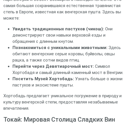
самая большая сохранившаяся естественная травянистая
степь в Европе, известная как венгерская пушта. Здесь вы
можете:
Увидеть традиционных пастухов (чикош):
Они
демонстрируют свои навыки верховой езды и
обращения с длинным кнутом.
Познакомиться с уникальными животными:
Здесь
обитают венгерские серые коровы, буйволы, овцы
рацка, а также сотни видов птиц.
Перейти через Девятиарочный мост:
Символ
Хортобадя и самый длинный каменный мост в Венгрии.
Посетить Музей Хортобадь:
Узнать больше о жизни
пастухов и экосистеме пушты.
Хортобадь предлагает уникальное погружение в природу и
культуру венгерской степи, предоставляя незабываемые
впечатления.
Токай: Мировая Столица Сладких Вин