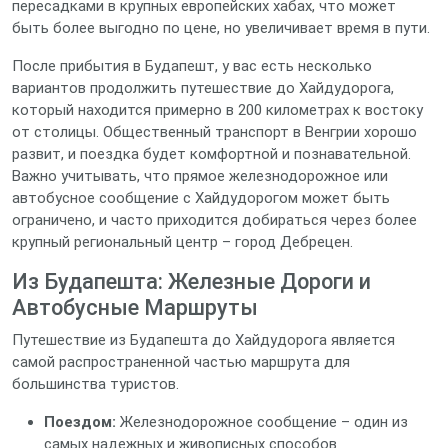
пересадками в крупных европейских хабах, что может
быть более выгодно по цене, но увеличивает время в пути.
После прибытия в Будапешт, у вас есть несколько
вариантов продолжить путешествие до Хайдудорога,
который находится примерно в 200 километрах к востоку
от столицы. Общественный транспорт в Венгрии хорошо
развит, и поездка будет комфортной и познавательной.
Важно учитывать, что прямое железнодорожное или
автобусное сообщение с Хайдудорогом может быть
ограничено, и часто приходится добираться через более
крупный региональный центр – город Дебрецен.
Из Будапешта: Железные Дороги и
Автобусные Маршруты
Путешествие из Будапешта до Хайдудорога является
самой распространенной частью маршрута для
большинства туристов.
Поездом:
Железнодорожное сообщение – один из
самых надежных и живописных способов