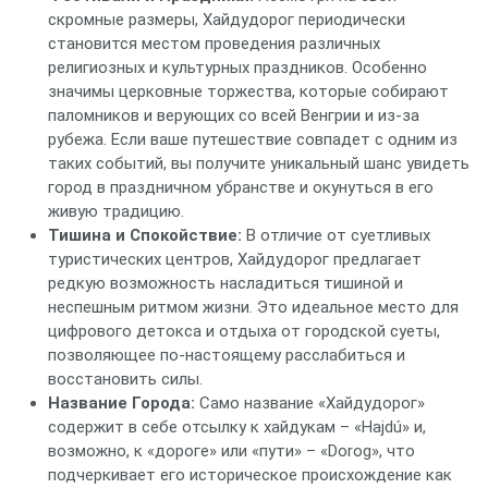
скромные размеры, Хайдудорог периодически
становится местом проведения различных
религиозных и культурных праздников. Особенно
значимы церковные торжества, которые собирают
паломников и верующих со всей Венгрии и из-за
рубежа. Если ваше путешествие совпадет с одним из
таких событий, вы получите уникальный шанс увидеть
город в праздничном убранстве и окунуться в его
живую традицию.
Тишина и Спокойствие:
В отличие от суетливых
туристических центров, Хайдудорог предлагает
редкую возможность насладиться тишиной и
неспешным ритмом жизни. Это идеальное место для
цифрового детокса и отдыха от городской суеты,
позволяющее по-настоящему расслабиться и
восстановить силы.
Название Города:
Само название «Хайдудорог»
содержит в себе отсылку к хайдукам – «Hajdú» и,
возможно, к «дороге» или «пути» – «Dorog», что
подчеркивает его историческое происхождение как