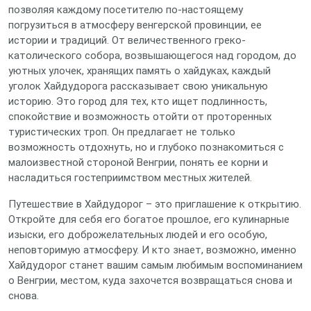
позволяя каждому посетителю по-настоящему
погрузиться в атмосферу венгерской провинции, ее
истории и традиций. От величественного греко-
католического собора, возвышающегося над городом, до
уютных улочек, хранящих память о хайдуках, каждый
уголок Хайдудорога рассказывает свою уникальную
историю. Это город для тех, кто ищет подлинность,
спокойствие и возможность отойти от проторенных
туристических троп. Он предлагает не только
возможность отдохнуть, но и глубоко познакомиться с
малоизвестной стороной Венгрии, понять ее корни и
насладиться гостеприимством местных жителей.
Путешествие в Хайдудорог – это приглашение к открытию.
Откройте для себя его богатое прошлое, его кулинарные
изыски, его доброжелательных людей и его особую,
неповторимую атмосферу. И кто знает, возможно, именно
Хайдудорог станет вашим самым любимым воспоминанием
о Венгрии, местом, куда захочется возвращаться снова и
снова.