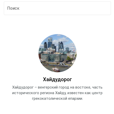
Хайдудорог
Хайдудорог – венгерский город на востоке, часть
исторического региона Хайду, известен как центр
грекокатолической епархии.