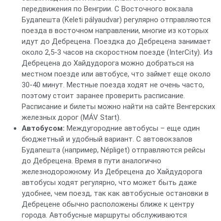
передвижения по Венгрии. С Восточного вокзала
Будапешта (Keleti pályaudvar) регулярно отправляются
поезда в восточном направлении, многие из которых
идут до Дебрецена. Поездка до Дебрецена занимает
около 2,5-3 часов на скоростном поезде (InterCity). Из
Дебрецена до Хайдудорога можно добраться на
местном поезде или автобусе, что займет еще около
30-40 минут. Местные поезда ходят не очень часто,
поэтому стоит заранее проверить расписание.
Расписание и билеты можно найти на сайте Венгерских
железных дорог (MÁV Start).
Автобусом:
Междугородние автобусы – еще один
бюджетный и удобный вариант. С автовокзалов
Будапешта (например, Népliget) отправляются рейсы
до Дебрецена. Время в пути аналогично
железнодорожному. Из Дебрецена до Хайдудорога
автобусы ходят регулярно, что может быть даже
удобнее, чем поезд, так как автобусные остановки в
Дебрецене обычно расположены ближе к центру
города. Автобусные маршруты обслуживаются