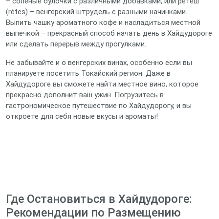
– соленые булочки с различными добавками, или ретеш
(rétes) – венгерский штрудель с разными начинками.
Выпить чашку ароматного кофе и насладиться местной
выпечкой – прекрасный способ начать день в Хайдудороге
или сделать перерыв между прогулками.
Не забывайте и о венгерских винах, особенно если вы
планируете посетить Токайский регион. Даже в
Хайдудороге вы сможете найти местное вино, которое
прекрасно дополнит ваш ужин. Погрузитесь в
гастрономическое путешествие по Хайдудорогу, и вы
откроете для себя новые вкусы и ароматы!
Где Остановиться в Хайдудороге:
Рекомендации по Размещению