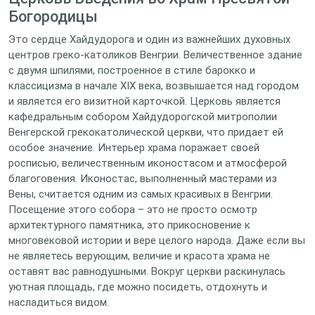
Богородицы
Это сердце Хайдудорога и один из важнейших духовных
центров греко-католиков Венгрии. Величественное здание
с двумя шпилями, построенное в стиле барокко и
классицизма в начале XIX века, возвышается над городом
и является его визитной карточкой. Церковь является
кафедральным собором Хайдудорогской митрополии
Венгерской грекокатолической церкви, что придает ей
особое значение. Интерьер храма поражает своей
росписью, величественным иконостасом и атмосферой
благоговения. Иконостас, выполненный мастерами из
Вены, считается одним из самых красивых в Венгрии.
Посещение этого собора – это не просто осмотр
архитектурного памятника, это прикосновение к
многовековой истории и вере целого народа. Даже если вы
не являетесь верующим, величие и красота храма не
оставят вас равнодушными. Вокруг церкви раскинулась
уютная площадь, где можно посидеть, отдохнуть и
насладиться видом.