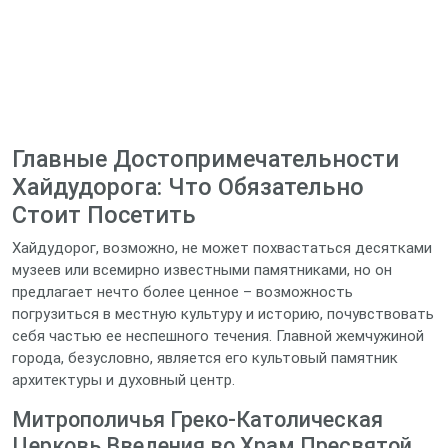
Главные Достопримечательности
Хайдудорога: Что Обязательно
Стоит Посетить
Хайдудорог, возможно, не может похвастаться десятками
музеев или всемирно известными памятниками, но он
предлагает нечто более ценное – возможность
погрузиться в местную культуру и историю, почувствовать
себя частью ее неспешного течения. Главной жемчужиной
города, безусловно, является его культовый памятник
архитектуры и духовный центр.
Митрополичья Греко-Католическая
Церковь Введения во Храм Пресвятой