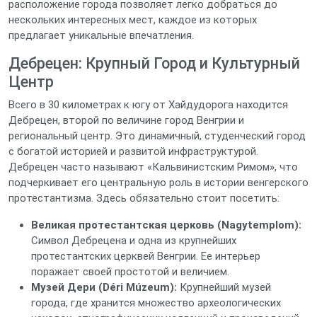
расположение города позволяет легко добраться до
нескольких интересных мест, каждое из которых
предлагает уникальные впечатления.
Дебрецен: Крупный Город и Культурный
Центр
Всего в 30 километрах к югу от Хайдудорога находится
Дебрецен, второй по величине город Венгрии и
региональный центр. Это динамичный, студенческий город
с богатой историей и развитой инфраструктурой.
Дебрецен часто называют «Кальвинистским Римом», что
подчеркивает его центральную роль в истории венгерского
протестантизма. Здесь обязательно стоит посетить:
Великая протестантская церковь (Nagytemplom):
Символ Дебрецена и одна из крупнейших
протестантских церквей Венгрии. Ее интерьер
поражает своей простотой и величием.
Музей Дери (Déri Múzeum):
Крупнейший музей
города, где хранится множество археологических