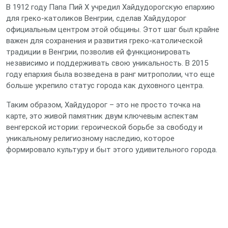
В 1912 году Папа Пий X учредил Хайдудорогскую епархию
для греко-католиков Венгрии, сделав Хайдудорог
официальным центром этой общины. Этот шаг был крайне
важен для сохранения и развития греко-католической
традиции в Венгрии, позволив ей функционировать
независимо и поддерживать свою уникальность. В 2015
году епархия была возведена в ранг митрополии, что еще
больше укрепило статус города как духовного центра.
Таким образом, Хайдудорог – это не просто точка на
карте, это живой памятник двум ключевым аспектам
венгерской истории: героической борьбе за свободу и
уникальному религиозному наследию, которое
формировало культуру и быт этого удивительного города.