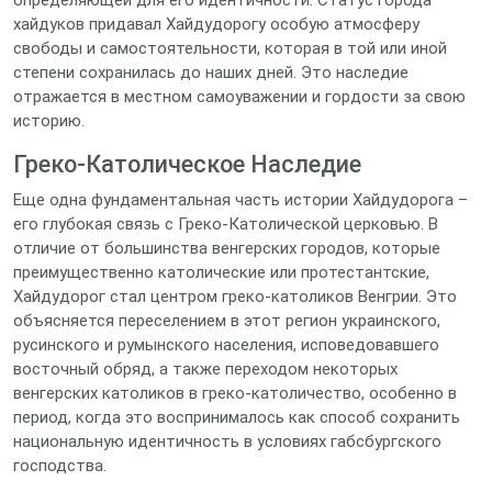
определяющей для его идентичности. Статус города
хайдуков придавал Хайдудорогу особую атмосферу
свободы и самостоятельности, которая в той или иной
степени сохранилась до наших дней. Это наследие
отражается в местном самоуважении и гордости за свою
историю.
Греко-Католическое Наследие
Еще одна фундаментальная часть истории Хайдудорога –
его глубокая связь с Греко-Католической церковью. В
отличие от большинства венгерских городов, которые
преимущественно католические или протестантские,
Хайдудорог стал центром греко-католиков Венгрии. Это
объясняется переселением в этот регион украинского,
русинского и румынского населения, исповедовавшего
восточный обряд, а также переходом некоторых
венгерских католиков в греко-католичество, особенно в
период, когда это воспринималось как способ сохранить
национальную идентичность в условиях габсбургского
господства.