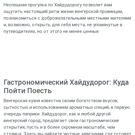
Неспешная прогулка по Хайдудорогу позволит вам
ощутить настоящий ритм жизни венгерской провинции,
познакомиться с доброжелательными местными жителями
и, возможно, открыть для себя места, не упомянутые в
путеводителях, но от этого не менее ценные.
Гастрономический Хайдудорог: Куда
Пойти Поесть
Венгерская кухня известна своим богатством вкусов,
сытностью и использованием ароматных специй, в первую
очередь паприки. Хайдудорог, как и любой другой
венгерский город, предлагает свои гастрономические
открытия, пусть и в более скромном масштабе, чем
столица. Здесь вы найдете уютные заведения, где готовят