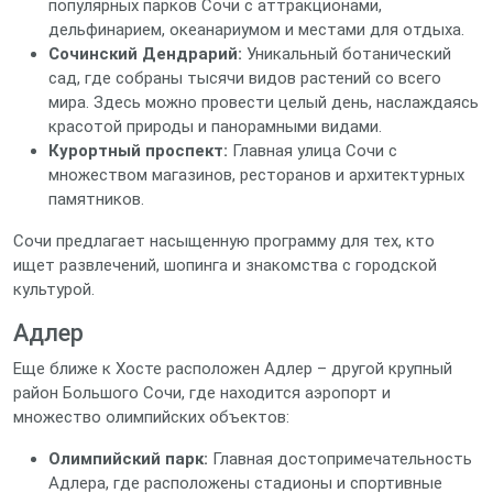
популярных парков Сочи с аттракционами,
дельфинарием, океанариумом и местами для отдыха.
Сочинский Дендрарий:
Уникальный ботанический
сад, где собраны тысячи видов растений со всего
мира. Здесь можно провести целый день, наслаждаясь
красотой природы и панорамными видами.
Курортный проспект:
Главная улица Сочи с
множеством магазинов, ресторанов и архитектурных
памятников.
Сочи предлагает насыщенную программу для тех, кто
ищет развлечений, шопинга и знакомства с городской
культурой.
Адлер
Еще ближе к Хосте расположен Адлер – другой крупный
район Большого Сочи, где находится аэропорт и
множество олимпийских объектов:
Олимпийский парк:
Главная достопримечательность
Адлера, где расположены стадионы и спортивные