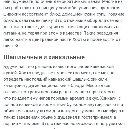
или поужинать по очень демократичным ценам. Многие из
них работают по принципу самообслуживания, предлагая
широкий ассортимент блюд домашней кухни: супы, горячие
блюда, салаты, выпечку. Это отличный выбор для семей с
детьми, а также для туристов, желающих сэкономить на
питании, не теряя при этом в качестве. Такие заведения
легко найти в центральной части Хосты и поблизости от
пляжей.
Шашлычные и хинкальные
Будучи частью региона, известного своей кавказской
кухней, Хоста предлагает множество мест, где можно
отведать настоящий кавказский шашлык, хинкали,
хачапури и другие национальные блюда. Мясо здесь
готовят по традиционным рецептам на открытом огне,
что придает ему неповторимый аромат и вкус. Хинкали, с
сочной начинкой и ароматным бульоном внутри, являются
обязательным пунктом для каждого гурмана. Атмосфера в
таких заведениях обычно душевная и гостеприимная, а
порции – щедрые. Это отличная возможность погрузиться