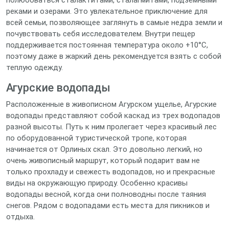
полюбоваться сталактитами, сталагмитами, подземными
реками и озерами. Это увлекательное приключение для
всей семьи, позволяющее заглянуть в самые недра земли и
почувствовать себя исследователем. Внутри пещер
поддерживается постоянная температура около +10°C,
поэтому даже в жаркий день рекомендуется взять с собой
теплую одежду.
Агурские водопады
Расположенные в живописном Агурском ущелье, Агурские
водопады представляют собой каскад из трех водопадов
разной высоты. Путь к ним пролегает через красивый лес
по оборудованной туристической тропе, которая
начинается от Орлиных скал. Это довольно легкий, но
очень живописный маршрут, который подарит вам не
только прохладу и свежесть водопадов, но и прекрасные
виды на окружающую природу. Особенно красивы
водопады весной, когда они полноводны после таяния
снегов. Рядом с водопадами есть места для пикников и
отдыха.