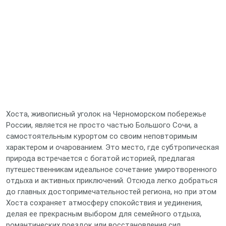
Хоста, живописный уголок на Черноморском побережье
России, является не просто частью Большого Сочи, а
самостоятельным курортом со своим неповторимым
характером и очарованием. Это место, где субтропическая
природа встречается с богатой историей, предлагая
путешественникам идеальное сочетание умиротворенного
отдыха и активных приключений. Отсюда легко добраться
до главных достопримечательностей региона, но при этом
Хоста сохраняет атмосферу спокойствия и уединения,
делая ее прекрасным выбором для семейного отдыха,
романтических поездок или восстановления сил.