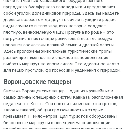
является частью Кавказского государственного
природного биосферного заповедника и представляет
собой уголок доледниковой природы. Здесь вы найдете
деревья возрастом до двух тысяч лет, увидите редкие
виды самшита и тиса ягодного, которые создают
плотную, вечнозеленую чащу. Прогулка по роще – это
погружение в настоящий реликтовый лес, где воздух
наполнен ароматами влажной земли и древней зелени.
Здесь проложены живописные туристические тропы
разной протяженности и сложности, позволяющие
выбрать маршрут по своим силам. Это идеальное место
для пеших прогулок, фотосессий и уединения с природой.
Воронцовские пещеры
Система Воронцовских пещер – одна из крупнейших и
самых длинных пещерных систем Кавказа, расположенная
недалеко от Хосты. Она состоит из множества гротов,
залов и галерей, общая протяженность которых
превышает 11 километров. Для туристов оборудованы
безопасные маршруты с освещением, позволяющие