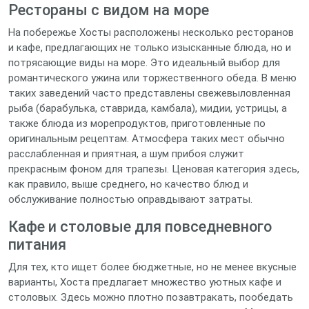
Рестораны с видом на море
На побережье Хосты расположены несколько ресторанов
и кафе, предлагающих не только изысканные блюда, но и
потрясающие виды на море. Это идеальный выбор для
романтического ужина или торжественного обеда. В меню
таких заведений часто представлены свежевыловленная
рыба (барабулька, ставрида, камбала), мидии, устрицы, а
также блюда из морепродуктов, приготовленные по
оригинальным рецептам. Атмосфера таких мест обычно
расслабленная и приятная, а шум прибоя служит
прекрасным фоном для трапезы. Ценовая категория здесь,
как правило, выше среднего, но качество блюд и
обслуживание полностью оправдывают затраты.
Кафе и столовые для повседневного
питания
Для тех, кто ищет более бюджетные, но не менее вкусные
варианты, Хоста предлагает множество уютных кафе и
столовых. Здесь можно плотно позавтракать, пообедать