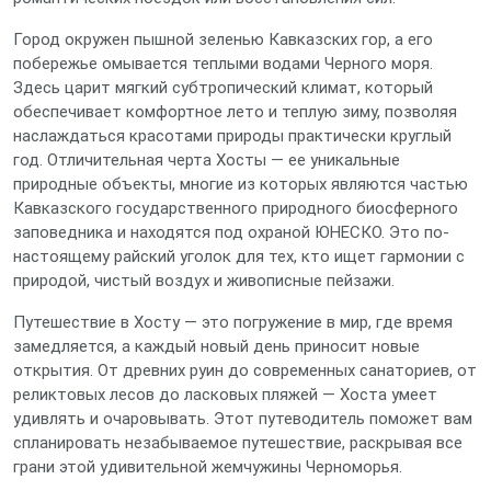
Город окружен пышной зеленью Кавказских гор, а его
побережье омывается теплыми водами Черного моря.
Здесь царит мягкий субтропический климат, который
обеспечивает комфортное лето и теплую зиму, позволяя
наслаждаться красотами природы практически круглый
год. Отличительная черта Хосты — ее уникальные
природные объекты, многие из которых являются частью
Кавказского государственного природного биосферного
заповедника и находятся под охраной ЮНЕСКО. Это по-
настоящему райский уголок для тех, кто ищет гармонии с
природой, чистый воздух и живописные пейзажи.
Путешествие в Хосту — это погружение в мир, где время
замедляется, а каждый новый день приносит новые
открытия. От древних руин до современных санаториев, от
реликтовых лесов до ласковых пляжей — Хоста умеет
удивлять и очаровывать. Этот путеводитель поможет вам
спланировать незабываемое путешествие, раскрывая все
грани этой удивительной жемчужины Черноморья.