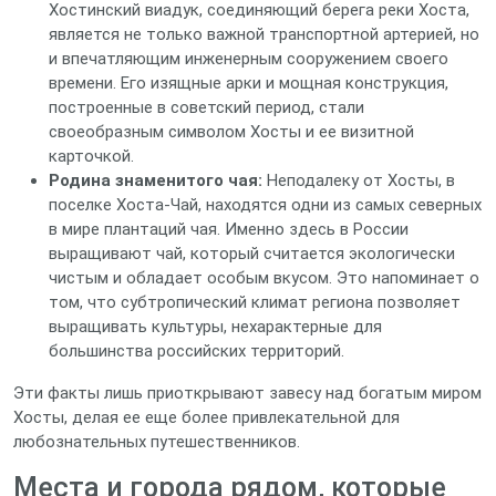
Хостинский виадук, соединяющий берега реки Хоста,
является не только важной транспортной артерией, но
и впечатляющим инженерным сооружением своего
времени. Его изящные арки и мощная конструкция,
построенные в советский период, стали
своеобразным символом Хосты и ее визитной
карточкой.
Родина знаменитого чая:
Неподалеку от Хосты, в
поселке Хоста-Чай, находятся одни из самых северных
в мире плантаций чая. Именно здесь в России
выращивают чай, который считается экологически
чистым и обладает особым вкусом. Это напоминает о
том, что субтропический климат региона позволяет
выращивать культуры, нехарактерные для
большинства российских территорий.
Эти факты лишь приоткрывают завесу над богатым миром
Хосты, делая ее еще более привлекательной для
любознательных путешественников.
Места и города рядом, которые