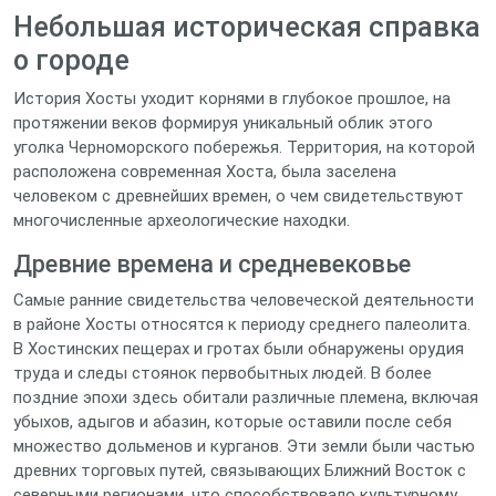
Небольшая историческая справка
о городе
История Хосты уходит корнями в глубокое прошлое, на
протяжении веков формируя уникальный облик этого
уголка Черноморского побережья. Территория, на которой
расположена современная Хоста, была заселена
человеком с древнейших времен, о чем свидетельствуют
многочисленные археологические находки.
Древние времена и средневековье
Самые ранние свидетельства человеческой деятельности
в районе Хосты относятся к периоду среднего палеолита.
В Хостинских пещерах и гротах были обнаружены орудия
труда и следы стоянок первобытных людей. В более
поздние эпохи здесь обитали различные племена, включая
убыхов, адыгов и абазин, которые оставили после себя
множество дольменов и курганов. Эти земли были частью
древних торговых путей, связывающих Ближний Восток с
северными регионами, что способствовало культурному