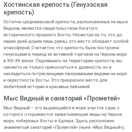
Хостинская крепость (Генуэзская
крепость)
Остатки средневековой крепости, расположенные на мысе
Видном, являются свидетельством богатого
исторического прошлого Хосты. Несмотря на то, что до
наших дней дошли лишь руины, это место обладает особой
атмосферой. Считается, что крепость была построена
генуэзцами в период их активной торговли на Черном море
в XIII-XV веках. Поднявшись на территорию крепости, вы
сможете не только прикоснуться к древности, но и
насладиться потрясающими панорамными видами на море
и окрестности Хосты. Это прекрасное место для
любителей истории и красивых пейзажей.
Мыс Видный и санаторий «Прометей»
Мыс Видный – это выдающийся в море участок суши, с
которого открываются захватывающие виды на Черное
море, побережье Хосты и Адлера. Здесь расположен
знаменитый санаторий «Прометей» (ныне «Мыс Видный»),