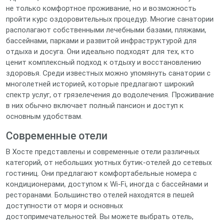
не только комфортное проживание, но и возможность
пройти курс оздоровительных процедур. Многие санатории
располагают собственными лечебными базами, пляжами,
бассейнами, парками и развитой инфраструктурой для
отдыха и досуга. Они идеально подходят для тех, кто
ценит комплексный подход к отдыху и восстановлению
здоровья. Среди известных можно упомянуть санатории с
многолетней историей, которые предлагают широкий
спектр услуг, от грязелечения до водолечения. Проживание
в них обычно включает полный пансион и доступ к
основным удобствам.
Современные отели
В Хосте представлены и современные отели различных
категорий, от небольших уютных бутик-отелей до сетевых
гостиниц. Они предлагают комфортабельные номера с
кондиционерами, доступом к Wi-Fi, иногда с бассейнами и
ресторанами. Большинство отелей находятся в пешей
доступности от моря и основных
достопримечательностей. Вы можете выбрать отель,