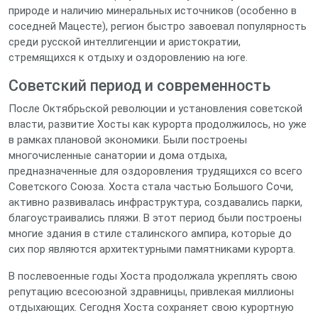
природе и наличию минеральных источников (особенно в
соседней Мацесте), регион быстро завоевал популярность
среди русской интеллигенции и аристократии,
стремящихся к отдыху и оздоровлению на юге.
Советский период и современность
После Октябрьской революции и установления советской
власти, развитие Хосты как курорта продолжилось, но уже
в рамках плановой экономики. Были построены
многочисленные санатории и дома отдыха,
предназначенные для оздоровления трудящихся со всего
Советского Союза. Хоста стала частью Большого Сочи,
активно развивалась инфраструктура, создавались парки,
благоустраивались пляжи. В этот период были построены
многие здания в стиле сталинского ампира, которые до
сих пор являются архитектурными памятниками курорта.
В послевоенные годы Хоста продолжала укреплять свою
репутацию всесоюзной здравницы, привлекая миллионы
отдыхающих. Сегодня Хоста сохраняет свою курортную