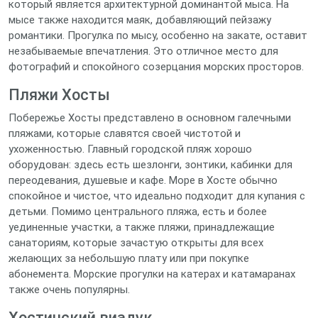
который является архитектурной доминантой мыса. На
мысе также находится маяк, добавляющий пейзажу
романтики. Прогулка по мысу, особенно на закате, оставит
незабываемые впечатления. Это отличное место для
фотографий и спокойного созерцания морских просторов.
Пляжи Хосты
Побережье Хосты представлено в основном галечными
пляжами, которые славятся своей чистотой и
ухоженностью. Главный городской пляж хорошо
оборудован: здесь есть шезлонги, зонтики, кабинки для
переодевания, душевые и кафе. Море в Хосте обычно
спокойное и чистое, что идеально подходит для купания с
детьми. Помимо центрального пляжа, есть и более
уединенные участки, а также пляжи, принадлежащие
санаториям, которые зачастую открыты для всех
желающих за небольшую плату или при покупке
абонемента. Морские прогулки на катерах и катамаранах
также очень популярны.
Хостинский виадук