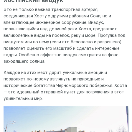
Это не только важная транспортная артерия,
соединяющая Хосту с другими районами Сочи, но и
впечатляющее инженерное сооружение. Виадук,
возвышающийся над долиной реки Хоста, предлагает
великолепные виды на поселок, реку и море. Прогулка под
виадуком или по нему (если это безопасно и разрешено)
позволяет оценить его масштаб и сделать интересные
кадры. Особенно эффектно виадук смотрится на фоне
заходящего солнца.
Каждое из этих мест дарит уникальные эмоции и
позволяет по-новому взглянуть на природные и
исторические богатства Черноморского побережья. Хоста
— это идеальный отправной пункт для погружения в этот
удивительный мир.