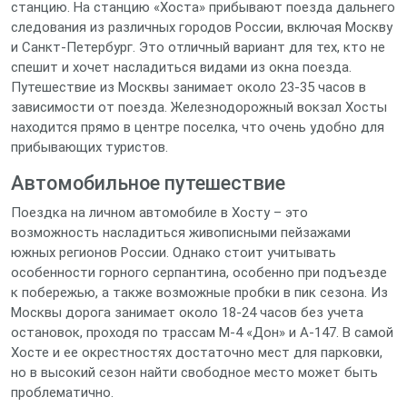
станцию. На станцию «Хоста» прибывают поезда дальнего
следования из различных городов России, включая Москву
и Санкт-Петербург. Это отличный вариант для тех, кто не
спешит и хочет насладиться видами из окна поезда.
Путешествие из Москвы занимает около 23-35 часов в
зависимости от поезда. Железнодорожный вокзал Хосты
находится прямо в центре поселка, что очень удобно для
прибывающих туристов.
Автомобильное путешествие
Поездка на личном автомобиле в Хосту – это
возможность насладиться живописными пейзажами
южных регионов России. Однако стоит учитывать
особенности горного серпантина, особенно при подъезде
к побережью, а также возможные пробки в пик сезона. Из
Москвы дорога занимает около 18-24 часов без учета
остановок, проходя по трассам М-4 «Дон» и А-147. В самой
Хосте и ее окрестностях достаточно мест для парковки,
но в высокий сезон найти свободное место может быть
проблематично.