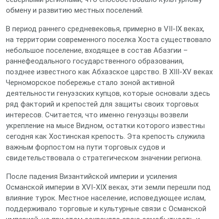
обмену и развитию местных поселений.
В период раннего средневековья, примерно в VII-IX веках,
на территории современного поселка Хоста существовало
небольшое поселение, входящее в состав Абазгии –
раннефеодального государственного образования,
позднее известного как Абхазское царство. В XIII-XV веках
Черноморское побережье стало зоной активной
деятельности генуэзских купцов, которые основали здесь
ряд факторий и крепостей для защиты своих торговых
интересов. Считается, что именно генуэзцы возвели
укрепление на мысе Видном, остатки которого известны
сегодня как Хостинская крепость. Эта крепость служила
важным форпостом на пути торговых судов и
свидетельствовала о стратегическом значении региона.
После падения Византийской империи и усиления
Османской империи в XVI-XIX веках, эти земли перешли под
влияние турок. Местное население, исповедующее ислам,
поддерживало торговые и культурные связи с Османской