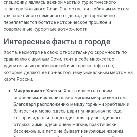
специфику, являясь важной частью туристического
кластера Большого Сочи. Она остается любимым местом
для спокойного семейного отдыха, где гармонично
переплетаются богатое историческое прошлое и
современные курортные возможности.
Интересные факты о городе
Хоста, несмотря на свою относительную скромность по
сравнению с шумным Сочи, таит в себе множество
удивительных особенностей и интересных фактов,
которые делают ее по-настоящему уникальным местом на
карте России.
Микроклимат Хосты:
Хоста известна своим
особенным, исключительно мягким микроклиматом.
Благодаря расположению между горными хребтами и
близости к морю, здесь царит уникальная погода,
которая идеально подходит для круглогодичного
отдыха. Зимы здесь очень мягкие, практически
бесснежные, а лето не бывает изнуряюще жарким