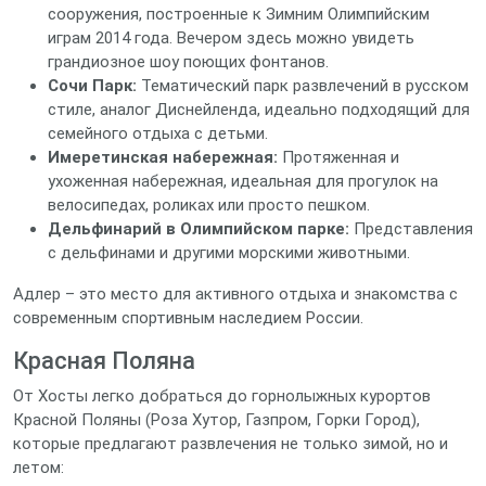
сооружения, построенные к Зимним Олимпийским
играм 2014 года. Вечером здесь можно увидеть
грандиозное шоу поющих фонтанов.
Сочи Парк:
Тематический парк развлечений в русском
стиле, аналог Диснейленда, идеально подходящий для
семейного отдыха с детьми.
Имеретинская набережная:
Протяженная и
ухоженная набережная, идеальная для прогулок на
велосипедах, роликах или просто пешком.
Дельфинарий в Олимпийском парке:
Представления
с дельфинами и другими морскими животными.
Адлер – это место для активного отдыха и знакомства с
современным спортивным наследием России.
Красная Поляна
От Хосты легко добраться до горнолыжных курортов
Красной Поляны (Роза Хутор, Газпром, Горки Город),
которые предлагают развлечения не только зимой, но и
летом: