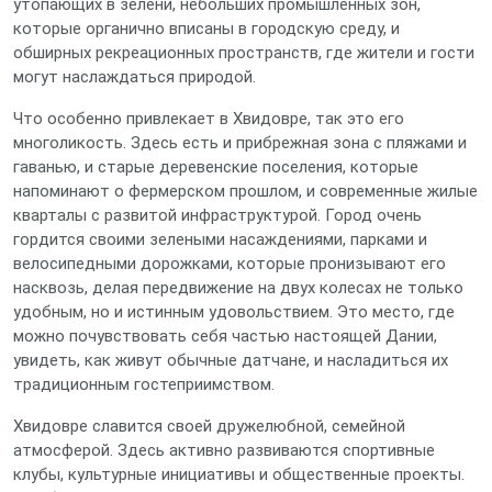
утопающих в зелени, небольших промышленных зон,
которые органично вписаны в городскую среду, и
обширных рекреационных пространств, где жители и гости
могут наслаждаться природой.
Что особенно привлекает в Хвидовре, так это его
многоликость. Здесь есть и прибрежная зона с пляжами и
гаванью, и старые деревенские поселения, которые
напоминают о фермерском прошлом, и современные жилые
кварталы с развитой инфраструктурой. Город очень
гордится своими зелеными насаждениями, парками и
велосипедными дорожками, которые пронизывают его
насквозь, делая передвижение на двух колесах не только
удобным, но и истинным удовольствием. Это место, где
можно почувствовать себя частью настоящей Дании,
увидеть, как живут обычные датчане, и насладиться их
традиционным гостеприимством.
Хвидовре славится своей дружелюбной, семейной
атмосферой. Здесь активно развиваются спортивные
клубы, культурные инициативы и общественные проекты.