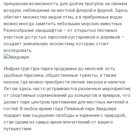
прекрасная возможность для долгих прогулок на свежем
воздухе, наблюдения за местной флорой и фауной. Здесь
обитает множество видов птиц, а в прибрежных водах
можно иногда заметить небольших морских животных.
Разнообразие ландшафтов – от открытых песчаных
участков до густых зарослей кустарников и деревьев –
создает уникальную экосистему, которую стоит
исследовать.
Инфраструктура парка продумана до мелочей: есть
удобные парковки, общественные туалеты, а также
киоски, где можно приобрести легкие закуски и напитки.
Летом здесь часто устраиваются различные мероприятия,
от спортивных соревнований до концертов и ярмарок, что
делает парк центром притяжения для местных жителей и
гостей. В любое время года Пляжный парк Хвидовре
подарит вам ощущение свободы и единения с природой,
став одним из самых ярких впечатлений от вашего
путешествия.