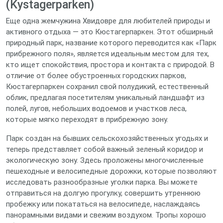
(Kystagerparken)
Еще одна жемчужина Хвидовре для любителей природы и
активного отдыха — это Кюстагерпаркен. Этот обширный
природный парк, название которого переводится как «Парк
прибрежного поля», является идеальным местом для тех,
кто ищет спокойствия, простора и контакта с природой. В
отличие от более обустроенных городских парков,
Кюстагерпаркен сохранил свой полудикий, естественный
облик, предлагая посетителям уникальный ландшафт из
полей, лугов, небольших водоемов и участков леса,
которые мягко переходят в прибрежную зону.
Парк создан на бывших сельскохозяйственных угодьях и
теперь представляет собой важный зеленый коридор и
экологическую зону. Здесь проложены многочисленные
пешеходные и велосипедные дорожки, которые позволяют
исследовать разнообразные уголки парка. Вы можете
отправиться на долгую прогулку, совершить утреннюю
пробежку или покататься на велосипеде, наслаждаясь
панорамными видами и свежим воздухом. Тропы хорошо