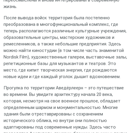
переосмыслены и вновь интегрированы в современную
жизнь.
После вывода войск территория была постепенно
преобразована в многофункциональный комплекс, где
теперь располагаются различные культурные учреждения,
образовательные центры, мастерские художников и
ремесленников, а также небольшие предприятия. Здесь
можно найти киностудии (в том числе часть знаменитой
Nordisk Film), художественные галереи, выставочные залы,
репетиционные базы для музыкантов и театров. Это
место, где кипит творческая энергия, где рождаются
новые идеи и где каждый уголок дышит вдохновением.
Прогулка по территории Аведёрлеерн – это путешествие
во времени. Вы увидите архитектуру начала 20 века,
которая, несмотря на свое военное прошлое, обладает
определенным шармом и монументальностью. Многие
здания были отреставрированы с сохранением
исторического облика, но внутри они полностью
адаптированы под современные нужды. Здесь часто