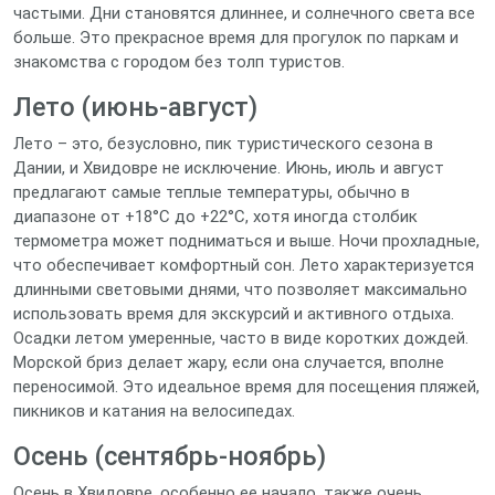
частыми. Дни становятся длиннее, и солнечного света все
больше. Это прекрасное время для прогулок по паркам и
знакомства с городом без толп туристов.
Лето (июнь-август)
Лето – это, безусловно, пик туристического сезона в
Дании, и Хвидовре не исключение. Июнь, июль и август
предлагают самые теплые температуры, обычно в
диапазоне от +18°C до +22°C, хотя иногда столбик
термометра может подниматься и выше. Ночи прохладные,
что обеспечивает комфортный сон. Лето характеризуется
длинными световыми днями, что позволяет максимально
использовать время для экскурсий и активного отдыха.
Осадки летом умеренные, часто в виде коротких дождей.
Морской бриз делает жару, если она случается, вполне
переносимой. Это идеальное время для посещения пляжей,
пикников и катания на велосипедах.
Осень (сентябрь-ноябрь)
Осень в Хвидовре, особенно ее начало, также очень