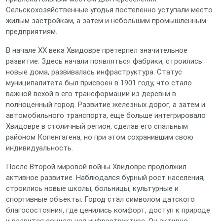
Сельскохозяйственные угодья постепенно уступали место
жилым застройкам, а затем и небольшим промышленным
предприятиям.
В начале XX века Хвидовре претерпел значительное
развитие. Здесь начали появляться фабрики, строились
новые дома, развивалась инфраструктура. Статус
муниципалитета был присвоен в 1901 году, что стало
важной вехой в его трансформации из деревни в
полноценный город. Развитие железных дорог, а затем и
автомобильного транспорта, еще больше интегрировало
Хвидовре в столичный регион, сделав его спальным
районом Копенгагена, но при этом сохранившим свою
индивидуальность.
После Второй мировой войны Хвидовре продолжил
активное развитие. Наблюдался бурный рост населения,
строились новые школы, больницы, культурные и
спортивные объекты. Город стал символом датского
благосостояния, где ценились комфорт, доступ к природе