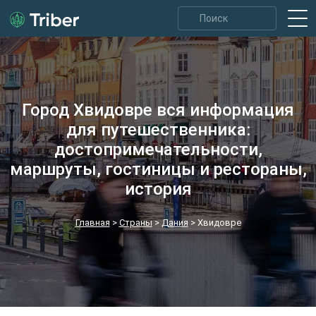
Город Хвидовре вся информация
для путешественника:
достопримечательности,
маршруты, гостиницы и рестораны,
история
Главная
>
Страны
>
Дания
>
Хвидовре