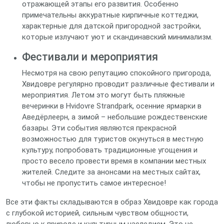
отражающей этапы его развития. Особенно
примечательны аккуратные кирпичные коттеджи,
характерные для датской пригородной застройки,
которые излучают уют и скандинавский минимализм.
Фестивали и мероприятия
Несмотря на свою репутацию спокойного пригорода,
Хвидовре регулярно проводит различные фестивали и
мероприятия. Летом это могут быть пляжные
вечеринки в Hvidovre Strandpark, осенние ярмарки в
Аведёрлеерн, а зимой – небольшие рождественские
базары. Эти события являются прекрасной
возможностью для туристов окунуться в местную
культуру, попробовать традиционные угощения и
просто весело провести время в компании местных
жителей. Следите за анонсами на местных сайтах,
чтобы не пропустить самое интересное!
Все эти факты складываются в образ Хвидовре как города
с глубокой историей, сильным чувством общности,