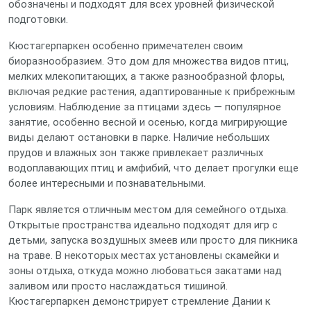
обозначены и подходят для всех уровней физической
подготовки.
Кюстагерпаркен особенно примечателен своим
биоразнообразием. Это дом для множества видов птиц,
мелких млекопитающих, а также разнообразной флоры,
включая редкие растения, адаптированные к прибрежным
условиям. Наблюдение за птицами здесь — популярное
занятие, особенно весной и осенью, когда мигрирующие
виды делают остановки в парке. Наличие небольших
прудов и влажных зон также привлекает различных
водоплавающих птиц и амфибий, что делает прогулки еще
более интересными и познавательными.
Парк является отличным местом для семейного отдыха.
Открытые пространства идеально подходят для игр с
детьми, запуска воздушных змеев или просто для пикника
на траве. В некоторых местах установлены скамейки и
зоны отдыха, откуда можно любоваться закатами над
заливом или просто наслаждаться тишиной.
Кюстагерпаркен демонстрирует стремление Дании к