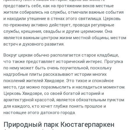
представить себе, как на протяжении веков местные
жители собирались на службы, отмечали важные события
и находили утешение в стенах этого святилища. Церковь
по-прежнему активно действует, проводя регулярные
службы, крещения, свадьбы и другие церемонии. Она
является важным центром жизни местной общины, местом
встреч и духовного развития.
Вокруг церкви обычно располагается старое кладбище,
что также представляет исторический интерес. Прогулка
по нему может быть очень поучительной, поскольку
надгробные плиты рассказывают истории многих
поколений жителей Хвидовре. Это тихое и спокойное
место, где можно поразмыслить и насладиться моментом.
Церковь Хвидовре, со своей богатой историей и
архитектурной красотой, является обязательным пунктом
для каждого, кто хочет глубже понять прошлое и
настоящее этого датского города.
Природный парк Кюстагерпаркен