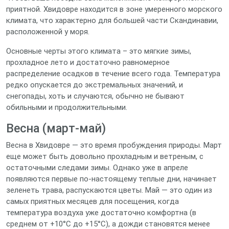
приятной. Хвидовре находится в зоне умеренного морского
климата, что характерно для большей части Скандинавии,
расположенной у моря.
Основные черты этого климата – это мягкие зимы,
прохладное лето и достаточно равномерное
распределение осадков в течение всего года. Температура
редко опускается до экстремальных значений, и
снегопады, хоть и случаются, обычно не бывают
обильными и продолжительными.
Весна (март-май)
Весна в Хвидовре — это время пробуждения природы. Март
еще может быть довольно прохладным и ветреным, с
остаточными следами зимы. Однако уже в апреле
появляются первые по-настоящему теплые дни, начинает
зеленеть трава, распускаются цветы. Май — это один из
самых приятных месяцев для посещения, когда
температура воздуха уже достаточно комфортна (в
среднем от +10°C до +15°C), а дожди становятся менее