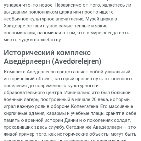
узнавая что-то новое. Независимо от того, являетесь ли
вы давним поклонником цирка или просто ищете
необычное культурное впечатление, Музей цирка в
Хвидовре оставит у вас самые теплые и яркие
воспоминания, напоминая о том, что в мире всегда есть
место чуду и волшебству.
Исторический комплекс
Аведёрлеерн (Avedørelejren)
Комплекс Аведёрлеерн представляет собой уникальный
исторический объект, который прошел путь от военного
поселения до современного культурного и
образовательного центра. Изначально это был большой
военный лагерь, построенный в начале 20 века, который
играл важную роль в обороне Копенгагена. Его массивные
кирпичные здания, казармы и учебные плацы хранят в себе
память о военной истории Дании и о поколениях солдат,
проходивших здесь службу. Сегодня же Аведёрлеерн — это
живой пример того, как исторические объекты могут быть