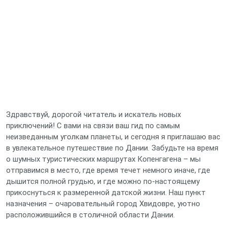
Здравствуй, дорогой читатель и искатель новых
приключений! С вами на связи ваш гид по самым
неизведанным уголкам планеты, и сегодня я приглашаю вас
в увлекательное путешествие по Дании. Забудьте на время
о шумных туристических маршрутах Копенгагена – мы
отправимся в место, где время течет немного иначе, где
дышится полной грудью, и где можно по-настоящему
прикоснуться к размеренной датской жизни. Наш пункт
назначения – очаровательный город Хвидовре, уютно
расположившийся в столичной области Дании.