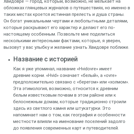
Хвидовре — город, который, возможно, не мелькает на
обложках глянцевых журналов о путешествиях, но именно в
таких местах кроется истинная прелесть и душа страны.
Он богат уникальными чертами и любопытными деталями,
которые раскрывают его характер и делают его по-
настоящему особенным. Позвольте мне поделиться
несколькими интересными фактами, которые, я уверен,
вызовут у вас улыбку и желание узнать Хвидовре поближе.
Название с историей
Как я уже упоминал, название «Hvidovre» имеет
древние корни. «Hvid» означает «белый», а «ovre»
предположительно связано с «берегом» или «холмом».
Эта этимология, возможно, относится к древним
белым известковым почвам в этом районе или к
белоснежным домам, которые традиционно строили
здесь из светлого камня или штукатурки. Это
напоминает нам о том, как география и особенности
местности влияли на именование поселений задолго
до появления современных карт и путеводителей.