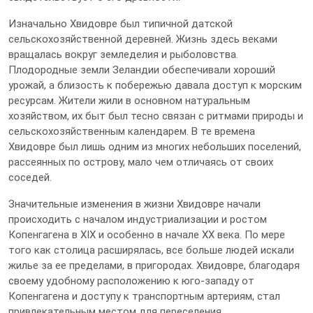
Изначально Хвидовре был типичной датской
сельскохозяйственной деревней. Жизнь здесь веками
вращалась вокруг земледелия и рыболовства.
Плодородные земли Зеландии обеспечивали хороший
урожай, а близость к побережью давала доступ к морским
ресурсам. Жители жили в основном натуральным
хозяйством, их быт был тесно связан с ритмами природы и
сельскохозяйственным календарем. В те времена
Хвидовре был лишь одним из многих небольших поселений,
рассеянных по острову, мало чем отличаясь от своих
соседей.
Значительные изменения в жизни Хвидовре начали
происходить с началом индустриализации и ростом
Копенгагена в XIX и особенно в начале XX века. По мере
того как столица расширялась, все больше людей искали
жилье за ее пределами, в пригородах. Хвидовре, благодаря
своему удобному расположению к юго-западу от
Копенгагена и доступу к транспортным артериям, стал
привлекательным местом для переселения.