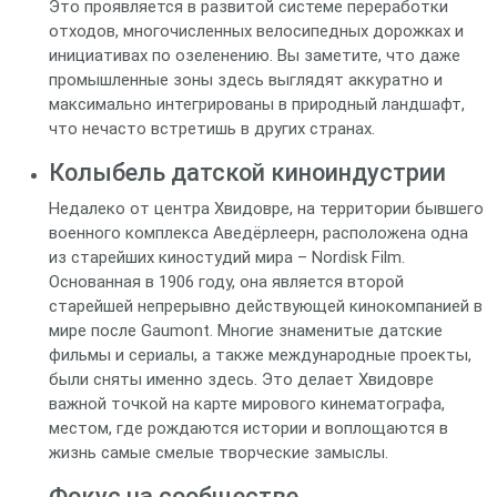
Это проявляется в развитой системе переработки
отходов, многочисленных велосипедных дорожках и
инициативах по озеленению. Вы заметите, что даже
промышленные зоны здесь выглядят аккуратно и
максимально интегрированы в природный ландшафт,
что нечасто встретишь в других странах.
Колыбель датской киноиндустрии
Недалеко от центра Хвидовре, на территории бывшего
военного комплекса Аведёрлеерн, расположена одна
из старейших киностудий мира – Nordisk Film.
Основанная в 1906 году, она является второй
старейшей непрерывно действующей кинокомпанией в
мире после Gaumont. Многие знаменитые датские
фильмы и сериалы, а также международные проекты,
были сняты именно здесь. Это делает Хвидовре
важной точкой на карте мирового кинематографа,
местом, где рождаются истории и воплощаются в
жизнь самые смелые творческие замыслы.
Фокус на сообществе