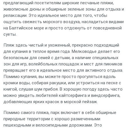
предлагающий посетителям широкие песчаные пляжи,
живописные дюны и обширные зеленые зоны для отдыха и
релаксации. Это идеальное место для того, чтобы
ощутить свежесть морского воздуха, насладиться видами
на Балтийское море и просто отдохнуть от повседневной
суеты.
Пляж здесь чистый и ухоженный, прекрасно подходящий
для купания в теплое время года. Мелководье делает его
безопасным для семей с детьми, а наличие специальных
зон для игр, волейбольных площадок и мест для пикников
превращает его в идеальное место для активного отдыха.
Помимо купания, вы можете просто прогуляться вдоль
кромки воды, собирая ракушки, или устроиться на песке с
книгой, слушая шум прибоя. В хорошую погоду здесь часто
можно увидеть любителей кайтсерфинга и виндсерфинга,
добавляющих ярких красок в морской пейзаж.
Помимо самого пляжа, парк включает в себя обширные
природные территории с хорошо размеченными
пешеходными и велосипедными дорожками. Это