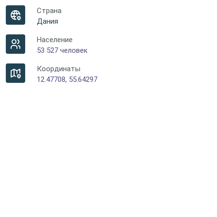
Страна
Дания
Население
53 527 человек
Координаты
12.47708, 55.64297