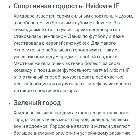
Спортивная гордость: Hvidovre IF
Хвидовре известен своим сильным спортивным духом,
а особенно – футбольным клубом Hvidovre IF. Эта
команда имеет богатую историю, неоднократно
становилась чемпионом Дании по футболу и даже
участвовала в европейских кубках. Для такого
относительно небольшого города иметь такую
успешную команду – предмет особой гордости.
Местные жители очень активно болеют за свою
команду, и посещение футбольного матча Hvidovre IF –
это отличный способ почувствовать себя частью
местной общины и окунуться в атмосферу истинного
датского спортивного азарта.
Зеленый город
Хвидовре активно продвигает концепцию «зеленого»
города. Здесь очень много парков, скверов, зеленых
зон и водоемов. Городские власти и жители уделяют
большое внимание экологии и устойчивому развитию.