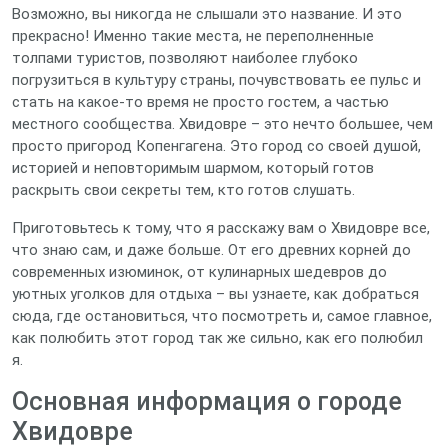
Возможно, вы никогда не слышали это название. И это
прекрасно! Именно такие места, не переполненные
толпами туристов, позволяют наиболее глубоко
погрузиться в культуру страны, почувствовать ее пульс и
стать на какое-то время не просто гостем, а частью
местного сообщества. Хвидовре – это нечто большее, чем
просто пригород Копенгагена. Это город со своей душой,
историей и неповторимым шармом, который готов
раскрыть свои секреты тем, кто готов слушать.
Приготовьтесь к тому, что я расскажу вам о Хвидовре все,
что знаю сам, и даже больше. От его древних корней до
современных изюминок, от кулинарных шедевров до
уютных уголков для отдыха – вы узнаете, как добраться
сюда, где остановиться, что посмотреть и, самое главное,
как полюбить этот город так же сильно, как его полюбил
я.
Основная информация о городе
Хвидовре