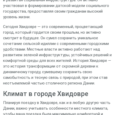
и развитая социальная инфраструктура. Он активно
участвовал в формировании датской модели социального
государства, предоставляя своим гражданам высокий
уровень жизни.
Сегодня Хвидовре — это современный, процветающий
город, который гордится своим прошлым, но активно
смотрит в будущее. Он сумел сохранить уникальное
сочетание сельской идиллии с современными городскими
удобствами. Местные власти активно работают над
развитием зеленой инфраструктуры, устойчивых решений и
комфортной среды для всех жителей. История Хвидовре —
это история трансформации от скромной деревни к
динамичному городу, сумевшему сохранить свою
самобытность и тесную связь с природой, при этом став
неотъемлемой частью столичного региона Дании.
Климат в городе Хвидовре
Планируя поездку в Хвидовре, как и в любую другую часть
Дании, важно учитывать особенности местного климата,
чтобы ваша поездка была максимально комфортной и