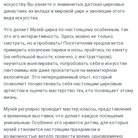
искусству. Вы узнаете о знаменитых датских цирковых
династиях, их вкладе в мировой цирк и эволюции этого
вида искусства.
Что делает Музей цирка по-настоящему особенным, так
это его интерактивность. Здесь можно не только
смотреть, но и пробовать! Посетителям предлагается
примерить клоунские парики и носы, пройтись по канату
(на небольшой высоте, конечно, с инструктором),
научиться жонглировать, попробовать себя в искусстве
пантомимы или даже прокатиться на миниатюрном
велосипеде. Это непередаваемый опыт, который
позволяет почувствовать себя настоящим цирковым
артистом и оценить мастерство тех, кто посвящает этому
жизнь.
Музей регулярно проводит мастер-классы, представления
и временные выставки, что делает каждое посещение
уникальным. Особенно это нравится детям, для которых
музей становится настоящим праздником и
возможностью весело провести время, одновременно