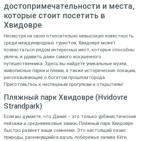
достопримечательности и места,
которые стоит посетить в
Хвидовре
Несмотря на свою относительно невысокую известность
среди международных туристов, Хвидовре может
похвастаться рядом интересных мест, которые способны
увлечь и удивить даже самого искушенного
путешественника. Здесь вы найдете уникальные музеи,
живописные парки и пляжи, а также исторические локации,
рассказывающие о богатом прошлом города.
Приготовьтесь к неспешным прогулкам и открытиям!
Пляжный парк Хвидовре (Hvidovre
Strandpark)
Если вы думаете, что Дания – это только урбанистические
пейзажи и средневековые замки, Пляжный парк Хвидовре
быстро развеет ваши сомнения. Это настоящий оазис
природы, раскинувшийся вдоль побережья залива Кёге,