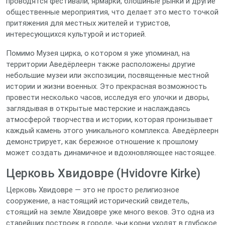
проводятся фестивали, ярмарки, блошиные рынки и другие
общественные мероприятия, что делает это место точкой
притяжения для местных жителей и туристов,
интересующихся культурой и историей.
Помимо Музея цирка, о котором я уже упоминал, на
территории Аведёрлеерн также расположены другие
небольшие музеи или экспозиции, посвященные местной
истории и жизни военных. Это прекрасная возможность
провести несколько часов, исследуя его улочки и дворы,
заглядывая в открытые мастерские и наслаждаясь
атмосферой творчества и истории, которая пронизывает
каждый камень этого уникального комплекса. Аведёрлеерн
демонстрирует, как бережное отношение к прошлому
может создать динамичное и вдохновляющее настоящее.
Церковь Хвидовре (Hvidovre Kirke)
Церковь Хвидовре — это не просто религиозное
сооружение, а настоящий исторический свидетель,
стоящий на земле Хвидовре уже много веков. Это одна из
старейших построек в городе, чьи корни уходят в глубокое