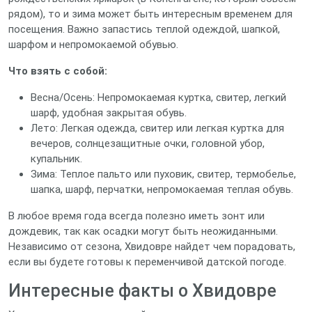
рядом), то и зима может быть интересным временем для
посещения. Важно запастись теплой одеждой, шапкой,
шарфом и непромокаемой обувью.
Что взять с собой:
Весна/Осень: Непромокаемая куртка, свитер, легкий
шарф, удобная закрытая обувь.
Лето: Легкая одежда, свитер или легкая куртка для
вечеров, солнцезащитные очки, головной убор,
купальник.
Зима: Теплое пальто или пуховик, свитер, термобелье,
шапка, шарф, перчатки, непромокаемая теплая обувь.
В любое время года всегда полезно иметь зонт или
дождевик, так как осадки могут быть неожиданными.
Независимо от сезона, Хвидовре найдет чем порадовать,
если вы будете готовы к переменчивой датской погоде.
Интересные факты о Хвидовре