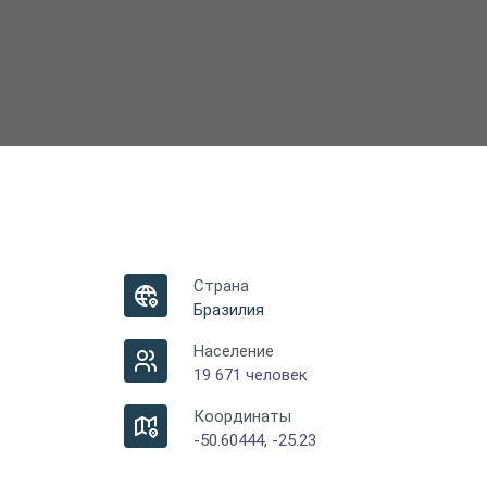
Страна
Бразилия
Население
19 671 человек
Координаты
-50.60444, -25.23