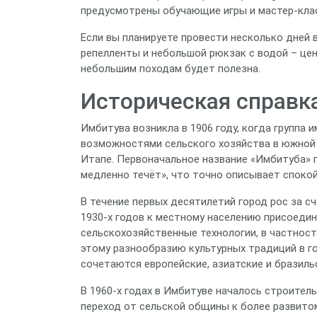
предусмотрены обучающие игры и мастер‑клас
Если вы планируете провести несколько дней 
репелленты и небольшой рюкзак с водой – цен
небольшим походам будет полезна.
Историческая справка
Имбитува возникла в 1906 году, когда группа 
возможностями сельского хозяйства в южной 
Итапе. Первоначальное название «Имбитуба» п
медленно течёт», что точно описывает споко
В течение первых десятилетий город рос за с
1930‑х годов к местному населению присоеди
сельскохозяйственные технологии, в частнос
этому разнообразию культурных традиций в г
сочетаются европейские, азиатские и бразиль
В 1960‑х годах в Имбитуве началось строител
переход от сельской общины к более развитом