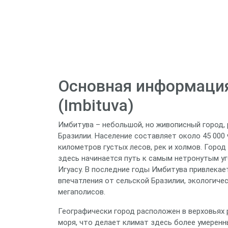
Основная информация
(Imbituva)
Имбитува – небольшой, но живописный город, 
Бразилии. Население составляет около 45 000
километров густых лесов, рек и холмов. Горо
здесь начинается путь к самым нетронутым у
Игуасу. В последние годы Имбитува привлекае
впечатления от сельской Бразилии, экологич
мегаполисов.
Географически город расположен в верховьях р
моря, что делает климат здесь более умеренн