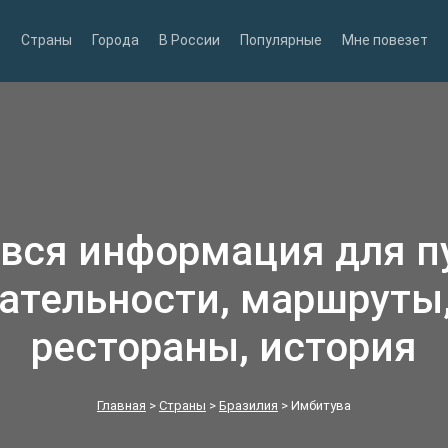
Страны
Города
В России
Популярные
Мне повезет
 вся информация для п
ательности, маршруты,
рестораны, история
Главная
>
Страны
>
Бразилия
>
Имбитува