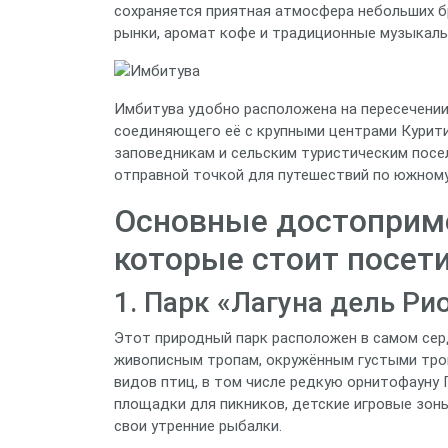
сохраняется приятная атмосфера небольших б
рынки, аромат кофе и традиционные музыкаль
Имбитува удобно расположена на пересечении
соединяющего её с крупными центрами Куритиб
заповедникам и сельским туристическим посе
отправной точкой для путешествий по южному
Основные достоприме
которые стоит посет
1. Парк «Лагуна дель Рио
Этот природный парк расположен в самом сер
живописным тропам, окружённым густыми тро
видов птиц, в том числе редкую орнитофауну 
площадки для пикников, детские игровые зон
свои утренние рыбалки.