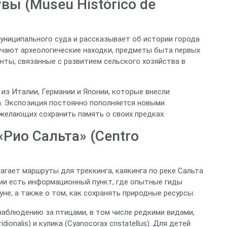
вы (Museu Histórico de
униципального суда и рассказывает об истории города
ючают археологические находки, предметы быта первых
нты, связанные с развитием сельского хозяйства в
из Италии, Германии и Японии, которые внесли
а. Экспозиция постоянно пополняется новыми
желающих сохранить память о своих предках.
«Рио Сальта» (Centro
гает маршруты для треккинга, каякинга по реке Сальта
рии есть информационный пункт, где опытные гиды
не, а также о том, как сохранять природные ресурсы.
аблюдению за птицами, в том числе редкими видами,
ionalis) и кулика (Cyanocorax cristatellus). Для детей