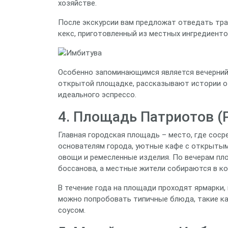
хозяйстве.
После экскурсии вам предложат отведать тр
кекс, приготовленный из местных ингредиенто
Особенно запоминающимся является вечерний
открытой площадке, рассказывают истории о 
идеального эспрессо.
4. Площадь Патриотов (P
Главная городская площадь – место, где сос
основателям города, уютные кафе с открытым
овощи и ремесленные изделия. По вечерам пл
боссанова, а местные жители собираются в к
В течение года на площади проходят ярмарки
можно попробовать типичные блюда, такие как
соусом.