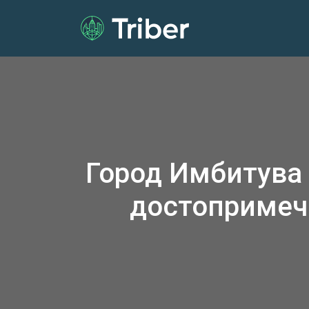
Город Имбитува
достопримеч