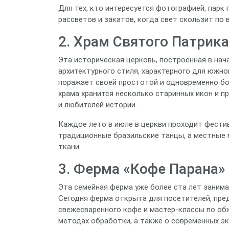
Для тех, кто интересуется фотографией, парк
рассветов и закатов, когда свет скользит по
2. Храм Святого Патрика (
Эта историческая церковь, построенная в нач
архитектурного стиля, характерного для южно
поражает своей простотой и одновременно б
храма хранится несколько старинных икон и п
и любителей истории.
Каждое лето в июле в церкви проходит фести
традиционные бразильские танцы, а местные 
ткани.
3. Ферма «Кофе Парана» 
Эта семейная ферма уже более ста лет заним
Сегодня ферма открыта для посетителей, пред
свежесваренного кофе и мастер‑классы по обж
методах обработки, а также о современных эк