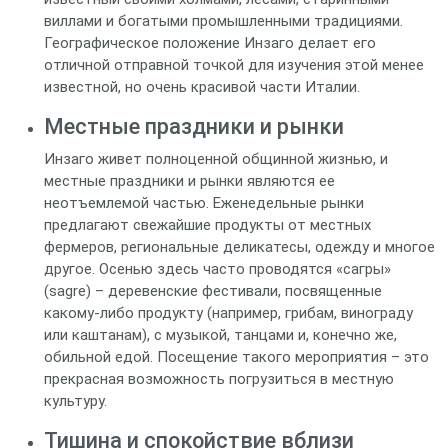
виллами и богатыми промышленными традициями.
Географическое положение Инзаго делает его
отличной отправной точкой для изучения этой менее
известной, но очень красивой части Италии.
Местные праздники и рынки
Инзаго живет полноценной общинной жизнью, и
местные праздники и рынки являются ее
неотъемлемой частью. Еженедельные рынки
предлагают свежайшие продукты от местных
фермеров, региональные деликатесы, одежду и многое
другое. Осенью здесь часто проводятся «сагры»
(sagre) – деревенские фестивали, посвященные
какому-либо продукту (например, грибам, винограду
или каштанам), с музыкой, танцами и, конечно же,
обильной едой. Посещение такого мероприятия – это
прекрасная возможность погрузиться в местную
культуру.
Тишина и спокойствие вблизи