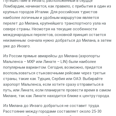
Путешествие в Инзаго, расположенный в сердце
Ломбардии, начинается, как правило, с прибытия в один из
крупных городов Италии. Для российских туристов
наиболее логичным и удобным маршрутом является
перелет до Милана, крупнейшего транспортного узла на
севере страны. Несмотря на текущие особенности
международных перелетов, основной принцип остается
неизменным: сначала нужно добраться до Милана, а затем
уже до Инзаго.
Из России прямые авиарейсы до Милана (аэропорты
Мальпенса – MXP или Линате – LIN) были наиболее
популярным вариантом. Сегодня, возможно, придется
воспользоваться стыковочными рейсами через третьи
страны, такие как Турция, Сербия или ОАЭ. Выбирайте
аэропорт Мальпенса, если хотите сразу отправиться в
путь, или Линате, если планируете провести время в самом
Милане, так как Линате находится ближе к центру города.
Из Милана до Инзаго добраться не составит труда.
Расстояние между городами составляет около 25-30