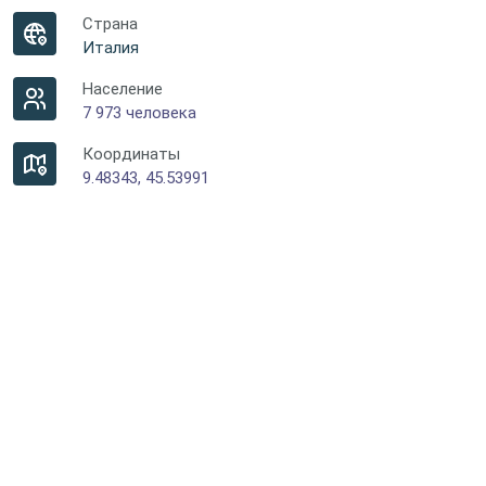
Страна
Италия
Население
7 973 человека
Координаты
9.48343, 45.53991