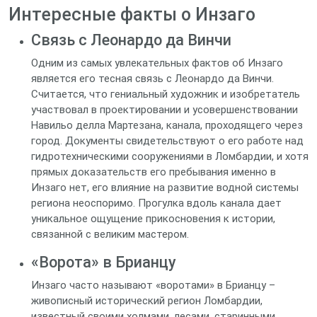
Интересные факты о Инзаго
Связь с Леонардо да Винчи
Одним из самых увлекательных фактов об Инзаго
является его тесная связь с Леонардо да Винчи.
Считается, что гениальный художник и изобретатель
участвовал в проектировании и усовершенствовании
Навильо делла Мартезана, канала, проходящего через
город. Документы свидетельствуют о его работе над
гидротехническими сооружениями в Ломбардии, и хотя
прямых доказательств его пребывания именно в
Инзаго нет, его влияние на развитие водной системы
региона неоспоримо. Прогулка вдоль канала дает
уникальное ощущение прикосновения к истории,
связанной с великим мастером.
«Ворота» в Брианцу
Инзаго часто называют «воротами» в Брианцу –
живописный исторический регион Ломбардии,
известный своими холмами, лесами, старинными