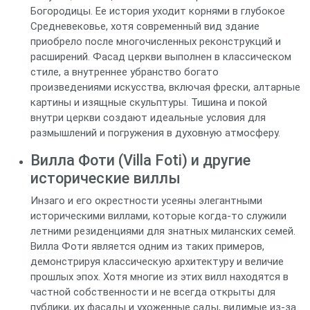
Богородицы. Ее история уходит корнями в глубокое
Средневековье, хотя современный вид здание
приобрело после многочисленных реконструкций и
расширений. Фасад церкви выполнен в классическом
стиле, а внутреннее убранство богато
произведениями искусства, включая фрески, алтарные
картины и изящные скульптуры. Тишина и покой
внутри церкви создают идеальные условия для
размышлений и погружения в духовную атмосферу.
Вилла Фоти (Villa Foti) и другие
исторические виллы
Инзаго и его окрестности усеяны элегантными
историческими виллами, которые когда-то служили
летними резиденциями для знатных миланских семей.
Вилла Фоти является одним из таких примеров,
демонстрируя классическую архитектуру и величие
прошлых эпох. Хотя многие из этих вилл находятся в
частной собственности и не всегда открыты для
публики, их фасады и ухоженные сады, видимые из-за