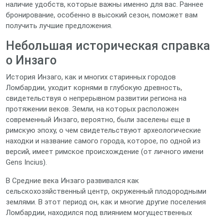
наличие удобств, которые важны именно для вас. Раннее
бронирование, особенно в высокий сезон, поможет вам
получить лучшие предложения.
Небольшая историческая справка
о Инзаго
История Инзаго, как и многих старинных городов
Ломбардии, уходит корнями в глубокую древность,
свидетельствуя о непрерывном развитии региона на
протяжении веков. Земли, на которых расположен
современный Инзаго, вероятно, были заселены еще в
римскую эпоху, о чем свидетельствуют археологические
находки и название самого города, которое, по одной из
версий, имеет римское происхождение (от личного имени
Gens Incius).
В Средние века Инзаго развивался как
сельскохозяйственный центр, окруженный плодородными
землями. В этот период он, как и многие другие поселения
Ломбардии, находился под влиянием могущественных