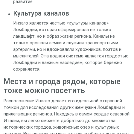
развитие.
Культура каналов
Инзаго является частью «культуры каналов»
Ломбардии, которая сформировала не только
ландшафт, но и образ жизни региона. Каналы не
только орошали земли и служили транспортными
артериями, но и вдохновляли художников, поэтов и
мыслителей. Эта водная система является гордостью
Ломбардии и важным наследием, которое бережно
сохраняется.
Места и города рядом, которые
тоже можно посетить
Расположение Инзаго делает его идеальной отправной
точкой для исследования других жемчужин Ломбардии и
прилегающих регионов. Находясь в самом сердце северной
Италии, вы легко сможете добраться до множества
исторических городов, живописных озер и культурных
центров. Вот несколько мест, которые обязательно стоит