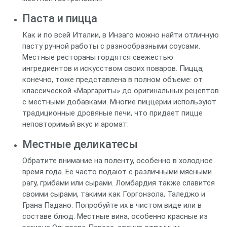
Паста и пицца
Как и по всей Италии, в Инзаго можно найти отличную
пасту ручной работы с разнообразными соусами.
Местные рестораны гордятся свежестью
ингредиентов и искусством своих поваров. Пицца,
конечно, тоже представлена в полном объеме: от
классической «Маргариты» до оригинальных рецептов
с местными добавками. Многие пиццерии используют
традиционные дровяные печи, что придает пицце
неповторимый вкус и аромат.
Местные деликатесы
Обратите внимание на поленту, особенно в холодное
время года. Ее часто подают с различными мясными
рагу, грибами или сырами. Ломбардия также славится
своими сырами, такими как Горгонзола, Таледжо и
Грана Падано. Попробуйте их в чистом виде или в
составе блюд. Местные вина, особенно красные из