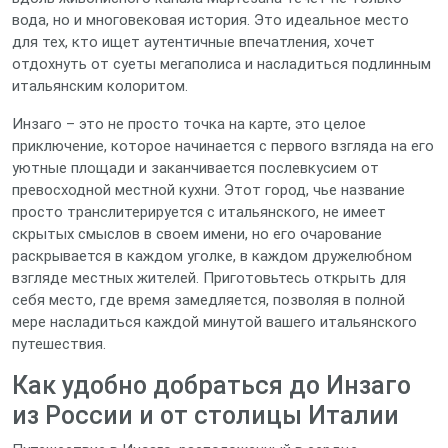
вода, но и многовековая история. Это идеальное место
для тех, кто ищет аутентичные впечатления, хочет
отдохнуть от суеты мегаполиса и насладиться подлинным
итальянским колоритом.
Инзаго – это не просто точка на карте, это целое
приключение, которое начинается с первого взгляда на его
уютные площади и заканчивается послевкусием от
превосходной местной кухни. Этот город, чье название
просто транслитерируется с итальянского, не имеет
скрытых смыслов в своем имени, но его очарование
раскрывается в каждом уголке, в каждом дружелюбном
взгляде местных жителей. Приготовьтесь открыть для
себя место, где время замедляется, позволяя в полной
мере насладиться каждой минутой вашего итальянского
путешествия.
Как удобно добраться до Инзаго
из России и от столицы Италии