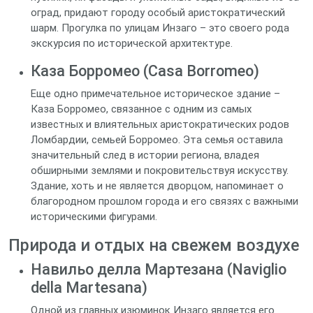
оград, придают городу особый аристократический
шарм. Прогулка по улицам Инзаго – это своего рода
экскурсия по исторической архитектуре.
Каза Борромео (Casa Borromeo)
Еще одно примечательное историческое здание –
Каза Борромео, связанное с одним из самых
известных и влиятельных аристократических родов
Ломбардии, семьей Борромео. Эта семья оставила
значительный след в истории региона, владея
обширными землями и покровительствуя искусству.
Здание, хоть и не является дворцом, напоминает о
благородном прошлом города и его связях с важными
историческими фигурами.
Природа и отдых на свежем воздухе
Навильо делла Мартезана (Naviglio
della Martesana)
Одной из главных изюминок Инзаго является его