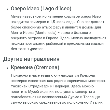
Озеро Изео (Lago d’Iseo)
Менее известное, но не менее красивое озеро Изео
находится примерно в 1,5 часах езды. Оно предлагает
более спокойную атмосферу и является домом для
Монте Изола (Monte Isola) – самого большого
озерного острова в Европе. Здесь можно насладиться
пешими прогулками, рыбалкой и прекрасными видами
без толп туристов.
Другие направления
Кремона (Cremona)
Примерно в часе езды к югу находится Кремона,
всемирно известная как родина скрипичных мастеров,
таких как Страдивари и Гварнери. Здесь можно
посетить Музей скрипки, послушать концерты и
полюбоваться на великолепный Дуомо и Торраццо –
самую высокую средневековую колокольню Италии.