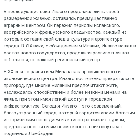
В последующие века Инзаго продолжал жить своей
размеренной жизнью, оставаясь преимущественно
аграрным центром. Он пережил периоды испанского,
австрийского и французского владычества, каждый из
которых оставил свой след в культуре и архитектуре
города. В XIX веке, с объединением Италии, Инзаго вошел в
состав нового государства, продолжая развиваться как
небольшой, но важный региональный центр.
В XX веке, с развитием Милана как промышленного и
экономического центра, Инзаго постепенно превратился в
пригород, где многие миланцы предпочитают жить,
наслаждаясь спокойствием и более низкими ценами на
жилье, при этом имея легкий доступ к городской
инфраструктуре. Сегодня Инзаго – это современный,
благоустроенный город, который гордится своим богатым
историческим наследием и активно развивает туризм,
предлагая посетителям возможность прикоснуться к
подлинной Ломбардии.