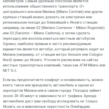
километров. Самым удобным способом является
использование общественного транспорта. От
центрального вокзала Милана (Milano Centrale) или других
крупных станций можно доехать на электричке или
региональном поезде до ближайшей к Инзаго станции,
например, на линии S2 (Mariano Comense – Milano Rogoredo)
или S3 (Saronno – Milano Cadorna), а затем сделать
пересадку или воспользоваться местным автобусом.
Однако, наиболее прямым и часто рекомендуемым
вариантом является автобус, который регулярно ходит из
Милана (например, от станции метро Gessate или Cologno
Nord) прямо до Инзаго. Уточните расписание на сайтах
местных транспортных компаний, таких как ATM Milano или
NET S.r.l.
Если вы предпочитаете комфорт и независимость, можно
взять такси или арендовать автомобиль в одном из
аэропортов Милана или в самом городе. Поездка займет
около 30-45 минут в зависимости от трафика. Аренда
автомобиля даст вам свободу исследовать не только
Инзаго, но и живописные окрестности Ломбардии.