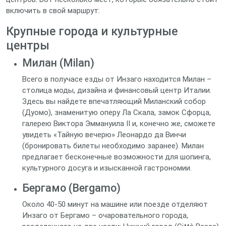
включить в свой маршрут:
Крупные города и культурные
центры
Милан (Milan)
Всего в получасе езды от Инзаго находится Милан –
столица моды, дизайна и финансовый центр Италии.
Здесь вы найдете впечатляющий Миланский собор
(Дуомо), знаменитую оперу Ла Скала, замок Сфорца,
галерею Виктора Эммануила II и, конечно же, сможете
увидеть «Тайную вечерю» Леонардо да Винчи
(бронировать билеты необходимо заранее). Милан
предлагает бесконечные возможности для шопинга,
культурного досуга и изысканной гастрономии.
Бергамо (Bergamo)
Около 40-50 минут на машине или поезде отделяют
Инзаго от Бергамо – очаровательного города,