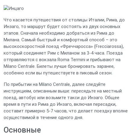
Что касается путешествия от столицы Италии, Рима, до
Инзаго, то маршрут будет состоять из двух основных
этапов. Сначала необходимо добраться из Рима до
Милана. Самый быстрый и комфортный способ – это
высокоскоростной поезд «Фреччаросса» (Frecciarossa),
который соединяет Рим с Миланом за 3-4 часа. Поезда
отправляются с вокзала Roma Termini и прибывают на
Milano Centrale. Билеты лучше бронировать заранее,
особенно если вы путешествуете в пиковый сезон.
По прибытии на Milano Centrale, далее следуйте
инструкциям, описанным выше: пересядьте на местный
поезд, автобус или возьмите такси до Инзаго. Общее
время в пути из Рима до Инзаго, включая пересадки,
составит примерно 5-7 часов, что делает поездку вполне
осуществимой в течение одного дня.
Основные