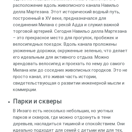
расположение вдоль живописного канала Навильо
делла Мартезана. Этот исторический водный путь,
построенный в XV веке, предназначался для
соединения Милана с рекой Адда и служил важной
торговой артерией. Сегодня Навильо делла Мартезана
– это прекрасное место для прогулок, пробежек и
велосипедных поездок. Вдоль канала проложены
ухоженные дорожки, окруженные зеленью, что делает
его идеальным для активного отдыха. Можно
арендовать велосипед и проехать по нему до самого
Милана или до соседних живописных городков. Это не
просто канал, это живая часть истории,
свидетельствующая о развитии инженерной мысли и
коммерции.
Парки и скверы
В Инзаго есть несколько небольших, но уютных
парков и скверов, где можно отдохнуть в тени
деревьев, насладиться тишиной и спокойствием. Они
идеально подходят для семей с детьми или для тех,