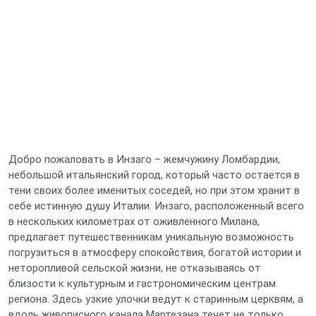
Добро пожаловать в Инзаго – жемчужину Ломбардии,
небольшой итальянский город, который часто остается в
тени своих более именитых соседей, но при этом хранит в
себе истинную душу Италии. Инзаго, расположенный всего
в нескольких километрах от оживленного Милана,
предлагает путешественникам уникальную возможность
погрузиться в атмосферу спокойствия, богатой истории и
неторопливой сельской жизни, не отказываясь от
близости к культурным и гастрономическим центрам
региона. Здесь узкие улочки ведут к старинным церквям, а
вдоль живописного канала Мартезана течет не только