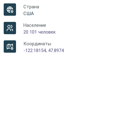
Страна
США
Население
20 101 человек
Координаты
-122.18154, 47.8974