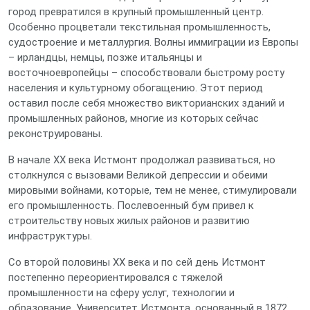
город превратился в крупный промышленный центр.
Особенно процветали текстильная промышленность,
судостроение и металлургия. Волны иммиграции из Европы
– ирландцы, немцы, позже итальянцы и
восточноевропейцы – способствовали быстрому росту
населения и культурному обогащению. Этот период
оставил после себя множество викторианских зданий и
промышленных районов, многие из которых сейчас
реконструированы.
В начале XX века Истмонт продолжал развиваться, но
столкнулся с вызовами Великой депрессии и обеими
мировыми войнами, которые, тем не менее, стимулировали
его промышленность. Послевоенный бум привел к
строительству новых жилых районов и развитию
инфраструктуры.
Со второй половины XX века и по сей день Истмонт
постепенно переориентировался с тяжелой
промышленности на сферу услуг, технологии и
образование. Университет Истмонта, основанный в 1872