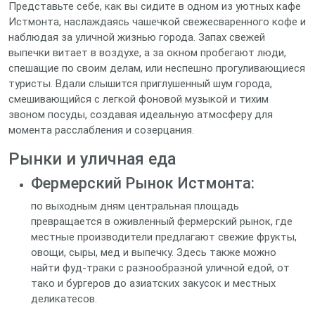
Представьте себе, как вы сидите в одном из уютных кафе
Истмонта, наслаждаясь чашечкой свежесваренного кофе и
наблюдая за уличной жизнью города. Запах свежей
выпечки витает в воздухе, а за окном пробегают люди,
спешащие по своим делам, или неспешно прогуливающиеся
туристы. Вдали слышится приглушенный шум города,
смешивающийся с легкой фоновой музыкой и тихим
звоном посуды, создавая идеальную атмосферу для
момента расслабления и созерцания.
Рынки и уличная еда
Фермерский Рынок Истмонта:
по выходным дням центральная площадь
превращается в оживленный фермерский рынок, где
местные производители предлагают свежие фрукты,
овощи, сыры, мед и выпечку. Здесь также можно
найти фуд-траки с разнообразной уличной едой, от
тако и бургеров до азиатских закусок и местных
деликатесов.