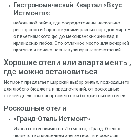
Гастрономический Квартал «Вкус
Истмонта»:
небольшой район, где сосредоточены несколько
ресторанов и баров с кухнями разных народов мира –
от вьетнамского фо до мексиканских энчилад и
ирландских пабов. Это отличное место для вечерней
прогулки и поиска новых кулинарных впечатлений.
Хорошие отели или апартаменты,
где можно остановиться
Истмонт предлагает широкий выбор жилья, подходящего
для любого бюджета и предпочтений, от роскошных
отелей до уютных апартаментов и бюджетных мотелей.
Роскошные отели
«Гранд-Отель Истмонт»:
Икона гостеприимства Истмонта, «Гранд-Отель»
является воплощением элегантности и роскоши.