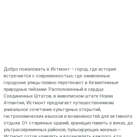
Добро пожаловать в Истмонт – город, где история
встречается с современностью, где оживленные
городские улицы плавно перетекают в безмятежные
природные пейзажи. Расположенный в сердце
Соединенных Штатов, в живописном штате Новая
Атлантия, Истмонт предлагает путешественникам
уникальное сочетание культурных открытий,
гастрономических изысков и возможностей для активного
отдыха. От старинных зданий, хранящих память о веках, до
ультрасовременных районов, пульсирующих жизнью –
Истмонт готов удивлять и вдохновлять каждого, кто