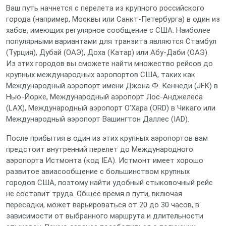
Ваш путь начнется с перелета из крупного российского
города (например, Москвы или Санкт-Петербурга) в один из
хабов, имеющих регулярное сообщение с США. Наиболее
популярными вариантами для транзита являются Стамбул
(Турция), Дубай (ОАЭ), Доха (Катар) или Абу-Даби (ОАЭ).
Из этих городов вы сможете найти множество рейсов до
крупных международных аэропортов США, таких как
Международный аэропорт имени Джона Ф. Кеннеди (JFK) в
Нью-Йорке, Международный аэропорт Лос-Анджелеса
(LAX), Международный аэропорт О’Хара (ORD) в Чикаго или
Международный аэропорт Вашингтон Даллес (IAD).
После прибытия в один из этих крупных аэропортов вам
предстоит внутренний перелет до Международного
аэропорта Истмонта (код IEA). Истмонт имеет хорошо
развитое авиасообщение с большинством крупных
городов США, поэтому найти удобный стыковочный рейс
не составит труда. Общее время в пути, включая
пересадки, может варьироваться от 20 до 30 часов, в
зависимости от выбранного маршрута и длительности