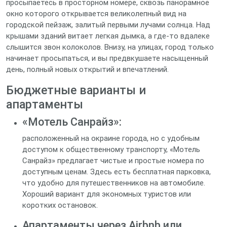
просыпаетесь в просторном номере, сквозь панорамное
окно которого открывается великолепный вид на
городской пейзаж, залитый первыми лучами солнца. Над
крышами зданий витает легкая дымка, а где-то вдалеке
слышится звон колоколов. Внизу, на улицах, город только
начинает просыпаться, и вы предвкушаете насыщенный
день, полный новых открытий и впечатлений.
Бюджетные варианты и
апартаменты
«Мотель Санрайз»:
расположенный на окраине города, но с удобным
доступом к общественному транспорту, «Мотель
Санрайз» предлагает чистые и простые номера по
доступным ценам. Здесь есть бесплатная парковка,
что удобно для путешественников на автомобиле.
Хороший вариант для экономных туристов или
коротких остановок.
Апартаменты через Airbnb или