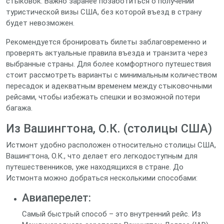
стыковок. Важно заранее позаботиться о получении
туристической визы США, без которой въезд в страну
будет невозможен.
Рекомендуется бронировать билеты заблаговременно и
проверять актуальные правила въезда и транзита через
выбранные страны. Для более комфортного путешествия
стоит рассмотреть варианты с минимальным количеством
пересадок и адекватным временем между стыковочными
рейсами, чтобы избежать спешки и возможной потери
багажа.
Из Вашингтона, О.К. (столицы США)
Истмонт удобно расположен относительно столицы США,
Вашингтона, О.К., что делает его легкодоступным для
путешественников, уже находящихся в стране. До
Истмонта можно добраться несколькими способами:
Авиаперелет:
Самый быстрый способ – это внутренний рейс. Из