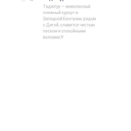
Таджпур — живописный
пляжный курорт в
Западной Бенгалии, рядом
с Дигой, славится чистым
песком и спокойными
волнами.!!!