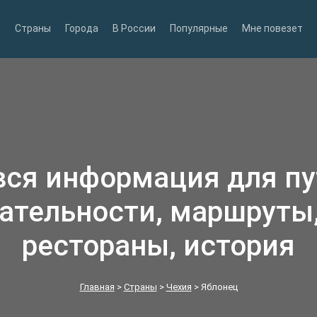
Страны
Города
В России
Популярные
Мне повезет
вся информация для п
ательности, маршруты,
рестораны, история
Главная
>
Страны
>
Чехия
>
Яблонец