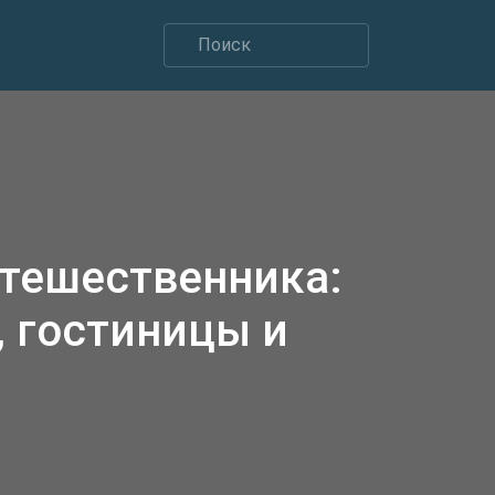
утешественника:
 гостиницы и