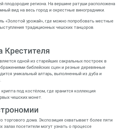
й плодородие региона. На вершине ратуши расположена
ный вид на весь город и окрестные виноградники.
ль «Золотой урожай», где можно попробовать местные
выступления традиционных чешских танцоров.
а Крестителя
является одной из старейших сакральных построек в
зображениями библейских сцен и резные деревянные
дится уникальный алтарь, выполненный из дуба и
.
крипта под костёлом, где хранится коллекция
ервых чешских монет.
астрономии
о торгового дома. Экспозиция охватывает более пяти
х залах посетители могут узнать о процессе