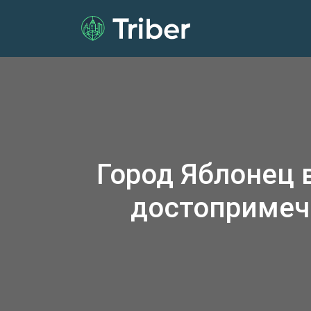
Город Яблонец 
достопримеч