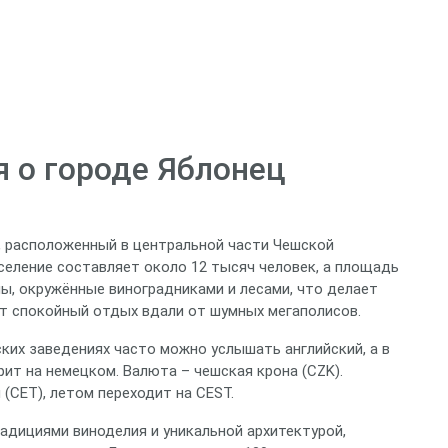
 о городе Яблонец
, расположенный в центральной части Чешской
аселение составляет около 12 тысяч человек, а площадь
мы, окружённые виноградниками и лесами, что делает
ет спокойный отдых вдали от шумных мегаполисов.
ских заведениях часто можно услышать английский, а в
рит на немецком. Валюта – чешская крона (CZK).
(CET), летом переходит на CEST.
радициями виноделия и уникальной архитектурой,