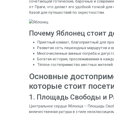
сочетающей готические, барочные и современ
от Праги, что делает его удобной точкой для
базой для путешествий по окрестностям.
Почему Яблонец стоит д
Приятный климат, благоприятный для прог
Развитая сеть пешеходных маршрутов и 
Многочисленные винные погреба и дегуст
Богатая история, прослеживаемая в каждо
Тёплое гостеприимство местных жителей.
Основные достоприме
которые стоит посет
1. Площадь Свободы и 
Центральное сердце Яблонца – Площадь Свобо
величественная ратуша в стиле неоклассицизм