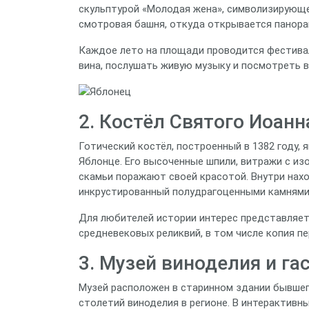
скульптурой «Молодая жена», символизирующе
смотровая башня, откуда открывается панорам
Каждое лето на площади проводится фестива
вина, послушать живую музыку и посмотреть 
2. Костёл Святого Иоанн
Готический костёл, построенный в 1382 году, 
Яблонце. Его высоченные шпили, витражи с и
скамьи поражают своей красотой. Внутри нахо
инкрустированный полудрагоценными камнями
Для любителей истории интерес представляет 
средневековых реликвий, в том числе копия п
3. Музей виноделия и г
Музей расположен в старинном здании бывшег
столетий виноделия в регионе. В интерактивны