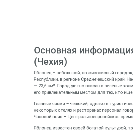
Основная информация
(Чехия)
Яблонец – небольшой, но живописный городок
Республики, в регионе Среднечешский край. Н
— 23,6 км². Город уютно вписан в зелёные хол
его привлекательным местом для тех, кто ищ
Главные языки – чешский, однако в туристиче
некоторых отелях и ресторанах персонал гово
Часовой пояс – Центральноевропейское время 
Яблонец известен своей богатой культурой, т