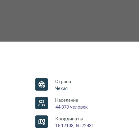
Страна
Чехия
Население
44 878 человек
Координаты
15.17108, 50.72431