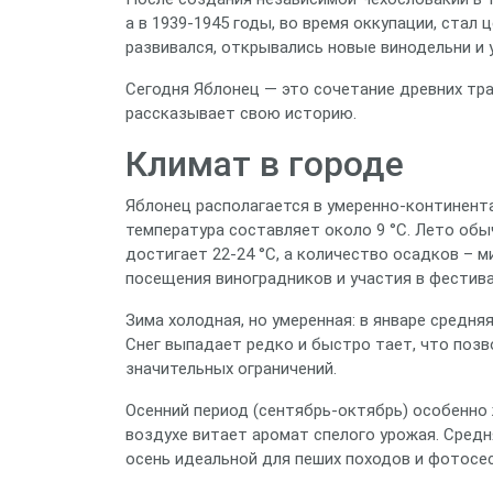
а в 1939‑1945 годы, во время оккупации, стал
развивался, открывались новые винодельни и 
Сегодня Яблонец — это сочетание древних тр
рассказывает свою историю.
Климат в городе
Яблонец располагается в умеренно‑континент
температура составляет около 9 °C. Лето обы
достигает 22‑24 °C, а количество осадков – 
посещения виноградников и участия в фестива
Зима холодная, но умеренная: в январе средняя
Снег выпадает редко и быстро тает, что поз
значительных ограничений.
Осенний период (сентябрь‑октябрь) особенно
воздухе витает аромат спелого урожая. Средн
осень идеальной для пеших походов и фотосес