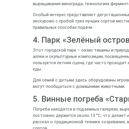
выращивания винограда, технологиях фермента
Особый интерес представляет дегустационный
экскурсию с пробой трех лучших сортов местны
правильных способах подачи.
4. Парк «Зелёный остро
Этот городской парк – оазис тишины и природ
аллеи и скульптурные композиции, посвящённ
пользуется летняя сцена, где часто проходят
еды.
Для семей с детьми здесь оборудованы игров
могут пообщаться с домашними животными.
5. Винные погреба «Ста
Погреба находятся в подземных галереях, выр
постоянно держится около 13 °C, что делает
рассказ о традиционной технике созревания,
сортов.