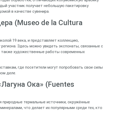
аждый участник получает небольшую пакетировку
омой в качестве сувенира.
ра (Museo de la Cultura
колой 19 века, и представляет коллекцию,
 региона. Здесь можно увидеть экспонаты, связанные с
а также художественные работы современных
ставкам, где посетители могут попробовать свои силы
ном деле.
Лагуна Ока» (Fuentes
я природные термальные источники, окружённые
 минералами, что делает их популярными среди тех, кто