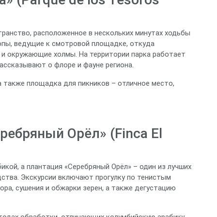
транство, расположенное в нескольких минутах ходьбы
опы, ведущие к смотровой площадке, откуда
 и окружающие холмы. На территории парка работает
ассказывают о флоре и фауне региона.
 а также площадка для пикников – отличное место,
ребряный Орёл» (Finca El
кой, а плантация «Серебряный Орёл» – один из лучших
ства. Экскурсии включают прогулку по тенистым
ора, сушения и обжарки зерен, а также дегустацию
тодах обработки, отличающих колумбийскую арабику