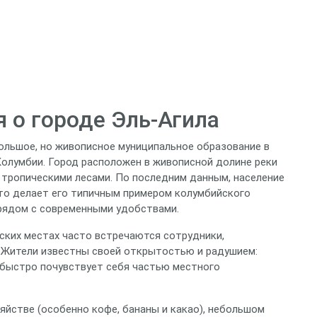
 о городе Эль‑Агила
большое, но живописное муниципальное образование в
Колумбии. Город расположен в живописной долине реки
 тропическими лесами. По последним данным, население
что делает его типичным примером колумбийского
 рядом с современными удобствами.
еских местах часто встречаются сотрудники,
 Жители известны своей открытостью и радушием:
, быстро почувствует себя частью местного
яйстве (особенно кофе, бананы и какао), небольшом