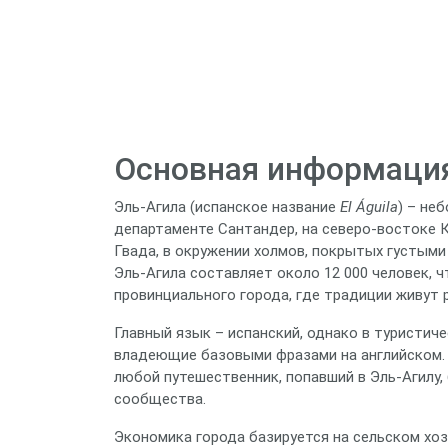
Основная информация
Эль‑Агила (испанское название
El Águila
) – не
департаменте Сантандер, на северо-востоке 
Гвада, в окружении холмов, покрытых густыми
Эль‑Агила составляет около 12 000 человек, 
провинциального города, где традиции живут
Главный язык – испанский, однако в туристич
владеющие базовыми фразами на английском.
любой путешественник, попавший в Эль‑Агилу
сообщества.
Экономика города базируется на сельском хоз