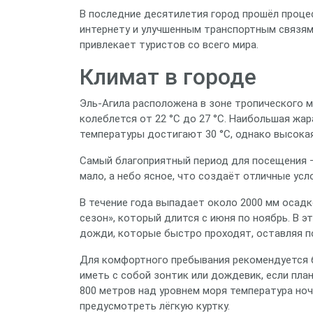
В последние десятилетия город прошёл процес
интернету и улучшенным транспортным связям,
привлекает туристов со всего мира.
Климат в городе
Эль‑Агила расположена в зоне тропического 
колеблется от 22 °C до 27 °C. Наибольшая жар
температуры достигают 30 °C, однако высок
Самый благоприятный период для посещения – 
мало, а небо ясное, что создаёт отличные усл
В течение года выпадает около 2000 мм осад
сезон», который длится с июня по ноябрь. В 
дожди, которые быстро проходят, оставляя п
Для комфортного пребывания рекомендуется б
иметь с собой зонтик или дождевик, если пла
800 метров над уровнем моря температура ноч
предусмотреть лёгкую куртку.