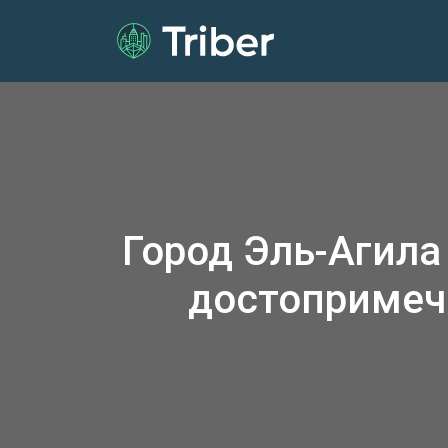
Город Эль‑Агила
достопримеч