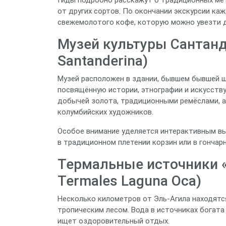
от других сортов. По окончании экскурсии к
свежемолотого кофе, которую можно увезти д
Музей культуры Сантанде
Santanderina)
Музей расположен в здании, бывшем бывшей ш
посвящённую истории, этнографии и искусству
добычей золота, традиционными ремёслами, 
колумбийских художников.
Особое внимание уделяется интерактивным вы
в традиционном плетении корзин или в гончар
Термальные источники «
Termales Laguna Oca)
Несколько километров от Эль‑Агила находятс
тропическим лесом. Вода в источниках богата
ищет оздоровительный отдых.