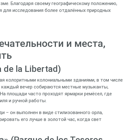
зме. Благодаря своему географическому положению,
я для исследования более отдалённых природных
чательности и места,
ить
de la Libertad)
ая колоритными колониальными зданиями, в том числе
ь каждый вечер собираются местные музыканты,
На площади часто проходят ярмарки ремёсел, где
иля и ручной работы.
и – он выполнен в виде стилизованного орла,
ровать его лучше в золотой час, когда свет
 (Parque de los Tesoros