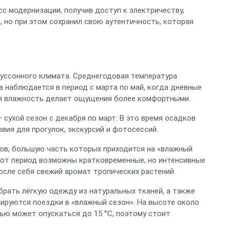
с модернизации, получив доступ к электричеству,
 но при этом сохранил свою аутентичность, которая
муссонного климата. Среднегодовая температура
а наблюдается в период с марта по май, когда дневные
ая влажность делает ощущения более комфортными.
сухой сезон с декабря по март. В это время осадков
овия для прогулок, экскурсий и фотосессий.
ков, большую часть которых приходится на «влажный
этот период возможны кратковременные, но интенсивные
осле себя свежий аромат тропических растений.
рать лёгкую одежду из натуральных тканей, а также
нируются поездки в «влажный сезон». На высоте около
ью может опускаться до 15 °C, поэтому стоит