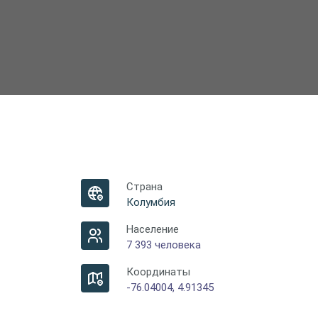
Страна
Колумбия
Население
7 393 человека
Координаты
-76.04004, 4.91345