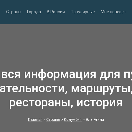
Страны
Города
В России
Популярные
Мне повезет
 вся информация для 
ательности, маршруты,
рестораны, история
Главная
>
Страны
>
Колумбия
>
Эль‑Агила