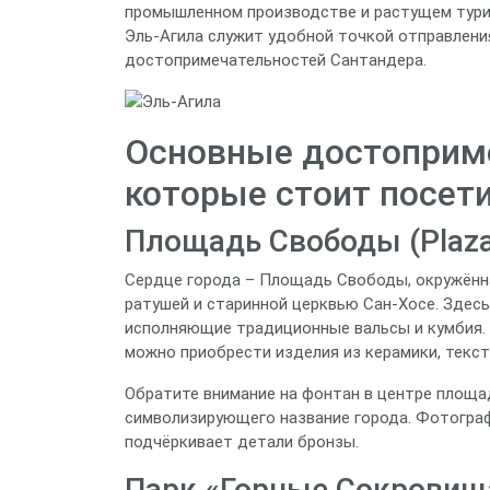
промышленном производстве и растущем тури
Эль‑Агила служит удобной точкой отправлени
достопримечательностей Сантандера.
Основные достоприме
которые стоит посет
Площадь Свободы (Plaza 
Сердце города – Площадь Свободы, окружённ
ратушей и старинной церквью Сан‑Хосе. Здес
исполняющие традиционные вальсы и кумбия. 
можно приобрести изделия из керамики, текст
Обратите внимание на фонтан в центре площад
символизирующего название города. Фотографи
подчёркивает детали бронзы.
Парк «Горные Сокровища»