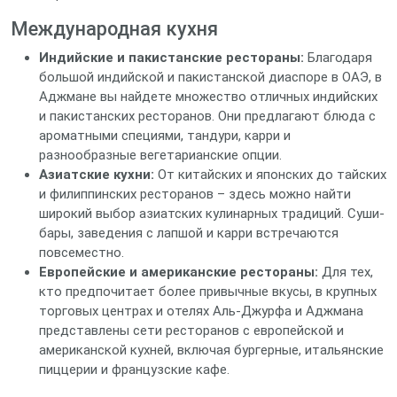
Международная кухня
Индийские и пакистанские рестораны:
Благодаря
большой индийской и пакистанской диаспоре в ОАЭ, в
Аджмане вы найдете множество отличных индийских
и пакистанских ресторанов. Они предлагают блюда с
ароматными специями, тандури, карри и
разнообразные вегетарианские опции.
Азиатские кухни:
От китайских и японских до тайских
и филиппинских ресторанов – здесь можно найти
широкий выбор азиатских кулинарных традиций. Суши-
бары, заведения с лапшой и карри встречаются
повсеместно.
Европейские и американские рестораны:
Для тех,
кто предпочитает более привычные вкусы, в крупных
торговых центрах и отелях Аль-Джурфа и Аджмана
представлены сети ресторанов с европейской и
американской кухней, включая бургерные, итальянские
пиццерии и французские кафе.