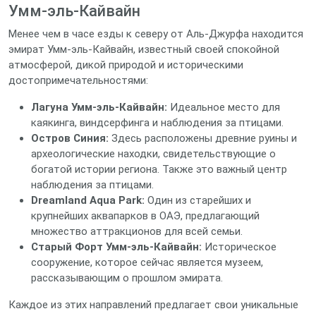
Умм-эль-Кайвайн
Менее чем в часе езды к северу от Аль-Джурфа находится
эмират Умм-эль-Кайвайн, известный своей спокойной
атмосферой, дикой природой и историческими
достопримечательностями:
Лагуна Умм-эль-Кайвайн:
Идеальное место для
каякинга, виндсерфинга и наблюдения за птицами.
Остров Синия:
Здесь расположены древние руины и
археологические находки, свидетельствующие о
богатой истории региона. Также это важный центр
наблюдения за птицами.
Dreamland Aqua Park:
Один из старейших и
крупнейших аквапарков в ОАЭ, предлагающий
множество аттракционов для всей семьи.
Старый Форт Умм-эль-Кайвайн:
Историческое
сооружение, которое сейчас является музеем,
рассказывающим о прошлом эмирата.
Каждое из этих направлений предлагает свои уникальные