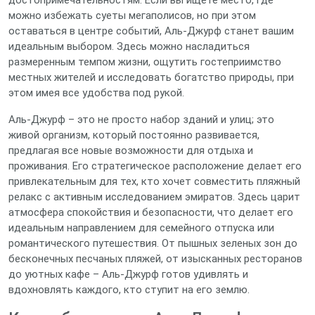
достопримечательностям. Если вы ищете место, где
можно избежать суеты мегаполисов, но при этом
оставаться в центре событий, Аль-Джурф станет вашим
идеальным выбором. Здесь можно насладиться
размеренным темпом жизни, ощутить гостеприимство
местных жителей и исследовать богатство природы, при
этом имея все удобства под рукой.
Аль-Джурф – это не просто набор зданий и улиц; это
живой организм, который постоянно развивается,
предлагая все новые возможности для отдыха и
проживания. Его стратегическое расположение делает его
привлекательным для тех, кто хочет совместить пляжный
релакс с активным исследованием эмиратов. Здесь царит
атмосфера спокойствия и безопасности, что делает его
идеальным направлением для семейного отпуска или
романтического путешествия. От пышных зеленых зон до
бесконечных песчаных пляжей, от изысканных ресторанов
до уютных кафе – Аль-Джурф готов удивлять и
вдохновлять каждого, кто ступит на его землю.