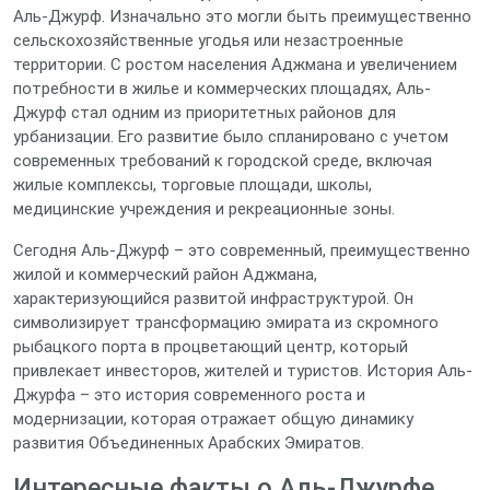
Аль-Джурф. Изначально это могли быть преимущественно
сельскохозяйственные угодья или незастроенные
территории. С ростом населения Аджмана и увеличением
потребности в жилье и коммерческих площадях, Аль-
Джурф стал одним из приоритетных районов для
урбанизации. Его развитие было спланировано с учетом
современных требований к городской среде, включая
жилые комплексы, торговые площади, школы,
медицинские учреждения и рекреационные зоны.
Сегодня Аль-Джурф – это современный, преимущественно
жилой и коммерческий район Аджмана,
характеризующийся развитой инфраструктурой. Он
символизирует трансформацию эмирата из скромного
рыбацкого порта в процветающий центр, который
привлекает инвесторов, жителей и туристов. История Аль-
Джурфа – это история современного роста и
модернизации, которая отражает общую динамику
развития Объединенных Арабских Эмиратов.
Интересные факты о Аль-Джурфе