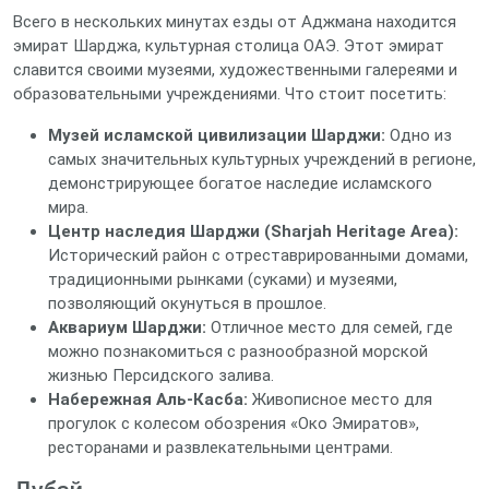
Всего в нескольких минутах езды от Аджмана находится
эмират Шарджа, культурная столица ОАЭ. Этот эмират
славится своими музеями, художественными галереями и
образовательными учреждениями. Что стоит посетить:
Музей исламской цивилизации Шарджи:
Одно из
самых значительных культурных учреждений в регионе,
демонстрирующее богатое наследие исламского
мира.
Центр наследия Шарджи (Sharjah Heritage Area):
Исторический район с отреставрированными домами,
традиционными рынками (суками) и музеями,
позволяющий окунуться в прошлое.
Аквариум Шарджи:
Отличное место для семей, где
можно познакомиться с разнообразной морской
жизнью Персидского залива.
Набережная Аль-Касба:
Живописное место для
прогулок с колесом обозрения «Око Эмиратов»,
ресторанами и развлекательными центрами.