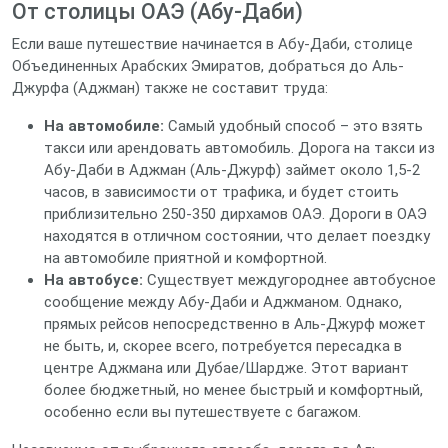
От столицы ОАЭ (Абу-Даби)
Если ваше путешествие начинается в Абу-Даби, столице
Объединенных Арабских Эмиратов, добраться до Аль-
Джурфа (Аджман) также не составит труда:
На автомобиле:
Самый удобный способ – это взять
такси или арендовать автомобиль. Дорога на такси из
Абу-Даби в Аджман (Аль-Джурф) займет около 1,5-2
часов, в зависимости от трафика, и будет стоить
приблизительно 250-350 дирхамов ОАЭ. Дороги в ОАЭ
находятся в отличном состоянии, что делает поездку
на автомобиле приятной и комфортной.
На автобусе:
Существует междугороднее автобусное
сообщение между Абу-Даби и Аджманом. Однако,
прямых рейсов непосредственно в Аль-Джурф может
не быть, и, скорее всего, потребуется пересадка в
центре Аджмана или Дубае/Шардже. Этот вариант
более бюджетный, но менее быстрый и комфортный,
особенно если вы путешествуете с багажом.