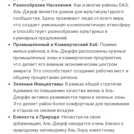
Разнообразие Населения:
Как и многие районы ОАЭ,
Аль-Джурф является домом для мультикультурного
сообщества. Здесь проживают люди со всего мира,
что создает уникальную космополитичную атмосферу
и способствует разнообразию культурных и
кулинарных предложений.
Промышленный и Коммерческий Хаб:
Помимо
жилых районов, в Аль-Джурфе расположены крупные
промышленные зоны и коммерческие предприятия,
что делает его важным экономическим центром
эмирата. Это способствует созданию рабочих мест и
общему процветанию региона.
Зеленые Инициативы:
В рамках общей стратегии
Аджмана по повышению качества жизни, в Аль-
Джурфе активно развиваются парки и зеленые зоны.
Это делает район более комфортным для проживания
и отдыха на свежем воздухе.
Близость к Природе:
Несмотря на свою
урбанизацию, Аль-Джурф находится очень близко к
природному заповеднику Аль-Зора, известному