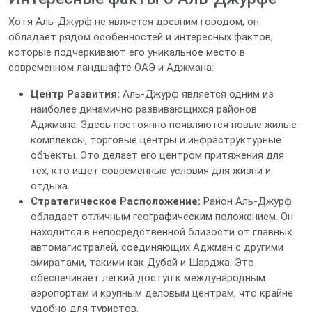
Хотя Аль-Джурф не является древним городом, он
обладает рядом особенностей и интересных фактов,
которые подчеркивают его уникальное место в
современном ландшафте ОАЭ и Аджмана:
Центр Развития:
Аль-Джурф является одним из
наиболее динамично развивающихся районов
Аджмана. Здесь постоянно появляются новые жилые
комплексы, торговые центры и инфраструктурные
объекты. Это делает его центром притяжения для
тех, кто ищет современные условия для жизни и
отдыха.
Стратегическое Расположение:
Район Аль-Джурф
обладает отличным географическим положением. Он
находится в непосредственной близости от главных
автомагистралей, соединяющих Аджман с другими
эмиратами, такими как Дубай и Шарджа. Это
обеспечивает легкий доступ к международным
аэропортам и крупным деловым центрам, что крайне
удобно для туристов.