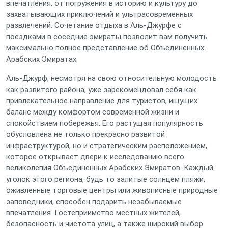
впечатления, от погружения в историю и культуру до
захватывающих приключений и ультрасовременных
развлечений. Сочетание отдыха в Аль-Джурфе с
поездками в соседние эмираты позволит вам получить
максимально полное представление об Объединенных
Арабских Эмиратах.
Аль-Джурф, несмотря на свою относительную молодость
как развитого района, уже зарекомендовал себя как
привлекательное направление для туристов, ищущих
баланс между комфортом современной жизни и
спокойствием побережья. Его растущая популярность
обусловлена не только прекрасно развитой
инфраструктурой, но и стратегическим расположением,
которое открывает двери к исследованию всего
великолепия Объединенных Арабских Эмиратов. Каждый
уголок этого региона, будь то залитые солнцем пляжи,
оживленные торговые центры или живописные природные
заповедники, способен подарить незабываемые
впечатления. Гостеприимство местных жителей,
безопасность и чистота улиц, а также широкий выбор