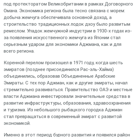
под протекторатом Великобритании в рамках Договорного
Омана. Экономика региона была тесно связана с морем:
добыча жемчуга обеспечивала основной доход, а
строительство традиционных лодок дхоу было развитым
ремеслом. Упадок жемчужной индустрии в 1930-х годах из-
за появления искусственного жемчуга из Японии стал
серьезным ударом для экономики Аджмана, как и для
всего региона.
Коренной перелом произошел в 1971 году, когда шесть
эмиратов (позднее присоединился Рас-эль-Хайма)
объединились, образовав Объединенные Арабские
Эмираты. С тех пор Аджман, как и другие эмираты, начал
стремительно развиваться. Правительство ОАЭ и местные
власти Аджмана инвестировали значительные средства в
развитие инфраструктуры, образования, здравоохранения
и туризма. Из небольшого рыбацкого городка Аджман
стал превращаться в современный эмират с развитой
экономикой.
Именно в этот период бурного развития и появился район