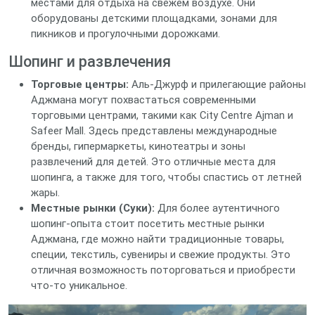
местами для отдыха на свежем воздухе. Они
оборудованы детскими площадками, зонами для
пикников и прогулочными дорожками.
Шопинг и развлечения
Торговые центры:
Аль-Джурф и прилегающие районы
Аджмана могут похвастаться современными
торговыми центрами, такими как City Centre Ajman и
Safeer Mall. Здесь представлены международные
бренды, гипермаркеты, кинотеатры и зоны
развлечений для детей. Это отличные места для
шопинга, а также для того, чтобы спастись от летней
жары.
Местные рынки (Суки):
Для более аутентичного
шопинг-опыта стоит посетить местные рынки
Аджмана, где можно найти традиционные товары,
специи, текстиль, сувениры и свежие продукты. Это
отличная возможность поторговаться и приобрести
что-то уникальное.