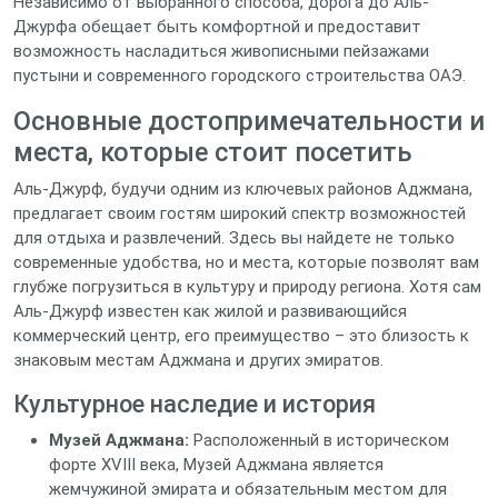
Независимо от выбранного способа, дорога до Аль-
Джурфа обещает быть комфортной и предоставит
возможность насладиться живописными пейзажами
пустыни и современного городского строительства ОАЭ.
Основные достопримечательности и
места, которые стоит посетить
Аль-Джурф, будучи одним из ключевых районов Аджмана,
предлагает своим гостям широкий спектр возможностей
для отдыха и развлечений. Здесь вы найдете не только
современные удобства, но и места, которые позволят вам
глубже погрузиться в культуру и природу региона. Хотя сам
Аль-Джурф известен как жилой и развивающийся
коммерческий центр, его преимущество – это близость к
знаковым местам Аджмана и других эмиратов.
Культурное наследие и история
Музей Аджмана:
Расположенный в историческом
форте XVIII века, Музей Аджмана является
жемчужиной эмирата и обязательным местом для