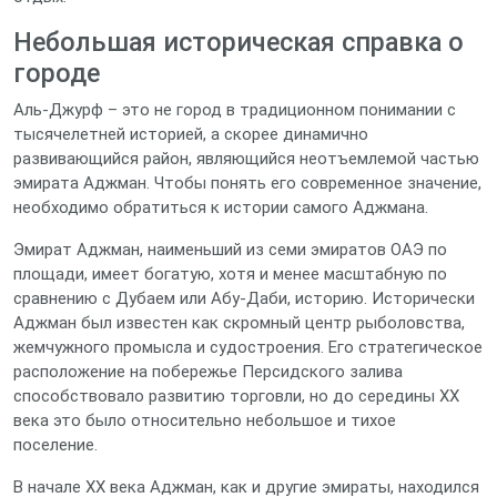
Небольшая историческая справка о
городе
Аль-Джурф – это не город в традиционном понимании с
тысячелетней историей, а скорее динамично
развивающийся район, являющийся неотъемлемой частью
эмирата Аджман. Чтобы понять его современное значение,
необходимо обратиться к истории самого Аджмана.
Эмират Аджман, наименьший из семи эмиратов ОАЭ по
площади, имеет богатую, хотя и менее масштабную по
сравнению с Дубаем или Абу-Даби, историю. Исторически
Аджман был известен как скромный центр рыболовства,
жемчужного промысла и судостроения. Его стратегическое
расположение на побережье Персидского залива
способствовало развитию торговли, но до середины XX
века это было относительно небольшое и тихое
поселение.
В начале XX века Аджман, как и другие эмираты, находился