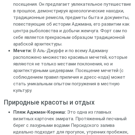
посещения. Он предлагает увлекательное путешествие
в прошлое, демонстрируя археологические находки,
традиционные ремесла, предметы быта и документы,
повествующие об истории Аджмана, его развитии как
центра рыболовства и добычи жемчуга. Форт сам по
себе является прекрасным образцом традиционной
арабской архитектуры.
Мечети:
В Аль-Джурфе и по всему Аджману
расположено множество красивых мечетей, которые
являются не только местами поклонения, но и
архитектурными шедеврами. Посещение мечетей (с
соблюдением правил приличия и дресс-кода) может
стать уникальным опытом погружения в местную
культуру.
Природные красоты и отдых
Пляж Аджман-Корниш:
Это одна из главных
визитных карточек эмирата. Протяженный песчаный
берег с лазурными водами Персидского залива
идеально подходит для прогулок, утренних пробежек,