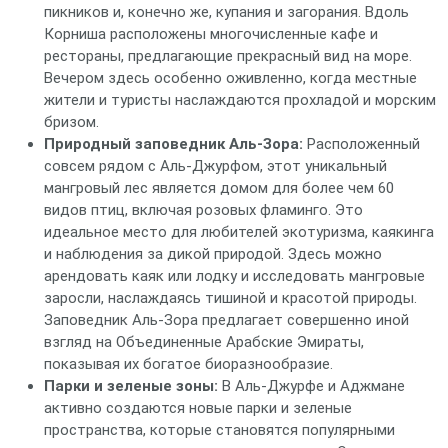
пикников и, конечно же, купания и загорания. Вдоль
Корниша расположены многочисленные кафе и
рестораны, предлагающие прекрасный вид на море.
Вечером здесь особенно оживленно, когда местные
жители и туристы наслаждаются прохладой и морским
бризом.
Природный заповедник Аль-Зора:
Расположенный
совсем рядом с Аль-Джурфом, этот уникальный
мангровый лес является домом для более чем 60
видов птиц, включая розовых фламинго. Это
идеальное место для любителей экотуризма, каякинга
и наблюдения за дикой природой. Здесь можно
арендовать каяк или лодку и исследовать мангровые
заросли, наслаждаясь тишиной и красотой природы.
Заповедник Аль-Зора предлагает совершенно иной
взгляд на Объединенные Арабские Эмираты,
показывая их богатое биоразнообразие.
Парки и зеленые зоны:
В Аль-Джурфе и Аджмане
активно создаются новые парки и зеленые
пространства, которые становятся популярными