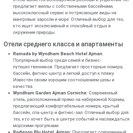
предлагает виллы с собственными бассейнами,
высококлассный сервис и потрясающие виды на
мангровые заросли и море. Отличный выбор для тех,
кто ищет эксклюзивный и спокойный отдых в
окружении природы.
Отели среднего класса и апартаменты
Ramada by Wyndham Beach Hotel Ajman:
Популярный выбор среди семей и бизнес-
путешественников. Предлагает просторные номера,
бассейн, фитнес-центр и легкий доступ к пляжу.
Известен своим хорошим соотношением цены и
качества.
Wyndham Garden Ajman Corniche:
Современный
отель, расположенный прямо на набережной Корниш,
предлагающий комфортабельные номера, крытый
бассейн, спа-центр и фитнес-зал. Отличный выбор для
тех, кто хочет быть в центре событий и наслаждаться
морскими прогулками.
Radisson Blu Hotel, Ajman:
Предлагает современный