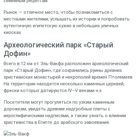
семейным рецептам.
Рынок — отличное место, чтобы познакомиться с
местными жителями, услышать их истории и попробовать
аутентичную египетскую кухню в небольших уличных
киосках.
Археологический парк «Старый
Дофин»
Всего в 12 км от Эль‑Вакфа расположен археологический
парк «Старый Дофин», где сохранились руины древних
христианских монастырей и некрополей времен Птолемеев.
На территории находятся несколько каменных церквей,
фрески которых датируются IV–V веками н.э.
Посетители могут прогуляться по узким каменным
дорожкам, увидеть древние надгробные плиты с
иероглифическими надписями, а также узнать о влиянии
христианства в Египте до арабского завоевания.