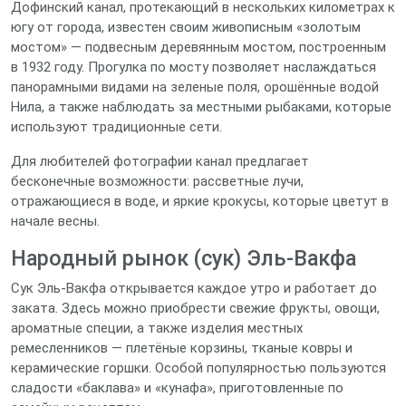
Дофинский канал, протекающий в нескольких километрах к
югу от города, известен своим живописным «золотым
мостом» — подвесным деревянным мостом, построенным
в 1932 году. Прогулка по мосту позволяет наслаждаться
панорамными видами на зеленые поля, орошённые водой
Нила, а также наблюдать за местными рыбаками, которые
используют традиционные сети.
Для любителей фотографии канал предлагает
бесконечные возможности: рассветные лучи,
отражающиеся в воде, и яркие крокусы, которые цветут в
начале весны.
Народный рынок (сук) Эль‑Вакфа
Сук Эль‑Вакфа открывается каждое утро и работает до
заката. Здесь можно приобрести свежие фрукты, овощи,
ароматные специи, а также изделия местных
ремесленников — плетёные корзины, тканые ковры и
керамические горшки. Особой популярностью пользуются
сладости «баклава» и «кунафа», приготовленные по