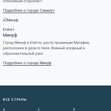
спокойным отдыхом.!!
Подробнее о городе Самалут
Египет
Минуф
Город Минуф в Египте, центр провинции Мунуфия,
расположен в дельте Нила. Важный аграрный и
образовательный узел.
Подробнее о городе Минуф
ВСЕ СТРАНЫ
А
Е
Л