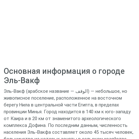
Основная информация о городе
Эль‑Вакф
Эль‑Вакф (арабское название — الوقف) — небольшое, но
живописное поселение, расположенное на восточном
берегу Нила в центральной части Египта, в пределах
провинции Минья. Город находится в 140 км к юго‑западу
от Каира и в 20 км от знаменитого археологического
комплекса Дофина. По последним данным, численность
населения Эль‑Вакфа составляет около 45 тысяч человек,