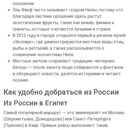
поколение.
Эль‑Вакф часто называют «садом Нила», потому что
благодаря системе орошения здесь растут
экзотические фрукты, такие как инжир, финики и
гранаты, которые считаются лучшими в стране.
В 2012 году в городе открылся первый в регионе музей
«Экопарк», где демонстрируются местные виды птиц,
рыбы и рептилий, а также рассказывается о
сохранении экосистемы Нила.
Местные жители сохраняют традицию «вечерних
бесед» — после заката люди собираются у фонтанов
и обсуждают новости, делятся историями и читают
поэзию.
Как удобно добраться из России
Из России в Египет
Самый популярный маршрут — это авиаперелёт из Москвы
(Шереметьево, Домодедово) или Санкт‑Петербурга
(Пулково) в Каир. Прямые рейсы выполняют такие