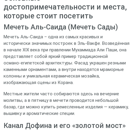
достопримечательности и места,
которые стоит посетить
Мечеть Аль‑Саида (Мечеть Сады)
Мечеть Аль‑Саида – одна из самых красивых и
исторически значимых построек в Эль‑Вакфе. Возведённая
в начале XIX века при правлении Мухаммада Али Паши, она
представляет собой яркий пример традиционной
османо‑египетской архитектуры. Фасад украшен резными
каменными орнаментами, а внутри находятся мраморные
колонны и уникальная керамическая мозайка,
изображающая сцены из Корана.
Местные жители часто собираются здесь на вечерние
молитвы, а в пятницу в мечети проводится небольшой
базар, где можно купить ремесленные изделия — керамику,
вышивку и ароматические специи.
Канал Дофина и его «золотой мост»