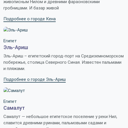
живописным Нилом и древними фараоновскими
гробницами. И базар живой
Подробнее о городе Кена
Египет
Эль-Ариш
Эль-Ариш – египетский город-порт на Средиземноморском
побережье, столица Северного Синая. Известен пальмами
и пляжами.
Подробнее о городе Эль-Ариш
Египет
Самалут
Самалут — небольшое египетское поселение у реки Нил,
славится древними руинами, пальмовыми садами и