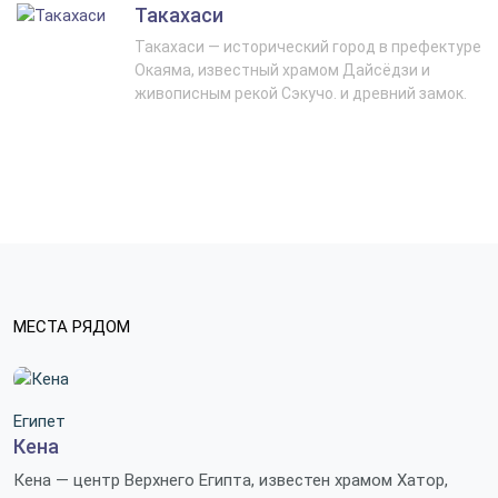
Такахаси
Такахаси — исторический город в префектуре
Окаяма, известный храмом Дайсёдзи и
живописным рекой Сэкучо. и древний замок.
МЕСТА РЯДОМ
Египет
Кена
Кена — центр Верхнего Египта, известен храмом Хатор,