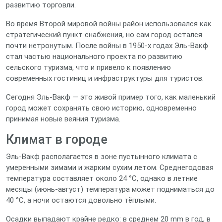
развитию торговли.
Во время Второй мировой войны район использовался как
стратегический пункт снабжения, но сам город остался
почти нетронутым. После войны в 1950‑х годах Эль‑Вакф
стал частью национального проекта по развитию
сельского туризма, что и привело к появлению
современных гостиниц и инфраструктуры для туристов.
Сегодня Эль‑Вакф — это живой пример того, как маленький
город может сохранять свою историю, одновременно
принимая новые веяния туризма.
Климат в городе
Эль‑Вакф располагается в зоне пустынного климата с
умеренными зимами и жарким сухим летом. Среднегодовая
температура составляет около 24 °C, однако в летние
месяцы (июнь‑август) температура может подниматься до
40 °C, а ночи остаются довольно тёплыми.
Осадки выпадают крайне редко: в среднем 20 mm в год, в