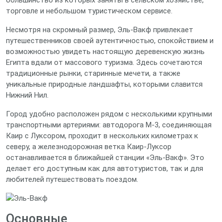
большинство из которых заняты в сельском хозяйстве,
торговле и небольшом туристическом сервисе.
Несмотря на скромный размер, Эль‑Вакф привлекает
путешественников своей аутентичностью, спокойствием и
возможностью увидеть настоящую деревенскую жизнь
Египта вдали от массового туризма. Здесь сочетаются
традиционные рынки, старинные мечети, а также
уникальные природные ландшафты, которыми славится
Нижний Нил.
Город удобно расположен рядом с несколькими крупными
транспортными артериями: автодорога М-3, соединяющая
Каир с Луксором, проходит в нескольких километрах к
северу, а железнодорожная ветка Каир‑Луксор
останавливается в ближайшей станции «Эль‑Вакф». Это
делает его доступным как для автотуристов, так и для
любителей путешествовать поездом.
Основные