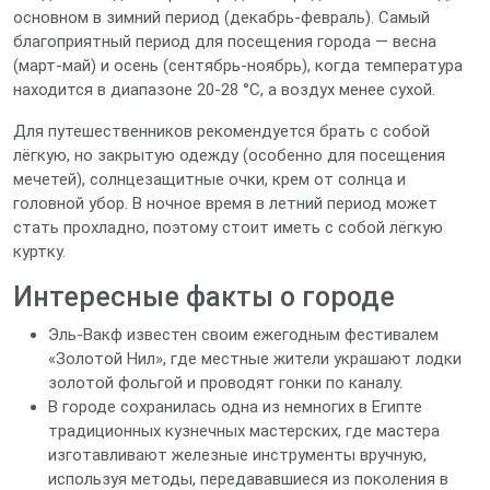
основном в зимний период (декабрь‑февраль). Самый
благоприятный период для посещения города — весна
(март‑май) и осень (сентябрь‑ноябрь), когда температура
находится в диапазоне 20‑28 °C, а воздух менее сухой.
Для путешественников рекомендуется брать с собой
лёгкую, но закрытую одежду (особенно для посещения
мечетей), солнцезащитные очки, крем от солнца и
головной убор. В ночное время в летний период может
стать прохладно, поэтому стоит иметь с собой лёгкую
куртку.
Интересные факты о городе
Эль‑Вакф известен своим ежегодным фестивалем
«Золотой Нил», где местные жители украшают лодки
золотой фольгой и проводят гонки по каналу.
В городе сохранилась одна из немногих в Египте
традиционных кузнечных мастерских, где мастера
изготавливают железные инструменты вручную,
используя методы, передававшиеся из поколения в