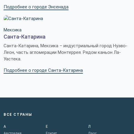
Подробнее о городе Энсенада
Мексика
Санта-Катарина
Санта-Катарина, Мексика – индустриальный город Нуэво-
Леон, часть агломерации Монтеррея. Рядом каньон Ла-
Уастека.
Подробнее о городе Санта-Катарина
ВСЕ СТРАНЫ
А
Е
Л
Австралия
Египет
Лаос