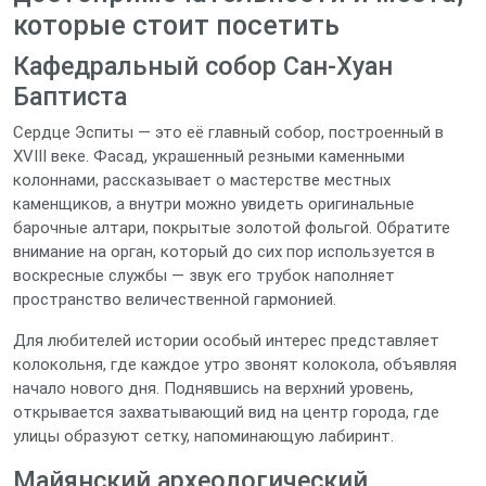
которые стоит посетить
Кафедральный собор Сан-Хуан
Баптиста
Сердце Эспиты — это её главный собор, построенный в
XVIII веке. Фасад, украшенный резными каменными
колоннами, рассказывает о мастерстве местных
каменщиков, а внутри можно увидеть оригинальные
барочные алтари, покрытые золотой фольгой. Обратите
внимание на орган, который до сих пор используется в
воскресные службы — звук его трубок наполняет
пространство величественной гармонией.
Для любителей истории особый интерес представляет
колокольня, где каждое утро звонят колокола, объявляя
начало нового дня. Поднявшись на верхний уровень,
открывается захватывающий вид на центр города, где
улицы образуют сетку, напоминающую лабиринт.
Майянский археологический