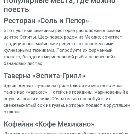
Популярные места, где можно
поесть
Ресторан «Соль и Пепер»
Этот уютный семейный ресторан расположен в самом
центре Эспиты. Шеф-повар, родом из Мехико, сочетает
традиционные майянские рецепты с современными
кулинарными техниками. Попробуйте их фирменный
«покет», блюдо из маринованной рыбы, запечённой в
банановых листах.
Таверна «Эспита-Грилл»
Здесь подают лучшие на гриле блюда из местного мяса,
такие как «маракас» — стейк из говядины, маринованный в
соусе из агавы и чили. Обязательно попробуйте их
свежевыжатый сок из гуавы, который подают в хрустящем
стакане.
Кофейня «Кофе Мехикано»