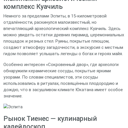
комплекс Куачиль
Немного за пределами Эспиты, в 15‑километровой
отдалённости, раскинулся малоизвестный, но
впечатляющий археологический комплекс Куачиль. Здесь
можно увидеть остатки древних пирамид, церемониальных
площадок и резных стел. Руины, покрытые плющом,
создают атмосферу загадочности, а экскурсия с местным
гидом позволяет услышать легенды о богах и героях майя.
Особенно интересен «Сокровенный двор», где археологи
обнаружили керамические сосуды, покрытые яркими
узорами. По словам специалистов, эти сосуды
использовались в ритуалах, посвящённых плодородию и
дождю, что в засушливом климате Юкатана имеет особое
значение.
Рынок Тиенес — кулинарный
калейдоскоп