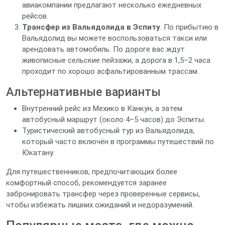
авиакомпании предлагают несколько ежедневных
рейсов.
Трансфер из Вальядолида в Эспиту
. По прибытию в
Вальядолид вы можете воспользоваться такси или
арендовать автомобиль. По дороге вас ждут
живописные сельские пейзажи, а дорога в 1,5–2 часа
проходит по хорошо асфальтированным трассам.
Альтернативные варианты
Внутренний рейс из Мехико в Канкун, а затем
автобусный маршрут (около 4–5 часов) до Эспиты.
Туристический автобусный тур из Вальядолида,
который часто включён в программы путешествий по
Юкатану.
Для путешественников, предпочитающих более
комфортный способ, рекомендуется заранее
забронировать трансфер через проверенные сервисы,
чтобы избежать лишних ожиданий и недоразумений.