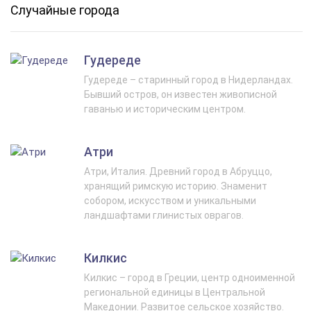
Случайные города
Гудереде
Гудереде – старинный город в Нидерландах.
Бывший остров, он известен живописной
гаванью и историческим центром.
Атри
Атри, Италия. Древний город в Абруццо,
хранящий римскую историю. Знаменит
собором, искусством и уникальными
ландшафтами глинистых оврагов.
Килкис
Килкис – город в Греции, центр одноименной
региональной единицы в Центральной
Македонии. Развитое сельское хозяйство.