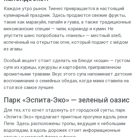
Каждое утро рынок Тиенес превращается в настоящий
кулинарный праздник. Здесь продаются свежие фрукты,
такие как маракуйя, папайя и гуава, а также традиционные
мексиканские специи — чили, кориандр и кумин. Не
упустите шанс попробовать «панель» — местный хлеб,
испечённый на открытом огне, который подают с мёдом
из агавы.
Особый акцент стоит сделать на блюде «коши» — густом
супе из курицы, кукурузы и картофеля, приправленном
ароматными травами. Вкус этого супа напоминает детские
воспоминания о семейных обедах, когда мама ставила на
стол всё самое лучшее.
Парк «Эспита-Эко» — зеленый оазис
Для тех, кто хочет отдохнуть от городской суеты, парк
«Эспита-Эко» предлагает приятные прогулки вдоль реки
Пепе. Здесь расположены тропы, ведущие к небольшим
водопадам, а вдоль дорожек стоит информационные