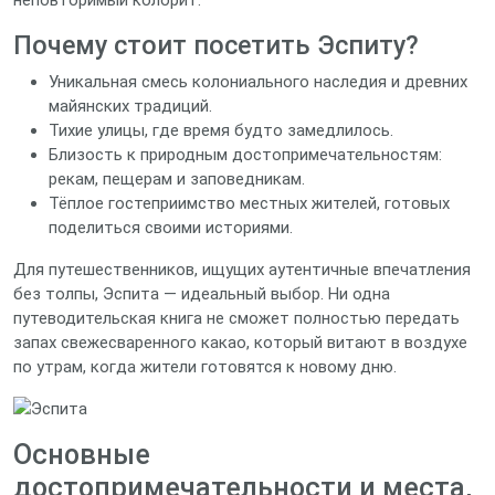
неповторимый колорит.
Почему стоит посетить Эспиту?
Уникальная смесь колониального наследия и древних
майянских традиций.
Тихие улицы, где время будто замедлилось.
Близость к природным достопримечательностям:
рекам, пещерам и заповедникам.
Тёплое гостеприимство местных жителей, готовых
поделиться своими историями.
Для путешественников, ищущих аутентичные впечатления
без толпы, Эспита — идеальный выбор. Ни одна
путеводительская книга не сможет полностью передать
запах свежесваренного какао, который витают в воздухе
по утрам, когда жители готовятся к новому дню.
Основные
достопримечательности и места,