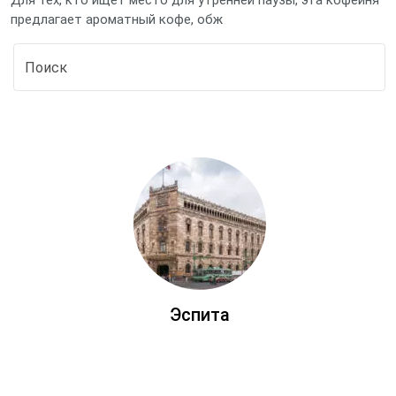
Для тех, кто ищет место для утренней паузы, эта кофейня
предлагает ароматный кофе, обж
Эспита