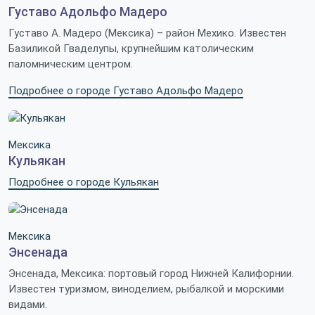
Густаво Адольфо Мадеро
Густаво А. Мадеро (Мексика) – район Мехико. Известен
Базиликой Гваделупы, крупнейшим католическим
паломническим центром.
Подробнее о городе Густаво Адольфо Мадеро
Мексика
Кульякан
Подробнее о городе Кульякан
Мексика
Энсенада
Энсенада, Мексика: портовый город Нижней Калифорнии.
Известен туризмом, виноделием, рыбалкой и морскими
видами.