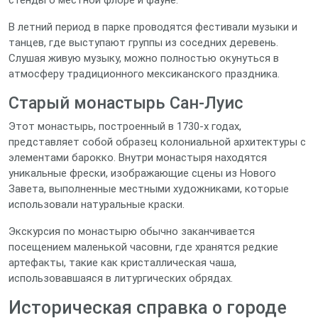
стенды о местной флоре и фауне.
В летний период в парке проводятся фестивали музыки и
танцев, где выступают группы из соседних деревень.
Слушая живую музыку, можно полностью окунуться в
атмосферу традиционного мексиканского праздника.
Старый монастырь Сан-Луис
Этот монастырь, построенный в 1730‑х годах,
представляет собой образец колониальной архитектуры с
элементами барокко. Внутри монастыря находятся
уникальные фрески, изображающие сцены из Нового
Завета, выполненные местными художниками, которые
использовали натуральные краски.
Экскурсия по монастырю обычно заканчивается
посещением маленькой часовни, где хранятся редкие
артефакты, такие как кристаллическая чаша,
использовавшаяся в литургических обрядах.
Историческая справка о городе