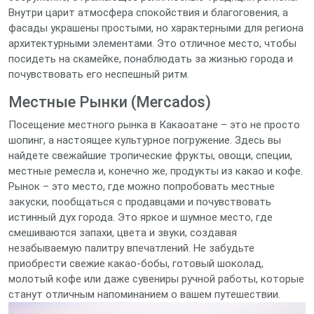
Внутри царит атмосфера спокойствия и благоговения, а
фасады украшены простыми, но характерными для региона
архитектурными элементами. Это отличное место, чтобы
посидеть на скамейке, понаблюдать за жизнью города и
почувствовать его неспешный ритм.
Местные Рынки (Mercados)
Посещение местного рынка в Какаоатане – это не просто
шопинг, а настоящее культурное погружение. Здесь вы
найдете свежайшие тропические фрукты, овощи, специи,
местные ремесла и, конечно же, продукты из какао и кофе.
Рынок – это место, где можно попробовать местные
закуски, пообщаться с продавцами и почувствовать
истинный дух города. Это яркое и шумное место, где
смешиваются запахи, цвета и звуки, создавая
незабываемую палитру впечатлений. Не забудьте
приобрести свежие какао-бобы, готовый шоколад,
молотый кофе или даже сувениры ручной работы, которые
станут отличным напоминанием о вашем путешествии.