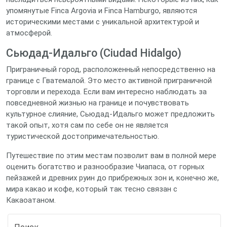
упомянутые Finca Argovia и Finca Hamburgo, являются
историческими местами с уникальной архитектурой и
атмосферой.
Сьюдад-Идальго (Ciudad Hidalgo)
Приграничный город, расположенный непосредственно на
границе с Гватемалой. Это место активной приграничной
торговли и перехода. Если вам интересно наблюдать за
повседневной жизнью на границе и почувствовать
культурное слияние, Сьюдад-Идальго может предложить
такой опыт, хотя сам по себе он не является
туристической достопримечательностью.
Путешествие по этим местам позволит вам в полной мере
оценить богатство и разнообразие Чиапаса, от горных
пейзажей и древних руин до прибрежных зон и, конечно же,
мира какао и кофе, который так тесно связан с
Какаоатаном.