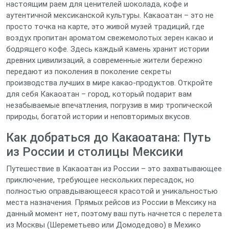
настоящим раем для ценителей шоколада, кофе и
аутентичной мексиканской культуры. Какаоатан – это не
просто точка на карте, это живой музей традиций, где
воздух пропитан ароматом свежемолотых зерен какао и
бодрящего кофе. Здесь каждый камень хранит истории
древних цивилизаций, а современные жители бережно
передают из поколения в поколение секреты
производства лучших в мире какао-продуктов. Откройте
для себя Какаоатан – город, который подарит вам
незабываемые впечатления, погрузив в мир тропической
природы, богатой истории и неповторимых вкусов.
Как добраться до Какаоатана: Путь
из России и столицы Мексики
Путешествие в Какаоатан из России – это захватывающее
приключение, требующее нескольких пересадок, но
полностью оправдывающееся красотой и уникальностью
места назначения. Прямых рейсов из России в Мексику на
данный момент нет, поэтому ваш путь начнется с перелета
из Москвы (Шереметьево или Домодедово) в Мехико