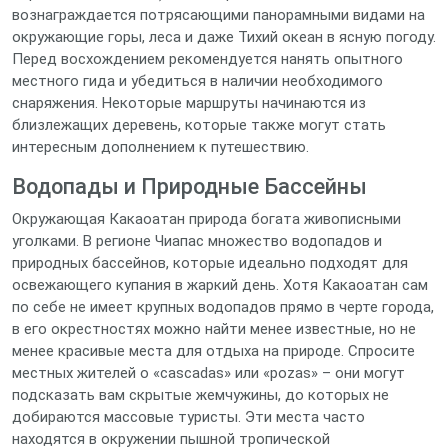
вознаграждается потрясающими панорамными видами на
окружающие горы, леса и даже Тихий океан в ясную погоду.
Перед восхождением рекомендуется нанять опытного
местного гида и убедиться в наличии необходимого
снаряжения. Некоторые маршруты начинаются из
близлежащих деревень, которые также могут стать
интересным дополнением к путешествию.
Водопады и Природные Бассейны
Окружающая Какаоатан природа богата живописными
уголками. В регионе Чиапас множество водопадов и
природных бассейнов, которые идеально подходят для
освежающего купания в жаркий день. Хотя Какаоатан сам
по себе не имеет крупных водопадов прямо в черте города,
в его окрестностях можно найти менее известные, но не
менее красивые места для отдыха на природе. Спросите
местных жителей о «cascadas» или «pozas» – они могут
подсказать вам скрытые жемчужины, до которых не
добираются массовые туристы. Эти места часто
находятся в окружении пышной тропической