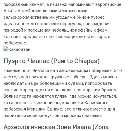
прохладный климат, а пейзажи напоминают европейские
Альпы с хвойными лесами и ухоженными
сельскохозяйственными угодьями. Унион-Хуарес –
идеальное место для пеших прогулок, наслаждения
природой и посещения небольших кофейных ферм,
которые предлагают потрясающие виды на горы и
побережье.
Пуэрто-Чиапас (Puerto Chiapas)
Главный порт Чиапаса на тихоокеанском побережье. Это
место, куда приходят круизные лайнеры. Здесь можно
наблюдать за рыболовецкими судами, попробовать
свежие морепродукты и насладиться морским бризом.
Вблизи порта находятся пляжи, где можно искупаться,
хотя они не так живописны, как пляжи Карибского
побережья Мексики. Однако, это отличное место для
любителей морепродуктов и морских пейзажей.
Археологическая Зона Изапа (Zona