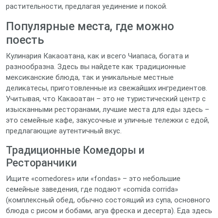
растительности, предлагая уединение и покой.
Популярные места, где можно
поесть
Кулинария Какаоатана, как и всего Чиапаса, богата и
разнообразна. Здесь вы найдете как традиционные
мексиканские блюда, так и уникальные местные
деликатесы, приготовленные из свежайших ингредиентов.
Учитывая, что Какаоатан – это не туристический центр с
изысканными ресторанами, лучшие места для еды здесь –
это семейные кафе, закусочные и уличные тележки с едой,
предлагающие аутентичный вкус.
Традиционные Комедоры и
Ресторанчики
Ищите «comedores» или «fondas» – это небольшие
семейные заведения, где подают «comida corrida»
(комплексный обед, обычно состоящий из супа, основного
блюда с рисом и бобами, агуа фреска и десерта). Еда здесь