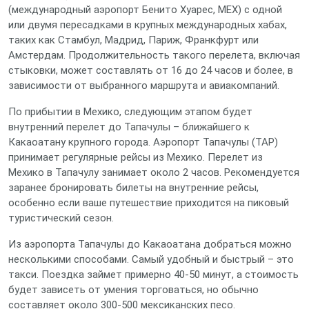
(международный аэропорт Бенито Хуарес, MEX) с одной
или двумя пересадками в крупных международных хабах,
таких как Стамбул, Мадрид, Париж, Франкфурт или
Амстердам. Продолжительность такого перелета, включая
стыковки, может составлять от 16 до 24 часов и более, в
зависимости от выбранного маршрута и авиакомпаний.
По прибытии в Мехико, следующим этапом будет
внутренний перелет до Тапачулы – ближайшего к
Какаоатану крупного города. Аэропорт Тапачулы (TAP)
принимает регулярные рейсы из Мехико. Перелет из
Мехико в Тапачулу занимает около 2 часов. Рекомендуется
заранее бронировать билеты на внутренние рейсы,
особенно если ваше путешествие приходится на пиковый
туристический сезон.
Из аэропорта Тапачулы до Какаоатана добраться можно
несколькими способами. Самый удобный и быстрый – это
такси. Поездка займет примерно 40-50 минут, а стоимость
будет зависеть от умения торговаться, но обычно
составляет около 300-500 мексиканских песо.