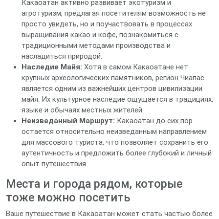
Какаоатан активно развивает экотуризм и
агротуризм, предлагая посетителям возможность не
просто увидеть, но и поучаствовать в процессах
выращивания какао и кофе, познакомиться с
традиционными методами производства и
насладиться природой.
Наследие Майя:
Хотя в самом Какаоатане нет
крупных археологических памятников, регион Чиапас
является одним из важнейших центров цивилизации
майя. Их культурное наследие ощущается в традициях,
языке и обычаях местных жителей.
Неизведанный Маршрут:
Какаоатан до сих пор
остается относительно неизведанным направлением
для массового туриста, что позволяет сохранить его
аутентичность и предложить более глубокий и личный
опыт путешествия.
Места и города рядом, которые
тоже можно посетить
Ваше путешествие в Какаоатан может стать частью более