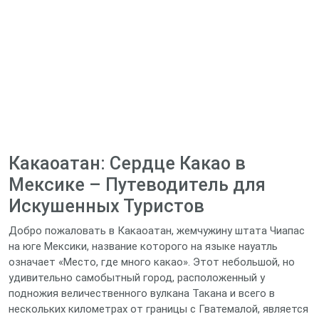
Какаоатан: Сердце Какао в
Мексике – Путеводитель для
Искушенных Туристов
Добро пожаловать в Какаоатан, жемчужину штата Чиапас
на юге Мексики, название которого на языке науатль
означает «Место, где много какао». Этот небольшой, но
удивительно самобытный город, расположенный у
подножия величественного вулкана Такана и всего в
нескольких километрах от границы с Гватемалой, является