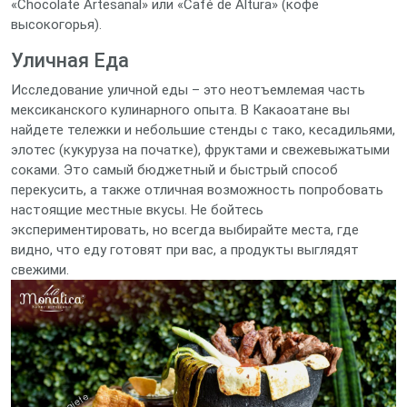
«Chocolate Artesanal» или «Café de Altura» (кофе
высокогорья).
Уличная Еда
Исследование уличной еды – это неотъемлемая часть
мексиканского кулинарного опыта. В Какаоатане вы
найдете тележки и небольшие стенды с тако, кесадильями,
элотес (кукуруза на початке), фруктами и свежевыжатыми
соками. Это самый бюджетный и быстрый способ
перекусить, а также отличная возможность попробовать
настоящие местные вкусы. Не бойтесь
экспериментировать, но всегда выбирайте места, где
видно, что еду готовят при вас, а продукты выглядят
свежими.