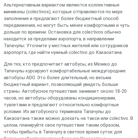
Альтернативным вариантом являются коллективные
минивэны (colectivos), которые отправляются по мере
заполнения и предлагают более бюджетный способ
передвижения, но могут быть менее комфортными и чуть
дольше по времени. Остановка для colectivos обычно
находится за пределами аэропорта, в направлении
Тапачулы. Уточните у местных жителей или сотрудников
аэропорта, где найти нужный colectivo до Какаоатана.
Для тех, кто предпочитает автобусы, из Мехико до
Тапачулы курсируют комфортабельные междугородние
автобусы ADO. Это более длительный, но весьма
бюджетный вариант, позволяющий увидеть больше
страны. Автобусное путешествие занимает около 18-20
часов, но автобусы оборудованы кондиционерами,
туалетами и предлагают относительно комфортные
условия. Из автобусного терминала Тапачулы до
Какаоатана также можно доехать на такси или colectivo. В
целом, планируйте свое путешествие таким образом,
чтобы прибыть в Тапачулу в светлое время суток для