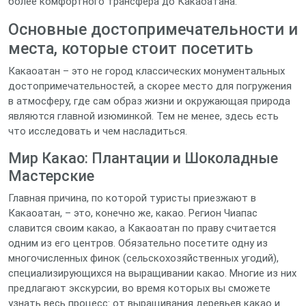
более комфортного трансфера до Какаоатана.
Основные достопримечательности и
места, которые стоит посетить
Какаоатан – это не город классических монументальных
достопримечательностей, а скорее место для погружения
в атмосферу, где сам образ жизни и окружающая природа
являются главной изюминкой. Тем не менее, здесь есть
что исследовать и чем насладиться.
Мир Какао: Плантации и Шоколадные
Мастерские
Главная причина, по которой туристы приезжают в
Какаоатан, – это, конечно же, какао. Регион Чиапас
славится своим какао, а Какаоатан по праву считается
одним из его центров. Обязательно посетите одну из
многочисленных финок (сельскохозяйственных угодий),
специализирующихся на выращивании какао. Многие из них
предлагают экскурсии, во время которых вы сможете
узнать весь процесс: от выращивания деревьев какао и