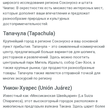
широкого исследования региона Соконуско и штата
Чиапас. В окрестностях есть множество интересных мест,
которые дополнят ваши впечатления и предложат
разнообразие природных и культурных
достопримечательностей.
Тапачула (Tapachula)
Крупнейший город в регионе Соконуско и ваш основной
пункт прибытия. Тапачула – это оживленный коммерческий
центр, предлагающий больше вариантов для шопинга,
ресторанов и развлечений. Здесь можно посетить
центральный парк Мигель Идальго, собор Сан-Хосе, а
также крупные рынки, где продаются разнообразные
товары. Тапачула также является отправной точкой для
многих экскурсий по региону.
Унион-Хуарес (Unión Juárez)
Известный как «Мексиканская Швейцария» (La Suiza
Chiapaneca), этот высокогорный городок расположен в
живописных предгорьях вулкана Такана. Здесь царит более