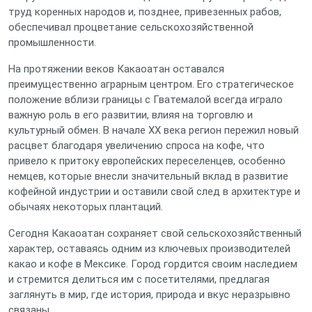
труд коренных народов и, позднее, привезенных рабов,
обеспечивал процветание сельскохозяйственной
промышленности.
На протяжении веков Какаоатан оставался
преимущественно аграрным центром. Его стратегическое
положение вблизи границы с Гватемалой всегда играло
важную роль в его развитии, влияя на торговлю и
культурный обмен. В начале XX века регион пережил новый
расцвет благодаря увеличению спроса на кофе, что
привело к притоку европейских переселенцев, особенно
немцев, которые внесли значительный вклад в развитие
кофейной индустрии и оставили свой след в архитектуре и
обычаях некоторых плантаций.
Сегодня Какаоатан сохраняет свой сельскохозяйственный
характер, оставаясь одним из ключевых производителей
какао и кофе в Мексике. Город гордится своим наследием
и стремится делиться им с посетителями, предлагая
заглянуть в мир, где история, природа и вкус неразрывно
связаны.