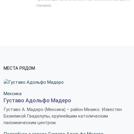
панама.
МЕСТА РЯДОМ
Мексика
Густаво Адольфо Мадеро
Густаво А. Мадеро (Мексика) – район Мехико. Известен
Базиликой Гваделупы, крупнейшим католическим
паломническим центром.
Подробнее о городе Густаво Адольфо Мадеро