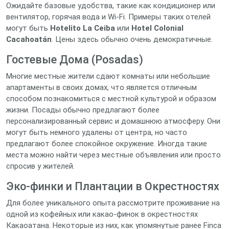
Ожидайте базовые удобства, такие как кондиционер или
вентилятор, горячая вода и Wi-Fi. Примеры таких отелей
могут быть
Hotelito La Ceiba
или
Hotel Colonial
Cacahoatán
. Цены здесь обычно очень демократичные.
Гостевые Дома (Posadas)
Многие местные жители сдают комнаты или небольшие
апартаменты в своих домах, что является отличным
способом познакомиться с местной культурой и образом
жизни. Посады обычно предлагают более
персонализированный сервис и домашнюю атмосферу. Они
могут быть немного удалены от центра, но часто
предлагают более спокойное окружение. Иногда такие
места можно найти через местные объявления или просто
спросив у жителей.
Эко-финки и Плантации в Окрестностях
Для более уникального опыта рассмотрите проживание на
одной из кофейных или какао-финок в окрестностях
Какаоатана. Некоторые из них, как упомянутые ранее Finca