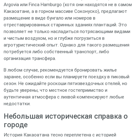
Argovia или Finca Hamburgo (хотя они находятся не в самом
Какаоатане, а в горном массиве Соконуско), предлагают
размещение в виде бунгало или номеров в
отреставрированных старинных зданиях плантаций. Это
позволяет не только насладиться потрясающими видами
и чистым воздухом, но и глубже погрузиться в
агротуристический опыт. Однако для такого размещения
потребуется либо собственный транспорт, либо
организация трансфера.
В любом случае, рекомендуется бронировать жилье
заранее, особенно если вы планируете поездку в пиковый
сезон. Не ожидайте роскоши пятизвездочных отелей, но
будьте уверены, что местное гостеприимство и
аутентичная атмосфера с лихвой компенсируют любые
недостатки.
Небольшая историческая справка о
городе
История Какаоатана тесно переплетена с историей