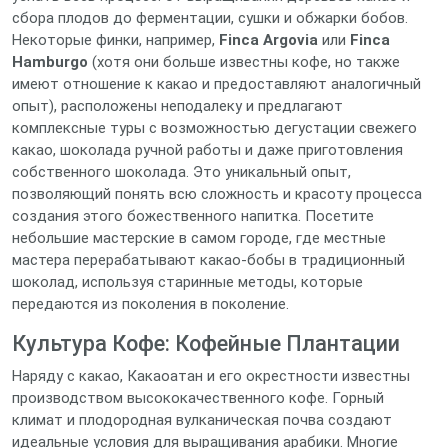
сбора плодов до ферментации, сушки и обжарки бобов.
Некоторые финки, например,
Finca Argovia
или
Finca
Hamburgo
(хотя они больше известны кофе, но также
имеют отношение к какао и предоставляют аналогичный
опыт), расположены неподалеку и предлагают
комплексные туры с возможностью дегустации свежего
какао, шоколада ручной работы и даже приготовления
собственного шоколада. Это уникальный опыт,
позволяющий понять всю сложность и красоту процесса
создания этого божественного напитка. Посетите
небольшие мастерские в самом городе, где местные
мастера перерабатывают какао-бобы в традиционный
шоколад, используя старинные методы, которые
передаются из поколения в поколение.
Культура Кофе: Кофейные Плантации
Наряду с какао, Какаоатан и его окрестности известны
производством высококачественного кофе. Горный
климат и плодородная вулканическая почва создают
идеальные условия для выращивания арабики. Многие