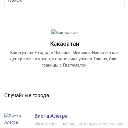
Какаоатан
Какахуатан – город в Чьяпасе, Мексика. Известен как
центр кофе и какао, у подножия вулкана Такана, близ
границы с Гватемалой.
Случайные города
Виста Алегре
Vista Alegre — небольшое сельское поселение