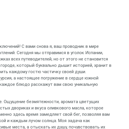
ключений! С вами снова я, ваш проводник в мире
тлений. Сегодня мы отправимся в уголок Испании,
жках всех путеводителей, но от этого не становится
 городе, который буквально дышит историей, хранит в
рить каждому гостю частичку своей души.
курсия, а настоящее погружение в сердце южной
и каждое блюдо расскажут вам свою уникальную
ие. Ощущение безмятежности, аромата цветущих
стых двориках и вкуса оливкового масла, которое
Именно здесь время замедляет свой бег, позволяя вам
ой и каждым лучом солнца. Моя задача как
сивые места, а отыскать их душу, почувствовать их