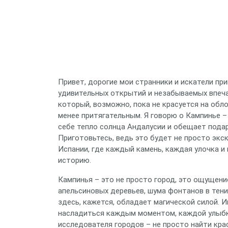
Привет, дорогие мои странники и искатели при
удивительных открытий и незабываемых впеча
который, возможно, пока не красуется на обло
менее притягательным. Я говорю о Кампинье –
себе тепло солнца Андалусии и обещает пода
Приготовьтесь, ведь это будет не просто экс
Испании, где каждый камень, каждая улочка 
историю.
Кампинья – это не просто город, это ощущен
апельсиновых деревьев, шума фонтанов в тени
здесь, кажется, обладает магической силой. 
насладиться каждым моментом, каждой улыбк
исследователя городов – не просто найти кра