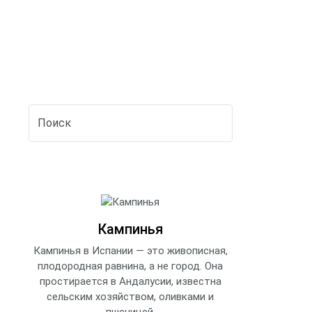
Кампинья
Кампинья в Испании — это живописная,
плодородная равнина, а не город. Она
простирается в Андалусии, известна
сельским хозяйством, оливками и
пшеницей.