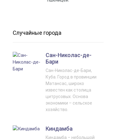
Случайные города
Сан-Николас-де-
Бари
Сан-Николас-де-Бари,
Куба. Город в провинции
Матансас, широко
известен как столица
цитрусовых. Основа
экономики – сельское
хозяйство.
Киндамба
Киндамба – небольшой