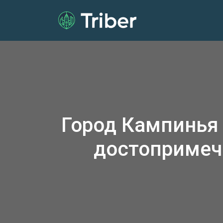
Город Кампинья
достопримеч