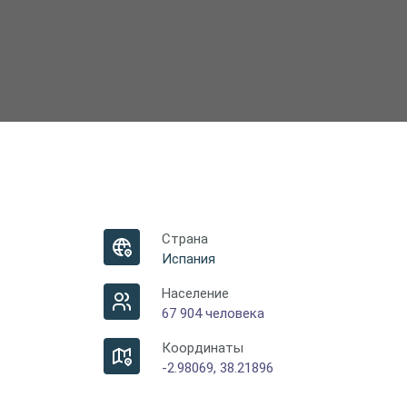
Страна
Испания
Население
67 904 человека
Координаты
-2.98069, 38.21896