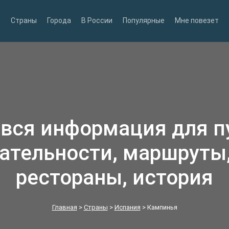
Страны
Города
В России
Популярные
Мне повезет
 вся информация для п
ательности, маршруты,
рестораны, история
Главная
>
Страны
>
Испания
>
Кампинья