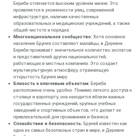
Бериби отличается высоким уровнем жизни. Это
проявляется в ухоженности улиц, современной
инфраструктуре, наличии качественных
образовательных и медицинских учреждений, а также
общей чистоте и порядке.
Многонациональное сообщество:
Хотя основное
население Брунея составляют малайцы, в Деревне
Бериби проживает значительное количество экспатов
и представителей других национальностей,
работающих в местных компаниях. Это создает
мультикультурную атмосферу, отражающую
открытость Брунея миру.
Близость к ключевым объектам:
Бериби
расположена очень удобно. Помимо легкого доступа к
столице и аэропорту, она находится вблизи важных
государственных учреждений, крупных учебных
заведений и спортивных объектов, что делает ее
привлекательной для проживания и бизнеса.
Спокойствие и безопасность:
Бруней известен как
одна из самых безопасных стран в мире, и Деревня