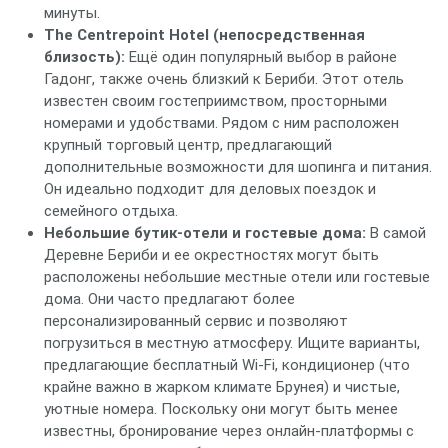
минуты.
The Centrepoint Hotel (непосредственная
близость):
Ещё один популярный выбор в районе
Гадонг, также очень близкий к Бериби. Этот отель
известен своим гостеприимством, просторными
номерами и удобствами. Рядом с ним расположен
крупный торговый центр, предлагающий
дополнительные возможности для шопинга и питания.
Он идеально подходит для деловых поездок и
семейного отдыха.
Небольшие бутик-отели и гостевые дома:
В самой
Деревне Бериби и ее окрестностях могут быть
расположены небольшие местные отели или гостевые
дома. Они часто предлагают более
персонализированный сервис и позволяют
погрузиться в местную атмосферу. Ищите варианты,
предлагающие бесплатный Wi-Fi, кондиционер (что
крайне важно в жарком климате Брунея) и чистые,
уютные номера. Поскольку они могут быть менее
известны, бронирование через онлайн-платформы с