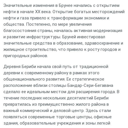
Значительные изменения в Брунее начались с открытием
нефти в начале XX века. Открытие богатых месторождений
нефти и газа привело к трансформации экономики и
общества. Постепенно, по мере увеличения
благосостояния страны, началась активная модернизация
и развитие инфраструктуры. Бруней инвестировал
значительные средства в образование, здравоохранение и
жилищное строительство, что привело к росту городов и
пригородных районов.
Деревня Бериби начала свой путь от традиционной
деревни к современному району в рамках этого
общенационального развития. Ее стратегическое
расположение вблизи столицы Бандар-Сери-Бегавана
сделало ее идеальным местом для расширения города. В
течение последних нескольких десятилетий Бериби
превратилась из преимущественно жилого района в
важный коммерческий и деловой центр. Здесь стали
появляться современные торговые центры, офисные
здания, образовательные учреждения и зоны легкой