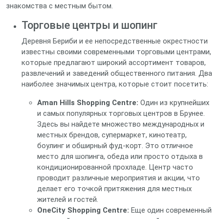
знакомства с местным бытом.
Торговые центры и шопинг
Деревня Бериби и ее непосредственные окрестности
известны своими современными торговыми центрами,
которые предлагают широкий ассортимент товаров,
развлечений и заведений общественного питания. Два
наиболее значимых центра, которые стоит посетить:
Aman Hills Shopping Centre:
Один из крупнейших
и самых популярных торговых центров в Брунее.
Здесь вы найдете множество международных и
местных брендов, супермаркет, кинотеатр,
боулинг и обширный фуд-корт. Это отличное
место для шопинга, обеда или просто отдыха в
кондиционированной прохладе. Центр часто
проводит различные мероприятия и акции, что
делает его точкой притяжения для местных
жителей и гостей.
OneCity Shopping Centre:
Еще один современный