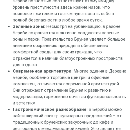
Бериби полностью соответствует этому имиджу.
Уровень преступности здесь крайне низок, что
позволяет жителям и гостям чувствовать себя в
полной безопасности в любое время суток.
Зеленые зоны:
Несмотря на урбанизацию, в районе
Бериби сохраняются и активно создаются зеленые
зоны и парки. Правительство Брунея уделяет большое
внимание сохранению природы и обеспечению
комфортной среды для своих граждан, что
отражается в наличии благоустроенных пространств
для отдыха.
Современная архитектура:
Многие здания в Деревне
Бериби, особенно торговые центры и офисные
комплексы, отличаются современной архитектурой.
Они отражают стремление Брунея к развитию и
модернизации, гармонично сочетая функциональность
и эстетику.
Гастрономическое разнообразие:
В Бериби можно
найти широкий спектр кулинарных предложений – от
традиционных брунейских закусочных до кафе и
ресторанов с международной кухней. Это делает ее