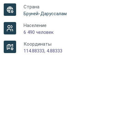
Страна
Бруней-Даруссалам
Население
6 490 человек
Координаты
114.88333, 4.88333