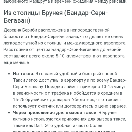
выбранного маршрута и времени ожидания между рейсами.
Из столицы Брунея (Бандар-Сери-
Бегаван)
Деревня Бериби расположена в непосредственной
близости от Бандар-Сери-Бегавана, что делает ее очень
легкодоступной из столицы и международного аэропорта.
Расстояние от центра Бандар-Сери-Бегавана до Бериби
составляет всего около 5-10 километров, а от аэропорта –
еще меньше.
На такси:
Это самый удобный и быстрый способ.
Такси легко доступны в аэропорту и по всему Бандар-
Сери-Бегавану. Поездка займет примерно 10-15 минут
в зависимости от трафика и обойдется в среднем в
15-25 брунейских долларов. Убедитесь, что таксист
использует счетчик или договоритесь о цене заранее.
Через приложения для вызова такси:
В Брунее
активно используются приложения для вызова такси,
такие как Dart. Это удобная и часто более