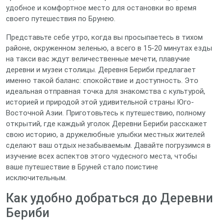
удобное и комфортное место для остановки во время
своего путешествия по Брунею.
Представьте себе утро, когда вы просыпаетесь в тихом
районе, окруженном зеленью, а всего в 15-20 минутах езды
на такси вас ждут величественные мечети, плавучие
деревни и музеи столицы. Деревня Бериби предлагает
именно такой баланс: спокойствие и доступность. Это
идеальная отправная точка для знакомства с культурой,
историей и природой этой удивительной страны Юго-
Восточной Азии. Приготовьтесь к путешествию, полному
открытий, где каждый уголок Деревни Бериби расскажет
свою историю, а дружелюбные улыбки местных жителей
сделают ваш отдых незабываемым. Давайте погрузимся в
изучение всех аспектов этого чудесного места, чтобы
ваше путешествие в Бруней стало поистине
исключительным.
Как удобно добраться до Деревни
Бериби