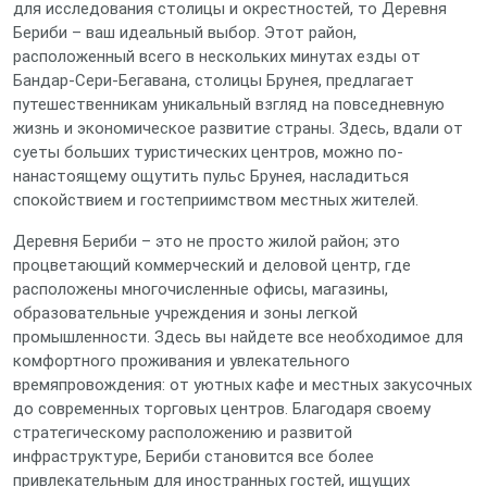
для исследования столицы и окрестностей, то Деревня
Бериби – ваш идеальный выбор. Этот район,
расположенный всего в нескольких минутах езды от
Бандар-Сери-Бегавана, столицы Брунея, предлагает
путешественникам уникальный взгляд на повседневную
жизнь и экономическое развитие страны. Здесь, вдали от
суеты больших туристических центров, можно по-
нанастоящему ощутить пульс Брунея, насладиться
спокойствием и гостеприимством местных жителей.
Деревня Бериби – это не просто жилой район; это
процветающий коммерческий и деловой центр, где
расположены многочисленные офисы, магазины,
образовательные учреждения и зоны легкой
промышленности. Здесь вы найдете все необходимое для
комфортного проживания и увлекательного
времяпровождения: от уютных кафе и местных закусочных
до современных торговых центров. Благодаря своему
стратегическому расположению и развитой
инфраструктуре, Бериби становится все более
привлекательным для иностранных гостей, ищущих