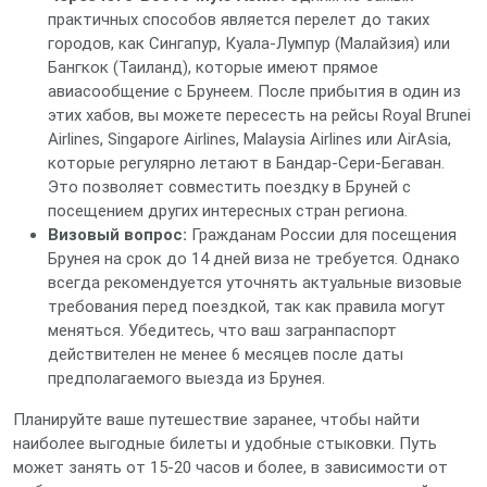
практичных способов является перелет до таких
городов, как Сингапур, Куала-Лумпур (Малайзия) или
Бангкок (Таиланд), которые имеют прямое
авиасообщение с Брунеем. После прибытия в один из
этих хабов, вы можете пересесть на рейсы Royal Brunei
Airlines, Singapore Airlines, Malaysia Airlines или AirAsia,
которые регулярно летают в Бандар-Сери-Бегаван.
Это позволяет совместить поездку в Бруней с
посещением других интересных стран региона.
Визовый вопрос:
Гражданам России для посещения
Брунея на срок до 14 дней виза не требуется. Однако
всегда рекомендуется уточнять актуальные визовые
требования перед поездкой, так как правила могут
меняться. Убедитесь, что ваш загранпаспорт
действителен не менее 6 месяцев после даты
предполагаемого выезда из Брунея.
Планируйте ваше путешествие заранее, чтобы найти
наиболее выгодные билеты и удобные стыковки. Путь
может занять от 15-20 часов и более, в зависимости от