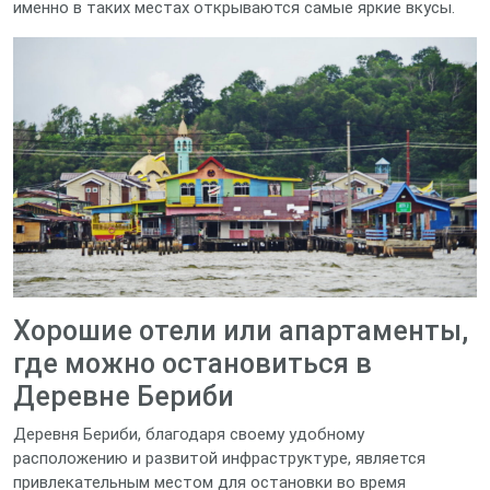
именно в таких местах открываются самые яркие вкусы.
Хорошие отели или апартаменты,
где можно остановиться в
Деревне Бериби
Деревня Бериби, благодаря своему удобному
расположению и развитой инфраструктуре, является
привлекательным местом для остановки во время