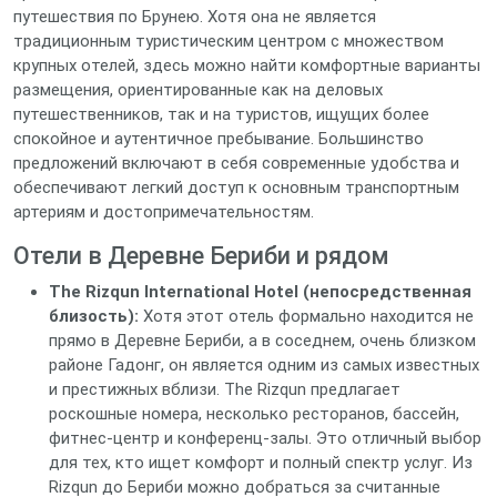
путешествия по Брунею. Хотя она не является
традиционным туристическим центром с множеством
крупных отелей, здесь можно найти комфортные варианты
размещения, ориентированные как на деловых
путешественников, так и на туристов, ищущих более
спокойное и аутентичное пребывание. Большинство
предложений включают в себя современные удобства и
обеспечивают легкий доступ к основным транспортным
артериям и достопримечательностям.
Отели в Деревне Бериби и рядом
The Rizqun International Hotel (непосредственная
близость):
Хотя этот отель формально находится не
прямо в Деревне Бериби, а в соседнем, очень близком
районе Гадонг, он является одним из самых известных
и престижных вблизи. The Rizqun предлагает
роскошные номера, несколько ресторанов, бассейн,
фитнес-центр и конференц-залы. Это отличный выбор
для тех, кто ищет комфорт и полный спектр услуг. Из
Rizqun до Бериби можно добраться за считанные