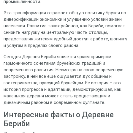
промышленности.
Эта трансформация отражает общую политику Брунея по
диверсификации экономики и улучшению условий жизни
населения. Развитие таких районов, как Бериби, помогает
снизить нагрузку на центральную часть столицы,
предоставляя жителям удобный доступ к работе, шопингу
и услугам в пределах своего района.
Сегодня Деревня Бериби является ярким примером
гармоничного сочетания брунейских традиций и
современного развития. Несмотря на свою современную
застройку, в ней все еще ощущается дух общины и
гостеприимства, присущий брунейцам. Ее история – это
история прогресса и адаптации, демонстрирующая, как
маленькая деревня может стать процветающим и
динамичным районом в современном султанате.
Интересные факты о Деревне
Бериби