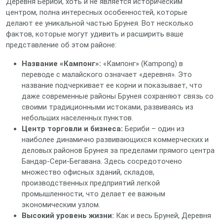
Деревня Бериби, хоть и не является историческим
центром, полна интересных особенностей, которые
делают ее уникальной частью Брунея. Вот несколько
фактов, которые могут удивить и расширить ваше
представление об этом районе:
Название «Кампонг»:
«Кампонг» (Kampong) в
переводе с малайского означает «деревня». Это
название подчеркивает ее корни и показывает, что
даже современные районы Брунея сохраняют связь со
своими традиционными истоками, развиваясь из
небольших населенных пунктов.
Центр торговли и бизнеса:
Бериби – один из
наиболее динамично развивающихся коммерческих и
деловых районов Брунея за пределами прямого центра
Бандар-Сери-Бегавана. Здесь сосредоточено
множество офисных зданий, складов,
производственных предприятий легкой
промышленности, что делает ее важным
экономическим узлом.
Высокий уровень жизни:
Как и весь Бруней, Деревня