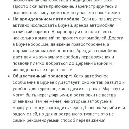
экономичная альтернатива традиционным такси.
Просто скачайте приложение, зарегистрируйтесь и
вызовите машину прямо к месту вашего нахождения.
На арендованном автомобиле:
Если вы планируете
активно исследовать Бруней, аренда автомобиля –
отличный вариант. В аэропорту и в столице есть
несколько компаний по прокату автомобилей. Дороги
в Брунее хорошие, движение правостороннее, а
дорожные указатели понятны. Аренда автомобиля
даст вам максимальную свободу передвижения и
позволит легко добраться до Деревни Бериби и
исследовать ее окрестности.
Общественный транспорт:
Хотя автобусное
сообщение в Брунее существует, оно не так развито и
удобно для туристов, как в других странах. Маршруты
могут быть нерегулярными, а остановки не всегда
очевидны. Тем не менее, некоторые автобусные
маршруты могут проходить через Деревню Бериби или
рядом с ней, но для иностранного туриста это не
самый рекомендуемый способ передвижения.