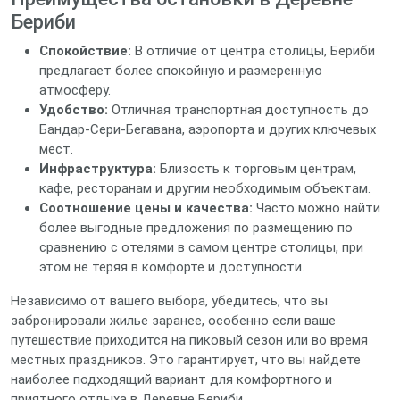
Бериби
Спокойствие:
В отличие от центра столицы, Бериби
предлагает более спокойную и размеренную
атмосферу.
Удобство:
Отличная транспортная доступность до
Бандар-Сери-Бегавана, аэропорта и других ключевых
мест.
Инфраструктура:
Близость к торговым центрам,
кафе, ресторанам и другим необходимым объектам.
Соотношение цены и качества:
Часто можно найти
более выгодные предложения по размещению по
сравнению с отелями в самом центре столицы, при
этом не теряя в комфорте и доступности.
Независимо от вашего выбора, убедитесь, что вы
забронировали жилье заранее, особенно если ваше
путешествие приходится на пиковый сезон или во время
местных праздников. Это гарантирует, что вы найдете
наиболее подходящий вариант для комфортного и
приятного отдыха в Деревне Бериби.