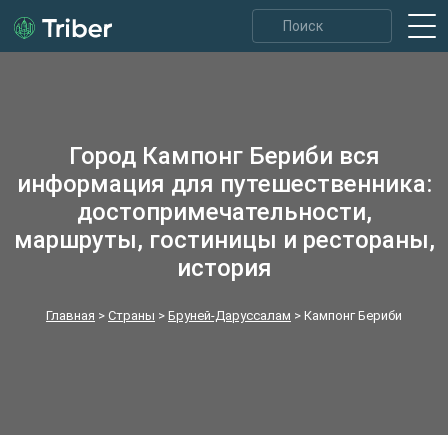
Город Кампонг Бериби вся
информация для путешественника:
достопримечательности,
маршруты, гостиницы и рестораны,
история
Главная
>
Страны
>
Бруней-Даруссалам
>
Кампонг Бериби