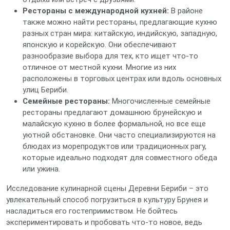
Рестораны с международной кухней:
В районе
также можно найти рестораны, предлагающие кухню
разных стран мира: китайскую, индийскую, западную,
японскую и корейскую. Они обеспечивают
разнообразие выбора для тех, кто ищет что-то
отличное от местной кухни. Многие из них
расположены в торговых центрах или вдоль основных
улиц Бериби.
Семейные рестораны:
Многочисленные семейные
рестораны предлагают домашнюю брунейскую и
малайскую кухню в более формальной, но все еще
уютной обстановке. Они часто специализируются на
блюдах из морепродуктов или традиционных рагу,
которые идеально подходят для совместного обеда
или ужина.
Исследование кулинарной сцены Деревни Бериби – это
увлекательный способ погрузиться в культуру Брунея и
насладиться его гостеприимством. Не бойтесь
экспериментировать и пробовать что-то новое, ведь