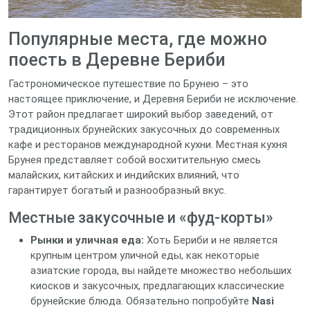
Популярные места, где можно
поесть в Деревне Бериби
Гастрономическое путешествие по Брунею – это
настоящее приключение, и Деревня Бериби не исключение.
Этот район предлагает широкий выбор заведений, от
традиционных брунейских закусочных до современных
кафе и ресторанов международной кухни. Местная кухня
Брунея представляет собой восхитительную смесь
малайских, китайских и индийских влияний, что
гарантирует богатый и разнообразный вкус.
Местные закусочные и «фуд-корты»
Рынки и уличная еда:
Хоть Бериби и не является
крупным центром уличной еды, как некоторые
азиатские города, вы найдете множество небольших
киосков и закусочных, предлагающих классические
брунейские блюда. Обязательно попробуйте
Nasi