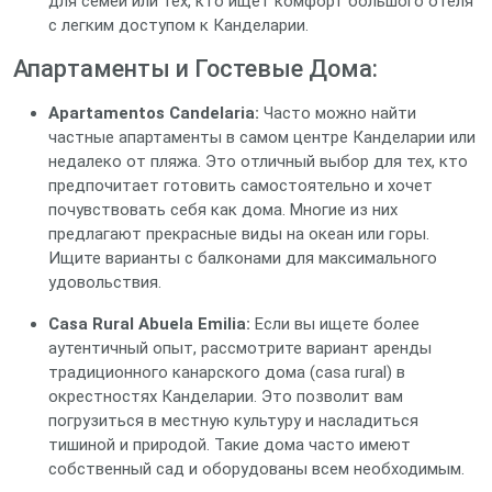
для семей или тех, кто ищет комфорт большого отеля
с легким доступом к Канделарии.
Апартаменты и Гостевые Дома:
Apartamentos Candelaria:
Часто можно найти
частные апартаменты в самом центре Канделарии или
недалеко от пляжа. Это отличный выбор для тех, кто
предпочитает готовить самостоятельно и хочет
почувствовать себя как дома. Многие из них
предлагают прекрасные виды на океан или горы.
Ищите варианты с балконами для максимального
удовольствия.
Casa Rural Abuela Emilia:
Если вы ищете более
аутентичный опыт, рассмотрите вариант аренды
традиционного канарского дома (casa rural) в
окрестностях Канделарии. Это позволит вам
погрузиться в местную культуру и насладиться
тишиной и природой. Такие дома часто имеют
собственный сад и оборудованы всем необходимым.