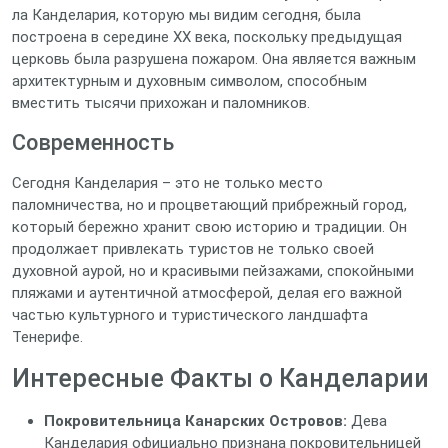
ла Канделария, которую мы видим сегодня, была
построена в середине XX века, поскольку предыдущая
церковь была разрушена пожаром. Она является важным
архитектурным и духовным символом, способным
вместить тысячи прихожан и паломников.
Современность
Сегодня Канделария – это не только место
паломничества, но и процветающий прибрежный город,
который бережно хранит свою историю и традиции. Он
продолжает привлекать туристов не только своей
духовной аурой, но и красивыми пейзажами, спокойными
пляжами и аутентичной атмосферой, делая его важной
частью культурного и туристического ландшафта
Тенерифе.
Интересные Факты о Канделарии
Покровительница Канарских Островов:
Дева
Канделария официально признана покровительницей