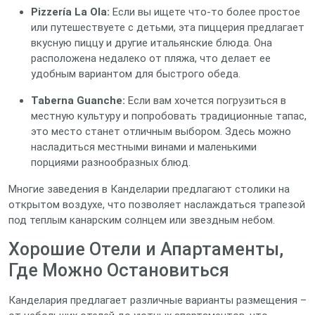
Pizzería La Ola:
Если вы ищете что-то более простое
или путешествуете с детьми, эта пиццерия предлагает
вкусную пиццу и другие итальянские блюда. Она
расположена недалеко от пляжа, что делает ее
удобным вариантом для быстрого обеда.
Taberna Guanche:
Если вам хочется погрузиться в
местную культуру и попробовать традиционные тапас,
это место станет отличным выбором. Здесь можно
насладиться местными винами и маленькими
порциями разнообразных блюд.
Многие заведения в Канделарии предлагают столики на
открытом воздухе, что позволяет наслаждаться трапезой
под теплым канарским солнцем или звездным небом.
Хорошие Отели и Апартаменты,
Где Можно Остановиться
Канделария предлагает различные варианты размещения –