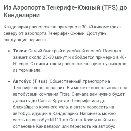
Из Аэропорта Тенерифе-Южный (TFS) до
Канделарии
Канделария расположена примерно в 30-40 километрах к
северу от аэропорта Тенерифе-Южный. Доступны
следующие варианты:
Такси:
Самый быстрый и удобный способ. Поездка
займет около 25-30 минут и обойдется примерно в 40-
50 евро. Стоянки такси расположены прямо у выходов
из терминала.
Автобус (Titsa):
Общественный транспорт на
Тенерифе хорошо развит. Вы можете воспользоваться
автобусами компании Titsa. Сначала вам нужно будет
доехать до Санта-Крус-де-Тенерифе или до
ближайшего крупного узла, а затем пересесть на
автобус, идущий в Канделарию. Например, можно
сесть на автобус №111 до Санта-Крус и выйти на
остановке Канделария или пересесть на автобус