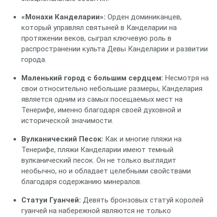
«Монахи Канделарии»:
Орден доминиканцев,
который управлял святыней в Канделарии на
протяжении веков, сыграл ключевую роль в
распространении культа Девы Канделарии и развитии
города.
Маленький город с большим сердцем:
Несмотря на
свои относительно небольшие размеры, Канделария
является одним из самых посещаемых мест на
Тенерифе, именно благодаря своей духовной и
исторической значимости.
Вулканический Песок:
Как и многие пляжи на
Тенерифе, пляжи Канделарии имеют темный
вулканический песок. Он не только выглядит
необычно, но и обладает целебными свойствами
благодаря содержанию минералов.
Статуи Гуанчей:
Девять бронзовых статуй королей
гуанчей на набережной являются не только