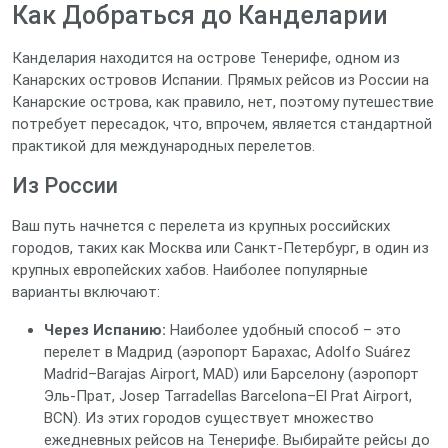
Как Добраться до Канделарии
Канделария находится на острове Тенерифе, одном из
Канарских островов Испании. Прямых рейсов из России на
Канарские острова, как правило, нет, поэтому путешествие
потребует пересадок, что, впрочем, является стандартной
практикой для международных перелетов.
Из России
Ваш путь начнется с перелета из крупных российских
городов, таких как Москва или Санкт-Петербург, в один из
крупных европейских хабов. Наиболее популярные
варианты включают:
Через Испанию:
Наиболее удобный способ – это
перелет в Мадрид (аэропорт Барахас, Adolfo Suárez
Madrid–Barajas Airport, MAD) или Барселону (аэропорт
Эль-Прат, Josep Tarradellas Barcelona–El Prat Airport,
BCN). Из этих городов существует множество
ежедневных рейсов на Тенерифе. Выбирайте рейсы до