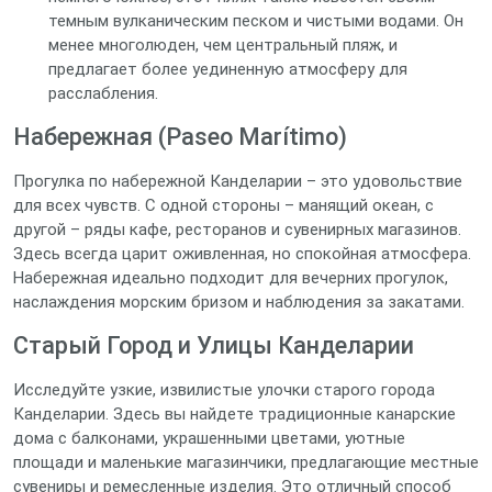
темным вулканическим песком и чистыми водами. Он
менее многолюден, чем центральный пляж, и
предлагает более уединенную атмосферу для
расслабления.
Набережная (Paseo Marítimo)
Прогулка по набережной Канделарии – это удовольствие
для всех чувств. С одной стороны – манящий океан, с
другой – ряды кафе, ресторанов и сувенирных магазинов.
Здесь всегда царит оживленная, но спокойная атмосфера.
Набережная идеально подходит для вечерних прогулок,
наслаждения морским бризом и наблюдения за закатами.
Старый Город и Улицы Канделарии
Исследуйте узкие, извилистые улочки старого города
Канделарии. Здесь вы найдете традиционные канарские
дома с балконами, украшенными цветами, уютные
площади и маленькие магазинчики, предлагающие местные
сувениры и ремесленные изделия. Это отличный способ