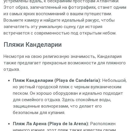
устремлены вдаль, к бескрайним просторам Атлантики.
Этот образ, запечатленный на фотографиях, станет одним
из самых ярких воспоминаний о вашем путешествии.
Возьмите камеру и найдите идеальный ракурс, чтобы
запечатлеть эту уникальную сцену, где история
встречается с современностью под открытым небом.
Пляжи Канделарии
Несмотря на свою религиозную значимость, Канделария
также предлагает прекрасные возможности для пляжного
отдыха.
Пляж Канделарии (Playa de Candelaria):
Небольшой,
но уютный городской пляж с черным вулканическим
песком. Он хорошо оборудован и идеально подходит
для семейного отдыха. Здесь спокойные воды,
защищенные волнорезами, что делает его
безопасным для купания.
Пляж Ла Арена (Playa de la Arena):
Расположен
немного южнее, этот пляж также известен своим