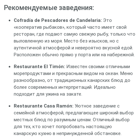
Рекомендуемые заведения:
Cofradía de Pescadores de Candelaria:
Это
«кооператив рыбаков», который часто имеет свой
ресторан, где подают самую свежую рыбу, только что
выловленную из моря. Место без изысков, но с
аутентичной атмосферой и невероятно вкусной едой.
Расположен обычно прямо у порта или на набережной.
Restaurante El Timón:
Известен своими отличными
морепродуктами и прекрасным видом на океан. Меню
разнообразно, от традиционных канарских блюд до
более современных интерпретаций. Идеально
подходит для ужина на закате.
Restaurante Casa Ramón:
Уютное заведение с
семейной атмосферой, предлагающее широкий выбор
местных блюд по разумным ценам. Отличный выбор
для тех, кто хочет попробовать настоящую
канарскую кухню в непринужденной обстановке.