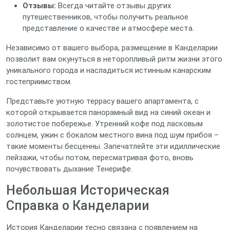
Отзывы:
Всегда читайте отзывы других
путешественников, чтобы получить реальное
представление о качестве и атмосфере места.
Независимо от вашего выбора, размещение в Канделарии
позволит вам окунуться в неторопливый ритм жизни этого
уникального города и насладиться истинным канарским
гостеприимством.
Представьте уютную террасу вашего апартамента, с
которой открывается панорамный вид на синий океан и
золотистое побережье. Утренний кофе под ласковым
солнцем, ужин с бокалом местного вина под шум прибоя –
такие моменты бесценны. Запечатлейте эти идиллические
пейзажи, чтобы потом, пересматривая фото, вновь
почувствовать дыхание Тенерифе.
Небольшая Историческая
Справка о Канделарии
История Канделарии тесно связана с появлением на