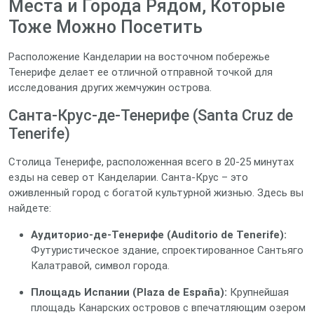
Места и Города Рядом, Которые
Тоже Можно Посетить
Расположение Канделарии на восточном побережье
Тенерифе делает ее отличной отправной точкой для
исследования других жемчужин острова.
Санта-Крус-де-Тенерифе (Santa Cruz de
Tenerife)
Столица Тенерифе, расположенная всего в 20-25 минутах
езды на север от Канделарии. Санта-Крус – это
оживленный город с богатой культурной жизнью. Здесь вы
найдете:
Аудиторио-де-Тенерифе (Auditorio de Tenerife):
Футуристическое здание, спроектированное Сантьяго
Калатравой, символ города.
Площадь Испании (Plaza de España):
Крупнейшая
площадь Канарских островов с впечатляющим озером