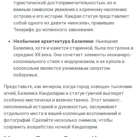
туристической достопримечательностью, но и
важным символом уважения к коренному населению
острова и его истории. Каждая статуя представляет
собой одного из девяти «менсеев», правивших
Тенерифе до испанского завоевания.
Необычная архитектура Базилики:
Нынешняя
Базилика, хотя и кажется старинной, была построена в
середине XX века. Она сочетает элементы неоканаро-
колониального стиля с модернизмом, и ее купола и
колокольни являются узнаваемым силуэтом
побережья.
Представьте, как вечером, когда город освещен тысячами
огней, Базилика Канделарии и статуи гуанчей выглядят
особенно мистически и величественно. Этот момент,
наполненный историей и духовностью, заслуживает
отдельного места в вашей коллекции воспоминаний и
фотографий. Сделайте несколько снимков, чтобы
сохранить волшебство ночной Канделарии.