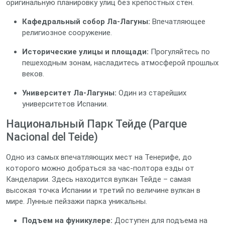
оригинальную планировку улиц без крепостных стен.
Кафедральный собор Ла-Лагуны:
Впечатляющее
религиозное сооружение.
Исторические улицы и площади:
Прогуляйтесь по
пешеходным зонам, насладитесь атмосферой прошлых
веков.
Университет Ла-Лагуны:
Один из старейших
университетов Испании.
Национальный Парк Тейде (Parque
Nacional del Teide)
Одно из самых впечатляющих мест на Тенерифе, до
которого можно добраться за час-полтора езды от
Канделарии. Здесь находится вулкан Тейде – самая
высокая точка Испании и третий по величине вулкан в
мире. Лунные пейзажи парка уникальны.
Подъем на фуникулере:
Доступен для подъема на