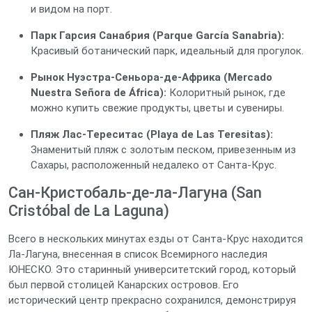
и видом на порт.
Парк Гарсия Санабрия (Parque García Sanabria):
Красивый ботанический парк, идеальный для прогулок.
Рынок Нуэстра-Сеньора-де-Африка (Mercado
Nuestra Señora de África):
Колоритный рынок, где
можно купить свежие продукты, цветы и сувениры.
Пляж Лас-Тереситас (Playa de Las Teresitas):
Знаменитый пляж с золотым песком, привезенным из
Сахары, расположенный недалеко от Санта-Крус.
Сан-Кристобаль-де-ла-Лагуна (San
Cristóbal de La Laguna)
Всего в нескольких минутах езды от Санта-Крус находится
Ла-Лагуна, внесенная в список Всемирного наследия
ЮНЕСКО. Это старинный университетский город, который
был первой столицей Канарских островов. Его
исторический центр прекрасно сохранился, демонстрируя