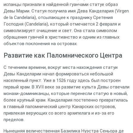
испанцы признали в найденной гуанчами статуе образ
Девы Марии. Статуя получила имя Дева Канделария (Virgen
de la Candelaria), отсылающее к празднику Сретения
Господня (Candelaria), который отмечается 2 февраля и
символизирует очищение и свет. Она стала символом
обращения гуанчей в христианство и одним из главных
объектов поклонения на островах.
Развитие как Паломнического Центра
С течением времени, вокруг места нахождения статуи
Девы Канделарии начал формироваться небольшой
населенный пункт. Уже в 1526 году здесь был построен
первый храм. В XVII веке за развитие культа Девы отвечали
монахи-доминиканцы, которые перенесли статую в новый,
более крупный храм. Канделария постепенно превратилась
в главный паломнический центр Канарских островов,
привлекая верующих со всего архипелага и из-за его
пределов.
Нынешняя величественная Базилика Нуэстра Сеньора де