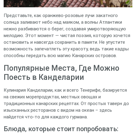
Представьте, как оранжево-розовые лучи закатного
солнца заливают небо над маяком, а волны Атлантики
нежно разбиваются о берег, создавая умиротворяющую
мелодию. Этот момент — чистая поэзия, которую хочется
остановить и навсегда сохранить в памяти. Не упустите
возможность запечатлеть эту красоту, ведь такие кадры
способны передать всю магию Канарских островов.
Популярные Места, Где Можно
Поесть в Канделарии
Кулинария Канделарии, как и всего Тенерифе, базируется
на свежих морепродуктах, местных овощах и
традиционных канарских рецептах. От простых таверн до
изысканных ресторанов с видом на океан – здесь
найдется что-то для каждого гурмана.
Блюда, которые стоит попробовать: