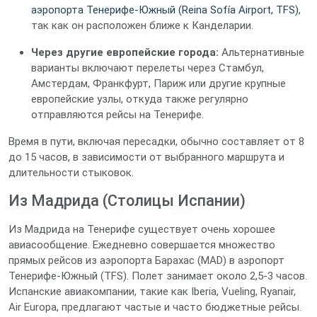
аэропорта Тенерифе-Южный (Reina Sofía Airport, TFS)
,
так как он расположен ближе к Канделарии.
Через другие европейские города:
Альтернативные
варианты включают перелеты через Стамбул,
Амстердам, Франкфурт, Париж или другие крупные
европейские узлы, откуда также регулярно
отправляются рейсы на Тенерифе.
Время в пути, включая пересадки, обычно составляет от 8
до 15 часов, в зависимости от выбранного маршрута и
длительности стыковок.
Из Мадрида (Столицы Испании)
Из Мадрида на Тенерифе существует очень хорошее
авиасообщение. Ежедневно совершается множество
прямых рейсов из аэропорта Барахас (MAD) в аэропорт
Тенерифе-Южный (TFS). Полет занимает около 2,5-3 часов.
Испанские авиакомпании, такие как Iberia, Vueling, Ryanair,
Air Europa, предлагают частые и часто бюджетные рейсы.