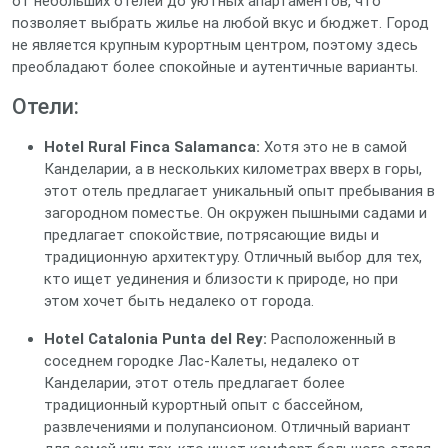
от небольших отелей до уютных апартаментов, что
позволяет выбрать жилье на любой вкус и бюджет. Город
не является крупным курортным центром, поэтому здесь
преобладают более спокойные и аутентичные варианты.
Отели:
Hotel Rural Finca Salamanca:
Хотя это не в самой
Канделарии, а в нескольких километрах вверх в горы,
этот отель предлагает уникальный опыт пребывания в
загородном поместье. Он окружен пышными садами и
предлагает спокойствие, потрясающие виды и
традиционную архитектуру. Отличный выбор для тех,
кто ищет уединения и близости к природе, но при
этом хочет быть недалеко от города.
Hotel Catalonia Punta del Rey:
Расположенный в
соседнем городке Лас-Калеты, недалеко от
Канделарии, этот отель предлагает более
традиционный курортный опыт с бассейном,
развлечениями и полупансионом. Отличный вариант