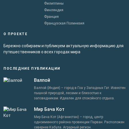
Филиппины
Финляндия
Франция
Французская Полинезия
О ПРОЕКТЕ
Бережно собираем и публикуем актуальную информацию для
путешественников о всех городах мира
ПОСЛЕДНИЕ ПУБЛИКАЦИИ
Валпой
Валпой (Индия) – город в Гоа у Западных Гат. Известен
пышной природой, лесами и близостью к
заповедникам. Идеален для спокойного отдыха.
Мир Бача Кот
Мир Бача Кот (Афганистан) – город, центр
одноименного района провинции Парван. Расположен
севернее Кабула. Аграрный регион.