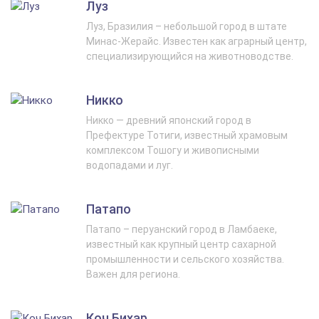
Луз
Луз, Бразилия – небольшой город в штате
Минас-Жерайс. Известен как аграрный центр,
специализирующийся на животноводстве.
Никко
Никко — древний японский город в
Префектуре Тотиги, известный храмовым
комплексом Тошогу и живописными
водопадами и луг.
Патапо
Патапо – перуанский город в Ламбаеке,
известный как крупный центр сахарной
промышленности и сельского хозяйства.
Важен для региона.
Коч Бихар