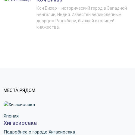
Коч Бихар – исторический город в Западной
Бенгалии, Индия. Известен великолепным
дворцом Раджбари, бывшей столицей
княжества.
МЕСТА РЯДОМ
Япония
Хигасиосака
Подробнее о городе Хигасиосака