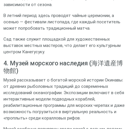
зависимости от сезона.
В летний период здесь проводят чайные церемонии, а
осенью — фестивали листопада, где каждый посетитель
может попробовать традиционный матча.
Сад также служит площадкой для художественных
выставок местных мастеров, что делает его культурным
центром Канегусуку.
4. Музей морского наследия (海洋遺産博
物館)
Музей рассказывает о богатой морской истории Окинавы:
от древних рыболовных традиций до современных
исследований океанографии. Экспозиции включают в себя
интерактивные модели подводных кораблей,
реабилитационные программы для морских черепах и даже
возможность погрузиться в виртуальную реальность и
«проплыть» среди коралловых рифов.