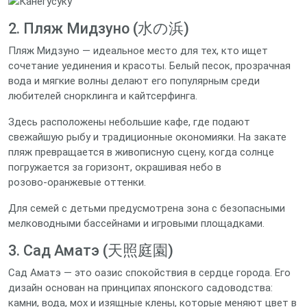
2. Пляж Мидзуно (水の浜)
Пляж Мидзуно — идеальное место для тех, кто ищет
сочетание уединения и красоты. Белый песок, прозрачная
вода и мягкие волны делают его популярным среди
любителей снорклинга и кайтсерфинга.
Здесь расположены небольшие кафе, где подают
свежайшую рыбу и традиционные окономияки. На закате
пляж превращается в живописную сцену, когда солнце
погружается за горизонт, окрашивая небо в
розово‑оранжевые оттенки.
Для семей с детьми предусмотрена зона с безопасными
мелководными бассейнами и игровыми площадками.
3. Сад Аматэ (天照庭園)
Сад Аматэ — это оазис спокойствия в сердце города. Его
дизайн основан на принципах японского садоводства:
камни, вода, мох и изящные клены, которые меняют цвет в