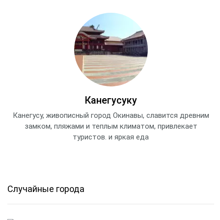
Канегусуку
Канегусу, живописный город Окинавы, славится древним
замком, пляжами и теплым климатом, привлекает
туристов. и яркая еда
Случайные города