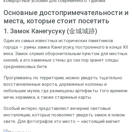
комфортные условия для современного туризма.
Основные достопримечательности и
места, которые стоит посетить
1. Замок Канегусуку (金城城跡)
Один из самых известных исторических памятников
города — руины замка Канегусуку, построенного в конце XII
века. Замок служил оборонительным пунктом для местных
князей, а его каменные стены до сих пор хранят следы
средневековых битв.
Прогуливаясь по территории, можно увидеть тщательно
восстановленные ворота, деревянные колонны и
небольшие музеи, где размещены артефакты того времени:
мечи, керамика, а также старинные карты.
Особый интерес представляют вечерние световые
инсталляции, которые позволяют увидеть замок в новом
свете. Для фотографов это место — настоящий магнит.