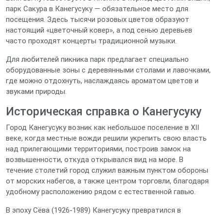
парк Сакура в Канегусуку — обязательное место для
посещения. Здесь тысячи розовых цветов образуют
настоящий «цветочный ковер», а под сенью деревьев
часто проходят концерты традиционной музыки.
Для любителей пикника парк предлагает специально
оборудованные зоны с деревянными столами и лавочками,
где можно отдохнуть, наслаждаясь ароматом цветов и
звуками природы.
Историческая справка о Канегусуку
Город Канегусуку возник как небольшое поселение в XII
веке, когда местные вожди решили укрепить свою власть
над прилегающими территориями, построив замок на
возвышенности, откуда открывался вид на море. В
течение столетий город служил важным пунктом обороны
от морских набегов, а также центром торговли, благодаря
удобному расположению рядом с естественной гавью.
В эпоху Сёва (1926‑1989) Канегусуку превратился в