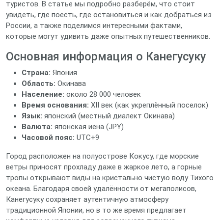
туристов. В статье мы подробно разберём, что стоит
увидеть, где поесть, где остановиться и как добраться из
России, а также поделимся интересными фактами,
которые могут удивить даже опытных путешественников.
Основная информация о Канегусуку
Страна:
Япония
Область:
Окинава
Население:
около 28 000 человек
Время основания:
XII век (как укреплённый поселок)
Язык:
японский (местный диалект Окинава)
Валюта:
японская иена (JPY)
Часовой пояс:
UTC+9
Город расположен на полуострове Кокусу, где морские
ветры приносят прохладу даже в жаркое лето, а горные
тропы открывают виды на кристально чистую воду Тихого
океана. Благодаря своей удалённости от мегаполисов,
Канегусуку сохраняет аутентичную атмосферу
традиционной Японии, но в то же время предлагает