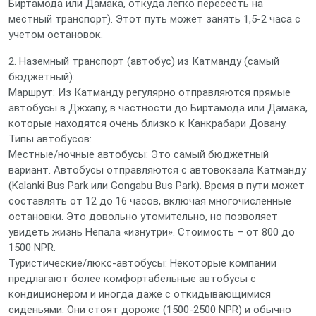
Биртамода или Дамака, откуда легко пересесть на
местный транспорт). Этот путь может занять 1,5-2 часа с
учетом остановок.
2. Наземный транспорт (автобус) из Катманду (самый
бюджетный):
Маршрут: Из Катманду регулярно отправляются прямые
автобусы в Джхапу, в частности до Биртамода или Дамака,
которые находятся очень близко к Канкрабари Довану.
Типы автобусов:
Местные/ночные автобусы: Это самый бюджетный
вариант. Автобусы отправляются с автовокзала Катманду
(Kalanki Bus Park или Gongabu Bus Park). Время в пути может
составлять от 12 до 16 часов, включая многочисленные
остановки. Это довольно утомительно, но позволяет
увидеть жизнь Непала «изнутри». Стоимость – от 800 до
1500 NPR.
Туристические/люкс-автобусы: Некоторые компании
предлагают более комфортабельные автобусы с
кондиционером и иногда даже с откидывающимися
сиденьями. Они стоят дороже (1500-2500 NPR) и обычно