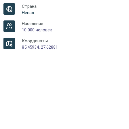
Страна
Непал
Население
10 000 человек
Координаты
85.45934, 27.62881