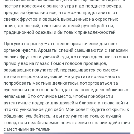
пестрит красками с раннего утра и до позднего вечера,
предлагая буквально все, что можно представить: от
свежих фруктов и овощей, выращенных на окрестных
полях, до специй, текстиля, изделий ручной работы,
традиционной одежды и бытовых принадлежностей.
Прогулка по рынку – это целое приключение для всех
органов чувств. Ароматы специй смешиваются с запахами
свежих фруктов и уличной еды, которую здесь же готовят
прямо у вас на глазах. Гомон голосов продавцов,
зазывающих покупателей, перемешивается со смехом
детей и негромкой музыкой. Не упустите возможность
попробовать местные деликатесы, поторговаться за
сувениры и просто понаблюдать за повседневной жизнью
непальцев. Это отличное место, чтобы приобрести
аутентичные подарки для друзей и близких, а также найти
что-то уникальное для себя. Мой совет: будьте открыты к
общению, улыбайтесь, и вы получите не только лучший
товар, но и незабываемые впечатления от взаимодействия
с местными жителями.