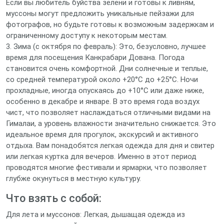
Если вы любитель буйства зелени и готовы к ливням,
муссоны могут предложить уникальные пейзажи для
фотографов, но будьте готовы к возможным задержкам и
ограниченному доступу к некоторым местам.
3. Зима (с октября по февраль): Это, безусловно, лучшее
время для посещения Канкрабари Дована. Погода
становится очень комфортной. Дни солнечные и теплые,
со средней температурой около +20°C до +25°C. Ночи
прохладные, иногда опускаясь до +10°C или даже ниже,
особенно в декабре и январе. В это время года воздух
чист, что позволяет наслаждаться отличными видами на
Гималаи, а уровень влажности значительно снижается. Это
идеальное время для прогулок, экскурсий и активного
отдыха. Вам понадобятся легкая одежда для дня и свитер
или легкая куртка для вечеров. Именно в этот период
проводятся многие фестивали и ярмарки, что позволяет
глубже окунуться в местную культуру.
Что взять с собой:
Для лета и муссонов: Легкая, дышащая одежда из