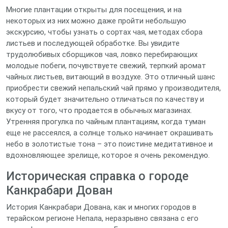
Многие плантации открыты для посещения, и на
некоторых из них можно даже пройти небольшую
экскурсию, чтобы узнать о сортах чая, методах сбора
листьев и последующей обработке. Вы увидите
трудолюбивых сборщиков чая, ловко перебирающих
молодые побеги, почувствуете свежий, терпкий аромат
чайных листьев, витающий в воздухе. Это отличный шанс
приобрести свежий непальский чай прямо у производителя,
который будет значительно отличаться по качеству и
вкусу от того, что продается в обычных магазинах.
Утренняя прогулка по чайным плантациям, когда туман
еще не рассеялся, а солнце только начинает окрашивать
небо в золотистые тона – это поистине медитативное и
вдохновляющее зрелище, которое я очень рекомендую.
Историческая справка о городе
Канкрабари Дован
История Канкрабари Дована, как и многих городов в
терайском регионе Непала, неразрывно связана с его