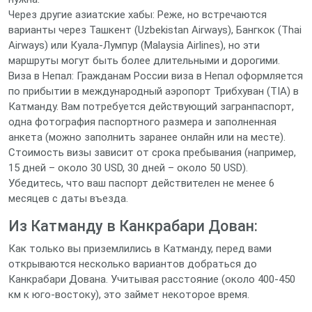
Через другие азиатские хабы: Реже, но встречаются
варианты через Ташкент (Uzbekistan Airways), Бангкок (Thai
Airways) или Куала-Лумпур (Malaysia Airlines), но эти
маршруты могут быть более длительными и дорогими.
Виза в Непал: Гражданам России виза в Непал оформляется
по прибытии в международный аэропорт Трибхуван (TIA) в
Катманду. Вам потребуется действующий загранпаспорт,
одна фотография паспортного размера и заполненная
анкета (можно заполнить заранее онлайн или на месте).
Стоимость визы зависит от срока пребывания (например,
15 дней – около 30 USD, 30 дней – около 50 USD).
Убедитесь, что ваш паспорт действителен не менее 6
месяцев с даты въезда.
Из Катманду в Канкрабари Дован:
Как только вы приземлились в Катманду, перед вами
открываются несколько вариантов добраться до
Канкрабари Дована. Учитывая расстояние (около 400-450
км к юго-востоку), это займет некоторое время.