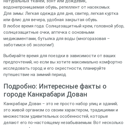
натуральных тканей, зонт или дождевик,
водонепроницаемая обувь, репеллент от насекомых.
Для зимы: Легкая одежда для дня, свитер, легкая куртка
или флис для вечера, удобная закрытая обувь.
В любое время года: Солнцезащитный крем, головной убор,
солнцезащитные очки, аптечка с основными
медикаментами, бутылка для воды (многоразовая –
заботимся об экологии!).
Выбирайте время для поездки в зависимости от ваших
предпочтений, но если вы хотите максимально комфортно
исследовать город и его окрестности, планируйте
путешествие на зимний период.
Подробно: Интересные факты о
городе Канкрабари Дован
Канкрабари Дован – это не просто набор улиц и зданий;
это живой организм со своим характером, традициями и
множеством удивительных особенностей, которые
делают его по-настоящему незабываемым. Вот несколько