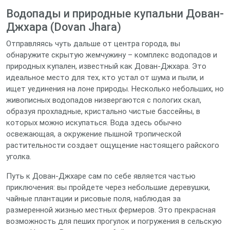
Водопады и природные купальни Дован-
Джхара (Dovan Jhara)
Отправляясь чуть дальше от центра города, вы
обнаружите скрытую жемчужину – комплекс водопадов и
природных купален, известный как Дован-Джхара. Это
идеальное место для тех, кто устал от шума и пыли, и
ищет уединения на лоне природы. Несколько небольших, но
живописных водопадов низвергаются с пологих скал,
образуя прохладные, кристально чистые бассейны, в
которых можно искупаться. Вода здесь обычно
освежающая, а окружение пышной тропической
растительности создает ощущение настоящего райского
уголка.
Путь к Дован-Джхаре сам по себе является частью
приключения: вы пройдете через небольшие деревушки,
чайные плантации и рисовые поля, наблюдая за
размеренной жизнью местных фермеров. Это прекрасная
возможность для пеших прогулок и погружения в сельскую