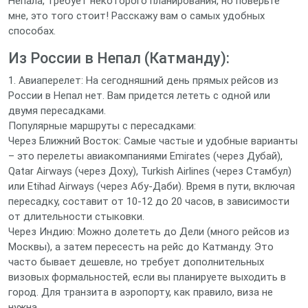
Непала, требует некоторого планирования, но поверьте
мне, это того стоит! Расскажу вам о самых удобных
способах.
Из России в Непал (Катманду):
1. Авиаперелет: На сегодняшний день прямых рейсов из
России в Непал нет. Вам придется лететь с одной или
двумя пересадками.
Популярные маршруты с пересадками:
Через Ближний Восток: Самые частые и удобные варианты
– это перелеты авиакомпаниями Emirates (через Дубай),
Qatar Airways (через Доху), Turkish Airlines (через Стамбул)
или Etihad Airways (через Абу-Даби). Время в пути, включая
пересадку, составит от 10-12 до 20 часов, в зависимости
от длительности стыковки.
Через Индию: Можно долететь до Дели (много рейсов из
Москвы), а затем пересесть на рейс до Катманду. Это
часто бывает дешевле, но требует дополнительных
визовых формальностей, если вы планируете выходить в
город. Для транзита в аэропорту, как правило, виза не
нужна.