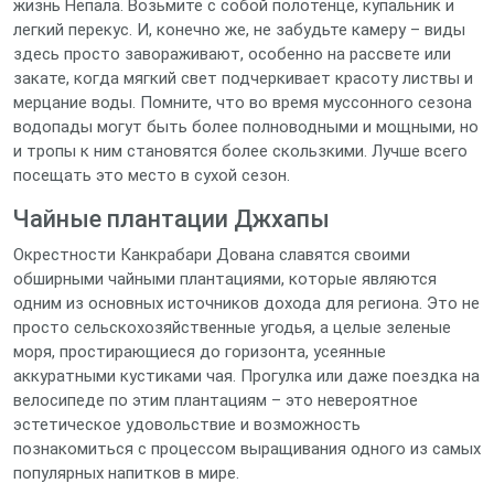
жизнь Непала. Возьмите с собой полотенце, купальник и
легкий перекус. И, конечно же, не забудьте камеру – виды
здесь просто завораживают, особенно на рассвете или
закате, когда мягкий свет подчеркивает красоту листвы и
мерцание воды. Помните, что во время муссонного сезона
водопады могут быть более полноводными и мощными, но
и тропы к ним становятся более скользкими. Лучше всего
посещать это место в сухой сезон.
Чайные плантации Джхапы
Окрестности Канкрабари Дована славятся своими
обширными чайными плантациями, которые являются
одним из основных источников дохода для региона. Это не
просто сельскохозяйственные угодья, а целые зеленые
моря, простирающиеся до горизонта, усеянные
аккуратными кустиками чая. Прогулка или даже поездка на
велосипеде по этим плантациям – это невероятное
эстетическое удовольствие и возможность
познакомиться с процессом выращивания одного из самых
популярных напитков в мире.