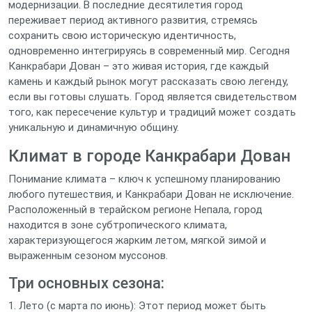
модернизации. В последние десятилетия город
переживает период активного развития, стремясь
сохранить свою историческую идентичность,
одновременно интегрируясь в современный мир. Сегодня
Канкрабари Дован – это живая история, где каждый
камень и каждый рынок могут рассказать свою легенду,
если вы готовы слушать. Город является свидетельством
того, как пересечение культур и традиций может создать
уникальную и динамичную общину.
Климат в городе Канкрабари Дован
Понимание климата – ключ к успешному планированию
любого путешествия, и Канкрабари Дован не исключение.
Расположенный в терайском регионе Непала, город
находится в зоне субтропического климата,
характеризующегося жарким летом, мягкой зимой и
выраженным сезоном муссонов.
Три основных сезона:
1. Лето (с марта по июнь): Этот период может быть