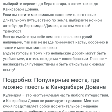
выбирайте перелет до Биратнагара, а затем такси до
Канкрабари Дована.
Если вы хотите максимально сэкономить и готовы к
длительному путешествию по земле, выбирайте ночной
автобус до Биртамода/Дамака, а затем местный
транспорт.
Всегда имейте при себе немного непальских рупий
наличными, так как не везде принимают карты, особенно в
такси и местных магазинчиках.
Будьте готовы к тому, что непальские дороги могут быть
ухабистыми, а стиль вождения – своеобразным. Главное –
наслаждаться путешествием и быть открытым к новому
опыту!
Подробно: Популярные места, где
можно поесть в Канкрабари Доване
Кулинария – это неотъемлемая часть любого путешествия,
и Канкрабари Дован не разочарует гурманов. Местная
кухня представляет собой восхитительное смешение
непальских, индийских и немного бенгальских вкусов, с