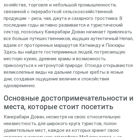
хозяйстве, торговле и небольшой промышленности,
связанной с переработкой сельскохозяйственной
продукции – риса, чая, джута и сахарного тростника. В
последние годы активно развивается и туристический
сектор, поскольку Канкрабари Дован начинает привлекать
все больше путешественников, ищущих аутентичный Непал,
вдали от проторенных маршрутов Катманду и Покхары.
Здесь вы найдете гостеприимных людей, потрясающую
местную кухню, древние храмы и возможность
прикоснуться к нетронутой природе. Отсюда открываются
великолепные виды на дальние горные хребты в ясные
дни, создавая ощущение величия и спокойствия
одновременно.
Основные достопримечательности и
места, которые стоит посетить
Канкрабари Дован, несмотря на свою относительную
неизвестность для широкого круга туристов, полон
удивительных мест, каждое из которых хранит свою