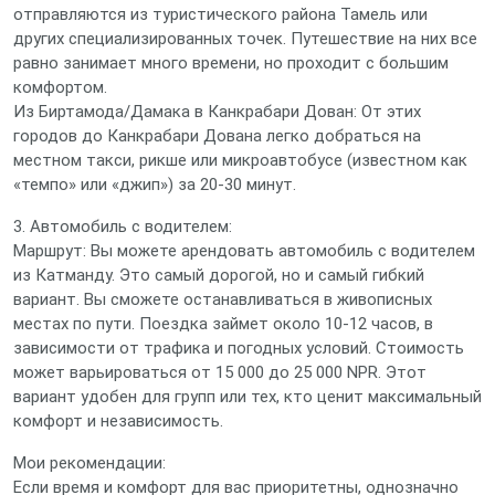
отправляются из туристического района Тамель или
других специализированных точек. Путешествие на них все
равно занимает много времени, но проходит с большим
комфортом.
Из Биртамода/Дамака в Канкрабари Дован: От этих
городов до Канкрабари Дована легко добраться на
местном такси, рикше или микроавтобусе (известном как
«темпо» или «джип») за 20-30 минут.
3. Автомобиль с водителем:
Маршрут: Вы можете арендовать автомобиль с водителем
из Катманду. Это самый дорогой, но и самый гибкий
вариант. Вы сможете останавливаться в живописных
местах по пути. Поездка займет около 10-12 часов, в
зависимости от трафика и погодных условий. Стоимость
может варьироваться от 15 000 до 25 000 NPR. Этот
вариант удобен для групп или тех, кто ценит максимальный
комфорт и независимость.
Мои рекомендации:
Если время и комфорт для вас приоритетны, однозначно