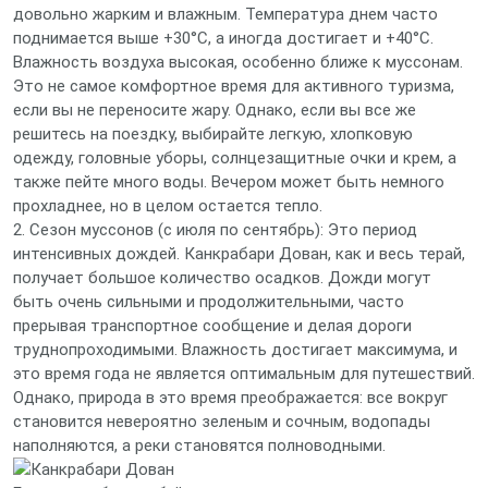
довольно жарким и влажным. Температура днем часто
поднимается выше +30°C, а иногда достигает и +40°C.
Влажность воздуха высокая, особенно ближе к муссонам.
Это не самое комфортное время для активного туризма,
если вы не переносите жару. Однако, если вы все же
решитесь на поездку, выбирайте легкую, хлопковую
одежду, головные уборы, солнцезащитные очки и крем, а
также пейте много воды. Вечером может быть немного
прохладнее, но в целом остается тепло.
2. Сезон муссонов (с июля по сентябрь): Это период
интенсивных дождей. Канкрабари Дован, как и весь терай,
получает большое количество осадков. Дожди могут
быть очень сильными и продолжительными, часто
прерывая транспортное сообщение и делая дороги
труднопроходимыми. Влажность достигает максимума, и
это время года не является оптимальным для путешествий.
Однако, природа в это время преображается: все вокруг
становится невероятно зеленым и сочным, водопады
наполняются, а реки становятся полноводными.