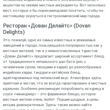
акцентом на свежие местные ингредиенты. Вот несколько
мест, которые я бы порекомендовал посетить, чтобы по-
настоящему окунуться в гастрономический мир города.
Ресторан «Дован Делайтс» (Dovan
Delights)
Это, пожалуй, одно из самых известных и уважаемых
заведений в городе, пользующееся популярностью как у
местных жителей, так и у немногочисленных туристов.
«Дован Делайтс» предлагает широкий ассортимент блюд,
от традиционного непальского дал-бата (рис с
чечевичным супом, овощами и карри) до разнообразных
индийских карри, тандури и китайских блюд,
адаптированных под непальский вкус. Атмосфера здесь
приятная и чистая, что не всегда гарантировано в местных
едальнях. Особенно рекомендую попробовать их курицу в
соусе «чикинджер» – это фирменное блюдо, которое
местные жители очень любят. Порции щедрые, а цены
весьма демократичные. Здесь также можно найти