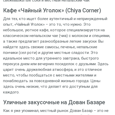
свежевыжатые соки и местный непальский чай.
Кафе «Чайный Уголок» (Chiya Corner)
Для тех, кто ищет более аутентичный и непринужденный
опыт, «Чайный Уголок» – это то, что нужно. Это
небольшое, уютное кафе, которое специализируется на
классическом непальском чае (чиа) с молоком и специями,
а также предлагает разнообразные легкие закуски. Вы
найдете здесь свежие самосы, печенье, непальские
пончики (сел роти) и другие местные сладости. Это
идеальное место для утреннего завтрака, быстрого
перекуса днем или вечерних посиделок с друзьями. Здесь
царит очень дружелюбная атмосфера, и это отличное
место, чтобы пообщаться с местными жителями и
понаблюдать за повседневной жизнью города. Цены
здесь очень низкие, что делает его доступным для
каждого.
Уличные закусочные на Дован Базаре
Как я уже упоминал, местный рынок Дован Базар – это не