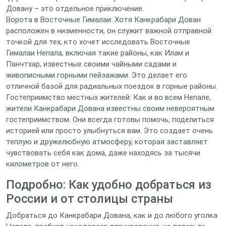
Довану – это отдельное приключение.
Ворота в Восточные Гималаи: Хотя Канкрабари Дован
расположен в низменности, он служит важной отправной
точкой для тех, кто хочет исследовать Восточные
Гималаи Непала, включая такие районы, как Илам и
Панчтхар, известные своими чайными садами и
живописными горными пейзажами. Это делает его
отличной базой для радиальных поездок в горные районы.
Гостеприимство местных жителей: Как и во всем Непале,
жители Канкрабари Дована известны своим невероятным
гостеприимством. Они всегда готовы помочь, поделиться
историей или просто улыбнуться вам. Это создает очень
теплую и дружелюбную атмосферу, которая заставляет
чувствовать себя как дома, даже находясь за тысячи
километров от него.
Подробно: Как удобно добраться из
России и от столицы страны
Добраться до Канкрабари Дована, как и до любого уголка