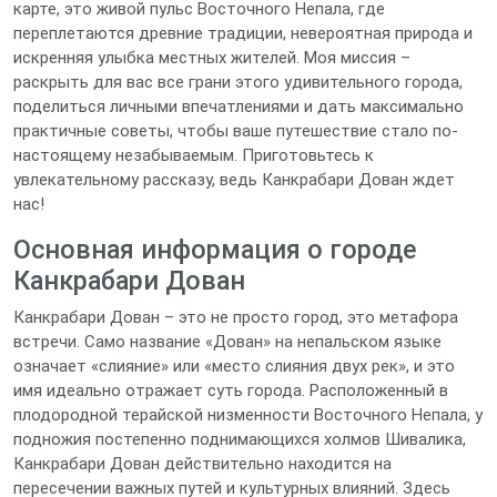
карте, это живой пульс Восточного Непала, где
переплетаются древние традиции, невероятная природа и
искренняя улыбка местных жителей. Моя миссия –
раскрыть для вас все грани этого удивительного города,
поделиться личными впечатлениями и дать максимально
практичные советы, чтобы ваше путешествие стало по-
настоящему незабываемым. Приготовьтесь к
увлекательному рассказу, ведь Канкрабари Дован ждет
нас!
Основная информация о городе
Канкрабари Дован
Канкрабари Дован – это не просто город, это метафора
встречи. Само название «Дован» на непальском языке
означает «слияние» или «место слияния двух рек», и это
имя идеально отражает суть города. Расположенный в
плодородной терайской низменности Восточного Непала, у
подножия постепенно поднимающихся холмов Шивалика,
Канкрабари Дован действительно находится на
пересечении важных путей и культурных влияний. Здесь