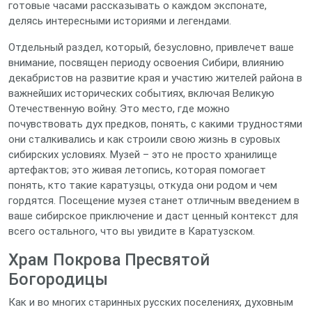
готовые часами рассказывать о каждом экспонате,
делясь интересными историями и легендами.
Отдельный раздел, который, безусловно, привлечет ваше
внимание, посвящен периоду освоения Сибири, влиянию
декабристов на развитие края и участию жителей района в
важнейших исторических событиях, включая Великую
Отечественную войну. Это место, где можно
почувствовать дух предков, понять, с какими трудностями
они сталкивались и как строили свою жизнь в суровых
сибирских условиях. Музей – это не просто хранилище
артефактов; это живая летопись, которая помогает
понять, кто такие каратузцы, откуда они родом и чем
гордятся. Посещение музея станет отличным введением в
ваше сибирское приключение и даст ценный контекст для
всего остального, что вы увидите в Каратузском.
Храм Покрова Пресвятой
Богородицы
Как и во многих старинных русских поселениях, духовным