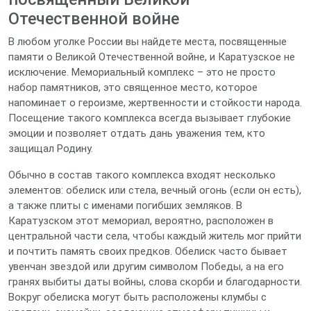
Отечественной войне
В любом уголке России вы найдете места, посвященные
памяти о Великой Отечественной войне, и Каратузское не
исключение. Мемориальный комплекс – это не просто
набор памятников, это священное место, которое
напоминает о героизме, жертвенности и стойкости народа.
Посещение такого комплекса всегда вызывает глубокие
эмоции и позволяет отдать дань уважения тем, кто
защищал Родину.
Обычно в состав такого комплекса входят несколько
элементов: обелиск или стела, вечный огонь (если он есть),
а также плиты с именами погибших земляков. В
Каратузском этот мемориал, вероятно, расположен в
центральной части села, чтобы каждый житель мог прийти
и почтить память своих предков. Обелиск часто бывает
увенчан звездой или другим символом Победы, а на его
гранях выбиты даты войны, слова скорби и благодарности.
Вокруг обелиска могут быть расположены клумбы с