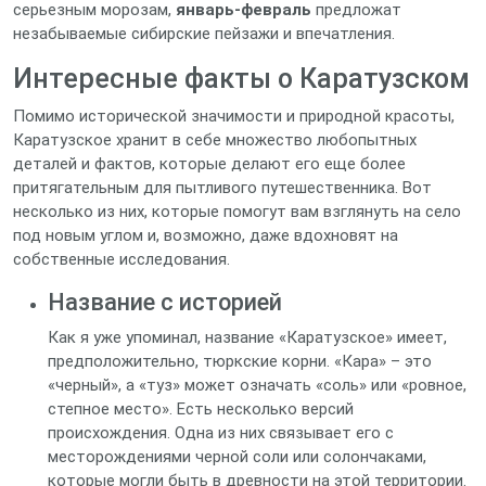
серьезным морозам,
январь-февраль
предложат
незабываемые сибирские пейзажи и впечатления.
Интересные факты о Каратузском
Помимо исторической значимости и природной красоты,
Каратузское хранит в себе множество любопытных
деталей и фактов, которые делают его еще более
притягательным для пытливого путешественника. Вот
несколько из них, которые помогут вам взглянуть на село
под новым углом и, возможно, даже вдохновят на
собственные исследования.
Название с историей
Как я уже упоминал, название «Каратузское» имеет,
предположительно, тюркские корни. «Кара» – это
«черный», а «туз» может означать «соль» или «ровное,
степное место». Есть несколько версий
происхождения. Одна из них связывает его с
месторождениями черной соли или солончаками,
которые могли быть в древности на этой территории.