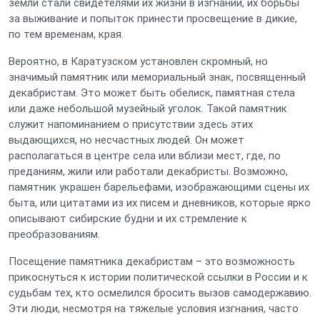
земли стали свидетелями их жизни в изгнании, их борьбы
за выживание и попыток принести просвещение в дикие,
по тем временам, края.
Вероятно, в Каратузском установлен скромный, но
значимый памятник или мемориальный знак, посвященный
декабристам. Это может быть обелиск, памятная стела
или даже небольшой музейный уголок. Такой памятник
служит напоминанием о присутствии здесь этих
выдающихся, но несчастных людей. Он может
располагаться в центре села или вблизи мест, где, по
преданиям, жили или работали декабристы. Возможно,
памятник украшен барельефами, изображающими сцены их
быта, или цитатами из их писем и дневников, которые ярко
описывают сибирские будни и их стремление к
преобразованиям.
Посещение памятника декабристам – это возможность
прикоснуться к истории политической ссылки в России и к
судьбам тех, кто осмелился бросить вызов самодержавию.
Эти люди, несмотря на тяжелые условия изгнания, часто