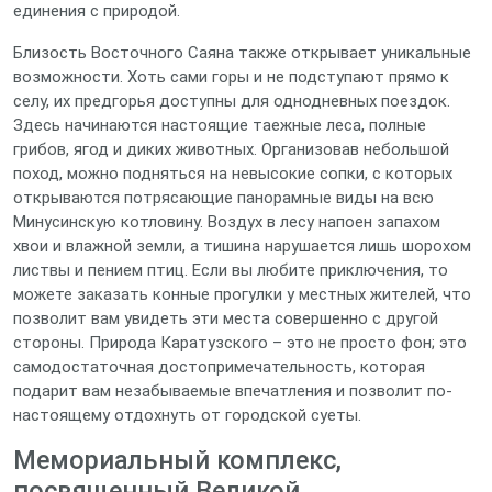
единения с природой.
Близость Восточного Саяна также открывает уникальные
возможности. Хоть сами горы и не подступают прямо к
селу, их предгорья доступны для однодневных поездок.
Здесь начинаются настоящие таежные леса, полные
грибов, ягод и диких животных. Организовав небольшой
поход, можно подняться на невысокие сопки, с которых
открываются потрясающие панорамные виды на всю
Минусинскую котловину. Воздух в лесу напоен запахом
хвои и влажной земли, а тишина нарушается лишь шорохом
листвы и пением птиц. Если вы любите приключения, то
можете заказать конные прогулки у местных жителей, что
позволит вам увидеть эти места совершенно с другой
стороны. Природа Каратузского – это не просто фон; это
самодостаточная достопримечательность, которая
подарит вам незабываемые впечатления и позволит по-
настоящему отдохнуть от городской суеты.
Мемориальный комплекс,
посвященный Великой