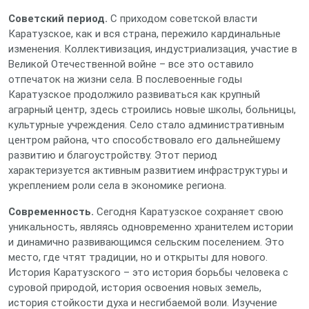
Советский период.
С приходом советской власти
Каратузское, как и вся страна, пережило кардинальные
изменения. Коллективизация, индустриализация, участие в
Великой Отечественной войне – все это оставило
отпечаток на жизни села. В послевоенные годы
Каратузское продолжило развиваться как крупный
аграрный центр, здесь строились новые школы, больницы,
культурные учреждения. Село стало административным
центром района, что способствовало его дальнейшему
развитию и благоустройству. Этот период
характеризуется активным развитием инфраструктуры и
укреплением роли села в экономике региона.
Современность.
Сегодня Каратузское сохраняет свою
уникальность, являясь одновременно хранителем истории
и динамично развивающимся сельским поселением. Это
место, где чтят традиции, но и открыты для нового.
История Каратузского – это история борьбы человека с
суровой природой, история освоения новых земель,
история стойкости духа и несгибаемой воли. Изучение