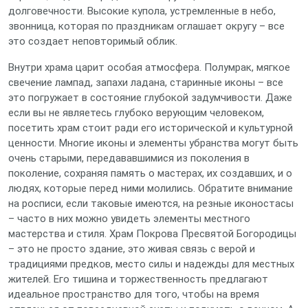
долговечности. Высокие купола, устремленные в небо,
звонница, которая по праздникам оглашает округу – все
это создает неповторимый облик.
Внутри храма царит особая атмосфера. Полумрак, мягкое
свечение лампад, запахи ладана, старинные иконы – все
это погружает в состояние глубокой задумчивости. Даже
если вы не являетесь глубоко верующим человеком,
посетить храм стоит ради его исторической и культурной
ценности. Многие иконы и элементы убранства могут быть
очень старыми, передававшимися из поколения в
поколение, сохраняя память о мастерах, их создавших, и о
людях, которые перед ними молились. Обратите внимание
на росписи, если таковые имеются, на резные иконостасы
– часто в них можно увидеть элементы местного
мастерства и стиля. Храм Покрова Пресвятой Богородицы
– это не просто здание, это живая связь с верой и
традициями предков, место силы и надежды для местных
жителей. Его тишина и торжественность предлагают
идеальное пространство для того, чтобы на время