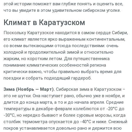
этой истории поможет вам глубже понять и оценить все,
что вы увидите в этом удивительном сибирском уголке.
Климат в Каратузском
Поскольку Каратузское находится в самом сердце Сибири,
его климат является ярко выраженным континентальным,
со всеми вытекающими отсюда последствиями: очень
холодной и продолжительной зимой и относительно
жарким, но коротким летом. Для путешественника
понимание климатических особенностей региона
критически важно, чтобы правильно выбрать время для
поездки и собрать подходящий гардероб.
Зима (Ноябрь — Март).
Сибирская зима в Каратузском –
это не шутки. Она наступает рано, обычно уже в ноябре, и
длится до конца марта, а то и до начала апреля. Средние
температуры в декабре-феврале колеблются от -20°C до
-30°C, но нередко бывают и более суровые морозы, когда
столбик термометра опускается до -40°C и ниже. Снежный
покров устанавливается довольно рано и держится всю