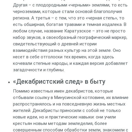
Другая – с плодородными «черными» землями, то есть
черноземами, которые стали основой благополучия
региона. А третья – с тем, что это «черная степь», то
есть обширная, богатая травами и темная издалека. В
любом случае, название Каратузское – это не просто
набор звуков, а своеобразный географический маркер,
свидетельствующий о древней истории
взаимодействия разных культур на этой земле. Оно
несет в себе отголоски тех времен, когда здесь
кочевали степные народы, и каждая версия добавляет
загадочности и глубины.
«Декабристский след» в быту
Помимо известных имен декабристов, которые
отбывали ссылку в Минусинской котловине, их влияние
распространялось и на повседневную жизнь местных
жителей. Декабристы приносили с собой не только
новые идеи, но и практические навыки: они учили
крестьян новым методам земледелия, более
совершенным способам обработки земли, знакомили с