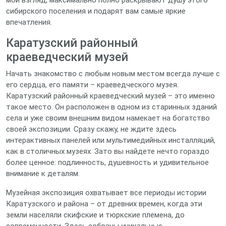
мой взгляд, максимально полно раскрывают душу этого
сибирского поселения и подарят вам самые яркие
впечатления.
Каратузский районный
краеведческий музей
Начать знакомство с любым новым местом всегда лучше с
его сердца, его памяти – краеведческого музея.
Каратузский районный краеведческий музей – это именно
такое место. Он расположен в одном из старинных зданий
села и уже своим внешним видом намекает на богатство
своей экспозиции. Сразу скажу, не ждите здесь
интерактивных панелей или мультимедийных инсталляций,
как в столичных музеях. Зато вы найдете нечто гораздо
более ценное: подлинность, душевность и удивительное
внимание к деталям.
Музейная экспозиция охватывает все периоды истории
Каратузского и района – от древних времен, когда эти
земли населяли скифские и тюркские племена, до