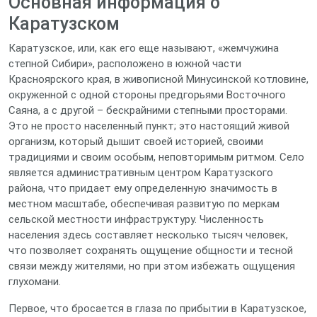
Основная информация о
Каратузском
Каратузское, или, как его еще называют, «жемчужина
степной Сибири», расположено в южной части
Красноярского края, в живописной Минусинской котловине,
окруженной с одной стороны предгорьями Восточного
Саяна, а с другой – бескрайними степными просторами.
Это не просто населенный пункт; это настоящий живой
организм, который дышит своей историей, своими
традициями и своим особым, неповторимым ритмом. Село
является административным центром Каратузского
района, что придает ему определенную значимость в
местном масштабе, обеспечивая развитую по меркам
сельской местности инфраструктуру. Численность
населения здесь составляет несколько тысяч человек,
что позволяет сохранять ощущение общности и тесной
связи между жителями, но при этом избежать ощущения
глухомани.
Первое, что бросается в глаза по прибытии в Каратузское,