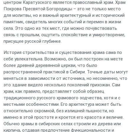
центром Каратузского является православный храм. Храм
Покрова Пресвятой Богородицы – это не только место
для молитвы, но и важный архитектурный и исторический
памятник, свидетель многих событий и перемен в жизни
села. Это одно из тех мест, где можно почувствовать
связь с прошлым, ощутить спокойствие и умиротворение,
присущее русской глубинке.
История строительства и существования храма сама по
себе увлекательна. Возможно, он был построен на месте
более древней деревянной церкви, что было
распространенной практикой в Сибири. Точные даты могут
меняться в зависимости от источника, но несомненно, что
это здание видело несколько поколений прихожан. Сам
храм, как правило, представляет собой образец
традиционного русского храмового зодчества, хотя и с
местными особенностями. Его архитектура может быть
относительно скромной, без излишней пышности, но
именно в этой простоте и кроется его красота и величие.
Обычно храмы в сибирских селах строили из дерева или
кирпича, отдавая предпочтение функциональности и