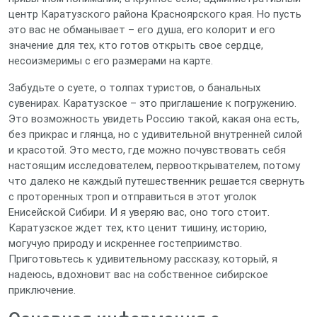
центр Каратузского района Красноярского края. Но пусть
это вас не обманывает – его душа, его колорит и его
значение для тех, кто готов открыть свое сердце,
несоизмеримы с его размерами на карте.
Забудьте о суете, о толпах туристов, о банальных
сувенирах. Каратузское – это приглашение к погружению.
Это возможность увидеть Россию такой, какая она есть,
без прикрас и глянца, но с удивительной внутренней силой
и красотой. Это место, где можно почувствовать себя
настоящим исследователем, первооткрывателем, потому
что далеко не каждый путешественник решается свернуть
с проторенных троп и отправиться в этот уголок
Енисейской Сибири. И я уверяю вас, оно того стоит.
Каратузское ждет тех, кто ценит тишину, историю,
могучую природу и искреннее гостеприимство.
Приготовьтесь к удивительному рассказу, который, я
надеюсь, вдохновит вас на собственное сибирское
приключение.