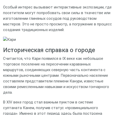
Особый интерес вызывают интерактивные экспозиции, где
посетители могут попробовать свои силы в ткачестве или
изготовлении глиняных сосудов под руководством
мастеров. Это не просто просмотр, а погружение в процесс
создания традиционных изделий.
Историческая справка о городе
Считается, что Кари появился в IX веке как небольшое
торговое поселение на пересечении караванных
маршрутов, соединяющих северную часть континента с
южными рыночными центрами. Первоначально население
составляли представители племени Канури, известные
своими ремесленными навыками и искусством гончарного
дела.
В XIV веке город стал важным пунктом в системе
султаната Канем, получив статус «провинциального
города». Именно в этот период здесь была построена