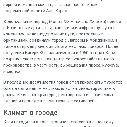
первая каменная мечеть, ставшая прототипом
современной мечети Аль-Харам.
Колониальный период (конец XIX – начало XX века) принес
в Кари новые архитектурные стили и инфраструктурные
изменения: железнодорожные пути, построенные
британцами, соединяли город с Лагосом и Абиджаном, а
также открыли рынок экспорта местных товаров. После
получения Нигерией независимости в 1960‑х годах Кари
сохранял свою роль как центр сельскохозяйственного
производства, в частности, выращивания проса, кукурузы
и хлопка.
В последние десятилетия город стал привлекать туристов
благодаря усилиям местных властей, инвестирующим в
развитие инфраструктуры, реставрацию исторических
зданий и проведение культурных фестивалей.
Климат в городе
Кари находится в зоне тропического саванна, поэтому