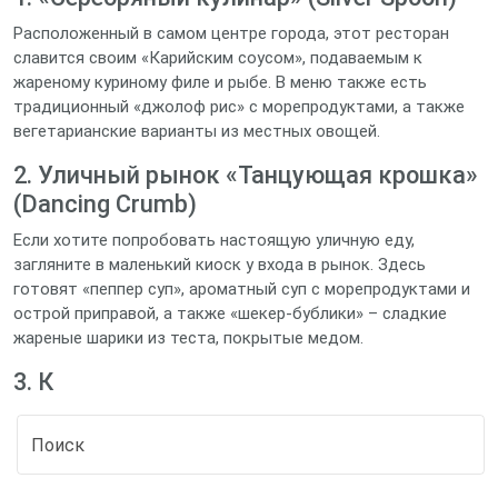
Расположенный в самом центре города, этот ресторан
славится своим «Карийским соусом», подаваемым к
жареному куриному филе и рыбе. В меню также есть
традиционный «джолоф рис» с морепродуктами, а также
вегетарианские варианты из местных овощей.
2. Уличный рынок «Танцующая крошка»
(Dancing Crumb)
Если хотите попробовать настоящую уличную еду,
загляните в маленький киоск у входа в рынок. Здесь
готовят «пеппер суп», ароматный суп с морепродуктами и
острой приправой, а также «шекер-бублики» – сладкие
жареные шарики из теста, покрытые медом.
3. К