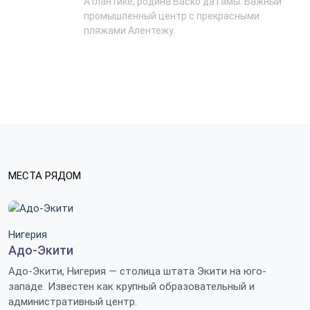
Атлантике, родина Васко да Гамы. Важный
промышленный центр с прекрасными
пляжами Алентежу.
МЕСТА РЯДОМ
Нигерия
Адо-Экити
Адо-Экити, Нигерия — столица штата Экити на юго-
западе. Известен как крупный образовательный и
административный центр.