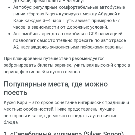
до Кари, время полета – 45 минут.
Автобус: регулярные комфортабельные автобусные
линии «Express Niger» курсируют между Абуджей и
Кари каждые 3–4 часа. Путь займет примерно 6‑7
часов, в зависимости от дорожных условий.
Автомобиль: аренда автомобиля с GPS навигацией
позволяет самостоятельно проехать по автотрассе
A2, наслаждаясь живописными пейзажами саванны.
При планировании путешествия рекомендуется
забронировать билеты заранее, учитывая высокий спрос в
период фестивалей и сухого сезона.
Популярные места, где можно
поесть
Кухня Кари – это яркое сочетание нигерийских традиций и
местных особенностей. Ниже представлены лучшие
рестораны и кафе, где можно отведать аутентичные
блюда.
1. «Серебряный кулинар» (Silver Spoon)