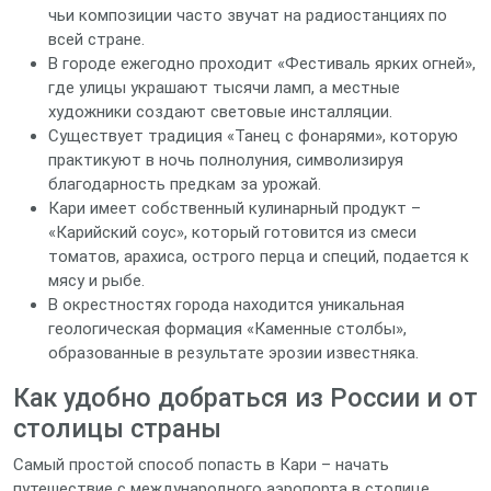
чьи композиции часто звучат на радиостанциях по
всей стране.
В городе ежегодно проходит «Фестиваль ярких огней»,
где улицы украшают тысячи ламп, а местные
художники создают световые инсталляции.
Существует традиция «Танец с фонарями», которую
практикуют в ночь полнолуния, символизируя
благодарность предкам за урожай.
Кари имеет собственный кулинарный продукт –
«Карийский соус», который готовится из смеси
томатов, арахиса, острого перца и специй, подается к
мясу и рыбе.
В окрестностях города находится уникальная
геологическая формация «Каменные столбы»,
образованные в результате эрозии известняка.
Как удобно добраться из России и от
столицы страны
Самый простой способ попасть в Кари – начать
путешествие с международного аэропорта в столице