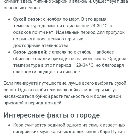
климат здесь типично жаркий и влажный. Существует два
основных сезона:
Сухой сезон:
с ноября по март. В это время
температура держится в диапазоне 24‑30 °C, а
осадков почти нет. Идеальный период для прогулок
по рынку и посещения открытых
достопримечательностей.
Сезон дождей:
с апреля по октябрь. Наиболее
обильные осадки приходятся на июнь‑июль. Средняя
температура в этот период – 28‑34 °C, но благодаря
влажности ощущается сильнее.
Если планируете путешествие, лучше всего выбрать сухой
сезон. Однако любители «зеленой» атмосферы могут
наслаждаться буйной растительностью и более живой
природой в период дождей.
Интересные факты о городе
Кари считается родиной одного из самых известных
нигерийских музыкальных коллективов «Кари Пульс»,