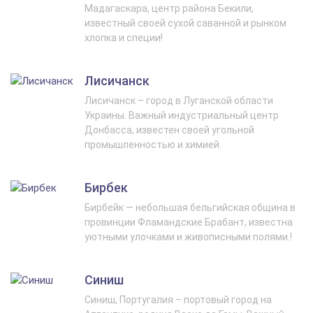
Мадагаскара, центр района Бекили,
известный своей сухой саванной и рынком
хлопка и специи!
Лисичанск
Лисичанск – город в Луганской области
Украины. Важный индустриальный центр
Донбасса, известен своей угольной
промышленностью и химией.
Бирбек
Бирбейк — небольшая бельгийская община в
провинции Фламандские Брабант, известна
уютными улочками и живописными полями.!
Синиш
Синиш, Португалия – портовый город на