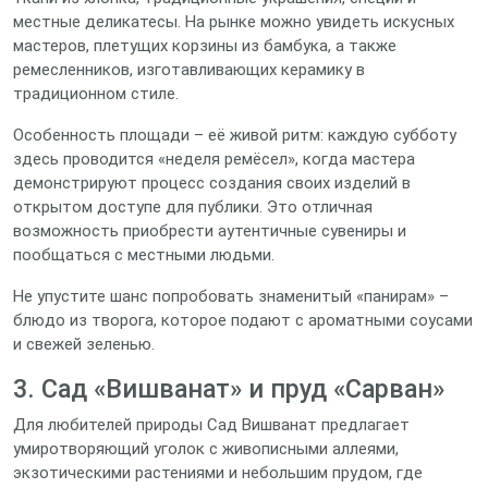
местные деликатесы. На рынке можно увидеть искусных
мастеров, плетущих корзины из бамбука, а также
ремесленников, изготавливающих керамику в
традиционном стиле.
Особенность площади – её живой ритм: каждую субботу
здесь проводится «неделя ремёсел», когда мастера
демонстрируют процесс создания своих изделий в
открытом доступе для публики. Это отличная
возможность приобрести аутентичные сувениры и
пообщаться с местными людьми.
Не упустите шанс попробовать знаменитый «панирам» –
блюдо из творога, которое подают с ароматными соусами
и свежей зеленью.
3. Сад «Вишванат» и пруд «Сарван»
Для любителей природы Сад Вишванат предлагает
умиротворяющий уголок с живописными аллеями,
экзотическими растениями и небольшим прудом, где