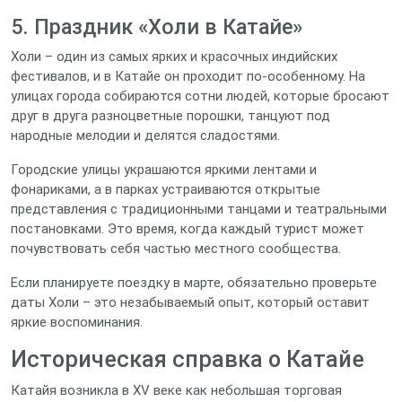
5. Праздник «Холи в Катайе»
Холи – один из самых ярких и красочных индийских
фестивалов, и в Катайе он проходит по‑особенному. На
улицах города собираются сотни людей, которые бросают
друг в друга разноцветные порошки, танцуют под
народные мелодии и делятся сладостями.
Городские улицы украшаются яркими лентами и
фонариками, а в парках устраиваются открытые
представления с традиционными танцами и театральными
постановками. Это время, когда каждый турист может
почувствовать себя частью местного сообщества.
Если планируете поездку в марте, обязательно проверьте
даты Холи – это незабываемый опыт, который оставит
яркие воспоминания.
Историческая справка о Катайе
Катайя возникла в XV веке как небольшая торговая