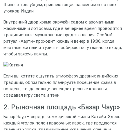
Шивы с трезубцем, привлекающая паломников со всех
уголков Индии.
Внутренний двор храма окружён садом с ароматными
жасминами и лотосами, где в вечернее время проводятся
традиционные музыкальные представления. Особый
ритуал «Аарти» проходит каждый вечер в 19:00, когда
местные жители и туристы собираются у главного входа,
чтобы зажечь лампы.
Если вы хотите ощутить атмосферу древних индийских
традиций, обязательно планируйте посещение храма в
полдень, когда солнце освещает резные колонны,
создавая игру света и тени.
2. Рыночная площадь «Базар Чаур»
Базар Чаур – сердце коммерческой жизни Катайи. Здесь
каждый уголок полон красочных лавок, где продаются
ткани из хлопка, традиционные украшения, специи и