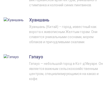
стимпанка и колоний синих пингвинов.
Хуаншань
Хуаншань (Китай) – город, известный как
ворота к живописным Желтым горам. Они
славятся уникальными соснами, морем
облаков и причудливыми скалами.
Гэпауо
Гэпауо — небольшой город в Кот-д’Ивуаре. Он
является важным сельскохозяйственным
центром, специализирующимся на какао и
кофе.