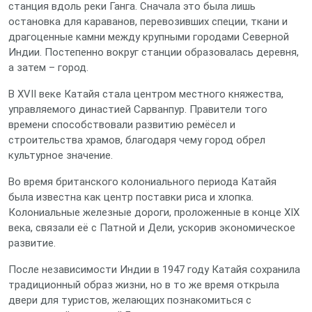
станция вдоль реки Ганга. Сначала это была лишь
остановка для караванов, перевозивших специи, ткани и
драгоценные камни между крупными городами Северной
Индии. Постепенно вокруг станции образовалась деревня,
а затем – город.
В XVII веке Катайя стала центром местного княжества,
управляемого династией Сарванпур. Правители того
времени способствовали развитию ремёсел и
строительства храмов, благодаря чему город обрел
культурное значение.
Во время британского колониального периода Катайя
была известна как центр поставки риса и хлопка.
Колониальные железные дороги, проложенные в конце XIX
века, связали её с Патной и Дели, ускорив экономическое
развитие.
После независимости Индии в 1947 году Катайя сохранила
традиционный образ жизни, но в то же время открыла
двери для туристов, желающих познакомиться с