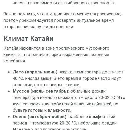
часов, в зависимости от выбранного транспорта.
Важно помнить, что в Индии часто меняется расписание,
поэтому рекомендуется проверять актуальное время
отправления за сутки до поездки.
Климат Катайи
Катайя находится в зоне тропического муссонного
климата, что означает ярко выраженные сезонные
колебания.
Лето (апрель‑июнь):
жарко, температура достигает
40 °C, иногда выше. В это время в городе часто идут
короткие, но интенсивные ливни.
Муссон (июль‑сентябрь):
обильные дожди,
температура немного снижается – около 30‑32 °C. Это
лучшее время для любителей зелёных пейзажей, но
будьте готовы к влажности.
Осень (октябрь‑ноябрь):
наиболее комфортный
период – температура 20‑28 °C, небольшие осадки.
Идеально для прогулок и экскурсий.