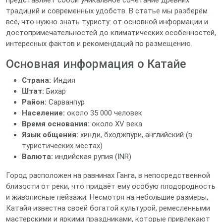
представляет собой уникальное сочетание древних
традиций и современных удобств. В статье мы разберём
всё, что нужно знать туристу: от основной информации и
достопримечательностей до климатических особенностей,
интересных фактов и рекомендаций по размещению.
Основная информация о Катайе
Страна:
Индия
Штат:
Бихар
Район:
Сарванпур
Население:
около 35 000 человек
Время основания:
около XV века
Язык общения:
хинди, бходжпури, английский (в
туристических местах)
Валюта:
индийская рупия (INR)
Город расположен на равнинах Ганга, в непосредственной
близости от реки, что придаёт ему особую плодородность
и живописные пейзажи. Несмотря на небольшие размеры,
Катайя известна своей богатой культурой, ремесленными
мастерскими и яркими праздниками, которые привлекают