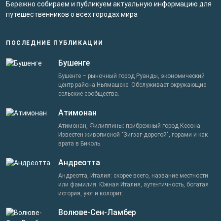
Бережно собираем и публикуем актуальную информацию для
путешественников о всех городах мира
ПОСЛЕДНИЕ ПУБЛИКАЦИИ
Бушенге
Бушенге – рыночный город Руанды, экономический
центр района Ньямашеке. Обслуживает окружающие
сельские сообщества.
Атимонан
Атимонан, Филиппины: прибрежный город Кесона.
Известен живописной "Зигзаг-дорогой", горами и как
врата в Биколь.
Андреотта
Андреотта, Италия: скорее всего, название местности
или фамилия. Южная Италия, аутентичность, богатая
история, уют и колорит.
Волюве-Сен-Ламбер