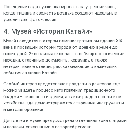
Посещение сада лучше планировать на утренние часы,
когда тишина и свежесть воздуха создают идеальные
условия для фото‑сессий.
4. Музей «История Катайи»
Музей находится в старом административном здании XIX
века и посвящён истории города от древних времен до
наших дней. Экспозиция включает в себя археологические
находки, старинные документы, керамику, а также
интерактивные стенды, рассказывающие о важнейших
событиях в жизни Катайи.
Особый интерес представляют разделы о ремёслах, где
можно увидеть процесс изготовления традиционного
бхаджи – тканевого изделия, а также раздел о сельском
хозяйстве, где демонстрируются старинные инструменты
и методы орошения.
Для детей в музее предусмотрена отдельная зона с играми
и пазлами, связанными с историей региона.