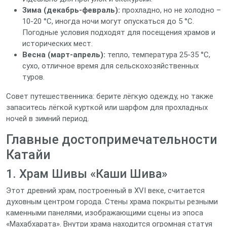
Зима (декабрь‑февраль):
прохладно, но не холодно –
10‑20 °C, иногда ночи могут опускаться до 5 °C.
Погодные условия подходят для посещения храмов и
исторических мест.
Весна (март‑апрель):
тепло, температура 25‑35 °C,
сухо, отличное время для сельскохозяйственных
туров.
Совет путешественника: берите лёгкую одежду, но также
запаситесь лёгкой курткой или шарфом для прохладных
ночей в зимний период.
Главные достопримечательности
Катайи
1. Храм Шивы «Каши Шива»
Этот древний храм, построенный в XVI веке, считается
духовным центром города. Стены храма покрыты резными
каменными панелями, изображающими сцены из эпоса
«Махабхарата». Внутри храма находится огромная статуя