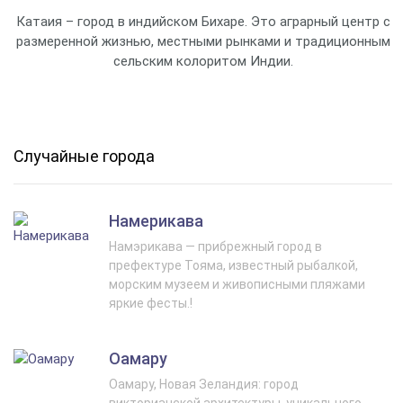
Катаия – город в индийском Бихаре. Это аграрный центр с
размеренной жизнью, местными рынками и традиционным
сельским колоритом Индии.
Случайные города
Намерикава
Намэрикава — прибрежный город в
префектуре Тояма, известный рыбалкой,
морским музеем и живописными пляжами
яркие фесты.!
Оамару
Оамару, Новая Зеландия: город
викторианской архитектуры, уникального