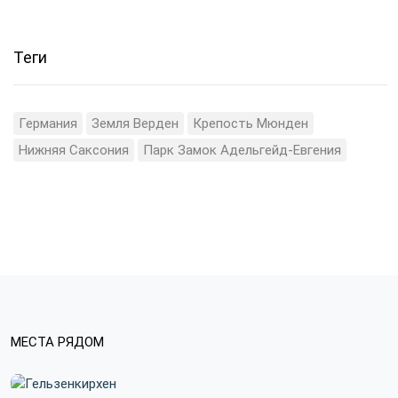
Теги
Германия
Земля Верден
Крепость Мюнден
Нижняя Саксония
Парк Замок Адельгейд-Евгения
МЕСТА РЯДОМ