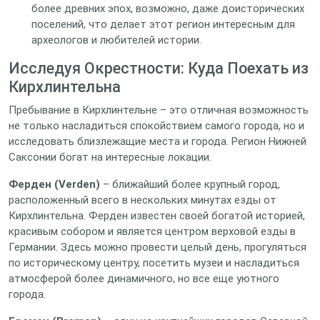
более древних эпох, возможно, даже доисторических
поселений, что делает этот регион интересным для
археологов и любителей истории.
Исследуя Окрестности: Куда Поехать из
Кирхлинтельна
Пребывание в Кирхлинтельне – это отличная возможность
не только насладиться спокойствием самого города, но и
исследовать близлежащие места и города. Регион Нижней
Саксонии богат на интересные локации.
Ферден (Verden)
– ближайший более крупный город,
расположенный всего в нескольких минутах езды от
Кирхлинтельна. Ферден известен своей богатой историей,
красивым собором и является центром верховой езды в
Германии. Здесь можно провести целый день, прогуляться
по историческому центру, посетить музеи и насладиться
атмосферой более динамичного, но все еще уютного
города.