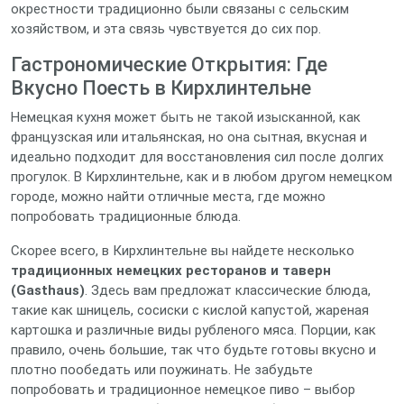
окрестности традиционно были связаны с сельским
хозяйством, и эта связь чувствуется до сих пор.
Гастрономические Открытия: Где
Вкусно Поесть в Кирхлинтельне
Немецкая кухня может быть не такой изысканной, как
французская или итальянская, но она сытная, вкусная и
идеально подходит для восстановления сил после долгих
прогулок. В Кирхлинтельне, как и в любом другом немецком
городе, можно найти отличные места, где можно
попробовать традиционные блюда.
Скорее всего, в Кирхлинтельне вы найдете несколько
традиционных немецких ресторанов и таверн
(Gasthaus)
. Здесь вам предложат классические блюда,
такие как шницель, сосиски с кислой капустой, жареная
картошка и различные виды рубленого мяса. Порции, как
правило, очень большие, так что будьте готовы вкусно и
плотно пообедать или поужинать. Не забудьте
попробовать и традиционное немецкое пиво – выбор