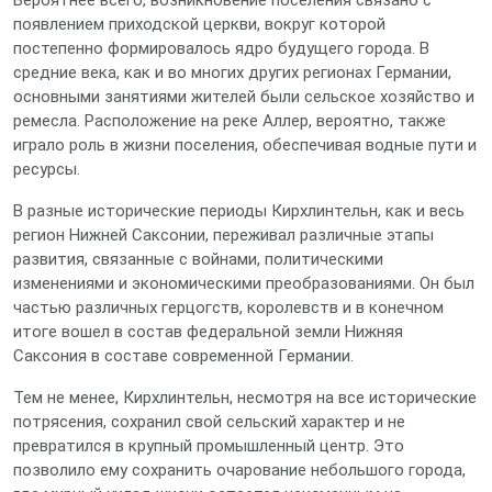
Вероятнее всего, возникновение поселения связано с
появлением приходской церкви, вокруг которой
постепенно формировалось ядро будущего города. В
средние века, как и во многих других регионах Германии,
основными занятиями жителей были сельское хозяйство и
ремесла. Расположение на реке Аллер, вероятно, также
играло роль в жизни поселения, обеспечивая водные пути и
ресурсы.
В разные исторические периоды Кирхлинтельн, как и весь
регион Нижней Саксонии, переживал различные этапы
развития, связанные с войнами, политическими
изменениями и экономическими преобразованиями. Он был
частью различных герцогств, королевств и в конечном
итоге вошел в состав федеральной земли Нижняя
Саксония в составе современной Германии.
Тем не менее, Кирхлинтельн, несмотря на все исторические
потрясения, сохранил свой сельский характер и не
превратился в крупный промышленный центр. Это
позволило ему сохранить очарование небольшого города,