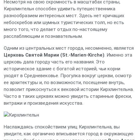
Несмотря на свою скромность в масштабах страны,
Кирхлинтельн способен удивить путешественника
разнообразием интересных мест. Здесь нет кричащих
небоскребов или шумных туристических толп, но есть
много того, что делает отдых по-настоящему
расслабляющим и познавательным.
Одним из центральных мест города, несомненно, является
Церковь Святой Марии (St.-Marien-Kirche)
. Именно эта
церковь дала городу часть его названия. Это
историческое здание с богатой историей, чьи корни
уходят в Средневековье. Прогулка вокруг церкви, осмотр
ее архитектуры и, по возможности, посещение внутрь,
позволит прикоснуться к вековой истории Кирхлинтельна.
Часто в таких церквях можно увидеть старинные фрески,
витражи и произведения искусства.
Наслаждаясь спокойствием улиц Кирхлинтельна, вы
увидите, как органично вписывается город в окружающую