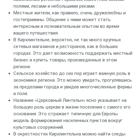
полями, лесами и небольшими реками.
Местные жители, как правило, очень дружелюбны и
гостеприимны. Общение с ними может стать
интересным и познавательным опытом во время
вашего путешествия.
В Кирхлинтельне, вероятно, не так много крупных
сетевых магазинов и ресторанов, как в больших
городах. Это дает возможность поддержать местный
бизнес и купить товары, произведенные в этом
регионе.
Сельское хозяйство до сих пор играет важную роль в
экономике региона. Это можно увидеть, прогулявшись
за пределами города и увидев многочисленные фермы
и поля.
Название «Церковный Линтельн» ясно указывает на
большую роль церкви в жизни поселения с самого его
основания. Это отражает типичную для Европы
модель формирования населенных пунктов вокруг
культовых сооружений.
В окрестностях Кирхлинтельна можно найти следы