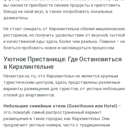
вы сможете приобрести свежие продукты и приготовить
блюда на свой вкус, а также попробовать локальные
деликатесы.
Не стоит ожидать от Кирхлинтельна обилия мишленовских
ресторанов, но получить удовольствие от вкусной, сытной
и качественной еды здесь более чем реально. Главное – не
бояться пробовать новое и наслаждаться процессом.
Уютное Пристанище: Где Остановиться
в Кирхлинтельне
Несмотря на то, что Кирхлинтельн не является крупным
туристическим центром, здесь представлены различные
варианты размещения для туристов, от уютных небольших
отелей до апартаментов.
Небольшие семейные отели (Guesthouse или Hotel)
–
это, пожалуй, самый распространенный вариант
размещения в таких городах, как Кирхлинтельн. Они
предлагают уютные номера, часто с традиционным