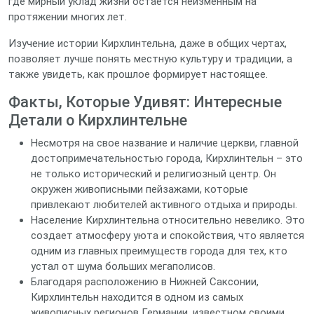
где мирный уклад жизни остается неизменным на
протяжении многих лет.
Изучение истории Кирхлинтельна, даже в общих чертах,
позволяет лучше понять местную культуру и традиции, а
также увидеть, как прошлое формирует настоящее.
Факты, Которые Удивят: Интересные
Детали о Кирхлинтельне
Несмотря на свое название и наличие церкви, главной
достопримечательностью города, Кирхлинтельн – это
не только исторический и религиозный центр. Он
окружен живописными пейзажами, которые
привлекают любителей активного отдыха и природы.
Население Кирхлинтельна относительно невелико. Это
создает атмосферу уюта и спокойствия, что является
одним из главных преимуществ города для тех, кто
устал от шума больших мегаполисов.
Благодаря расположению в Нижней Саксонии,
Кирхлинтельн находится в одном из самых
живописных регионов Германии, известном своими