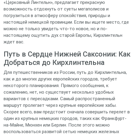
«Церковный Линтельн», предлагает прекрасную
возможность отдохнуть от суеты мегаполисов и
погрузиться в атмосферу спокойствия, природы и
настоящей немецкой провинции. Если вы ищете место, где
можно не только увидеть что-то новое, но и по-
настоящему ощутить дух старой Европы, Кирхлинтельн
ждет вас.
Путь в Сердце Нижней Саксонии: Как
Добраться до Кирхлинтельна
Для путешественников из России, путь до Кирхлинтельна,
как и до многих других европейских городов, требует
некоторого планирования. Прямого сообщения, к
сожалению, нет, но существует несколько удобных
вариантов с пересадками. Самый распространенный
маршрут пролегает через крупные европейские хабы.
Скорее всего, вам предстоит сначала совершить перелет в
один из крупных немецких городов, таких как Франкфурт-
на-Майне, Мюнхен или Берлин. После этого можно
воспользоваться развитой сетью немецких железных