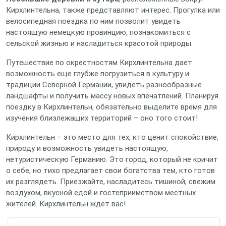
Кирхлинтельна, также представляют интерес. Прогулка или
велосипедная поездка по ним позволит увидеть
настоящую немецкую провинцию, познакомиться с
сельской жизнью и насладиться красотой природы.
Путешествие по окрестностям Кирхлинтельна дает
возможность еще глубже погрузиться в культуру и
традиции Северной Германии, увидеть разнообразные
ландшафты и получить массу новых впечатлений. Планируя
поездку в Кирхлинтельн, обязательно выделите время для
изучения близлежащих территорий – оно того стоит!
Кирхлинтельн – это место для тех, кто ценит спокойствие,
природу и возможность увидеть настоящую,
нетуристическую Германию. Это город, который не кричит
о себе, но тихо предлагает свои богатства тем, кто готов
их разглядеть. Приезжайте, насладитесь тишиной, свежим
воздухом, вкусной едой и гостеприимством местных
жителей. Кирхлинтельн ждет вас!