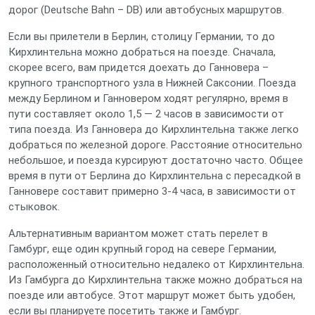
дорог (Deutsche Bahn – DB) или автобусных маршрутов.
Если вы прилетели в Берлин, столицу Германии, то до
Кирхлинтельна можно добраться на поезде. Сначала,
скорее всего, вам придется доехать до Ганновера –
крупного транспортного узла в Нижней Саксонии. Поезда
между Берлином и Ганновером ходят регулярно, время в
пути составляет около 1,5 — 2 часов в зависимости от
типа поезда. Из Ганновера до Кирхлинтельна также легко
добраться по железной дороге. Расстояние относительно
небольшое, и поезда курсируют достаточно часто. Общее
время в пути от Берлина до Кирхлинтельна с пересадкой в
Ганновере составит примерно 3-4 часа, в зависимости от
стыковок.
Альтернативным вариантом может стать перелет в
Гамбург, еще один крупный город на севере Германии,
расположенный относительно недалеко от Кирхлинтельна.
Из Гамбурга до Кирхлинтельна также можно добраться на
поезде или автобусе. Этот маршрут может быть удобен,
если вы планируете посетить также и Гамбург.