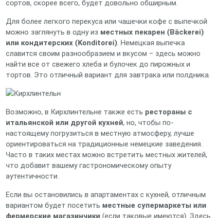
сортов, скорее всего, будет довольно обширным.
Для более легкого перекуса или чашечки кофе с выпечкой
можно заглянуть в одну из
местных пекарен (Bäckerei)
или кондитерских (Konditorei)
. Немецкая выпечка
славится своим разнообразием и вкусом – здесь можно
найти все от свежего хлеба и булочек до пирожных и
тортов. Это отличный вариант для завтрака или полдника.
Возможно, в Кирхлинтельне также есть
рестораны с
итальянской или другой кухней
, но, чтобы по-
настоящему погрузиться в местную атмосферу, лучше
ориентироваться на традиционные немецкие заведения.
Часто в таких местах можно встретить местных жителей,
что добавит вашему гастрономическому опыту
аутентичности.
Если вы остановились в апартаментах с кухней, отличным
вариантом будет посетить
местные супермаркеты или
фермерские магазинчики
(если таковые имеются). Здесь