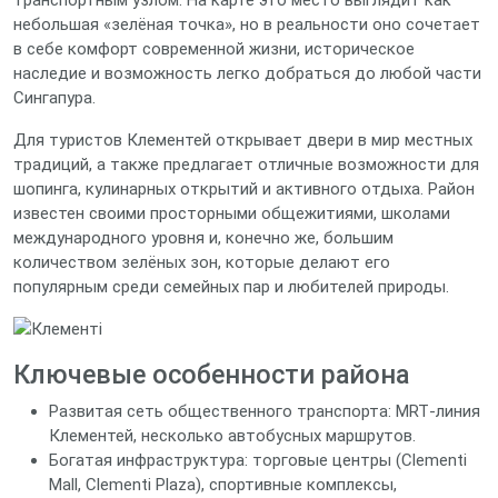
транспортным узлом. На карте это место выглядит как
небольшая «зелёная точка», но в реальности оно сочетает
в себе комфорт современной жизни, историческое
наследие и возможность легко добраться до любой части
Сингапура.
Для туристов Клементей открывает двери в мир местных
традиций, а также предлагает отличные возможности для
шопинга, кулинарных открытий и активного отдыха. Район
известен своими просторными общежитиями, школами
международного уровня и, конечно же, большим
количеством зелёных зон, которые делают его
популярным среди семейных пар и любителей природы.
Ключевые особенности района
Развитая сеть общественного транспорта: MRT‑линия
Клементей, несколько автобусных маршрутов.
Богатая инфраструктура: торговые центры (Clementi
Mall, Clementi Plaza), спортивные комплексы,