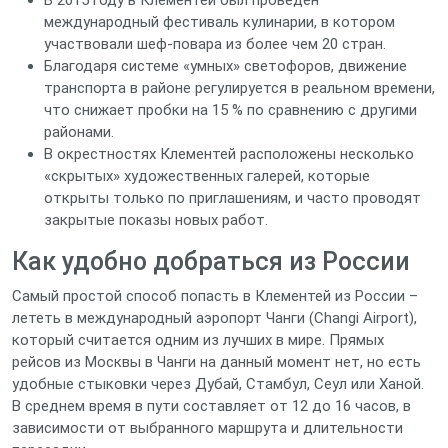
В 2015 году в Клементей был проведён
международный фестиваль кулинарии, в котором
участвовали шеф‑повара из более чем 20 стран.
Благодаря системе «умных» светофоров, движение
транспорта в районе регулируется в реальном времени,
что снижает пробки на 15 % по сравнению с другими
районами.
В окрестностях Клементей расположены несколько
«скрытых» художественных галерей, которые
открыты только по приглашениям, и часто проводят
закрытые показы новых работ.
Как удобно добраться из России
Самый простой способ попасть в Клементей из России –
лететь в международный аэропорт Чанги (Changi Airport),
который считается одним из лучших в мире. Прямых
рейсов из Москвы в Чанги на данный момент нет, но есть
удобные стыковки через Дубай, Стамбул, Сеул или Ханой.
В среднем время в пути составляет от 12 до 16 часов, в
зависимости от выбранного маршрута и длительности