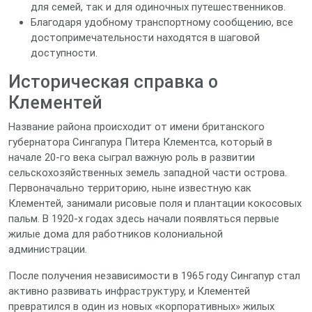
для семей, так и для одиночных путешественников.
Благодаря удобному транспортному сообщению, все
достопримечательности находятся в шаговой
доступности.
Историческая справка о
Клементей
Название района происходит от имени британского
губернатора Сингапура Питера Клементса, который в
начале 20‑го века сыграл важную роль в развитии
сельскохозяйственных земель западной части острова.
Первоначально территорию, ныне известную как
Клементей, занимали рисовые поля и плантации кокосовых
пальм. В 1920‑х годах здесь начали появляться первые
жилые дома для работников колониальной
администрации.
После получения независимости в 1965 году Сингапур стал
активно развивать инфраструктуру, и Клементей
превратился в один из новых «корпоративных» жилых