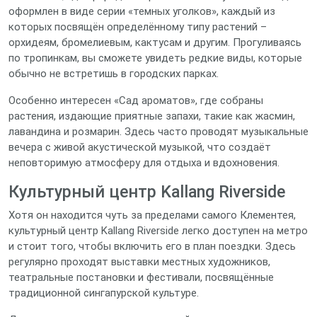
оформлен в виде серии «темных уголков», каждый из
которых посвящён определённому типу растений –
орхидеям, бромелиевым, кактусам и другим. Прогуливаясь
по тропинкам, вы сможете увидеть редкие виды, которые
обычно не встретишь в городских парках.
Особенно интересен «Сад ароматов», где собраны
растения, издающие приятные запахи, такие как жасмин,
лавандина и розмарин. Здесь часто проводят музыкальные
вечера с живой акустической музыкой, что создаёт
неповторимую атмосферу для отдыха и вдохновения.
Культурный центр Kallang Riverside
Хотя он находится чуть за пределами самого Клементея,
культурный центр Kallang Riverside легко доступен на метро
и стоит того, чтобы включить его в план поездки. Здесь
регулярно проходят выставки местных художников,
театральные постановки и фестивали, посвящённые
традиционной сингапурской культуре.