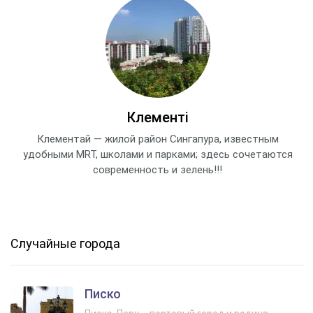
Клементі
Клементай — жилой район Сингапура, известным
удобными MRT, школами и парками; здесь сочетаются
современность и зелень!!!
Случайные города
Писко