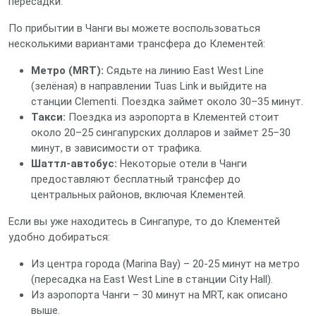
пересадки.
По прибытии в Чанги вы можете воспользоваться
несколькими вариантами трансфера до Клементей:
Метро (MRT):
Сядьте на линию East West Line
(зелёная) в направлении Tuas Link и выйдите на
станции Clementi. Поездка займет около 30–35 минут.
Такси:
Поездка из аэропорта в Клементей стоит
около 20–25 сингапурских долларов и займет 25–30
минут, в зависимости от трафика.
Шаттл‑автобус:
Некоторые отели в Чанги
предоставляют бесплатный трансфер до
центральных районов, включая Клементей.
Если вы уже находитесь в Сингапуре, то до Клементей
удобно добираться:
Из центра города (Marina Bay) – 20‑25 минут на метро
(пересадка на East West Line в станции City Hall).
Из аэропорта Чанги – 30 минут на MRT, как описано
выше.