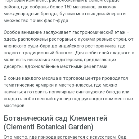
торговый комплекс, расположенный в самом сердце
района, где собраны более 150 магазинов, включая
международные бренды, бутики местных дизайнеров и
множество точек фаст‑фуда.
Особое внимание заслуживает гастрономический этаж –
здесь расположены рестораны с кухнями разных стран, от
японского суши‑бара до индийского ресторанчика, где
подают традиционный бангкок. Для любителей сладкого в
моле есть несколько кондитерских, предлагающих
десерты, вдохновлённые местными рецептами.
В конце каждого месяца в торговом центре проводятся
тематические ярмарки и мастер‑классы, где можно
научиться готовить популярные сингапурские блюда или
создать собственный сувенир под руководством местных
мастеров.
Ботанический сад Клементей
(Clementi Botanical Garden)
Это место, где природа встречается с искусством. Сад