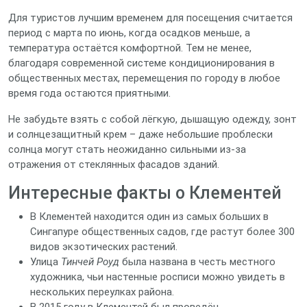
Для туристов лучшим временем для посещения считается
период с марта по июнь, когда осадков меньше, а
температура остаётся комфортной. Тем не менее,
благодаря современной системе кондиционирования в
общественных местах, перемещения по городу в любое
время года остаются приятными.
Не забудьте взять с собой лёгкую, дышащую одежду, зонт
и солнцезащитный крем – даже небольшие проблески
солнца могут стать неожиданно сильными из‑за
отражения от стеклянных фасадов зданий.
Интересные факты о Клементей
В Клементей находится один из самых больших в
Сингапуре общественных садов, где растут более 300
видов экзотических растений.
Улица
Тинчей Роуд
была названа в честь местного
художника, чьи настенные росписи можно увидеть в
нескольких переулках района.