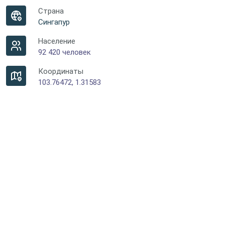
Страна
Сингапур
Население
92 420 человек
Координаты
103.76472, 1.31583