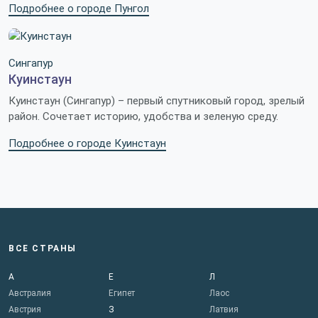
Подробнее о городе Пунгол
Сингапур
Куинстаун
Куинстаун (Сингапур) – первый спутниковый город, зрелый
район. Сочетает историю, удобства и зеленую среду.
Подробнее о городе Куинстаун
ВСЕ СТРАНЫ
А
Е
Л
Австралия
Египет
Лаос
Австрия
З
Латвия