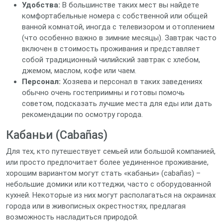
Удобства:
В большинстве таких мест вы найдете
комфортабельные номера с собственной или общей
ванной комнатой, иногда с телевизором и отоплением
(что особенно важно в зимние месяцы). Завтрак часто
включен в стоимость проживания и представляет
собой традиционный чилийский завтрак с хлебом,
джемом, маслом, кофе или чаем.
Персонал:
Хозяева и персонал в таких заведениях
обычно очень гостеприимны и готовы помочь
советом, подсказать лучшие места для еды или дать
рекомендации по осмотру города.
Кабаньи (Cabañas)
Для тех, кто путешествует семьей или большой компанией,
или просто предпочитает более уединенное проживание,
хорошим вариантом могут стать «кабаньи» (cabañas) –
небольшие домики или коттеджи, часто с оборудованной
кухней. Некоторые из них могут располагаться на окраинах
города или в живописных окрестностях, предлагая
возможность насладиться природой.