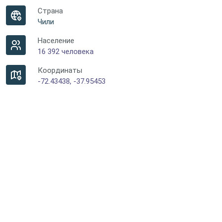
Страна
Чили
Население
16 392 человека
Координаты
-72.43438, -37.95453