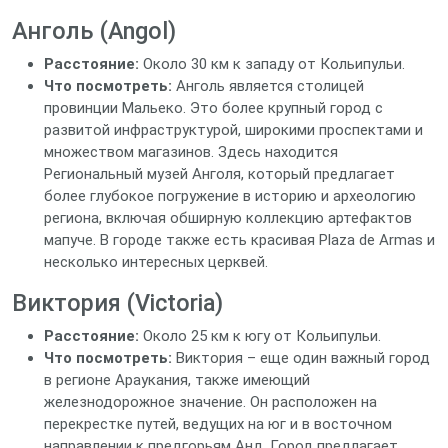
Анголь (Angol)
Расстояние:
Около 30 км к западу от Кольипульи.
Что посмотреть:
Анголь является столицей
провинции Мальеко. Это более крупный город с
развитой инфраструктурой, широкими проспектами и
множеством магазинов. Здесь находится
Региональный музей Анголя, который предлагает
более глубокое погружение в историю и археологию
региона, включая обширную коллекцию артефактов
мапуче. В городе также есть красивая Plaza de Armas и
несколько интересных церквей.
Виктория (Victoria)
Расстояние:
Около 25 км к югу от Кольипульи.
Что посмотреть:
Виктория – еще один важный город
в регионе Араукания, также имеющий
железнодорожное значение. Он расположен на
перекрестке путей, ведущих на юг и в восточном
направлении к предгорьям Анд. Город предлагает