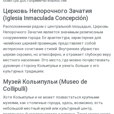
осмотра достопримечательностей.
Церковь Непорочного Зачатия
(Iglesia Inmaculada Concepción)
Расположенная рядом с центральной площадью, Церковь
Непорочного Зачатия является значимым религиозным
сооружением города. Ее архитектура, характерная для
чилийских церквей провинции, представляет собой
интересное сочетание стилей. Внутреннее убранство
церкви скромно, но атмосферно, и отражает глубокую веру
местного населения. Это место, где можно почувствовать
духовную сторону Кольипульи и узнать больше о его
культурных традициях.
Музей Кольипульи (Museo de
Collipulli)
Хотя Кольипульи и не может похвастаться крупными
музеями, как столичные города, здесь, возможно, есть
небольшой местный музей или культурный центр,