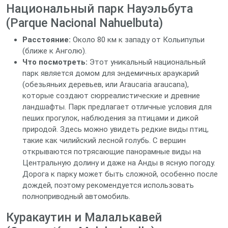
Национальный парк Науэльбута
(Parque Nacional Nahuelbuta)
Расстояние:
Около 80 км к западу от Кольипульи
(ближе к Анголю).
Что посмотреть:
Этот уникальный национальный
парк является домом для эндемичных араукарий
(обезьяньих деревьев, или Araucaria araucana),
которые создают сюрреалистические и древние
ландшафты. Парк предлагает отличные условия для
пеших прогулок, наблюдения за птицами и дикой
природой. Здесь можно увидеть редкие виды птиц,
такие как чилийский лесной голубь. С вершин
открываются потрясающие панорамные виды на
Центральную долину и даже на Анды в ясную погоду.
Дорога к парку может быть сложной, особенно после
дождей, поэтому рекомендуется использовать
полноприводный автомобиль.
Куракаутин и Малалькавей