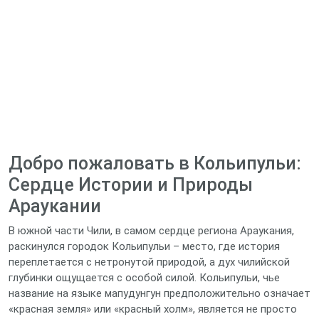
Добро пожаловать в Кольипульи:
Сердце Истории и Природы
Араукании
В южной части Чили, в самом сердце региона Араукания,
раскинулся городок Кольипульи – место, где история
переплетается с нетронутой природой, а дух чилийской
глубинки ощущается с особой силой. Кольипульи, чье
название на языке мапудунгун предположительно означает
«красная земля» или «красный холм», является не просто