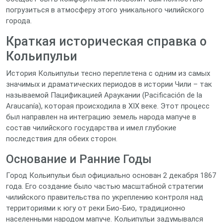
погрузиться в атмосферу этого уникального чилийского
города.
Краткая историческая справка о
Кольипульи
История Кольипульи тесно переплетена с одним из самых
значимых и драматических периодов в истории Чили – так
называемой Пацификацией Араукании (Pacificación de la
Araucanía), которая происходила в XIX веке. Этот процесс
был направлен на интеграцию земель народа мапуче в
состав чилийского государства и имел глубокие
последствия для обеих сторон.
Основание и Ранние Годы
Город Кольипульи был официально основан 2 декабря 1867
года. Его создание было частью масштабной стратегии
чилийского правительства по укреплению контроля над
территориями к югу от реки Био-Био, традиционно
населенными народом мапуче. Кольипульи задумывался