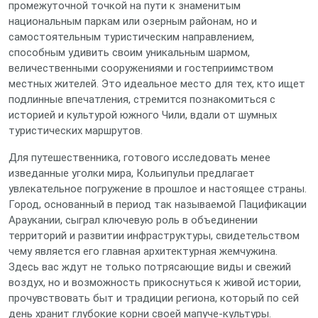
промежуточной точкой на пути к знаменитым
национальным паркам или озерным районам, но и
самостоятельным туристическим направлением,
способным удивить своим уникальным шармом,
величественными сооружениями и гостеприимством
местных жителей. Это идеальное место для тех, кто ищет
подлинные впечатления, стремится познакомиться с
историей и культурой южного Чили, вдали от шумных
туристических маршрутов.
Для путешественника, готового исследовать менее
изведанные уголки мира, Кольипульи предлагает
увлекательное погружение в прошлое и настоящее страны.
Город, основанный в период так называемой Пацификации
Араукании, сыграл ключевую роль в объединении
территорий и развитии инфраструктуры, свидетельством
чему является его главная архитектурная жемчужина.
Здесь вас ждут не только потрясающие виды и свежий
воздух, но и возможность прикоснуться к живой истории,
прочувствовать быт и традиции региона, который по сей
день хранит глубокие корни своей мапуче-культуры.