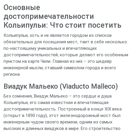
Основные
достопримечательности
Кольипульи: Что стоит посетить
Кольипульи, хоть и не является городом из списков
обязательных для посещения мест, таит в себе несколько
по-настоящему уникальных и впечатляющих
достопримечательностей, которые делают его особенным
пунктом на карте Чили. Главная из них – это шедевр
инженерной мысли, ставший символом города и всего
региона.
Виадук Мальеко (Viaducto Malleco)
Без сомнения, Виадук Мальеко – это сердце и душа
Кольипульи, его самая известная и впечатляющая
достопримечательность. Построенный в конце XIX века
(открыт в 1890 году), этот железнодорожный мост был
инженерным чудом своего времени, одним из самых
высоких и длинных виадуков в мире. Его строительство