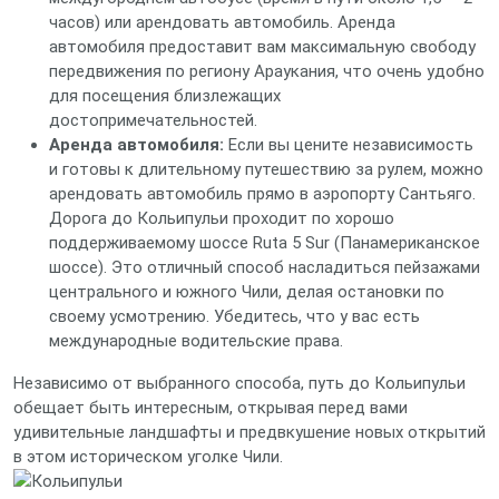
часов) или арендовать автомобиль. Аренда
автомобиля предоставит вам максимальную свободу
передвижения по региону Араукания, что очень удобно
для посещения близлежащих
достопримечательностей.
Аренда автомобиля:
Если вы цените независимость
и готовы к длительному путешествию за рулем, можно
арендовать автомобиль прямо в аэропорту Сантьяго.
Дорога до Кольипульи проходит по хорошо
поддерживаемому шоссе Ruta 5 Sur (Панамериканское
шоссе). Это отличный способ насладиться пейзажами
центрального и южного Чили, делая остановки по
своему усмотрению. Убедитесь, что у вас есть
международные водительские права.
Независимо от выбранного способа, путь до Кольипульи
обещает быть интересным, открывая перед вами
удивительные ландшафты и предвкушение новых открытий
в этом историческом уголке Чили.