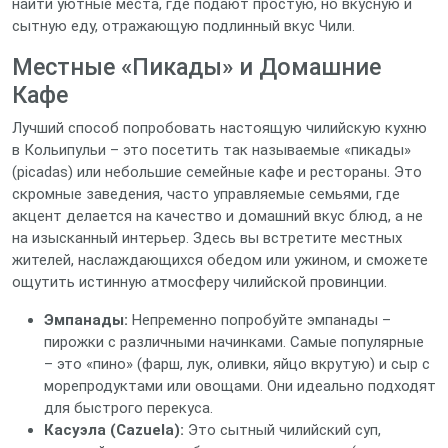
найти уютные места, где подают простую, но вкусную и
сытную еду, отражающую подлинный вкус Чили.
Местные «Пикады» и Домашние
Кафе
Лучший способ попробовать настоящую чилийскую кухню
в Кольипульи – это посетить так называемые «пикады»
(picadas) или небольшие семейные кафе и рестораны. Это
скромные заведения, часто управляемые семьями, где
акцент делается на качество и домашний вкус блюд, а не
на изысканный интерьер. Здесь вы встретите местных
жителей, наслаждающихся обедом или ужином, и сможете
ощутить истинную атмосферу чилийской провинции.
Эмпанады:
Непременно попробуйте эмпанады –
пирожки с различными начинками. Самые популярные
– это «пино» (фарш, лук, оливки, яйцо вкрутую) и сыр с
морепродуктами или овощами. Они идеально подходят
для быстрого перекуса.
Касуэла (Cazuela):
Это сытный чилийский суп,