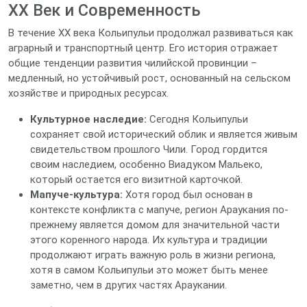
XX Век и Современность
В течение XX века Кольипульи продолжал развиваться как
аграрный и транспортный центр. Его история отражает
общие тенденции развития чилийской провинции –
медленный, но устойчивый рост, основанный на сельском
хозяйстве и природных ресурсах.
Культурное наследие:
Сегодня Кольипульи
сохраняет свой исторический облик и является живым
свидетельством прошлого Чили. Город гордится
своим наследием, особенно Виадуком Мальеко,
который остается его визитной карточкой.
Мапуче-культура:
Хотя город был основан в
контексте конфликта с мапуче, регион Араукания по-
прежнему является домом для значительной части
этого коренного народа. Их культура и традиции
продолжают играть важную роль в жизни региона,
хотя в самом Кольипульи это может быть менее
заметно, чем в других частях Араукании.