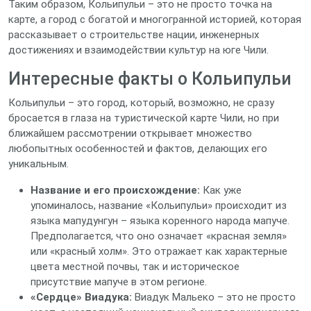
Таким образом, Кольипульи – это не просто точка на
карте, а город с богатой и многогранной историей, которая
рассказывает о строительстве нации, инженерных
достижениях и взаимодействии культур на юге Чили.
Интересные факты о Кольипульи
Кольипульи – это город, который, возможно, не сразу
бросается в глаза на туристической карте Чили, но при
ближайшем рассмотрении открывает множество
любопытных особенностей и фактов, делающих его
уникальным.
Название и его происхождение:
Как уже
упоминалось, название «Кольипульи» происходит из
языка мапудунгун – языка коренного народа мапуче.
Предполагается, что оно означает «красная земля»
или «красный холм». Это отражает как характерные
цвета местной почвы, так и историческое
присутствие мапуче в этом регионе.
«Сердце» Виадука:
Виадук Мальеко – это не просто