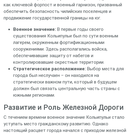
как ключевой форпост и военный гарнизон, призванный
обеспечить безопасность чилийских поселенцев и
продвижение государственной границы на юг.
Военное значение:
В первые годы своего
существования Кольипульи был по сути военным
лагерем, окруженным фортификационными
сооружениями. Здесь располагались войска,
обеспечивавшие защиту от набегов и
контролировавшие окрестные территории.
Стратегическое расположение:
Выбор места для
города был неслучаен – он находился на
стратегически важном пути, который в будущем
должен был связать центральную часть страны с
южными регионами.
Развитие и Роль Железной Дороги
С течением времени военное значение Кольипульи стало
уступать место гражданскому развитию. Однако
настоящий расцвет города начался с приходом железной