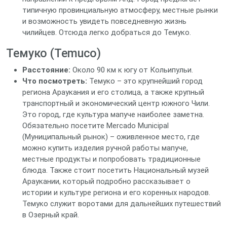
типичную провинциальную атмосферу, местные рынки
и возможность увидеть повседневную жизнь
чилийцев. Отсюда легко добраться до Темуко.
Темуко (Temuco)
Расстояние:
Около 90 км к югу от Кольипульи.
Что посмотреть:
Темуко – это крупнейший город
региона Араукания и его столица, а также крупный
транспортный и экономический центр южного Чили.
Это город, где культура мапуче наиболее заметна.
Обязательно посетите Mercado Municipal
(Муниципальный рынок) – оживленное место, где
можно купить изделия ручной работы мапуче,
местные продукты и попробовать традиционные
блюда. Также стоит посетить Национальный музей
Араукании, который подробно рассказывает о
истории и культуре региона и его коренных народов.
Темуко служит воротами для дальнейших путешествий
в Озерный край.