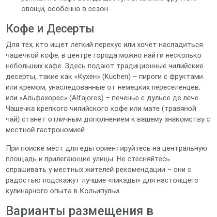
овощи, особенно в сезон.
Кофе и Десерты
Для тех, кто ищет легкий перекус или хочет насладиться
чашечкой кофе, в центре города можно найти несколько
небольших кафе. Здесь подают традиционные чилийские
десерты, такие как «Кухен» (Kuchen) – пироги с фруктами
или кремом, унаследованные от немецких переселенцев,
или «Альфахорес» (Alfajores) – печенье с дульсе де лече.
Чашечка крепкого чилийского кофе или мате (травяной
чай) станет отличным дополнением к вашему знакомству с
местной гастрономией.
При поиске мест для еды ориентируйтесь на центральную
площадь и прилегающие улицы. Не стесняйтесь
спрашивать у местных жителей рекомендации – они с
радостью подскажут лучшие «пикады» для настоящего
кулинарного опыта в Кольипульи.
Варианты размещения в