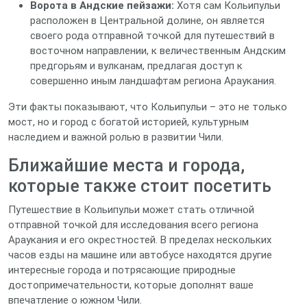
Ворота в Андские пейзажи:
Хотя сам Кольипульи
расположен в Центральной долине, он является
своего рода отправной точкой для путешествий в
восточном направлении, к величественным Андским
предгорьям и вулканам, предлагая доступ к
совершенно иным ландшафтам региона Араукания.
Эти факты показывают, что Кольипульи – это не только
мост, но и город с богатой историей, культурным
наследием и важной ролью в развитии Чили.
Ближайшие места и города,
которые также стоит посетить
Путешествие в Кольипульи может стать отличной
отправной точкой для исследования всего региона
Араукания и его окрестностей. В пределах нескольких
часов езды на машине или автобусе находятся другие
интересные города и потрясающие природные
достопримечательности, которые дополнят ваше
впечатление о южном Чили.