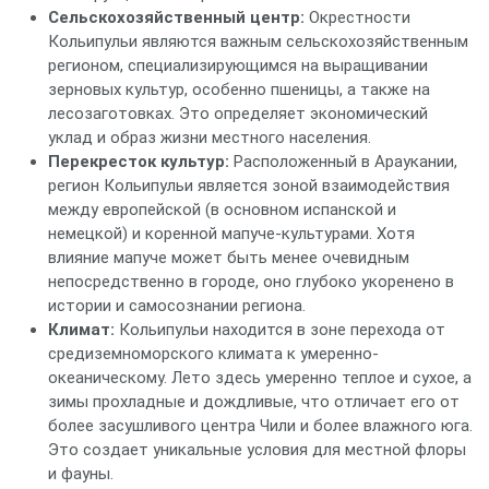
Сельскохозяйственный центр:
Окрестности
Кольипульи являются важным сельскохозяйственным
регионом, специализирующимся на выращивании
зерновых культур, особенно пшеницы, а также на
лесозаготовках. Это определяет экономический
уклад и образ жизни местного населения.
Перекресток культур:
Расположенный в Араукании,
регион Кольипульи является зоной взаимодействия
между европейской (в основном испанской и
немецкой) и коренной мапуче-культурами. Хотя
влияние мапуче может быть менее очевидным
непосредственно в городе, оно глубоко укоренено в
истории и самосознании региона.
Климат:
Кольипульи находится в зоне перехода от
средиземноморского климата к умеренно-
океаническому. Лето здесь умеренно теплое и сухое, а
зимы прохладные и дождливые, что отличает его от
более засушливого центра Чили и более влажного юга.
Это создает уникальные условия для местной флоры
и фауны.