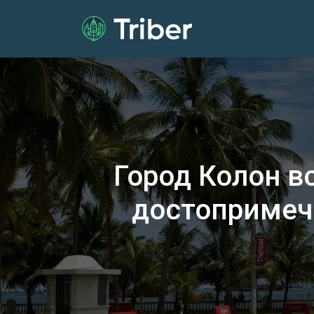
Город Колон в
достопримеч