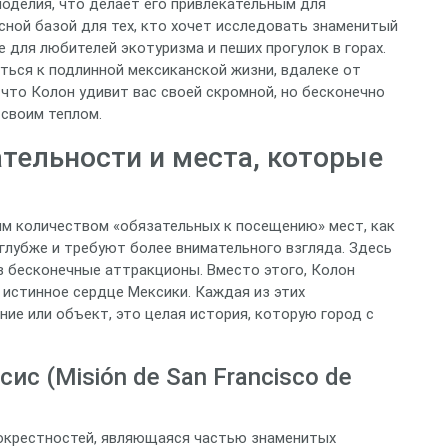
оделия, что делает его привлекательным для
сной базой для тех, кто хочет исследовать знаменитый
 для любителей экотуризма и пеших прогулок в горах.
ься к подлинной мексиканской жизни, вдалеке от
 что Колон удивит вас своей скромной, но бесконечно
 своим теплом.
тельности и места, которые
им количеством «обязательных к посещению» мест, как
 глубже и требуют более внимательного взгляда. Здесь
 бесконечные аттракционы. Вместо этого, Колон
в истинное сердце Мексики. Каждая из этих
ие или объект, это целая история, которую город с
с (Misión de San Francisco de
о окрестностей, являющаяся частью знаменитых