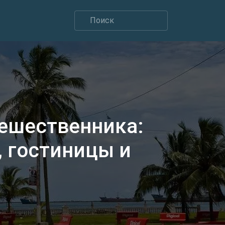
тешественника:
 гостиницы и