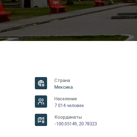
Страна
Мексика
Население
7 014 человек
Координаты
-100.05149, 20.78323