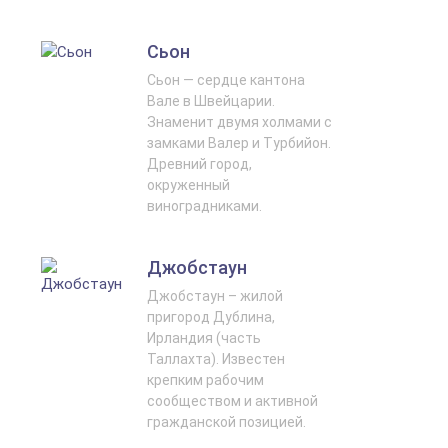
Сьон
Сьон — сердце кантона
Вале в Швейцарии.
Знаменит двумя холмами с
замками Валер и Турбийон.
Древний город,
окруженный
виноградниками.
Джобстаун
Джобстаун – жилой
пригород Дублина,
Ирландия (часть
Таллахта). Известен
крепким рабочим
сообществом и активной
гражданской позицией.