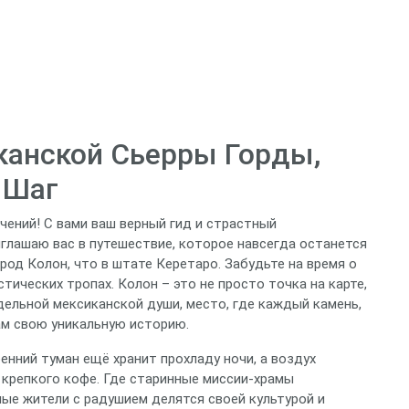
канской Сьерры Горды,
 Шаг
чений! С вами ваш верный гид и страстный
иглашаю вас в путешествие, которое навсегда останется
род Колон, что в штате Керетаро. Забудьте на время о
ических тропах. Колон – это не просто точка на карте,
дельной мексиканской души, место, где каждый камень,
ам свою уникальную историю.
енний туман ещё хранит прохладу ночи, а воздух
 крепкого кофе. Где старинные миссии-храмы
ые жители с радушием делятся своей культурой и