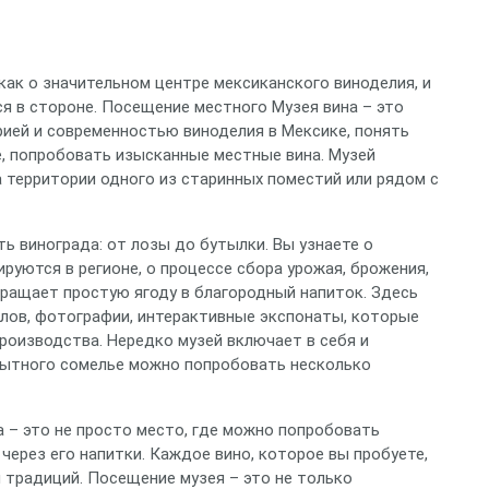
как о значительном центре мексиканского виноделия, и
ся в стороне. Посещение местного Музея вина – это
ией и современностью виноделия в Мексике, понять
е, попробовать изысканные местные вина. Музей
 территории одного из старинных поместий или рядом с
ь винограда: от лозы до бутылки. Вы узнаете о
руются в регионе, о процессе сбора урожая, брожения,
евращает простую ягоду в благородный напиток. Здесь
лов, фотографии, интерактивные экспонаты, которые
роизводства. Нередко музей включает в себя и
пытного сомелье можно попробовать несколько
а – это не просто место, где можно попробовать
 через его напитки. Каждое вино, которое вы пробуете,
и традиций. Посещение музея – это не только