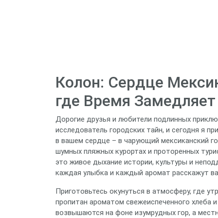
Колон: Сердце Мекси
где Время Замедляет
Дорогие друзья и любители подлинных приклю
исследователь городских тайн, и сегодня я пр
в вашем сердце – в чарующий мексиканский го
шумных пляжных курортах и проторенных турист
это живое дыхание истории, культуры и непод
каждая улыбка и каждый аромат расскажут в
Приготовьтесь окунуться в атмосферу, где утр
пропитан ароматом свежеиспеченного хлеба и
возвышаются на фоне изумрудных гор, а местн